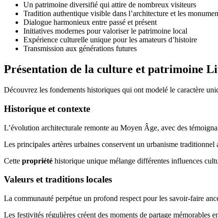
Un patrimoine diversifié qui attire de nombreux visiteurs
Tradition authentique visible dans l’architecture et les monumen
Dialogue harmonieux entre passé et présent
Initiatives modernes pour valoriser le patrimoine local
Expérience culturelle unique pour les amateurs d’histoire
Transmission aux générations futures
Présentation de la culture et patrimoine L
Découvrez les fondements historiques qui ont modelé le caractère uniq
Historique et contexte
L’évolution architecturale remonte au Moyen Âge, avec des témoigna
Les principales artères urbaines conservent un urbanisme traditionnel
Cette
propriété
historique unique mélange différentes influences cultu
Valeurs et traditions locales
La communauté perpétue un profond respect pour les savoir-faire ancest
Les festivités régulières créent des moments de partage mémorables ent