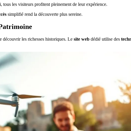
si, tous les visiteurs profitent pleinement de leur expérience.
ccès
simplifié rend la découverte plus sereine.
 Patrimoine
 découvrir les richesses historiques. Le
site web
dédié utilise des
tech