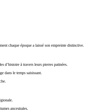
ment chaque époque a laissé son empreinte distinctive.
les d’histoire à travers leurs pierres patinées.
ge dans le temps saisissant.
che.
égionale.
utumes ancestrales.