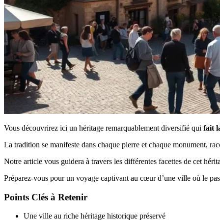
Vous découvrirez ici un héritage remarquablement diversifié qui
fait l
La tradition se manifeste dans chaque pierre et chaque monument, racon
Notre article vous guidera à travers les différentes facettes de cet hér
Préparez-vous pour un voyage captivant au cœur d’une ville où le pa
Points Clés à Retenir
Une ville au riche héritage historique préservé