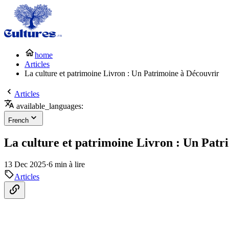
home
Articles
La culture et patrimoine Livron : Un Patrimoine à Découvrir
Articles
available_languages:
French
La culture et patrimoine Livron : Un Patr
13 Dec 2025
·
6 min à lire
Articles