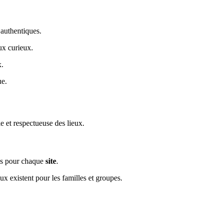
 authentiques.
ux curieux.
x.
ue.
e et respectueuse des lieux.
es pour chaque
site
.
 existent pour les familles et groupes.