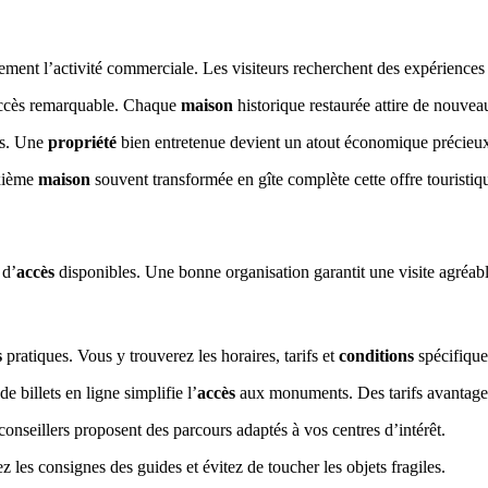
ement l’activité commerciale. Les visiteurs recherchent des expériences
 succès remarquable. Chaque
maison
historique restaurée attire de nouvea
es. Une
propriété
bien entretenue devient un atout économique précieu
uxième
maison
souvent transformée en gîte complète cette offre touristiq
 d’
accès
disponibles. Une bonne organisation garantit une visite agréabl
s
pratiques. Vous y trouverez les horaires, tarifs et
conditions
spécifiqu
de billets en ligne simplifie l’
accès
aux monuments. Des tarifs avantageux
onseillers proposent des parcours adaptés à vos centres d’intérêt.
z les consignes des guides et évitez de toucher les objets fragiles.