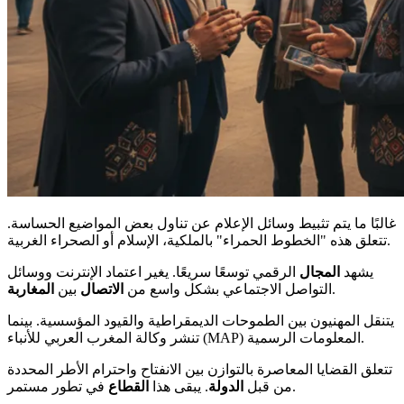
غالبًا ما يتم تثبيط وسائل الإعلام عن تناول بعض المواضيع الحساسة.
تتعلق هذه "الخطوط الحمراء" بالملكية، الإسلام أو الصحراء الغربية.
يشهد
المجال
الرقمي توسعًا سريعًا. يغير اعتماد الإنترنت ووسائل
.
التواصل الاجتماعي بشكل واسع من
الاتصال
بين
المغاربة
يتنقل المهنيون بين الطموحات الديمقراطية والقيود المؤسسية. بينما
تنشر وكالة المغرب العربي للأنباء (MAP) المعلومات الرسمية.
تتعلق القضايا المعاصرة بالتوازن بين الانفتاح واحترام الأطر المحددة
في تطور مستمر.
من قبل
الدولة
. يبقى هذا
القطاع