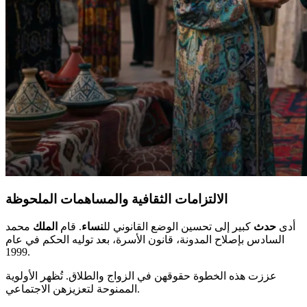
الالتزامات الثقافية والمساهمات الملحوظة
أدى
حدث
كبير إلى تحسين الوضع القانوني لل
نساء
. قام
الملك
محمد
السادس بإصلاح المدونة، قانون الأسرة، بعد توليه الحكم في عام
1999.
عززت هذه الخطوة حقوقهن في الزواج والطلاق. تُظهر الأولوية
الممنوحة لتعزيزهن الاجتماعي.