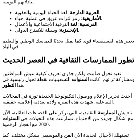
تبادلاتهم اليومية.
: لغة الحياة اليومية والعفوية.
العربية الدارجة
: رمز لتراث عريق في عملية إحياء.
الأمازيغية
الترقية الاجتماعية والأعمال.
الفرنسية
:
لغة
: وسيلة للانفتاح الدولي.
الإنجليزية
تعتبر هذه الفسيفساء قوة. كما تمثل تحديًا للتماسك الوطني والتعليم
.
في
البلد
تطور الممارسات الثقافية في العصر الحديث
تعيد تحول صامت ولكن جذري تعريف كيفية عيش المواطنين
ومشاركة تراثهم. كانت
السنوات
التسعينيات نقطة تحول رئيسية في
.
هذا
التطور
أحدث تحرير الإعلام ووصول التكنولوجيا الجديدة ثورة في المجالات
التفاعلية. شهدت هذه الفترة ولادة تعددية إعلامية حقيقية.
تتعايش
الممارسة
التقليدية، التي تركز على الفضاءات العائلية، الآن
مع أشكال جديدة من الاجتماع. تسارعت هذه التحولات في
السنوات
2000 مع انفجار الرقمية.
تستهلك الأجيال الجديدة الآن الفن والموسيقى بشكل مختلف. كما