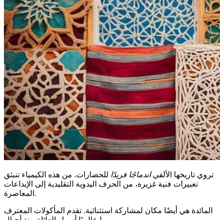
تروي تاريخها الألفي
اندماجًا فريدًا
للحضارات. من هذه الكيمياء تنبثق
تعبيرات فنية غزيرة، من الحرف اليدوية التقليدية إلى الإبداعات
المعاصرة.
المائدة هي أيضًا مكان لمشاركة استثنائية. تقدم المأكولات المعترف
بها عالميًا أسرار العائلة منذ أجيال.