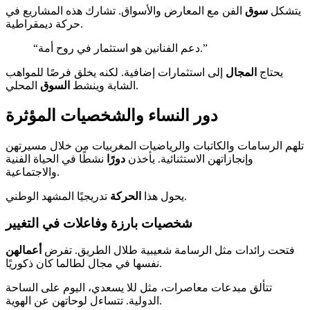
يتشكل
سوق
الفن مع المعارض والأسواق. تشارك هذه المشاريع في
حركة ديمقراطية.
“دعم الفنانين هو استثمار في روح أمة.”
يحتاج
المجال
إلى استثمارات إضافية. لكنه يخلق فرصًا للمواهب
المحلي.
الشابة وينشط
السوق
دور النساء والشخصيات المؤثرة
تلهم الرسامات والكاتبات والرياضيات المغربيات من خلال مسيرتهن
وإنجازاتهن الاستثنائية. يأخذن
دورًا
نشطًا في الحياة الفنية
والاجتماعية.
تدريجيًا المشهد الوطني.
يحول هذا
الحركة
شخصيات بارزة وفاعلات في التغيير
فتحت رائدات مثل الرسامة شعيبية طلال الطريق. تفرض
أعمالهن
نفسها في مجال لطالما كان ذكوريًا.
تتألق مبدعات معاصرات، مثل للا يسعدي، اليوم على الساحة
الدولية. تتساءل لوحاتهن عن الهوية.