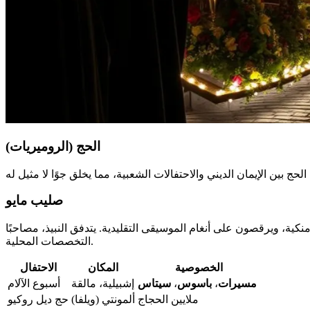
الحج (الروميريات)
صليب مايو
نكية، ويرقصون على أنغام الموسيقى التقليدية. يتدفق النبيذ، مصاحبًا
التخصصات المحلية.
الخصوصية
المكان
الاحتفال
مسيرات
،
باسوس
،
سيتاس
إشبيلية، مالقة
أسبوع الآلام
ملايين الحجاج
ألمونتي (ويلفا)
حج ديل روكيو