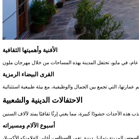
الأفنية وأهميتها الثقافية
القرى البيضاء الرمزية
الاحتفالات الدينية والشعبية
أسبوع الآلام ومسيراته
باسوس
المزينة بتماثيل دينية. تغمر
السيتاس
، أغاني الفلامنكو الأكوبيلا،