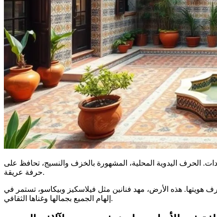
عادات. الحرف اليدوية المحلية، المشهورة بالخزف والنسيج، تحافظ على
حرفة عريقة.
عرف هويتها. هذه الأرض، مهد فنانين مثل فيلاسكيز وبيكاسو، تستمر في
إلهام الجميع بجمالها وغناها الثقافي.