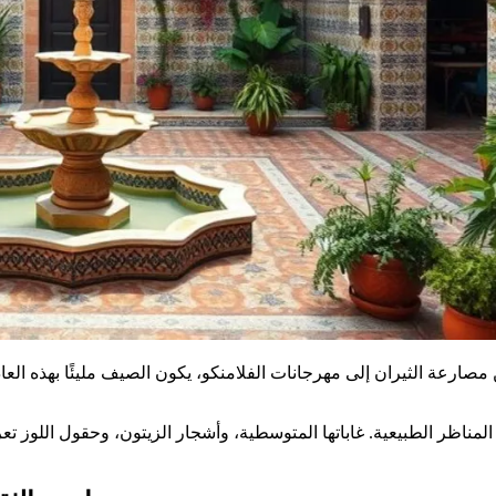
 مصارعة الثيران إلى مهرجانات الفلامنكو، يكون الصيف مليئًا بهذه ال
المناظر الطبيعية. غاباتها المتوسطية، وأشجار الزيتون، وحقول اللوز ت