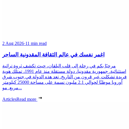
2 Aug 2026
·
11 min read
اغمر نفسك في عالم الثقافة المقدونية الساحر
مرحبًا بكم في رحلة إلى قلب البلقان، حيث تكشف ثروة تراثية
استثنائية. جمهورية مقدونيا، دولة مستقلة منذ عام 1991، تمتلك هوية
فريدة تشكلت عبر قرون من التاريخ. تعد هذه الدولة في جنوب شرق
أوروبا موطنًا لحوالي 2.1 مليون نسمة على مساحة 25000 كيلومتر
مربع. مو...
Articles
Read more