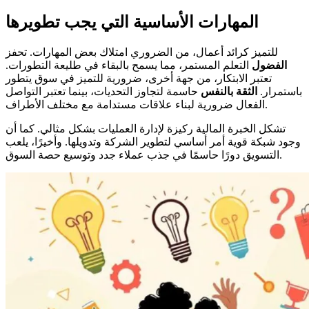
المهارات الأساسية التي يجب تطويرها
للتميز كرائد أعمال، من الضروري امتلاك بعض المهارات. تحفز
الفضول
التعلم المستمر، مما يسمح بالبقاء في طليعة التطورات.
تعتبر الابتكار، من جهة أخرى، ضرورية للتميز في سوق يتطور
باستمرار.
الثقة بالنفس
حاسمة لتجاوز التحديات، بينما تعتبر التواصل
الفعال ضرورية لبناء علاقات مستدامة مع مختلف الأطراف.
تشكل الخبرة المالية ركيزة لإدارة العمليات بشكل مثالي. كما أن
وجود شبكة قوية أمر أساسي لتطوير الشركة وتدويلها. وأخيرًا، يلعب
التسويق دورًا حاسمًا في جذب عملاء جدد وتوسيع حصة السوق.