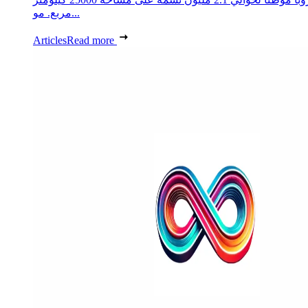
مربع. مو...
Articles
Read more