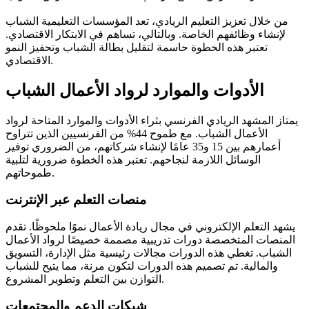
من خلال تعزيز التعليم الريادي، تعد المؤسسات التعليمية الشباب
لإنشاء وظائفهم الخاصة. وبالتالي، تساهم في الابتكار الاقتصادي.
تعتبر هذه الخطوة حاسمة لتقليل بطالة الشباب وتحفيز النمو
الاقتصادي.
الأدوات والموارد لرواد الأعمال الشباب
يمتاز المشهد الريادي الفرنسي بثراء الأدوات والموارد المتاحة لرواد
الأعمال الشباب. مع طموح 44% من الفرنسيين الذين تتراوح
أعمارهم بين 15 و35 عامًا لإنشاء شركاتهم، من الضروري توفير
الوسائل اللازمة لنجاحهم. تعتبر هذه الخطوة ضرورية لتلبية
طموحاتهم.
منصات التعلم عبر الإنترنت
يشهد التعلم الإلكتروني في مجال ريادة الأعمال نموًا ملحوظًا. تقدم
المنصات المتخصصة دورات تدريبية مصممة خصيصًا لرواد الأعمال
الشباب. تغطي هذه الدورات مجالات رئيسية مثل الإدارة، التسويق
والمالية. تم تصميم هذه الدورات لتكون مرنة، مما يتيح للشباب
التوازن بين التعلم وتطوير المشروع.
شبكات الدعم والمجتمعات