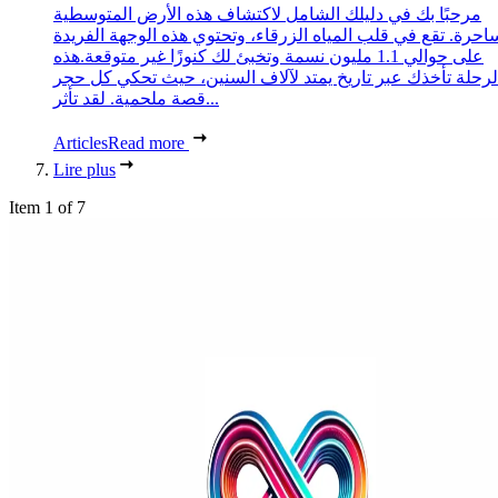
مرحبًا بك في دليلك الشامل لاكتشاف هذه الأرض المتوسطية
احرة. تقع في قلب المياه الزرقاء، وتحتوي هذه الوجهة الفريدة
على حوالي 1.1 مليون نسمة وتخبئ لك كنوزًا غير متوقعة.هذه
لرحلة تأخذك عبر تاريخ يمتد لآلاف السنين، حيث تحكي كل حجر
قصة ملحمية. لقد تأثر...
Articles
Read more
Lire plus
Item 1 of 7