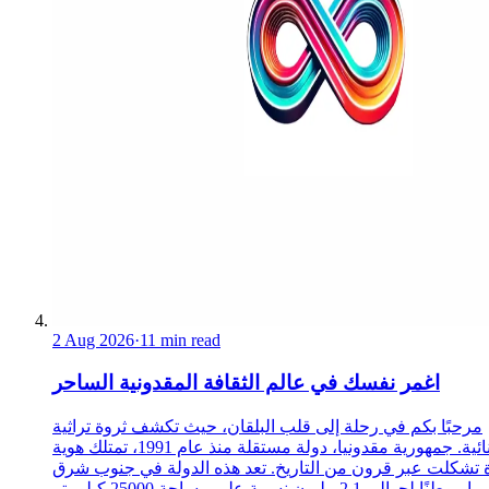
2 Aug 2026
·
11 min read
اغمر نفسك في عالم الثقافة المقدونية الساحر
مرحبًا بكم في رحلة إلى قلب البلقان، حيث تكشف ثروة تراثية
استثنائية. جمهورية مقدونيا، دولة مستقلة منذ عام 1991، تمتلك هوية
 تشكلت عبر قرون من التاريخ. تعد هذه الدولة في جنوب شرق
أوروبا موطنًا لحوالي 2.1 مليون نسمة على مساحة 25000 كيلومتر