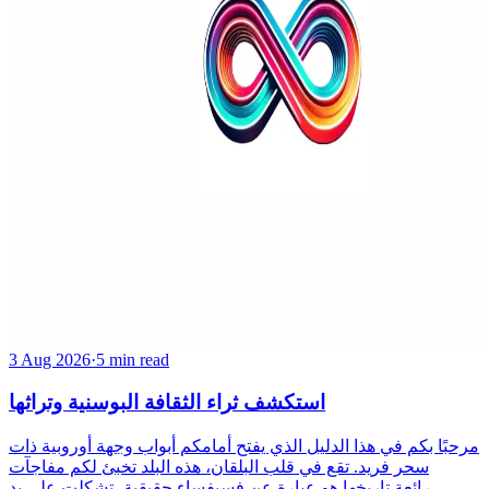
3 Aug 2026
·
5 min read
استكشف ثراء الثقافة البوسنية وتراثها
مرحبًا بكم في هذا الدليل الذي يفتح أمامكم أبواب وجهة أوروبية ذات
سحر فريد. تقع في قلب البلقان، هذه البلد تخبئ لكم مفاجآت
رائعة.تاريخها هو عبارة عن فسيفساء حقيقية، تشكلت على يد