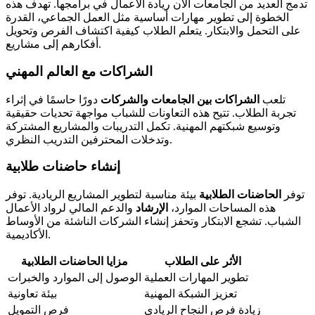
تدمج العديد من الجامعات الآن ريادة الأعمال في برامجها. تهدف هذه
الخطوة إلى تطوير مهارات أساسية مثل العمل الجماعي، القدرة
على التحمل والابتكار. يتعلم الطلاب كيفية اكتشاف الفرص وتحويل
أفكارهم إلى مشاريع.
الشراكات مع العالم المهني
تلعب
الشراكات بين الجامعات والشركات
دورًا حاسمًا في إثراء
تجربة الطلاب. تتيح هذه التعاونات للشباب مواجهة تحديات حقيقية
وتوسيع شبكتهم المهنية. تكمل التدريبات والمشاريع المشتركة
وتدخلات المحترفين التدريب النظري.
إنشاء حاضنات طلابية
توفر
الحاضنات الطلابية
بيئة مناسبة لتطوير المشاريع الريادية. توفر
هذه المساحات الموارد،
الإرشاد
والدعم المالي لرواد الأعمال
الشباب. تشجع الابتكار وتحفز إنشاء الشركات الناشئة من الأوساط
الأكاديمية.
الأثر على الطلاب
مزايا الحاضنات الطلابية
تطوير المهارات العملية
الوصول إلى الموارد والخبرات
تعزيز الشبكة المهنية
بيئة تعاونية
زيادة فرص النجاح الريادي
فرص التمويل