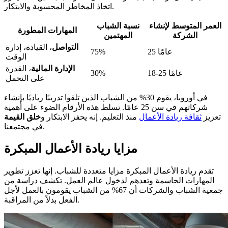
اتخاذ المخاطر المحسوبة والابتكار.
العمر المتوسط لإنشاء
نسبة الشباب
المهارات المطورة
الشركة
المهتمين
التواصل
، القيادة، إدارة
25 عامًا
75%
الوقت
الإدارة المالية
، القدرة
18-25 عامًا
30%
على التحمل
في أوروبا، يقوم 30% من الشباب الذين تلقوا تدريبًا رياديًا بإنشاء
شركاتهم في سن 25 عامًا. تسلط هذه الأرقام الضوء على أهمية
تعزيز
ثقافة ريادة الأعمال
منذ التعليم. إنه يحفز الابتكار و
خلق القيمة
في مجتمعنا.
مزايا ريادة الأعمال المبكرة
تقدم ريادة الأعمال المبكرة مزايا متعددة للشباب. إنها تعزز تطوير
المهارات الحاسمة وتعدهم لدخول عالم العمل. تكشف دراسة من
جمعية الشباب والشركات أن 67% من الشباب يقومون بالعمل لأجل
الفعل بدلاً من المراقبة.