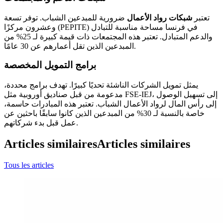
تعتبر
شبكات رواد الأعمال
ضرورية للمبدعين الشباب. توفر تسعة
وعشرون مركزًا (PEPITE) في فرنسا مساحة مناسبة للتبادل
والدعم المتبادل. تعتبر هذه المجتمعات ذات قيمة كبيرة لـ 25% من
المبدعين الذين تقل أعمارهم عن 30 عامًا.
برامج التمويل المخصصة
يمثل تمويل الشركات الناشئة تحديًا كبيرًا. تهدف برامج محددة،
مدعومة من قبل صناديق أوروبية مثل FSE-IEJ، إلى تسهيل الوصول
إلى رأس المال لرواد الأعمال الشباب. تعتبر هذه المبادرات حاسمة،
خاصة بالنسبة لـ 30% من المبدعين الذين كانوا سابقًا باحثين عن
عمل قبل بدء شركاتهم.
Articles similaires
Articles similaires
Tous les articles