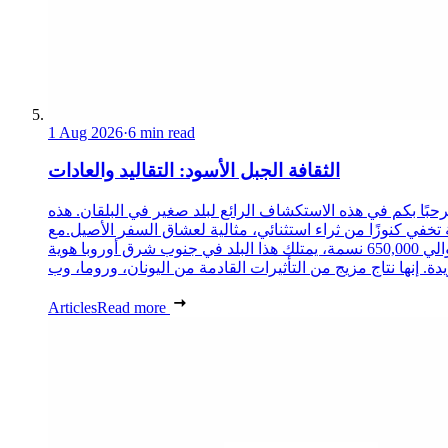
1 Aug 2026
·
6 min read
الثقافة الجبل الأسود: التقاليد والعادات
حبًا بكم في هذه الاستكشاف الرائع لبلد صغير في البلقان. هذه
 تخفي كنوزًا من ثراء استثنائي، مثالية لعشاق السفر الأصيل.مع
حوالي 650,000 نسمة، يمتلك هذا البلد في جنوب شرق أوروبا هوية
Articles
Read more