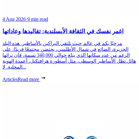
4 Aug 2026
·
9 min read
اغمر نفسك في الثقافة الأيسلندية: تقاليدها وعاداتها
مرحبًا بكم في عالم حيث تلتقي البراكين بالأساطير. هذه البلد
الجزيرة، الضائع في شمال الأطلسي، يحتضن مجتمعًا فريدًا. على
الرغم من عدد سكانها الذي يبلغ حوالي 340,000 نسمة، فإن تراثها
هائل.تظل الأساطير الوسطى، مثل أسطورة هرافنكيل، أعمدة الهوية
المحلية. لا...
Articles
Read more