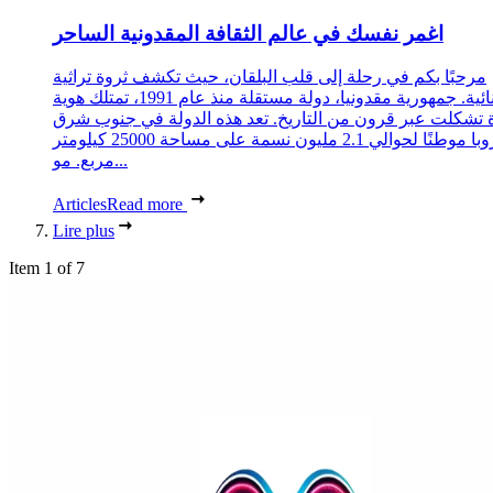
اغمر نفسك في عالم الثقافة المقدونية الساحر
مرحبًا بكم في رحلة إلى قلب البلقان، حيث تكشف ثروة تراثية
استثنائية. جمهورية مقدونيا، دولة مستقلة منذ عام 1991، تمتلك هوية
 تشكلت عبر قرون من التاريخ. تعد هذه الدولة في جنوب شرق
أوروبا موطنًا لحوالي 2.1 مليون نسمة على مساحة 25000 كيلومتر
مربع. مو...
Articles
Read more
Lire plus
Item 1 of 7