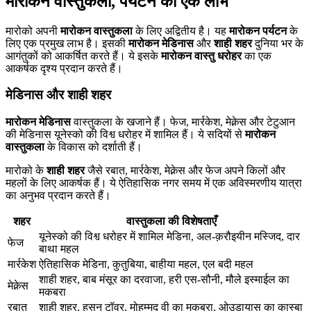
मारोकन वास्तुकला, पर्यटन का एक लाभ
मारोको अपनी
मारोकन वास्तुकला
के लिए अद्वितीय है। यह
मारोकन पर्यटन
के
लिए एक प्रमुख लाभ है। इसकी
मारोकन मेडिनास
और
शाही शहर
दुनिया भर के
आगंतुकों को आकर्षित करते हैं। ये इसके
मारोकन वास्तु धरोहर
का एक
आकर्षक दृश्य प्रदान करते हैं।
मेडिनास और शाही शहर
मारोकन मेडिनास
वास्तुकला के खजाने हैं। फेज, मार्रकेश, मेक्नेस और टेटुआन
की मेडिनास यूनेस्को की विश्व धरोहर में शामिल हैं। ये सदियों से
मारोकन
वास्तुकला
के विकास को दर्शाती हैं।
मारोको के
शाही शहर
जैसे रबात, मार्रकेश, मेक्नेस और फेज अपने किलों और
महलों के लिए आकर्षक हैं। ये ऐतिहासिक नगर समय में एक अविस्मरणीय यात्रा
का अनुभव प्रदान करते हैं।
शहर
वास्तुकला की विशेषताएँ
यूनेस्को की विश्व धरोहर में शामिल मेडिना, अल-क़रौइयीन मस्जिद, दार
फेज
बाथा महल
मार्रकेश
ऐतिहासिक मेडिना, कुतुबिया, बाहीया महल, एल बदी महल
शाही शहर, बाब मंसूर का दरवाजा, हरी एस-सौनी, मौले इस्माईल का
मेक्नेस
मकबरा
रबात
शाही शहर, हसन टॉवर, मोहम्मद वी का मकबरा, ओउडायास का कास्बा