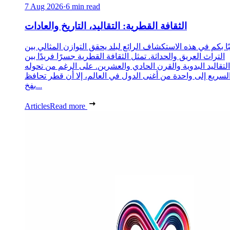
7 Aug 2026
·
6 min read
الثقافة القطرية: التقاليد، التاريخ والعادات
ا بكم في هذه الاستكشاف الرائع لبلد يحقق التوازن المثالي بين
التراث العريق والحداثة. تمثل الثقافة القطرية جسرًا فريدًا بين
التقاليد البدوية والقرن الحادي والعشرين. على الرغم من تحوله
لسريع إلى واحدة من أغنى الدول في العالم، إلا أن قطر تحافظ
بفخ...
Articles
Read more