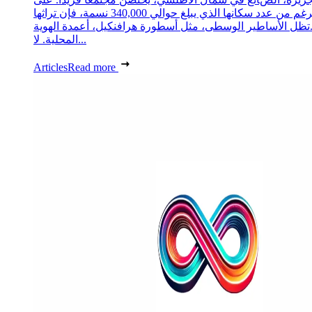
الرغم من عدد سكانها الذي يبلغ حوالي 340,000 نسمة، فإن تراثها
تظل الأساطير الوسطى، مثل أسطورة هرافنكيل، أعمدة الهوية
المحلية. لا...
Articles
Read more