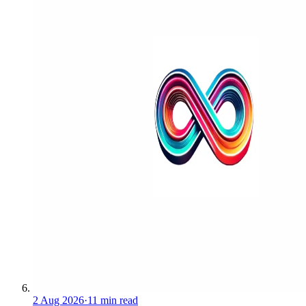
2 Aug 2026
·
11 min read