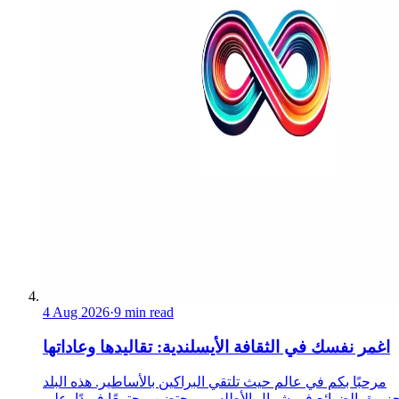
4 Aug 2026
·
9 min read
اغمر نفسك في الثقافة الأيسلندية: تقاليدها وعاداتها
مرحبًا بكم في عالم حيث تلتقي البراكين بالأساطير. هذه البلد
جزيرة، الضائع في شمال الأطلسي، يحتضن مجتمعًا فريدًا. على