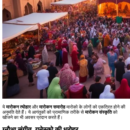
ये
मारोकन त्योहार
और
मारोकन समारोह
मारोको के लोगों को एकत्रित होने की
अनुमति देते हैं। ये आगंतुकों को प्रामाणिक तरीके से
मारोकन संस्कृति
को
खोजने का भी अवसर प्रदान करते हैं।
ग्नौआ संगीत, यूनेस्को की धरोहर