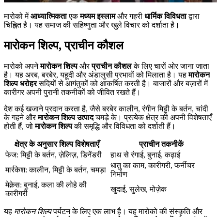
मारोको में
आध्यात्मिकता
एक
मध्यम इस्लाम
और गहरी
धार्मिक विविधता
द्वारा
चिह्नित है। यह समाज की सहिष्णुता और खुले विचार को दर्शाता है।
मारोकन शिल्प, प्राचीन कौशल
मारोको अपने
मारोकन शिल्प
और
प्राचीन कौशल
के लिए चारों ओर जाना जाता
है। यह अरब, बरबेर, यहूदी और अंडालुसी प्रभावों को मिलाता है। यह
मारोकन
शिल्प धरोहर
सदियों से आगंतुकों को आकर्षित करती है। बाजारों और बज़ारों में
कारीगर अपनी पुरानी तकनीकों को जीवित रखते हैं।
देश कई खजाने प्रदान करता है, जैसे बरबेर कालीन, रंगीन मिट्टी के बर्तन, चांदी
के गहने और
मारोकन शिल्प उत्पाद
चमड़े के। प्रत्येक क्षेत्र की अपनी विशेषताएँ
होती हैं, जो
मारोकन शिल्प
की समृद्धि और विविधता को दर्शाती हैं।
क्षेत्र के अनुसार शिल्प विशेषताएँ
प्राचीन तकनीकें
फेज: मिट्टी के बर्तन, ज़ेलिज़, डिनेंडरी
हाथ से रंगाई, बुनाई, कढ़ाई
धातु का काम, कारीगरी, फर्नीचर
मार्रकेश: कालीन, मिट्टी के बर्तन, चमड़ा
निर्माण
मेक्नेस: बुनाई, कला की लोहे की
खुदाई, सुलेख, मोज़ेक
कारीगरी
यह
मारोकन शिल्प
पर्यटन के लिए एक लाभ है। यह मारोको की संस्कृति और