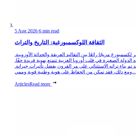
5 Aug 2026
·
6 min read
الثقافة اللوكسمبورغية: التاريخ والتراث
ر لكسمبورغ مزيجًا رائعًا بين التقاليد العريقة والحداثة الأوروبية
ه الدولة الصغيرة في قلب أوروبا الغربية تتمتع بهوية فريدة حقًا
قد تم بناء تراثه الاستثنائي على مر القرون بفضل تأثيرات جيرانه
ومع ذلك، فقد تمكن من الحفاظ على هوية وطنية قوية وممي...
Articles
Read more