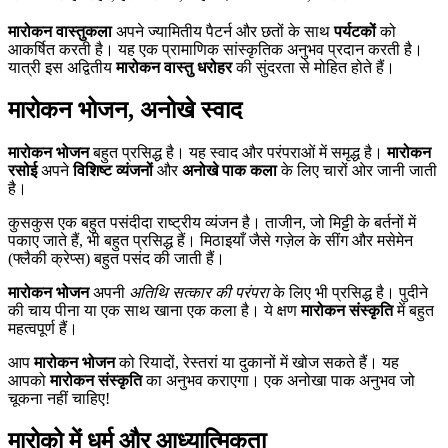
मारोकन वास्तुकला
अपने ज्यामितीय पैटर्न और छतों के साथ
पर्यटकों
को
आकर्षित करती है। यह एक प्रामाणिक सांस्कृतिक अनुभव प्रदान करती है।
यात्री इस अद्वितीय
मारोकन वास्तु धरोहर
की सुंदरता से मोहित होते हैं।
मारोकन भोजन, अनोखे स्वाद
मारोकन भोजन
बहुत प्रसिद्ध है। यह स्वाद और परंपराओं में समृद्ध है।
मारोकन
रसोई
अपने
विशिष्ट व्यंजनों
और
अनोखे पाक कला
के लिए चारों ओर जानी जाती
है।
कुसकुस एक बहुत पसंदीदा राष्ट्रीय व्यंजन है। ताजीन, जो मिट्टी के बर्तनों में
पकाए जाते हैं, भी बहुत प्रसिद्ध हैं। मिठाइयाँ जैसे गज़ेल के सींग और मसेमेन
(फ्लैकी क्रेप्स) बहुत पसंद की जाती हैं।
मारोकन भोजन
अपनी
अतिथि सत्कार की परंपरा
के लिए भी प्रसिद्ध है। पुदीने
की चाय पीना या एक साथ खाना एक कला है। ये क्षण
मारोकन संस्कृति
में बहुत
महत्वपूर्ण हैं।
आप
मारोकन भोजन
को रियादों, रेस्तरां या दुकानों में खोज सकते हैं। यह
आपको
मारोकन संस्कृति
का अनुभव कराएगा। एक अनोखा पाक अनुभव जो
चूकना नहीं चाहिए!
मारोको में धर्म और आध्यात्मिकता