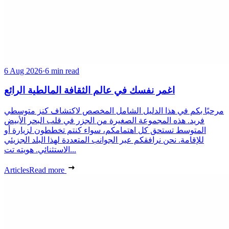
6 Aug 2026
·
6 min read
اغمر نفسك في عالم الثقافة المالطية الرائع
مرحبًا بكم في هذا الدليل الشامل المخصص لاكتشاف كنز متوسطي
فريد. هذه المجموعة الصغيرة من الجزر في قلب البحر الأبيض
المتوسط تستحق كل اهتمامكم، سواء كنتم تخططون لزيارة أو
للإقامة. نحن نرافقكم عبر الجوانب المتعددة لهذا البلد الجزيئي
الاستثنائي. هويته تت...
Articles
Read more