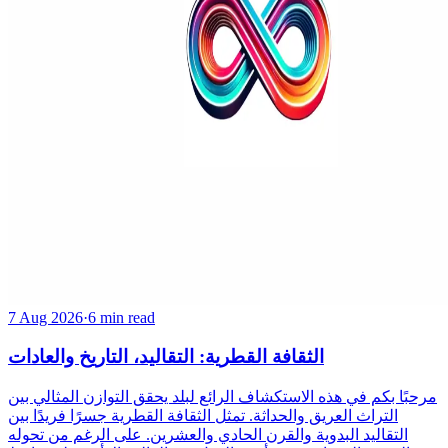
7 Aug 2026
·
6 min read
الثقافة القطرية: التقاليد، التاريخ والعادات
مرحبًا بكم في هذه الاستكشاف الرائع لبلد يحقق التوازن المثالي بين
التراث العريق والحداثة. تمثل الثقافة القطرية جسرًا فريدًا بين
التقاليد البدوية والقرن الحادي والعشرين. على الرغم من تحوله