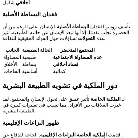
شامل.
أخلاقي
فقدان البساطة الأصلية
يأسف روسو لفقدان
البساطة الأصلية
للإنسان. على الرغم من أن
الحضارة تجلب تقدمًا، إلا أنها تبعد الإنسان عن حالته الطبيعية. تثير
تساؤلات حول الفوائد الحقيقية للثقافة.
هذه
التحولات
المجتمع المتحضر
الحالة الطبيعية
الجانب
عدم المساواة الاجتماعية
طبيعية
المساواة
فساد أخلاقي
بساطة
الأخلاق
كمالية
أساسية
الحاجات
دور الملكية في تشويه الطبيعة البشرية
لـ
الملكية الخاصة
تأثير عميق على تحول الإنسان والمجتمع. لقد
غيرت العلاقات بين الأفراد، مما تسبب في تغييرات كبيرة في
الطبيعة البشرية.
ظهور النزاعات الإقليمية
قدمت
الملكية الخاصة
النزاعات الإقليمية
. الحاجة للدفاع عن