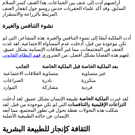
أراضيهم أدت إلى عنف بين الجماعات. هذا العنف كسر السلام
السابق. وقد أكد علماء الحفريات حدس روسو حول انفجار العنف
المرتبط بالزراعة والاستقرار.
نشوء التنافس والغيرة
أدت الملكية أيضًا إلى نشوء التنافس والغيرة. هذه المشاعر، التي لم
تكن موجودة من قبل، أدخلت عدم المساواة الاجتماعية. لقد غذت
العنف في المجتمعات، مما غير العلاقات الإنسانية بشكل عميق.
.
لفهم هذه القضايا بشكل أفضل، من الضروري
فهم النظام القانوني
بعد الملكية الخاصة
قبل الملكية الخاصة
الجانب
غير متساوية
متساوية
العلاقات الاجتماعية
متكررة
نادرة
الصراعات
فردية
مشاركة
الموارد
لقد غيرت
الملكية الخاصة
طبيعة الإنسان بشكل عميق. لقد أدخلت
النزاعات الإقليمية
و
التنافسات
التي لم تكن موجودة من قبل. لقد
شكلت هذه التحولات نقطة تحول في تطور المجتمع، مما أبعد
الإنسان عن حالته الطبيعية الأصلية.
الثقافة كإنجاز للطبيعة البشرية