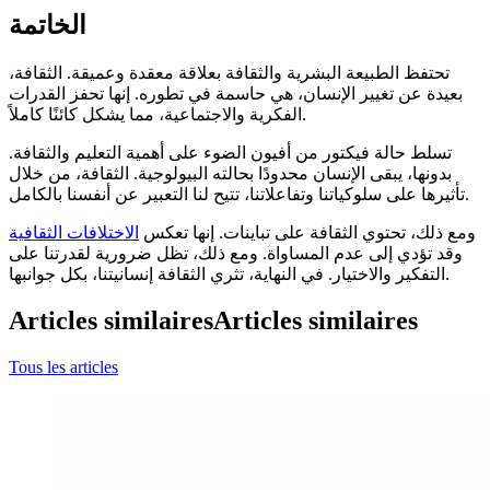
الخاتمة
تحتفظ الطبيعة البشرية والثقافة بعلاقة معقدة وعميقة. الثقافة،
بعيدة عن تغيير الإنسان، هي حاسمة في تطوره. إنها تحفز القدرات
الفكرية والاجتماعية، مما يشكل كائنًا كاملاً.
تسلط حالة فيكتور من أفيون الضوء على أهمية التعليم والثقافة.
بدونها، يبقى الإنسان محدودًا بحالته البيولوجية. الثقافة، من خلال
تأثيرها على سلوكياتنا وتفاعلاتنا، تتيح لنا التعبير عن أنفسنا بالكامل.
ومع ذلك، تحتوي الثقافة على تباينات. إنها تعكس
الاختلافات الثقافية
وقد تؤدي إلى عدم المساواة. ومع ذلك، تظل ضرورية لقدرتنا على
التفكير والاختيار. في النهاية، تثري الثقافة إنسانيتنا، بكل جوانبها.
Articles similaires
Articles similaires
Tous les articles