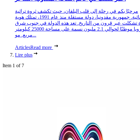
مرحبًا بكم في رحلة إلى قلب البلقان، حيث تكشف ثروة تراثية
استثنائية. جمهورية مقدونيا، دولة مستقلة منذ عام 1991، تمتلك هوية
 تشكلت عبر قرون من التاريخ. تعد هذه الدولة في جنوب شرق
أوروبا موطنًا لحوالي 2.1 مليون نسمة على مساحة 25000 كيلومتر
مربع. مو...
Articles
Read more
Lire plus
Item 1 of 7