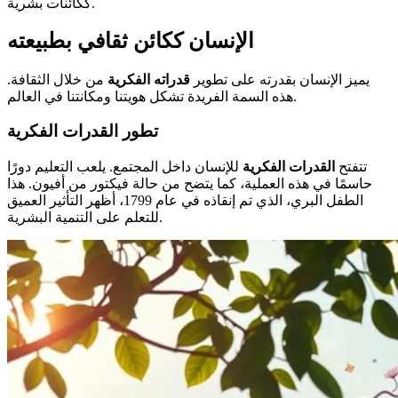
ككائنات بشرية.
الإنسان ككائن ثقافي بطبيعته
يميز الإنسان بقدرته على تطوير
قدراته الفكرية
من خلال الثقافة.
هذه السمة الفريدة تشكل هويتنا ومكانتنا في العالم.
تطور القدرات الفكرية
تتفتح
القدرات الفكرية
للإنسان داخل المجتمع. يلعب التعليم دورًا
حاسمًا في هذه العملية، كما يتضح من حالة فيكتور من أفيون. هذا
الطفل البري، الذي تم إنقاذه في عام 1799، أظهر التأثير العميق
للتعلم على التنمية البشرية.