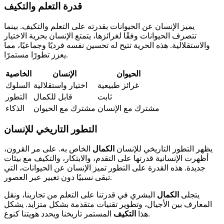
قدرة التعلم والتكيف
يميز الإنسان عن الحيوانات بقدرته على التعلم والتكيف. بينما
تتصرف الحيوانات وفقًا لغرائزها، يتمتع الإنسان بحرية الاختيار
والاستقلالية. هذه الحرية تتيح له تحسين نفسه فرديًا وجماعيًا، مما
يعزز تطورًا مستمرًا.
الحيوان
الإنسان
الخاصية
غرائز طبيعية
اختيار واستقلالية
السلوك
ثابت
قابل للكمال
التطور
مشترك مع الإنسان
مشترك مع الحيوان
الذكاء
التطور التاريخي للإنسان
يظهر التطور التاريخي للإنسان
الكمال
الخاص به. على مر القرون،
أظهرت الإنسانية قدرتها على التقدم، والابتكار، والتكيف مع بيئات
جديدة. هذه القدرة على التطور تميز الإنسان عن الحيوانات، التي
تبقى نسبيًا دون تغيير عبر العصور.
يتجلى
الكمال
البشري في قدرتنا على التعلم من تجاربنا، ونقل
المعارف بين الأجيال، وتطوير تقنيات متقدمة بشكل متزايد. يشكل
المستمر تاريخنا ويحدد هويتنا كنوع.
هذا
التكيف