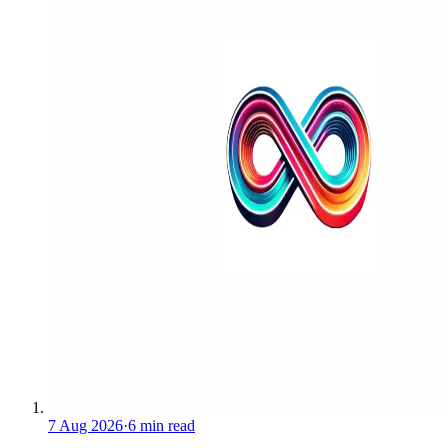
7 Aug 2026
·
6 min read