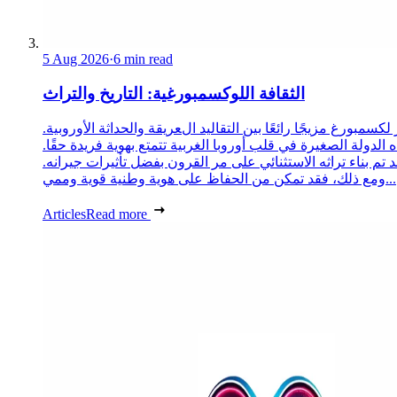
5 Aug 2026
·
6 min read
الثقافة اللوكسمبورغية: التاريخ والتراث
لكسمبورغ مزيجًا رائعًا بين التقاليد العريقة والحداثة الأوروبية.
 الدولة الصغيرة في قلب أوروبا الغربية تتمتع بهوية فريدة حقًا.
د تم بناء تراثه الاستثنائي على مر القرون بفضل تأثيرات جيرانه.
ومع ذلك، فقد تمكن من الحفاظ على هوية وطنية قوية وممي...
Articles
Read more