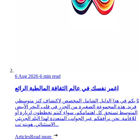
6 Aug 2026
·
6 min read
اغمر نفسك في عالم الثقافة المالطية الرائع
ًا بكم في هذا الدليل الشامل المخصص لاكتشاف كنز متوسطي
فريد. هذه المجموعة الصغيرة من الجزر في قلب البحر الأبيض
المتوسط تستحق كل اهتمامكم، سواء كنتم تخططون لزيارة أو
للإقامة. نحن نرافقكم عبر الجوانب المتعددة لهذا البلد الجزيئي
الاستثنائي. هويته تت...
Articles
Read more