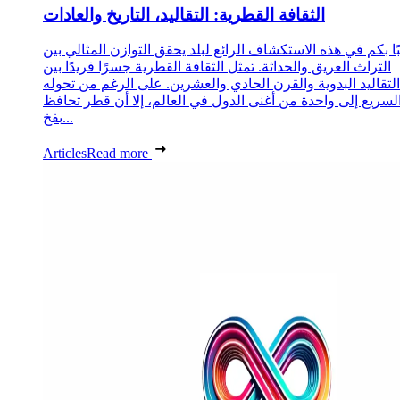
الثقافة القطرية: التقاليد، التاريخ والعادات
ا بكم في هذه الاستكشاف الرائع لبلد يحقق التوازن المثالي بين
التراث العريق والحداثة. تمثل الثقافة القطرية جسرًا فريدًا بين
التقاليد البدوية والقرن الحادي والعشرين. على الرغم من تحوله
لسريع إلى واحدة من أغنى الدول في العالم، إلا أن قطر تحافظ
بفخ...
Articles
Read more