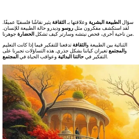
سؤال
الطبيعة البشرية
وعلاقتها بـ
الثقافة
يثير نقاشًا فلسفيًا عميقًا.
لقد استكشف مفكرون مثل
روسو
وديدرو حالة الطبيعة للإنسان.
جوهرنا.
من ناحية أخرى، فحص نيتشه وسارتر كيف تشكل
الحضارة
الثنائية بين الطبيعة و
الثقافة
تدفعنا للتفكير فيما إذا كانت التعليم
و
المجتمع
تغيران كياننا بشكل جذري. هذه التساؤلات تجبرنا على
.
التفكير في
حالتنا البدائية
وعواقب الحياة في
المجتمع