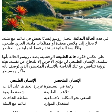
في هذه
الحالة البدائية
، يتخيل روسو إنسانًا يعيش في تناغم مع بيئته.
لا يحتاج إلى ملابس معقدة أو ممتلكات مادية. العري طبيعي،
والألبسة البدائية تستخدم فقط لحماية من العناصر.
على عكس فكرة
حالة الطبيعة
الوحشية، يصف روسو الحالة بأنها
سلمية. الإنسان الطبيعي لن يؤذي الآخرين إلا للدفاع عن نفسه. هذه
الرؤية تتناقض مع تلك الخاصة بالإنسان المتحضر، الذي يُوصف بأنه
ماكر ومسيطر.
الإنسان المتحضر
الإنسان الطبيعي
رغبة في السيطرة
غريزة الحفاظ على الذات
تلاعب بالطبيعة
شفقة طبيعية
السعي نحو المكانة الاجتماعية
بساطة الحاجات
استغلال الموارد
تناغم مع البيئة