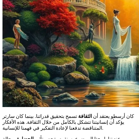
كان أرسطو يعتقد أن
الثقافة
تسمح بتحقيق قدراتنا. بينما كان سارتر
يؤكد أن إنسانيتنا تتشكل بالكامل من خلال الثقافة. هذه الأفكار
المتناقضة تدفعنا لإعادة التفكير في فهمنا للإنسانية.
عند تناول هذا الموضوع، سنقوم بفحص تأثير
الحضارة
، وحالة