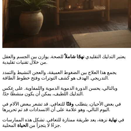
يعتبر التدليك التقليدي
نهجًا شاملاً
للصحة. يوازن بين الجسم والعقل
من خلال تقنيات تقليدية.
يجمع هذا العلاج بين الضغوط العميقة، والعجن النشيط والتمدد
التدريجي. الهدف هو كشف التوترات وفتح خطوط الطاقة.
وبالتالي، يحسن الدورة الدموية الدموية واللمفاوية. على عكس
.
التدليك اللطيف، يمكن أن يكون
منشطًا جدًا
في بعض الأحيان، يتطلب
وقتًا
للتعافي. قد تشعر ببعض الآلام في
اليوم التالي، وهو علامة على أن الانسدادات قد تم تحريرها.
في
نهاية
نزهة، يعد طريقة ممتازة للتعافي. تشكل هذه الممارسات
المحلية.
جزءًا لا يتجزأ من
الحياة