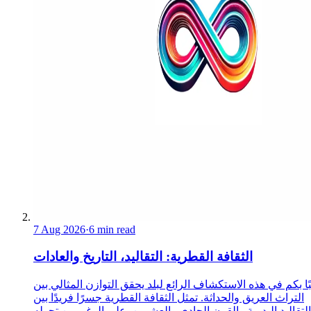
7 Aug 2026
·
6 min read
الثقافة القطرية: التقاليد، التاريخ والعادات
ا بكم في هذه الاستكشاف الرائع لبلد يحقق التوازن المثالي بين
التراث العريق والحداثة. تمثل الثقافة القطرية جسرًا فريدًا بين
التقاليد البدوية والقرن الحادي والعشرين. على الرغم من تحوله