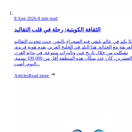
8 Aug 2026
·
8 min read
الثقافة الكويتية: رحلة في قلب التقاليد
ًا بكم في عالم يلتقي فيه الصحراء بالبحر، حيث تتحدث التقاليد
لعريقة مع الحداثة. هذا البلد في الخليج العربي يقدم هوية فريدة،
تشكلت من خلال تاريخ غني وتأثيرات متنوعة. في بداية القرن
العشرين، كان عدد سكان هذه المنطقة أقل من 100,000 نسمة.
اليوم، أصب...
Articles
Read more