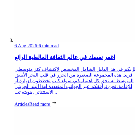
6 Aug 2026
·
6 min read
اغمر نفسك في عالم الثقافة المالطية الرائع
ًا بكم في هذا الدليل الشامل المخصص لاكتشاف كنز متوسطي
فريد. هذه المجموعة الصغيرة من الجزر في قلب البحر الأبيض
المتوسط تستحق كل اهتمامكم، سواء كنتم تخططون لزيارة أو
للإقامة. نحن نرافقكم عبر الجوانب المتعددة لهذا البلد الجزيئي
الاستثنائي. هويته تت...
Articles
Read more