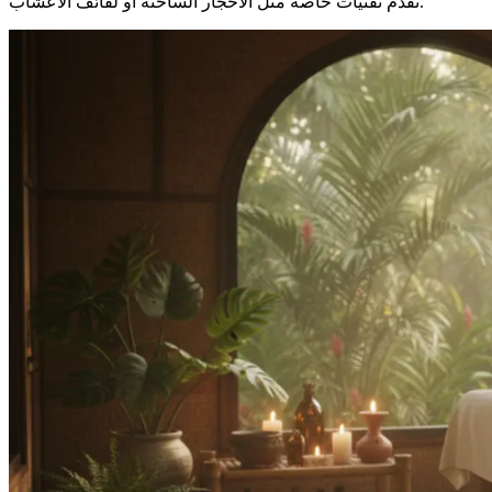
تُقدم تقنيات خاصة مثل الأحجار الساخنة أو لفائف الأعشاب.