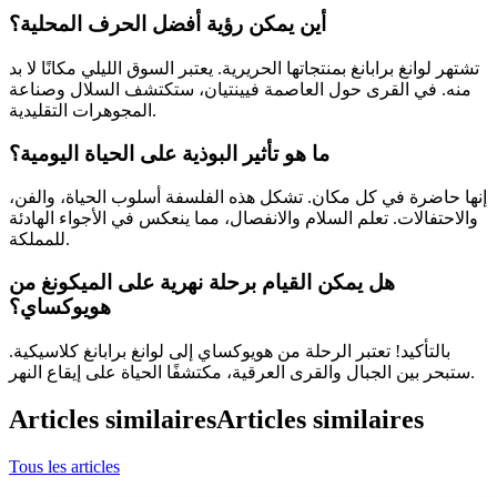
أين يمكن رؤية أفضل الحرف المحلية؟
تشتهر لوانغ برابانغ بمنتجاتها الحريرية. يعتبر السوق الليلي مكانًا لا بد
منه. في القرى حول العاصمة فيينتيان، ستكتشف السلال وصناعة
المجوهرات التقليدية.
ما هو تأثير البوذية على الحياة اليومية؟
إنها حاضرة في كل مكان. تشكل هذه الفلسفة أسلوب الحياة، والفن،
والاحتفالات. تعلم السلام والانفصال، مما ينعكس في الأجواء الهادئة
للمملكة.
هل يمكن القيام برحلة نهرية على الميكونغ من
هويوكساي؟
بالتأكيد! تعتبر الرحلة من هويوكساي إلى لوانغ برابانغ كلاسيكية.
ستبحر بين الجبال والقرى العرقية، مكتشفًا الحياة على إيقاع النهر.
Articles similaires
Articles similaires
Tous les articles