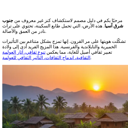
مرحبًا بكم في دليل مصمم لاستكشاف كنز غير معروف من
جنوب
شرق آسيا
. هذه الأرض، التي تحمل طابع السكينة، تحتوي على تراث
نادر من العمق والأصالة.
تشكّلت هويتها على مر القرون. إنها تمزج بشكل متناغم بين التأثيرات
الخميرية والتايلاندية والفرنسية. هذا المزيج الفريد أدى إلى ولادة
تعبير ثقافي أصيل للغاية، مما يعكس
تنوع ثقافي، آثار العولمة
.
الثقافية، اندماج الثقافات، التأثير الثقافي للعولمة