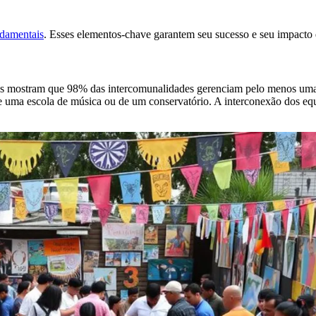
damentais
. Esses elementos-chave garantem seu sucesso e seu impact
ticas mostram que 98% das intercomunalidades gerenciam pelo menos um
ma escola de música ou de um conservatório. A interconexão dos equip