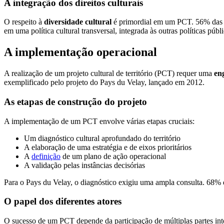
A integração dos direitos culturais
O respeito à
diversidade cultural
é primordial em um PCT. 56% das i
em uma política cultural transversal, integrada às outras políticas púb
A implementação operacional
A realização de um projeto cultural de território (PCT) requer uma
en
exemplificado pelo projeto do Pays du Velay, lançado em 2012.
As etapas de construção do projeto
A implementação de um PCT envolve várias etapas cruciais:
Um diagnóstico cultural aprofundado do território
A elaboração de uma estratégia e de eixos prioritários
A
definição
de um plano de ação operacional
A validação pelas instâncias decisórias
Para o Pays du Velay, o diagnóstico exigiu uma ampla consulta. 68% 
O papel dos diferentes atores
O sucesso de um PCT depende da participação de múltiplas partes int