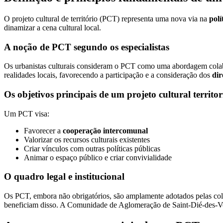
O projeto cultural de território (PCT) representa uma nova via na
polí
dinamizar a cena cultural local.
A noção de PCT segundo os especialistas
Os urbanistas culturais consideram o PCT como uma abordagem colabo
realidades locais, favorecendo a participação e a consideração dos
dir
Os objetivos principais de um projeto cultural territor
Um PCT visa:
Favorecer a
cooperação intercomunal
Valorizar os recursos culturais existentes
Criar vínculos com outras políticas públicas
Animar o espaço público e criar convivialidade
O quadro legal e institucional
Os PCT, embora não obrigatórios, são amplamente adotados pelas cole
beneficiam disso. A Comunidade de Aglomeração de Saint-Dié-des-Vo