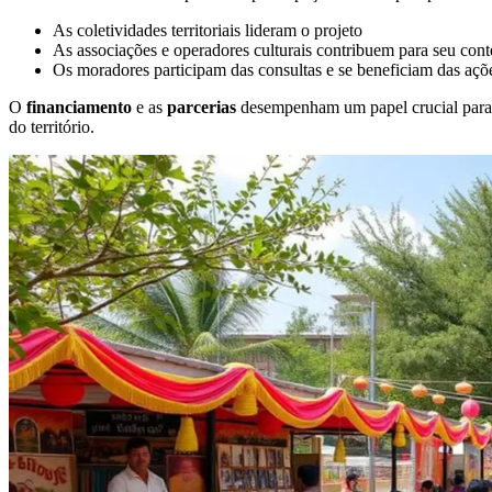
As coletividades territoriais lideram o projeto
As associações e operadores culturais contribuem para seu con
Os moradores participam das consultas e se beneficiam das açõ
O
financiamento
e as
parcerias
desempenham um papel crucial para r
do território.