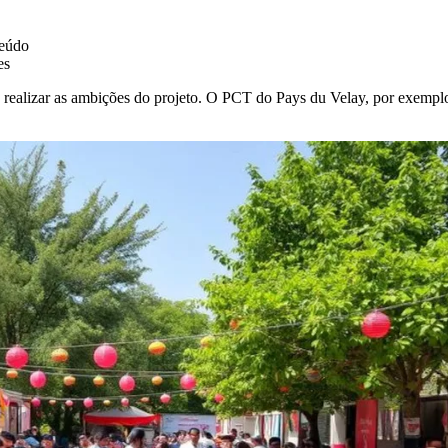
teúdo
es
ealizar as ambições do projeto. O PCT do Pays du Velay, por exemplo