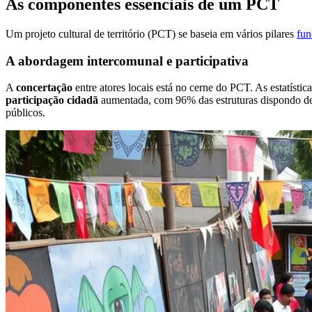
As componentes essenciais de um PCT
Um projeto cultural de território (PCT) se baseia em vários pilares
fun
A abordagem intercomunal e participativa
A
concertação
entre atores locais está no cerne do PCT. As estatís
participação cidadã
aumentada, com 96% das estruturas dispondo de u
públicos.