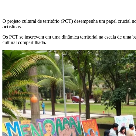
O projeto cultural de território (PCT) desempenha um papel crucial n
artísticas
.
Os PCT se inscrevem em uma dinâmica territorial na escala de uma baci
cultural compartilhada.