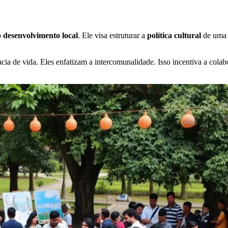
o
desenvolvimento local
. Ele visa estruturar a
política cultural
de uma á
a de vida. Eles enfatizam a intercomunalidade. Isso incentiva a colabo