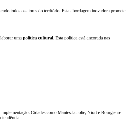
olvendo todos os atores do território. Esta abordagem inovadora promete
 elaborar uma
política cultural
. Esta política está ancorada nas
a implementação. Cidades como Mantes-la-Jolie, Niort e Bourges se
 tendência.