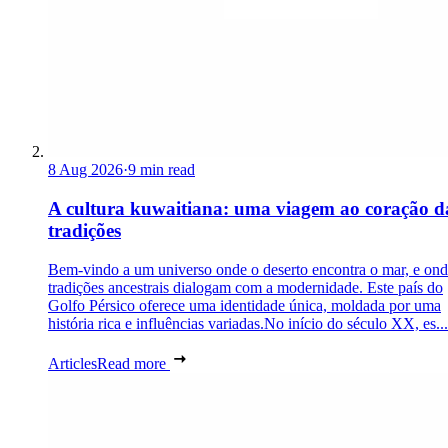
8 Aug 2026
·
9 min read
A cultura kuwaitiana: uma viagem ao coração d
tradições
Bem-vindo a um universo onde o deserto encontra o mar, e ond
tradições ancestrais dialogam com a modernidade. Este país do
Golfo Pérsico oferece uma identidade única, moldada por uma
história rica e influências variadas.No início do século XX, es...
Articles
Read more