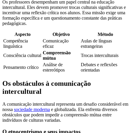
Os professores desempenham um papel central na educação
intercultural. Eles devem promover trocas culturais significativas e
incentivar uma reflexão crítica nos alunos. Essa missão exige uma
formação específica e um questionamento constante das práticas
pedagógicas.
Aspecto
Objetivo
Método
Competência
Comunicação
Aulas de línguas
linguística
eficaz
estrangeiras
Compreensão
Consciência cultural
Trocas interculturais
mútua
Análise de
Debates e reflexões
Pensamento crítico
estereótipos
orientadas
Os obstáculos à comunicação
intercultural
A comunicação intercultural representa um desafio considerável em
nossa
sociedade moderna
e globalizada. Ela enfrenta diversos
obstáculos que podem impedir a compreensão mútua entre
indivíduos de culturas variadas.
O etnocentrismo e seus impactos