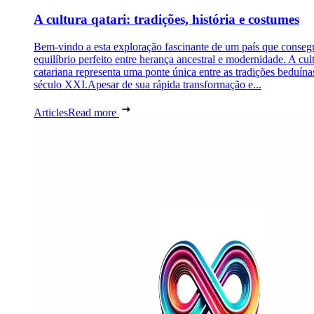
A cultura qatari: tradições, história e costumes
Bem-vindo a esta exploração fascinante de um país que conseg
equilíbrio perfeito entre herança ancestral e modernidade. A cul
catariana representa uma ponte única entre as tradições beduína
século XXI.Apesar de sua rápida transformação e...
Articles
Read more