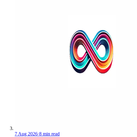
7 Aug 2026
·
8 min read