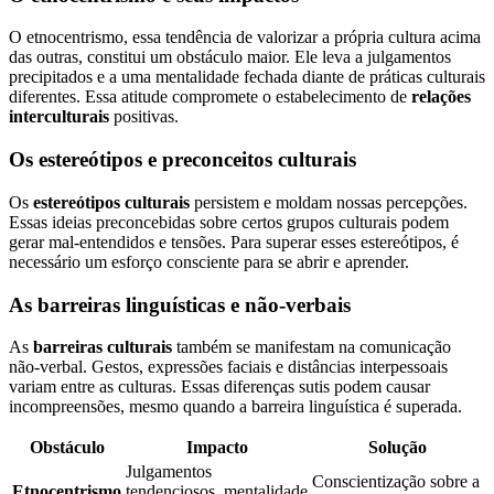
O etnocentrismo, essa tendência de valorizar a própria cultura acima
das outras, constitui um obstáculo maior. Ele leva a julgamentos
precipitados e a uma mentalidade fechada diante de práticas culturais
diferentes. Essa atitude compromete o estabelecimento de
relações
interculturais
positivas.
Os estereótipos e preconceitos culturais
Os
estereótipos culturais
persistem e moldam nossas percepções.
Essas ideias preconcebidas sobre certos grupos culturais podem
gerar mal-entendidos e tensões. Para superar esses estereótipos, é
necessário um esforço consciente para se abrir e aprender.
As barreiras linguísticas e não-verbais
As
barreiras culturais
também se manifestam na comunicação
não-verbal. Gestos, expressões faciais e distâncias interpessoais
variam entre as culturas. Essas diferenças sutis podem causar
incompreensões, mesmo quando a barreira linguística é superada.
Obstáculo
Impacto
Solução
Julgamentos
Conscientização sobre a
Etnocentrismo
tendenciosos, mentalidade