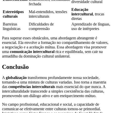
diversidade cultural
fechada
Educação
Estereótipos
Mal-entendidos, tensões
intercultural
, trocas
culturais
interculturais
diretas
Barreiras
Dificuldades de
Aprendizado de línguas,
linguísticas
compreensão
uso de intérpretes
Para superar esses obstáculos, uma abordagem abrangente é
essencial. Ela envolve a formação no compartilhamento de valores,
a negociação e a aceitação mútua. Essa abordagem visa promover
uma
comunicação intercultural
rica e equilibrada, sem cair na
armadilha da dominação cultural unilateral.
Conclusão
A
globalização
transformou profundamente nossa sociedade,
tornando-a uma mistura de culturas variadas. Isso torna a maestria
das
competências interculturais
mais essencial do que nunca. A
interculturalidade transcende a simples coexistência das culturas,
promovendo um diálogo ativo e um enriquecimento mútuo.
No campo profissional, educacional e social, a capacidade de
comunicar-se efetivamente entre culturas tornou-se primordial.