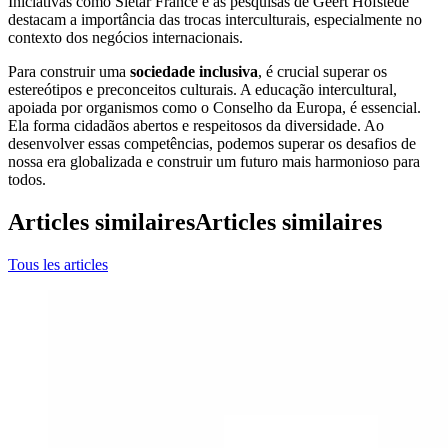
Iniciativas como Sietar France e as pesquisas de Geert Hofstede
destacam a importância das trocas interculturais, especialmente no
contexto dos negócios internacionais.
Para construir uma
sociedade inclusiva
, é crucial superar os
estereótipos e preconceitos culturais. A educação intercultural,
apoiada por organismos como o Conselho da Europa, é essencial.
Ela forma cidadãos abertos e respeitosos da diversidade. Ao
desenvolver essas competências, podemos superar os desafios de
nossa era globalizada e construir um futuro mais harmonioso para
todos.
Articles similaires
Articles similaires
Tous les articles