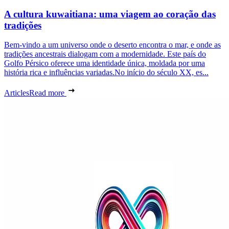
A cultura kuwaitiana: uma viagem ao coração das
tradições
Bem-vindo a um universo onde o deserto encontra o mar, e onde as
tradições ancestrais dialogam com a modernidade. Este país do
Golfo Pérsico oferece uma identidade única, moldada por uma
história rica e influências variadas.No início do século XX, es...
Articles
Read more