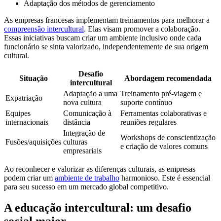
Adaptação dos métodos de gerenciamento
As empresas francesas implementam treinamentos para melhorar a
compreensão intercultural
. Elas visam promover a colaboração.
Essas iniciativas buscam criar um ambiente inclusivo onde cada
funcionário se sinta valorizado, independentemente de sua origem
cultural.
Desafio
Situação
Abordagem recomendada
intercultural
Adaptação a uma
Treinamento pré-viagem e
Expatriação
nova cultura
suporte contínuo
Equipes
Comunicação à
Ferramentas colaborativas e
internacionais
distância
reuniões regulares
Integração de
Workshops de conscientização
Fusões/aquisições
culturas
e criação de valores comuns
empresariais
Ao reconhecer e valorizar as diferenças culturais, as empresas
podem criar um
ambiente de trabalho
harmonioso. Este é essencial
para seu sucesso em um mercado global competitivo.
A educação intercultural: um desafio
social maior