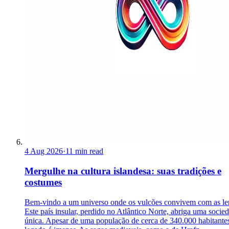
4 Aug 2026
·
11 min read
Mergulhe na cultura islandesa: suas tradições e
costumes
Bem-vindo a um universo onde os vulcões convivem com as le
Este país insular, perdido no Atlântico Norte, abriga uma socie
única. Apesar de uma população de cerca de 340.000 habitantes