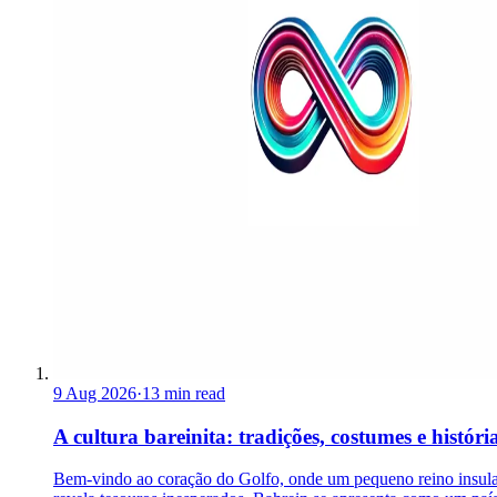
9 Aug 2026
·
13 min read
A cultura bareinita: tradições, costumes e históri
Bem-vindo ao coração do Golfo, onde um pequeno reino insul