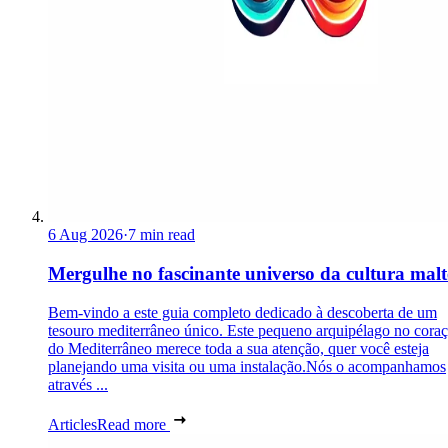
6 Aug 2026
·
7 min read
Mergulhe no fascinante universo da cultura malt
Bem-vindo a este guia completo dedicado à descoberta de um
tesouro mediterrâneo único. Este pequeno arquipélago no cora
do Mediterrâneo merece toda a sua atenção, quer você esteja
planejando uma visita ou uma instalação.Nós o acompanhamos
através ...
Articles
Read more