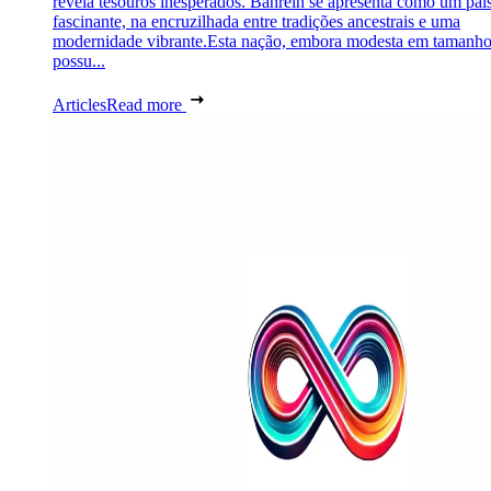
revela tesouros inesperados. Bahrein se apresenta como um paí
fascinante, na encruzilhada entre tradições ancestrais e uma
modernidade vibrante.Esta nação, embora modesta em tamanho
possu...
Articles
Read more