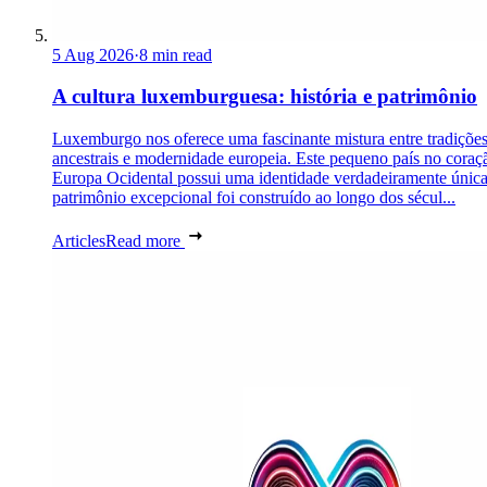
5 Aug 2026
·
8 min read
A cultura luxemburguesa: história e patrimônio
Luxemburgo nos oferece uma fascinante mistura entre tradiçõe
ancestrais e modernidade europeia. Este pequeno país no coraç
Europa Ocidental possui uma identidade verdadeiramente únic
patrimônio excepcional foi construído ao longo dos sécul...
Articles
Read more