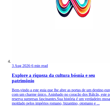
3 Aug 2026
·
6 min read
Explore a riqueza da cultura bósnia e seu
patrimônio
Bem-vindo a este guia que lhe abre as portas de um destino eu
com um charme único. Aninhado no coração dos Bálcãs, este p
reserva surpresas fascinantes.Sua história é um verdadeiro mosa
moldado pelos impérios romano, bizantino, otomano e ...