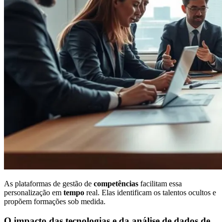
As plataformas de gestão de
competências
facilitam essa
personalização em
tempo
real. Elas identificam os talentos ocultos e
propõem formações sob medida.
O impacto das tecnologias e da análise de dados de