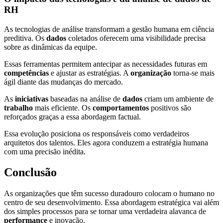
RH
As tecnologias de análise transformam a gestão humana em ciência
preditiva. Os
dados
coletados oferecem uma visibilidade precisa
sobre as dinâmicas da equipe.
Essas ferramentas permitem antecipar as necessidades futuras em
competências
e ajustar as estratégias. A
organização
torna-se mais
ágil diante das mudanças do mercado.
As
iniciativas
baseadas na análise de
dados
criam um ambiente de
trabalho
mais eficiente. Os
comportamentos
positivos são
reforçados graças a essa abordagem factual.
Essa evolução posiciona os responsáveis como verdadeiros
arquitetos dos talentos. Eles agora conduzem a estratégia humana
com uma precisão inédita.
Conclusão
As organizações que têm sucesso duradouro colocam o humano no
centro de seu desenvolvimento. Essa abordagem estratégica vai além
dos simples processos para se tornar uma verdadeira alavanca de
performance
e inovação.