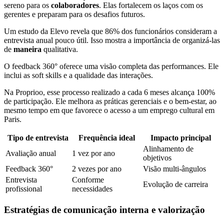
sereno para os
colaboradores
. Elas fortalecem os laços com os
gerentes e preparam para os desafios futuros.
Um estudo da Elevo revela que 86% dos funcionários consideram a
entrevista anual pouco útil. Isso mostra a importância de organizá-las
de
maneira
qualitativa.
O feedback 360° oferece uma visão completa das performances. Ele
inclui as soft skills e a qualidade das interações.
Na Proprioo, esse processo realizado a cada 6 meses alcança 100%
de participação. Ele melhora as práticas gerenciais e o bem-estar, ao
mesmo tempo em que favorece o acesso a um emprego cultural em
Paris.
Tipo de entrevista
Frequência ideal
Impacto principal
Alinhamento de
Avaliação anual
1 vez por ano
objetivos
Feedback 360°
2 vezes por ano
Visão multi-ângulos
Entrevista
Conforme
Evolução de carreira
profissional
necessidades
Estratégias de comunicação interna e valorização