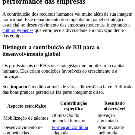
performance das empresas
A contribuição dos recursos humanos vai muito além de sua imagem
tradicional. Este departamento desempenha um papel estratégico
essencial no desenvolvimento das empresas modernas, integrando a
cultura lyonense
que enriquece a diversidade e a inovação dentro
das equipes.
Distinguir a contribuição de RH para o
desenvolvimento global
Os profissionais de RH são estrategistas que mobilizam o capital
humano. Eles criam condições favoráveis ao crescimento e à
inovação.
Seu
impacto
é medido através de várias dimensões-chave. A difusão
das boas práticas gerenciais faz parte integrante disso.
Contribuição
Resultado
Aspecto estratégico
específica
observável
Otimização do
Inovação
Mobilização de talentos
potencial humano
aumentada
Desenvolvimento de
Formação contínua
Produtividade
competências
adaptada
melhorada