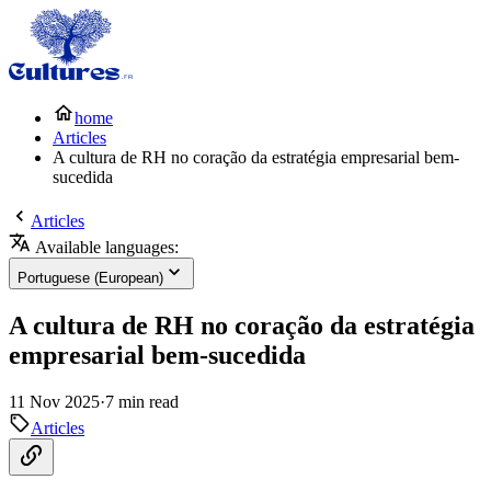
home
Articles
A cultura de RH no coração da estratégia empresarial bem-
sucedida
Articles
Available languages:
Portuguese (European)
A cultura de RH no coração da estratégia
empresarial bem-sucedida
11 Nov 2025
·
7 min read
Articles