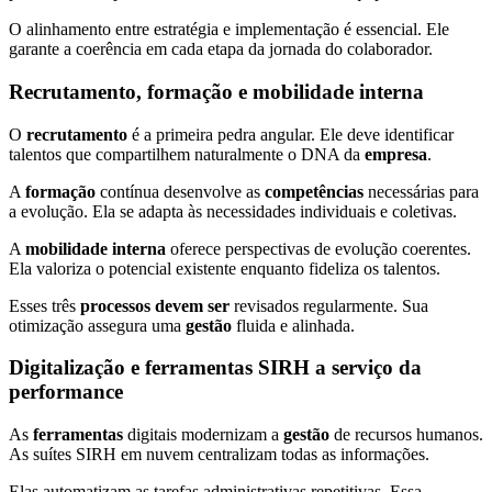
O alinhamento entre estratégia e implementação é essencial. Ele
garante a coerência em cada etapa da jornada do colaborador.
Recrutamento, formação e mobilidade interna
O
recrutamento
é a primeira pedra angular. Ele deve identificar
talentos que compartilhem naturalmente o DNA da
empresa
.
A
formação
contínua desenvolve as
competências
necessárias para
a evolução. Ela se adapta às necessidades individuais e coletivas.
A
mobilidade interna
oferece perspectivas de evolução coerentes.
Ela valoriza o potencial existente enquanto fideliza os talentos.
Esses três
processos
devem ser
revisados regularmente. Sua
otimização assegura uma
gestão
fluida e alinhada.
Digitalização e ferramentas SIRH a serviço da
performance
As
ferramentas
digitais modernizam a
gestão
de recursos humanos.
As suítes SIRH em nuvem centralizam todas as informações.
Elas automatizam as tarefas administrativas repetitivas. Essa