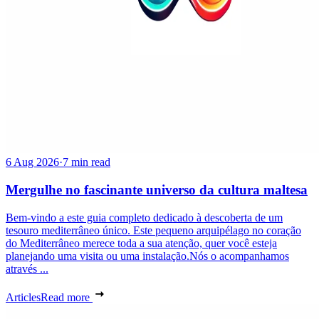
6 Aug 2026
·
7 min read
Mergulhe no fascinante universo da cultura maltesa
Bem-vindo a este guia completo dedicado à descoberta de um
tesouro mediterrâneo único. Este pequeno arquipélago no coração
do Mediterrâneo merece toda a sua atenção, quer você esteja
planejando uma visita ou uma instalação.Nós o acompanhamos
através ...
Articles
Read more