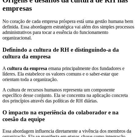
Origens e desafios da cultura de RH nas
empresas
No coração de cada empresa próspera está uma gestão humana bem
definida. Essa abordagem estratégica vai além dos simples processos
administrativos para tocar a essência do funcionamento
organizacional.
Definindo a cultura de RH e distinguindo-a da
cultura da empresa
A
cultura da empresa
emana principalmente dos fundadores e
líderes. Ela estabelece os valores comuns e o saber-estar que
orientam toda a organização.
A cultura de recursos humanos representa um componente
específico desse conjunto. Ela se concentra na aplicação concreta
dos princípios através das políticas de RH diárias.
O impacto na experiência do colaborador e na
coesão da equipe
Essa abordagem influencia diretamente a vivência dos membros da
organização. Ela se manifesta em etapas-chave como integração,