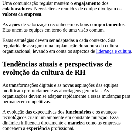
Uma comunicação regular mantém o
engajamento
dos
colaboradores
. Newsletters e reuniões de equipe divulgam os
valores
da
empresa
.
As
ações
de valorização reconhecem os bons
comportamentos
.
Elas unem as equipes em torno de uma visão comum.
Essas estratégias devem ser adaptadas a cada contexto. Sua
regularidade assegura uma implantação duradoura da cultura
organizacional, levando em conta os aspectos de
liderança e cultura
.
Tendências atuais e perspectivas de
evolução da cultura de RH
As transformações digitais e as novas aspirações das equipes
modificam profundamente as abordagens gerenciais. As
organizações devem se adaptar rapidamente a essas mudanças para
permanecer competitivas.
A evolução das expectativas dos
funcionários
e os avanços
tecnológicos criam um ambiente em constante mutação. Essa
dinâmica influencia diretamente a
maneira
como as empresas
concebem a
experiência
profissional.