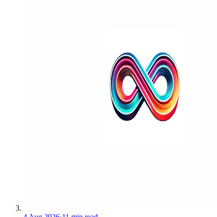
4 Aug 2026
·
11 min read