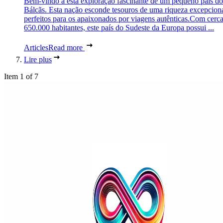
Bem-vindo a esta exploração fascinante de um pequeno país do
Bálcãs. Esta nação esconde tesouros de uma riqueza excepciona
perfeitos para os apaixonados por viagens autênticas.Com cerc
650.000 habitantes, este país do Sudeste da Europa possui ...
Articles
Read more
Lire plus
Item 1 of 7