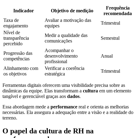
Frequência
Indicador
Objetivo de medição
recomendada
Taxa de
Avaliar a motivação das
Trimestral
engajamento
equipes
Nível de
Medir a qualidade das
transparência
Semestral
comunicações
percebido
Acompanhar o
Progressão das
desenvolvimento
Anual
competências
profissional
Alinhamento com
Verificar a coerência
Trimestral
os objetivos
estratégica
Ferramentas digitais oferecem uma visibilidade precisa sobre as
dinâmicas da equipe. Elas transformam a
cultura
em um elemento
tangível e gerenciável graças aos
dados
.
Essa abordagem mede a
performance
real e orienta as melhorias
necessárias. Ela assegura a adequação entre a visão e a realidade do
terreno.
O papel da cultura de RH na