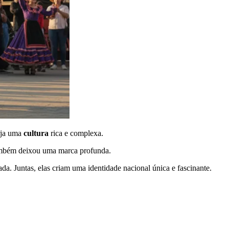
orja uma
cultura
rica e complexa.
 também deixou uma marca profunda.
ada. Juntas, elas criam uma identidade nacional única e fascinante.