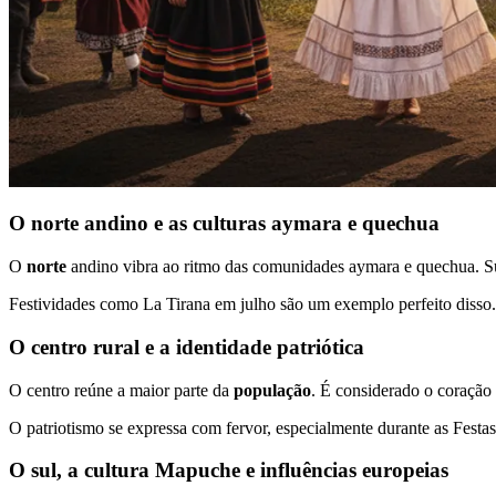
O norte andino e as culturas aymara e quechua
O
norte
andino vibra ao ritmo das comunidades aymara e quechua. Suas
Festividades como La Tirana em julho são um exemplo perfeito disso
O centro rural e a identidade patriótica
O centro reúne a maior parte da
população
. É considerado o coração 
O patriotismo se expressa com fervor, especialmente durante as Festa
O sul, a cultura Mapuche e influências europeias