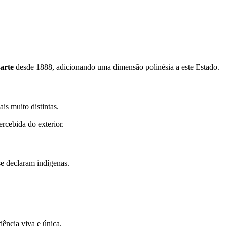
arte
desde 1888, adicionando uma dimensão polinésia a este Estado.
is muito distintas.
rcebida do exterior.
e declaram indígenas.
ência viva e única.