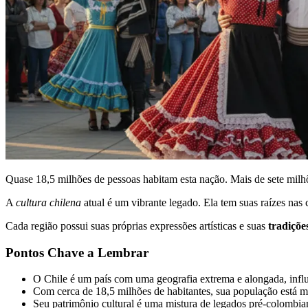
Quase 18,5 milhões de pessoas habitam esta nação. Mais de sete milh
A
cultura chilena
atual é um vibrante legado. Ela tem suas raízes na
Cada região possui suas próprias expressões artísticas e suas
tradiçõe
Pontos Chave a Lembrar
O Chile é um país com uma geografia extrema e alongada, influ
Com cerca de 18,5 milhões de habitantes, sua população está ma
Seu patrimônio cultural é uma mistura de legados pré-colombia