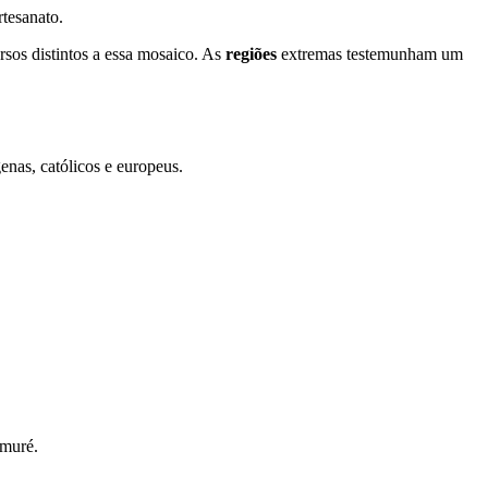
tesanato.
sos distintos a essa mosaico. As
regiões
extremas testemunham um
enas, católicos e europeus.
amuré.