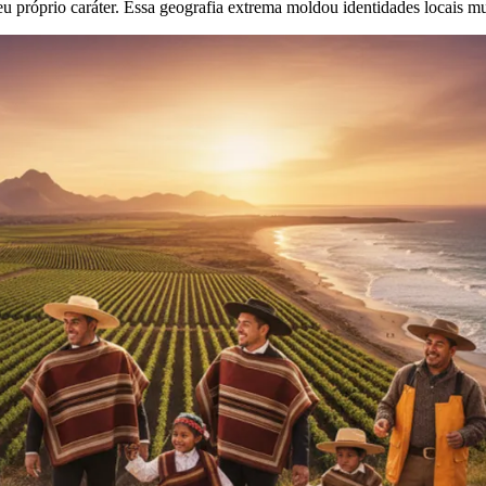
 seu próprio caráter. Essa geografia extrema moldou identidades locais m