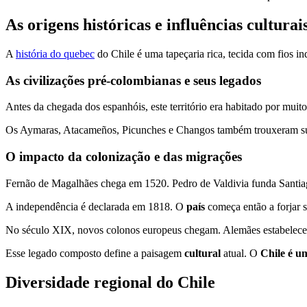
As origens históricas e influências culturai
A
história do quebec
do Chile é uma tapeçaria rica, tecida com fios in
As civilizações pré-colombianas e seus legados
Antes da chegada dos espanhóis, este território era habitado por mui
Os Aymaras, Atacameños, Picunches e Changos também trouxeram sua
O impacto da colonização e das migrações
Fernão de Magalhães chega em 1520. Pedro de Valdivia funda Santiago
A independência é declarada em 1818. O
país
começa então a forjar 
No século XIX, novos colonos europeus chegam. Alemães estabelecem
Esse legado composto define a paisagem
cultural
atual. O
Chile é u
Diversidade regional do Chile