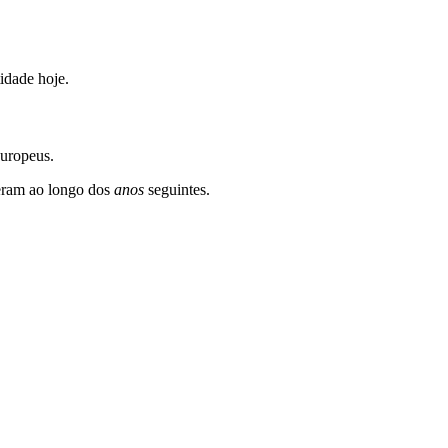
tidade hoje.
europeus.
eram ao longo dos
anos
seguintes.