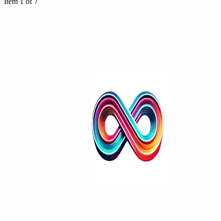
Item 1 of 7