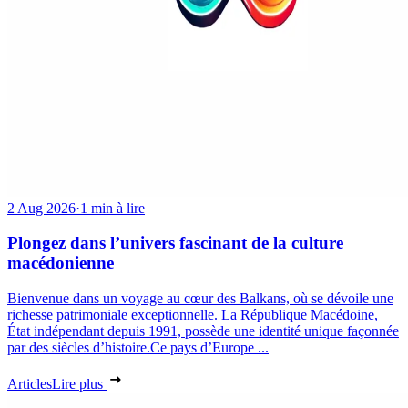
2 Aug 2026
·
1 min à lire
Plongez dans l’univers fascinant de la culture
macédonienne
Bienvenue dans un voyage au cœur des Balkans, où se dévoile une
richesse patrimoniale exceptionnelle. La République Macédoine,
État indépendant depuis 1991, possède une identité unique façonnée
par des siècles d’histoire.Ce pays d’Europe ...
Articles
Lire plus