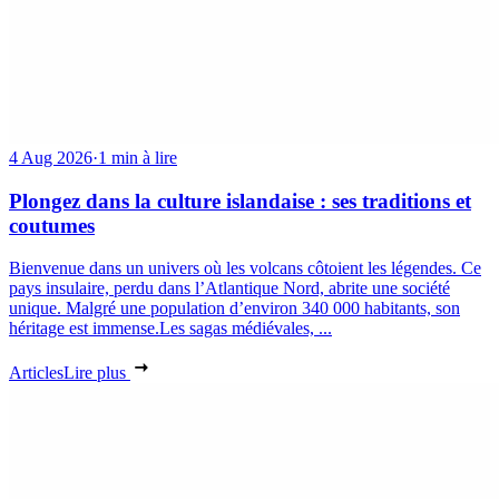
4 Aug 2026
·
1 min à lire
Plongez dans la culture islandaise : ses traditions et
coutumes
Bienvenue dans un univers où les volcans côtoient les légendes. Ce
pays insulaire, perdu dans l’Atlantique Nord, abrite une société
unique. Malgré une population d’environ 340 000 habitants, son
héritage est immense.Les sagas médiévales, ...
Articles
Lire plus