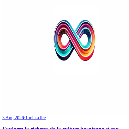
3 Aug 2026
·
1 min à lire
Explorez la richesse de la culture bosnienne et son