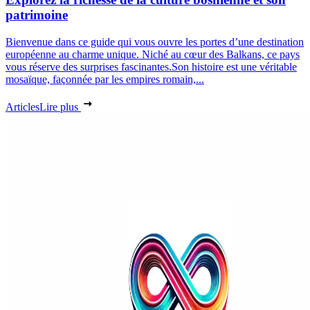
patrimoine
Bienvenue dans ce guide qui vous ouvre les portes d’une destination
européenne au charme unique. Niché au cœur des Balkans, ce pays
vous réserve des surprises fascinantes.Son histoire est une véritable
mosaïque, façonnée par les empires romain,...
Articles
Lire plus