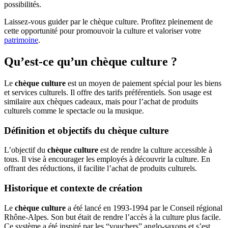
possibilités.
Laissez-vous guider par le chèque culture. Profitez pleinement de
cette opportunité pour promouvoir la culture et valoriser votre
patrimoine
.
Qu’est-ce qu’un chèque culture ?
Le
chèque culture
est un moyen de paiement spécial pour les biens
et services culturels. Il offre des tarifs préférentiels. Son usage est
similaire aux chèques cadeaux, mais pour l’achat de produits
culturels comme le spectacle ou la musique.
Définition et objectifs du chèque culture
L’objectif du
chèque culture
est de rendre la culture accessible à
tous. Il vise à encourager les employés à découvrir la culture. En
offrant des réductions, il facilite l’achat de produits culturels.
Historique et contexte de création
Le
chèque culture
a été lancé en 1993-1994 par le Conseil régional
Rhône-Alpes. Son but était de rendre l’accès à la culture plus facile.
Ce système a été inspiré par les “vouchers” anglo-saxons et s’est