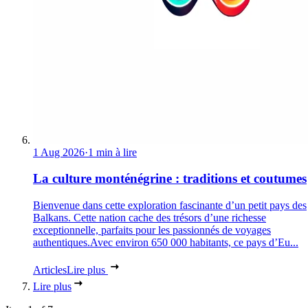
1 Aug 2026
·
1 min à lire
La culture monténégrine : traditions et coutumes
Bienvenue dans cette exploration fascinante d’un petit pays des
Balkans. Cette nation cache des trésors d’une richesse
exceptionnelle, parfaits pour les passionnés de voyages
authentiques.Avec environ 650 000 habitants, ce pays d’Eu...
Articles
Lire plus
Lire plus