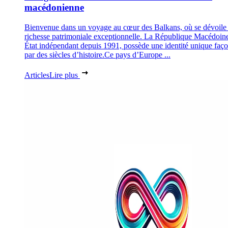
macédonienne
Bienvenue dans un voyage au cœur des Balkans, où se dévoile
richesse patrimoniale exceptionnelle. La République Macédoin
État indépendant depuis 1991, possède une identité unique faç
par des siècles d’histoire.Ce pays d’Europe ...
Articles
Lire plus