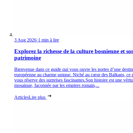
3 Aug 2026
·
1 min à lire
Explorez la richesse de la culture bosnienne et so
patrimoine
Bienvenue dans ce guide qui vous ouvre les portes d’une destin
européenne au charme unique. Niché au cœur des Balkans, ce 
vous réserve des surprises fascinantes.Son histoire est une vérit
mosaïque, façonnée par les empires romain,...
Articles
Lire plus