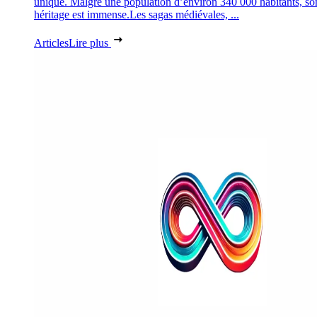
unique. Malgré une population d’environ 340 000 habitants, so
héritage est immense.Les sagas médiévales, ...
Articles
Lire plus