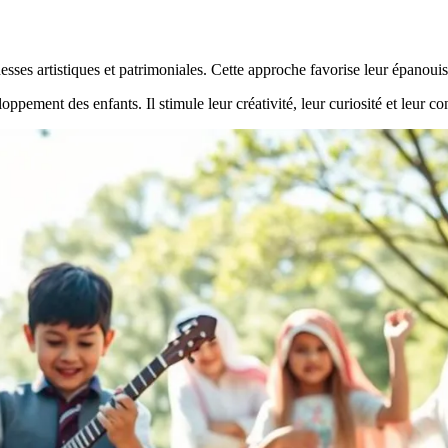
hesses artistiques et patrimoniales. Cette approche favorise leur épanou
oppement des enfants. Il stimule leur créativité, leur curiosité et leur c