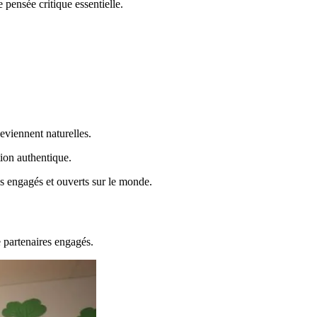
 pensée critique essentielle.
eviennent naturelles.
tion authentique.
ns engagés et ouverts sur le monde.
e partenaires engagés.