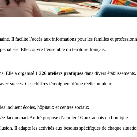
ine. Il facilite l’accès aux informations pour les familles et professionn
écialisés. Elle couvre l’ensemble du territoire français.
ns. Elle a organisé
1 326 ateliers pratiques
dans divers établissements.
 avec succès. Ces chiffres témoignent d’une réelle ampleur.
es incluent écoles, hôpitaux et centres sociaux.
Musée Jacquemart-André propose d’ajouter 1€ aux achats en boutique.
ion. Il adapte les activités aux besoins spécifiques de chaque situatio