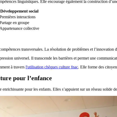
ompétences linguistiques. Elle encourage également la construction d’une
Développement social
Premières interactions
Partage en groupe
Appartenance collective
s compétences transversales. La résolution de problèmes et l’innovation d
xpression universel. Il transcende les barrières et permet une communica
amment à travers
l'utilisation chèques culture fnac
. Elle forme des citoye
lture pour l’enfance
e enrichissante pour les enfants. Elles s’appuient sur un réseau solide d