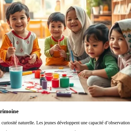
trimoine
 la curiosité naturelle. Les jeunes développent une capacité d’observatio