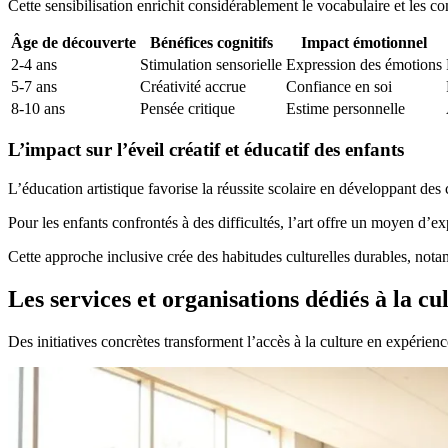
Cette sensibilisation enrichit considérablement le vocabulaire et les c
Âge de découverte
Bénéfices cognitifs
Impact émotionnel
2-4 ans
Stimulation sensorielle
Expression des émotions
5-7 ans
Créativité accrue
Confiance en soi
8-10 ans
Pensée critique
Estime personnelle
L’impact sur l’éveil créatif et éducatif des enfants
L’éducation artistique favorise la réussite scolaire en développant de
Pour les enfants confrontés à des difficultés, l’art offre un moyen d’e
Cette approche inclusive crée des habitudes culturelles durables, not
Les services et organisations dédiés à la cu
Des initiatives concrètes transforment l’accès à la culture en expérienc