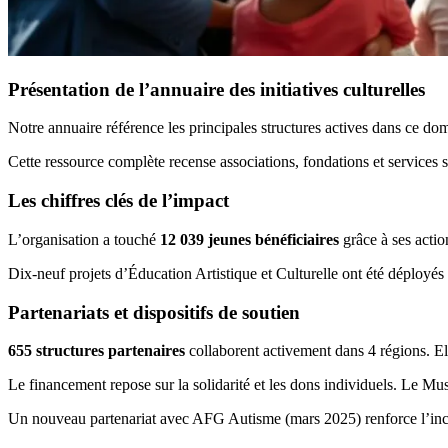
Présentation de l’annuaire des initiatives culturelles
Notre annuaire référence les principales structures actives dans ce doma
Cette ressource complète recense associations, fondations et services sp
Les chiffres clés de l’impact
L’organisation a touché
12 039 jeunes bénéficiaires
grâce à ses actio
Dix-neuf projets d’Éducation Artistique et Culturelle ont été déployés
Partenariats et dispositifs de soutien
655 structures partenaires
collaborent activement dans 4 régions. Ell
Le financement repose sur la solidarité et les dons individuels. Le 
Un nouveau partenariat avec AFG Autisme (mars 2025) renforce l’inclus