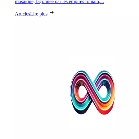
mosaïque, façonnée par les empires romain,...
Articles
Lire plus