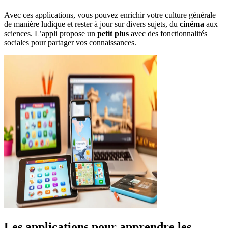
Avec ces applications, vous pouvez enrichir votre culture générale
de manière ludique et rester à jour sur divers sujets, du
cinéma
aux
sciences. L’appli propose un
petit plus
avec des fonctionnalités
sociales pour partager vos connaissances.
Les applications pour apprendre les