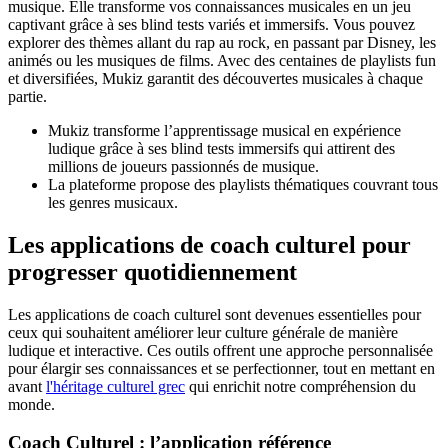
musique. Elle transforme vos connaissances musicales en un jeu
captivant grâce à ses blind tests variés et immersifs. Vous pouvez
explorer des thèmes allant du rap au rock, en passant par Disney, les
animés ou les musiques de films. Avec des centaines de playlists fun
et diversifiées, Mukiz garantit des découvertes musicales à chaque
partie.
Mukiz transforme l’apprentissage musical en expérience
ludique grâce à ses blind tests immersifs qui attirent des
millions de joueurs passionnés de musique.
La plateforme propose des playlists thématiques couvrant tous
les genres musicaux.
Les applications de coach culturel pour
progresser quotidiennement
Les applications de coach culturel sont devenues essentielles pour
ceux qui souhaitent améliorer leur culture générale de manière
ludique et interactive. Ces outils offrent une approche personnalisée
pour élargir ses connaissances et se perfectionner, tout en mettant en
avant
l'héritage culturel grec
qui enrichit notre compréhension du
monde.
Coach Culturel : l’application référence