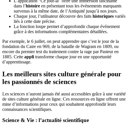
L’application “Ce jour-là” offre une immersion fascinante
dans l’
histoire
en présentant tous les événements marquants
survenus à la même date, de l’Antiquité jusqu’à nos jours.
Chaque jour, l’utilisateur découvre des faits
historiques
variés
liés à cette date précise.
La fonction loupe permet d’approfondir chaque événement
grâce à des informations complémentaires détaillées.
Par exemple, le 6 juillet, on peut apprendre que c’est le jour de la
fondation du Caire en 969, de la bataille de Wagram en 1809, ou
encore du premier test du traitement contre la rage par Pasteur en
1885. Cette
appli
transforme chaque jour en une opportunité
d’apprentissage.
Les meilleurs sites culture générale pour
les passionnés de sciences
Les sciences n’auront jamais été aussi accessibles grâce à une variété
de sites culture générale en ligne. Ces ressources en ligne offrent une
mine d’informations pour ceux qui souhaitent approfondir leurs
connaissances scientifiques.
Science & Vie : l’actualité scientifique