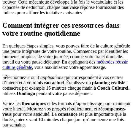
trouver. Cette mécanique développe à la fois le vocabulaire et les
capacités de déduction, chaque mauvaise réponse fournissant des
indices pour affiner les tentatives suivantes.
Comment intégrer ces ressources dans
votre routine quotidienne
En quelques étapes simples, vous pouvez faire de la culture générale
une partie intégrante de votre routine. Commencez par identifier les
moments propices de votre journée, comme votre trajet domicile-
travail ou votre pause déjeuner. En appliquant des
méthodes réussir
culture générale
, vous maximiserez votre apprentissage.
Sélectionnez 2 ou 3
applications
qui correspondent à vos centres
d’intérêt et à votre
niveau actuel
. Établissez un
planning réaliste
:
consacrez par exemple 15 minutes chaque matin à
Coach Culturel
,
utilisez
Duolingo
pendant votre pause déjeuner.
Variez les
thématiques
et les formats d’apprentissage pour maintenir
votre intérêt. Mesurez vos progrès régulièrement et
récompensez-
vous
pour votre assiduité. La
constance
est plus importante que la
durée ; mieux vaut 10 minutes chaque jour qu’une heure une fois
par semaine.