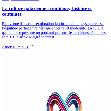
La culture qatarienne : traditions, histoire et
coutumes
Bienvenue dans cette exploration fascinante d’un pays qui réussit
l’équilibre parfait entre héritage ancestral et modernité. La culture
qatarienne représente un pont unique entre les traditions bédouines
et le XXIe siècle.Malgré sa transf...
Articles
Lire plus