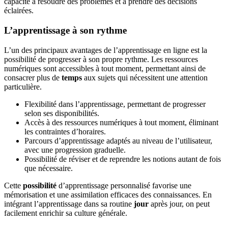
capacité à résoudre des problèmes et à prendre des décisions
éclairées.
L’apprentissage à son rythme
L’un des principaux avantages de l’apprentissage en ligne est la
possibilité de progresser à son propre rythme. Les ressources
numériques sont accessibles à tout moment, permettant ainsi de
consacrer plus de
temps
aux sujets qui nécessitent une attention
particulière.
Flexibilité dans l’apprentissage, permettant de progresser
selon ses disponibilités.
Accès à des ressources numériques à tout moment, éliminant
les contraintes d’horaires.
Parcours d’apprentissage adaptés au niveau de l’utilisateur,
avec une progression graduelle.
Possibilité de réviser et de reprendre les notions autant de fois
que nécessaire.
Cette
possibilité
d’apprentissage personnalisé favorise une
mémorisation et une assimilation efficaces des connaissances. En
intégrant l’apprentissage dans sa routine
jour
après jour, on peut
facilement enrichir sa culture générale.