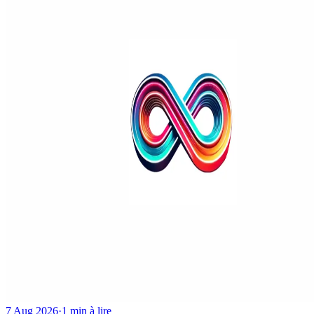
7 Aug 2026
·
1 min à lire