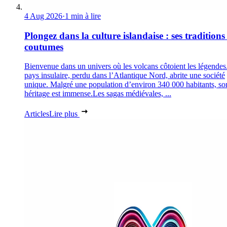
4 Aug 2026
·
1 min à lire
Plongez dans la culture islandaise : ses traditions 
coutumes
Bienvenue dans un univers où les volcans côtoient les légendes
pays insulaire, perdu dans l’Atlantique Nord, abrite une société
unique. Malgré une population d’environ 340 000 habitants, so
héritage est immense.Les sagas médiévales, ...
Articles
Lire plus