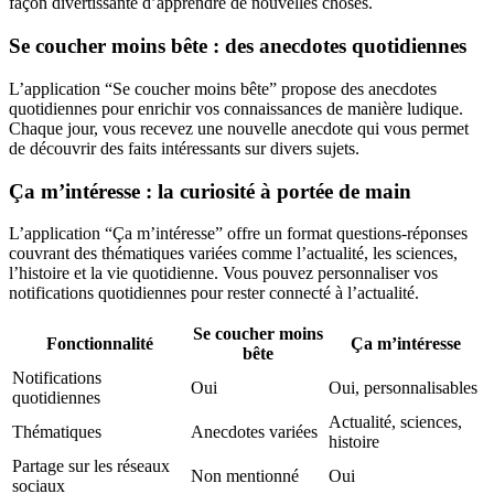
façon divertissante d’apprendre de nouvelles choses.
Se coucher moins bête : des anecdotes quotidiennes
L’application “Se coucher moins bête” propose des anecdotes
quotidiennes pour enrichir vos connaissances de manière ludique.
Chaque jour, vous recevez une nouvelle anecdote qui vous permet
de découvrir des faits intéressants sur divers sujets.
Ça m’intéresse : la curiosité à portée de main
L’application “Ça m’intéresse” offre un format questions-réponses
couvrant des thématiques variées comme l’actualité, les sciences,
l’histoire et la vie quotidienne. Vous pouvez personnaliser vos
notifications quotidiennes pour rester connecté à l’actualité.
Se coucher moins
Fonctionnalité
Ça m’intéresse
bête
Notifications
Oui
Oui, personnalisables
quotidiennes
Actualité, sciences,
Thématiques
Anecdotes variées
histoire
Partage sur les réseaux
Non mentionné
Oui
sociaux