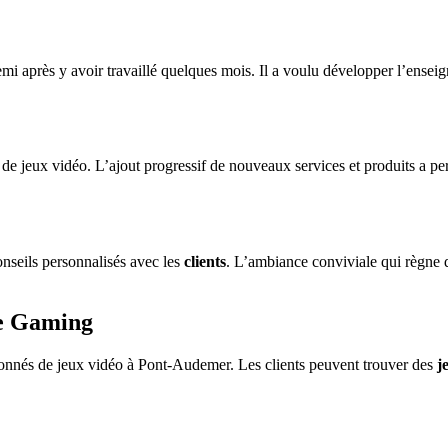
i après y avoir travaillé quelques mois. Il a voulu développer l’enseig
de jeux vidéo. L’ajout progressif de nouveaux services et produits a per
onseils personnalisés avec les
clients
. L’ambiance conviviale qui règne 
re Gaming
onnés de jeux vidéo à Pont-Audemer. Les clients peuvent trouver des
j