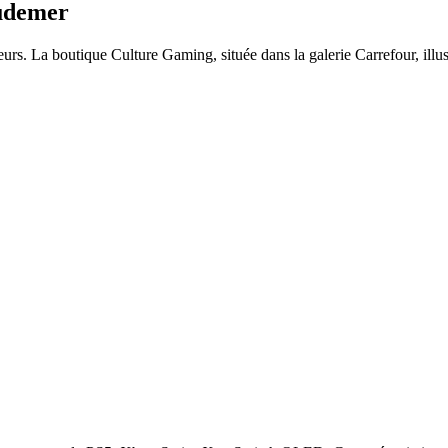
Audemer
rs. La boutique Culture Gaming, située dans la galerie Carrefour, illustr