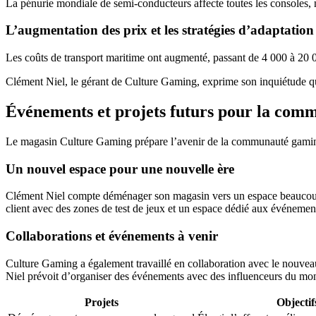
La pénurie mondiale de semi-conducteurs affecte toutes les console
L’augmentation des prix et les stratégies d’adaptation
Les coûts de transport maritime ont augmenté, passant de 4 000 à 20 0
Clément Niel, le gérant de Culture Gaming, exprime son inquiétude quan
Événements et projets futurs pour la com
Le magasin Culture Gaming prépare l’avenir de la communauté gaming a
Un nouvel espace pour une nouvelle ère
Clément Niel compte déménager son magasin vers un espace beaucoup pl
client avec des zones de test de jeux et un espace dédié aux événeme
Collaborations et événements à venir
Culture Gaming a également travaillé en collaboration avec le nouvea
Niel prévoit d’organiser des événements avec des influenceurs du mon
Projets
Objectif