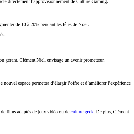
acte directement l’approvisionnement de Culture Gaming.
ugmenter de 10 à 20% pendant les fêtes de Noël.
és.
on gérant, Clément Niel, envisage un avenir prometteur.
ouvel espace permettra d’élargir l’offre et d’améliorer l’expérience
 de films adaptés de jeux vidéo ou de
culture geek
. De plus, Clément