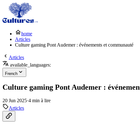
home
Articles
Culture gaming Pont Audemer : événements et communauté
Articles
available_languages:
French
Culture gaming Pont Audemer : événemen
20 Jun 2025
·
4 min à lire
Articles