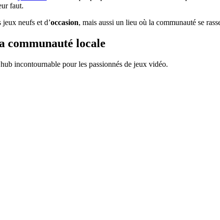
eur faut.
 jeux neufs et d’
occasion
, mais aussi un lieu où la communauté se ra
la communauté locale
hub incontournable pour les passionnés de jeux vidéo.