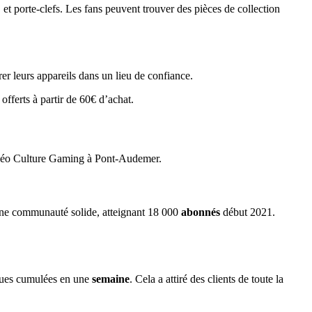
, et porte-clefs. Les fans peuvent trouver des pièces de collection
er leurs appareils dans un lieu de confiance.
offerts à partir de 60€ d’achat.
vidéo Culture Gaming à Pont-Audemer.
re une communauté solide, atteignant 18 000
abonnés
début 2021.
ues cumulées en une
semaine
. Cela a attiré des clients de toute la