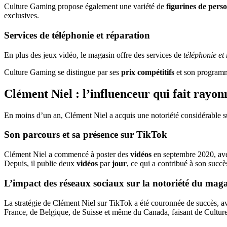
Culture Gaming propose également une variété de
figurines de pers
exclusives.
Services de téléphonie et réparation
En plus des jeux vidéo, le magasin offre des services de
téléphonie et
Culture Gaming se distingue par ses
prix compétitifs
et son programme 
Clément Niel : l’influenceur qui fait ray
En moins d’un an, Clément Niel a acquis une notoriété considérable 
Son parcours et sa présence sur TikTok
Clément Niel a commencé à poster des
vidéos
en septembre 2020, avec
Depuis, il publie deux
vidéos
par
jour
, ce qui a contribué à son succè
L’impact des réseaux sociaux sur la notoriété du mag
La stratégie de Clément Niel sur TikTok a été couronnée de succès, a
France, de Belgique, de Suisse et même du Canada, faisant de Cul