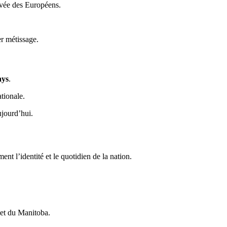
ivée des Européens.
r métissage.
ays
.
tionale.
ujourd’hui.
nt l’identité et le quotidien de la nation.
 et du Manitoba.