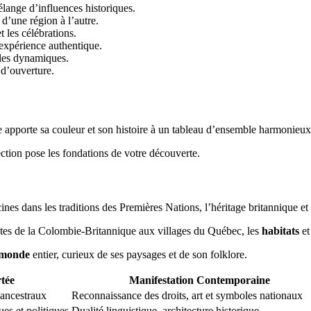
élange d’influences historiques.
d’une région à l’autre.
t les célébrations.
 expérience authentique.
illes dynamiques.
 d’ouverture.
pporte sa couleur et son histoire à un tableau d’ensemble harmonieux
ection pose les fondations de votre découverte.
acines dans les traditions des Premières Nations, l’héritage britannique 
ôtes de la Colombie-Britannique aux villages du Québec, les
habitats
et
monde
entier, curieux de ses paysages et de son folklore.
tée
Manifestation Contemporaine
 ancestraux
Reconnaissance des droits, art et symboles nationaux
ues et politiques
Dualité linguistique, architecture historique