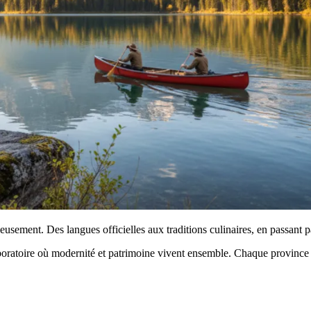
ent. Des langues officielles aux traditions culinaires, en passant par 
aboratoire où modernité et patrimoine vivent ensemble. Chaque province p