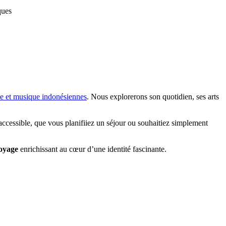
ques
e et musique indonésiennes
. Nous explorerons son quotidien, ses arts
accessible, que vous planifiiez un séjour ou souhaitiez simplement
oyage
enrichissant au cœur d’une identité fascinante.