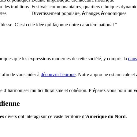
elles traditions
Festivals communautaires, quartiers ethniques dynami
stes
Divertissement populaire, échanges économiques
blesse. C’est cette idée qui façonne notre caractère national.”
toriques que les expressions modernes de cette société, y compris la
dans
afin de vous aider à
découvrir l'europe
. Notre approche est amicale et 
e d’harmoniser multiculturalisme et cohésion. Préparez-vous pour un
v
adienne
es
divers ont interagi sur ce vaste territoire d’
Amérique du Nord
.