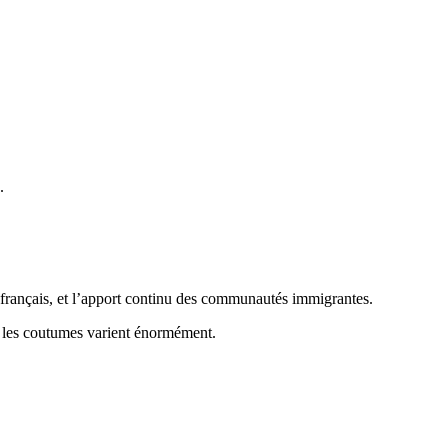
.
et français, et l’apport continu des communautés immigrantes.
 les coutumes varient énormément.