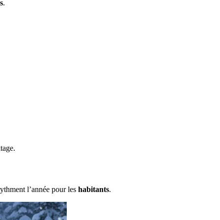
s
.
tage.
rythment l’année pour les
habitants
.