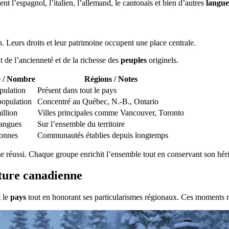
l’espagnol, l’italien, l’allemand, le cantonais et bien d’autres
langue
n. Leurs droits et leur patrimoine occupent une place centrale.
 de l’ancienneté et de la richesse des
peuples
originels.
e / Nombre
Régions / Notes
pulation
Présent dans tout le pays
population
Concentré au Québec, N.-B., Ontario
illion
Villes principales comme Vancouver, Toronto
langues
Sur l’ensemble du territoire
onnes
Communautés établies depuis longtemps
 réussi. Chaque groupe enrichit l’ensemble tout en conservant son héri
ulture canadienne
t le
pays
tout en honorant ses particularismes régionaux. Ces moments 