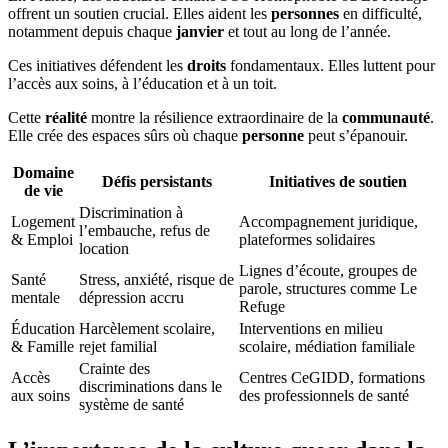
offrent un soutien crucial. Elles aident les
personnes
en difficulté,
notamment depuis chaque
janvier
et tout au long de l’année.
Ces initiatives défendent les
droits
fondamentaux. Elles luttent pour
l’accès aux soins, à l’éducation et à un toit.
Cette
réalité
montre la résilience extraordinaire de la
communauté
.
Elle crée des espaces sûrs où chaque
personne
peut s’épanouir.
Domaine
Défis persistants
Initiatives de soutien
de vie
Discrimination à
Logement
Accompagnement juridique,
l’embauche, refus de
& Emploi
plateformes solidaires
location
Lignes d’écoute, groupes de
Santé
Stress, anxiété, risque de
parole, structures comme Le
mentale
dépression accru
Refuge
Éducation
Harcèlement scolaire,
Interventions en milieu
& Famille
rejet familial
scolaire, médiation familiale
Crainte des
Accès
Centres CeGIDD, formations
discriminations dans le
aux soins
des professionnels de santé
système de santé