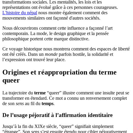
transformations sociales. Les mentalités, les lois et les
représentations ont évolué grâce à ces personnes courageuses.
L'histoire du népal
nous montre également comment des
mouvements similaires ont façonné d'autres sociétés.
Nous découvrirons comment cette influence a façonné l’art
contemporain. La mode, le design graphique et la pensée
philosophique portent cette marque distinctive.
Ce voyage historique nous montrera comment des espaces de liberté
ont été créés. Dans un
monde
parfois hostile, la solidarité et
l’expression ont trouvé leur place.
Origines et réappropriation du terme
queer
La trajectoire du
terme
“queer” illustre comment une insulte peut se
transformer en étendard. Ce mot a connu un renversement complet
de son
sens
au fil du
temps
.
De l’usage péjoratif à l’affirmation identitaire
Jusqu’à la fin du XIXe siècle, “queer” signifiait simplement
“étrange”. Son
sens
s’est ensuite étendu pour cibler péjorativement