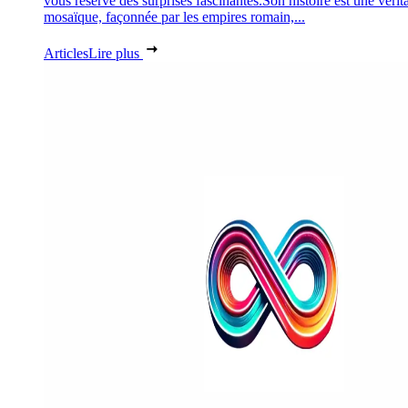
vous réserve des surprises fascinantes.Son histoire est une vérit
mosaïque, façonnée par les empires romain,...
Articles
Lire plus