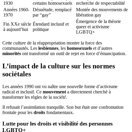
1930
certains homosexuels
recherche de respectabilité
Années 1960-
Désuétude, remplacé
Montée des mouvements de
1970
par “gay”
libération gay
Émergence de la théorie
Fin XXe siècle
Étendard inclusif et
queer et activisme
à aujourd’hui
politique
LGBTQ+
Cette
culture
de la réappropriation montre la force des
communautés. Les
lesbiennes
, les
homosexuels
et d’autres
minorités
ont transformé un outil de rejet en force d’émancipation.
L’impact de la culture sur les normes
sociétales
Les années 1990 ont vu naître une nouvelle forme d’activisme
radical et inclusif. Ce
mouvement
a directement cherché à
transformer les règles de la
société
.
Il refusait l’assimilation tranquille. Son but était une confrontation
frontale pour les
droits
fondamentaux.
Lutte pour les droits et visibilité des personnes
LGBTQ+