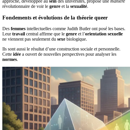
approche, développée au
sein
des universités, propose une
manière
révolutionnaire de voir le
genre
et la
sexualité
.
Fondements et évolutions de la théorie queer
Des
femmes
intellectuelles comme Judith Butler ont posé les bases.
Leur
travail
central affirme que le
genre
et l’
orientation sexuelle
ne viennent pas seulement du
sexe
biologique.
Ils sont aussi le résultat d’une construction sociale et personnelle.
Cette
idée
a ouvert de nouvelles perspectives pour analyser les
normes
.