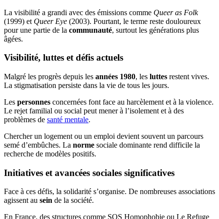
La visibilité a grandi avec des émissions comme
Queer as Folk
(1999) et
Queer Eye
(2003). Pourtant, le terme reste douloureux
pour une partie de la
communauté
, surtout les générations plus
âgées.
Visibilité, luttes et défis actuels
Malgré les progrès depuis les
années 1980
, les
luttes
restent vives.
La stigmatisation persiste dans la vie de tous les jours.
Les
personnes
concernées font face au harcèlement et à la violence.
Le rejet familial ou social peut mener à l’isolement et à des
problèmes de
santé mentale
.
Chercher un logement ou un emploi devient souvent un parcours
semé d’embûches. La
norme
sociale dominante rend difficile la
recherche de modèles positifs.
Initiatives et avancées sociales significatives
Face à ces défis, la solidarité s’organise. De nombreuses associations
agissent au
sein
de la société.
En France, des structures comme SOS Homophobie ou Le Refuge