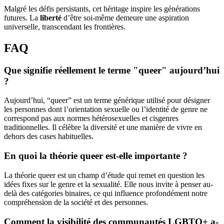
Malgré les défis persistants, cet héritage inspire les générations
futures. La
liberté
d’être soi-même demeure une aspiration
universelle, transcendant les frontières.
FAQ
Que signifie réellement le terme "queer" aujourd’hui
?
Aujourd’hui, “queer” est un terme générique utilisé pour désigner
les personnes dont l’orientation sexuelle ou l’identité de genre ne
correspond pas aux normes hétérosexuelles et cisgenres
traditionnelles. Il célèbre la diversité et une manière de vivre en
dehors des cases habituelles.
En quoi la théorie queer est-elle importante ?
La théorie queer est un champ d’étude qui remet en question les
idées fixes sur le genre et la sexualité. Elle nous invite à penser au-
delà des catégories binaires, ce qui influence profondément notre
compréhension de la société et des personnes.
Comment la visibilité des communautés LGBTQ+ a-