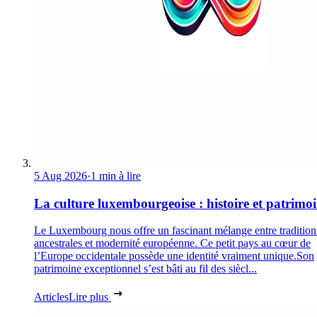
5 Aug 2026
·
1 min à lire
La culture luxembourgeoise : histoire et patrimo
Le Luxembourg nous offre un fascinant mélange entre tradition
ancestrales et modernité européenne. Ce petit pays au cœur de
l’Europe occidentale possède une identité vraiment unique.Son
patrimoine exceptionnel s’est bâti au fil des siècl...
Articles
Lire plus