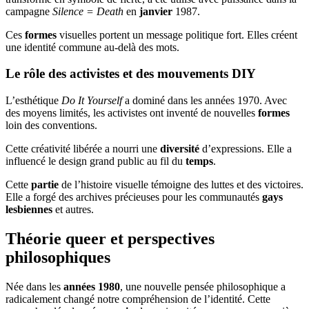
campagne
Silence = Death
en
janvier
1987.
Ces
formes
visuelles portent un message politique fort. Elles créent
une identité commune au-delà des mots.
Le rôle des activistes et des mouvements DIY
L’esthétique
Do It Yourself
a dominé dans les années 1970. Avec
des moyens limités, les activistes ont inventé de nouvelles
formes
loin des conventions.
Cette créativité libérée a nourri une
diversité
d’expressions. Elle a
influencé le design grand public au fil du
temps
.
Cette
partie
de l’histoire visuelle témoigne des luttes et des victoires.
Elle a forgé des archives précieuses pour les communautés
gays
lesbiennes
et autres.
Théorie queer et perspectives
philosophiques
Née dans les
années 1980
, une nouvelle pensée philosophique a
radicalement changé notre compréhension de l’identité. Cette