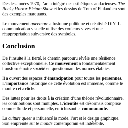
Dès les années 1970, l’art a intégré des esthétiques audacieuses.
The
Rocky Horror Picture Show
et les dessins de Tom of Finland en sont
des exemples marquants.
Le mouvement
queercore
a fusionné politique et créativité DIY. La
communication visuelle utilise des couleurs vives et une
réappropriation subversive des symboles.
Conclusion
De l’insulte à la fierté, le chemin parcouru révèle une résilience
collective exceptionnelle. Ce
mouvement
a fondamentalement
transformé notre
société
en questionnant les normes établies.
Il a ouvert des espaces d’
émancipation
pour toutes les
personnes
.
L’
importance
historique de cette évolution est immense, comme le
montre cet
article
.
Des luttes pour les droits à la création d’une théorie révolutionnaire,
les contributions sont multiples. L’
identité
est désormais comprise
comme fluide et personnelle, enrichissant la
communauté
.
La
culture queer
a influencé la mode, l’art et le design graphique.
Son empreinte sur le
monde
contemporain est indélébile.