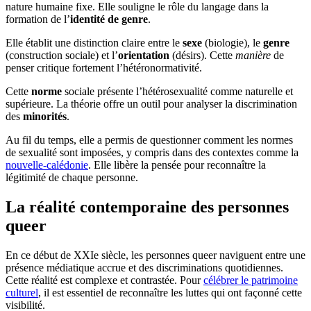
nature humaine fixe. Elle souligne le rôle du langage dans la
formation de l’
identité de genre
.
Elle établit une distinction claire entre le
sexe
(biologie), le
genre
(construction sociale) et l’
orientation
(désirs). Cette
manière
de
penser critique fortement l’hétéronormativité.
Cette
norme
sociale présente l’hétérosexualité comme naturelle et
supérieure. La théorie offre un outil pour analyser la discrimination
des
minorités
.
Au fil du temps, elle a permis de questionner comment les normes
de sexualité sont imposées, y compris dans des contextes comme la
nouvelle-calédonie
. Elle libère la pensée pour reconnaître la
légitimité de chaque personne.
La réalité contemporaine des personnes
queer
En ce début de XXIe siècle, les personnes queer naviguent entre une
présence médiatique accrue et des discriminations quotidiennes.
Cette réalité est complexe et contrastée. Pour
célébrer le patrimoine
culturel
, il est essentiel de reconnaître les luttes qui ont façonné cette
visibilité.