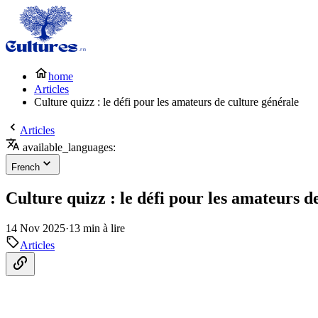
home
Articles
Culture quizz : le défi pour les amateurs de culture générale
Articles
available_languages:
French
Culture quizz : le défi pour les amateurs d
14 Nov 2025
·
13 min à lire
Articles