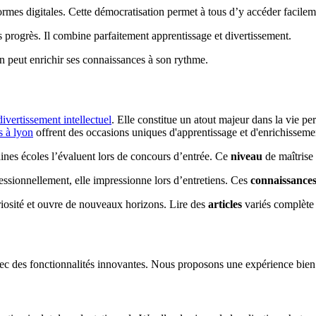
eformes digitales. Cette démocratisation permet à tous d’y accéder facilem
s progrès. Il combine parfaitement apprentissage et divertissement.
un peut enrichir ses connaissances à son rythme.
divertissement intellectuel
. Elle constitue un atout majeur dans la vie pe
 à lyon
offrent des occasions uniques d'apprentissage et d'enrichissemen
aines écoles l’évaluent lors de concours d’entrée. Ce
niveau
de maîtrise 
ofessionnellement, elle impressionne lors d’entretiens. Ces
connaissance
curiosité et ouvre de nouveaux horizons. Lire des
articles
variés complète 
avec des fonctionnalités innovantes. Nous proposons une expérience bien