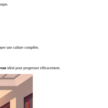
poque.
pper une culture complète.
veau
idéal pour progresser efficacement.