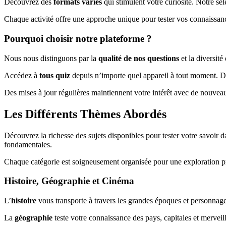
Découvrez des
formats variés
qui stimulent votre curiosité. Notre sé
Chaque activité offre une approche unique pour tester vos connaissanc
Pourquoi choisir notre plateforme ?
Nous nous distinguons par la
qualité de nos questions
et la diversité
Accédez à
tous quiz
depuis n’importe quel appareil à tout moment. Dé
Des mises à jour régulières maintiennent votre intérêt avec de nouve
Les Différents Thèmes Abordés
Découvrez la richesse des sujets disponibles pour tester votre savoir
fondamentales.
Chaque catégorie est soigneusement organisée pour une exploration pro
Histoire, Géographie et Cinéma
L’
histoire
vous transporte à travers les grandes époques et personna
La
géographie
teste votre connaissance des pays, capitales et merveill