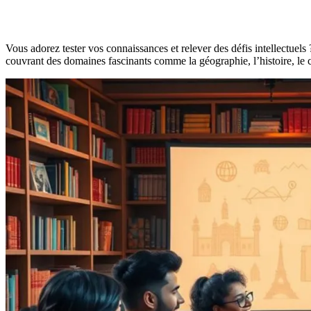
Vous adorez tester vos connaissances et relever des défis intellectuel
couvrant des domaines fascinants comme la géographie, l’histoire, le c