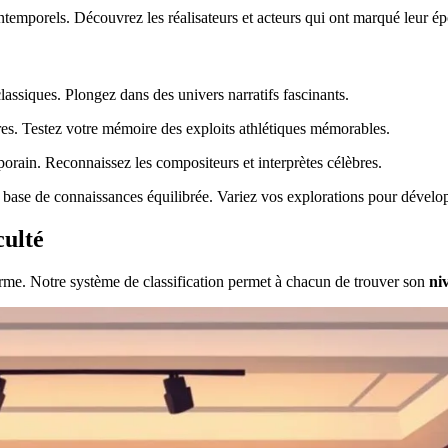
ntemporels. Découvrez les réalisateurs et acteurs qui ont marqué leur é
lassiques. Plongez dans des univers narratifs fascinants.
es. Testez votre mémoire des exploits athlétiques mémorables.
porain. Reconnaissez les compositeurs et interprètes célèbres.
 base de connaissances équilibrée. Variez vos explorations pour dévelo
culté
rme. Notre système de classification permet à chacun de trouver son
ni