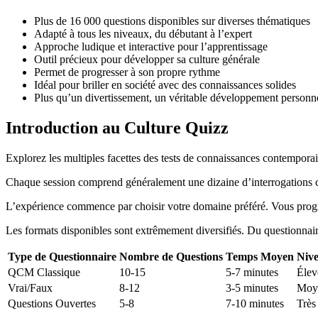
Plus de 16 000 questions disponibles sur diverses thématiques
Adapté à tous les niveaux, du débutant à l’expert
Approche ludique et interactive pour l’apprentissage
Outil précieux pour développer sa culture générale
Permet de progresser à son propre rythme
Idéal pour briller en société avec des connaissances solides
Plus qu’un divertissement, un véritable développement personn
Introduction au Culture Quizz
Explorez les multiples facettes des tests de connaissances contempor
Chaque session comprend généralement une dizaine d’interrogations 
L’expérience commence par choisir votre domaine préféré. Vous progress
Les formats disponibles sont extrêmement diversifiés. Du questionna
Type de Questionnaire
Nombre de Questions
Temps Moyen
Nive
QCM Classique
10-15
5-7 minutes
Élev
Vrai/Faux
8-12
3-5 minutes
Moy
Questions Ouvertes
5-8
7-10 minutes
Très