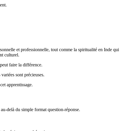
ent.
rsonnelle et professionnelle, tout comme la spiritualité en Inde qui
t culturel.
peut faire la différence.
s
variées sont précieuses.
cet apprentissage.
 au-delà du simple format question-réponse.