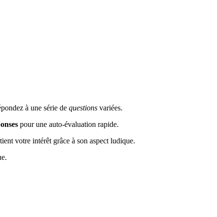
répondez à une série de
questions
variées.
ponses
pour une auto-évaluation rapide.
ent votre intérêt grâce à son aspect ludique.
ue.