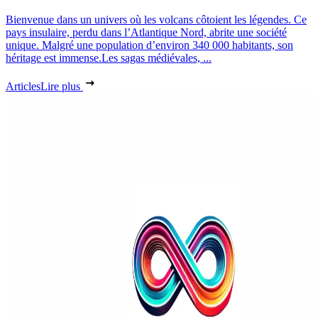
Bienvenue dans un univers où les volcans côtoient les légendes. Ce
pays insulaire, perdu dans l’Atlantique Nord, abrite une société
unique. Malgré une population d’environ 340 000 habitants, son
héritage est immense.Les sagas médiévales, ...
Articles
Lire plus