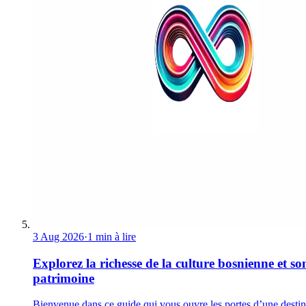
3 Aug 2026
·
1 min à lire
Explorez la richesse de la culture bosnienne et so
patrimoine
Bienvenue dans ce guide qui vous ouvre les portes d’une destin