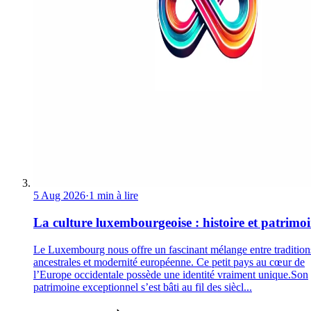
5 Aug 2026
·
1 min à lire
La culture luxembourgeoise : histoire et patrimo
Le Luxembourg nous offre un fascinant mélange entre tradition
ancestrales et modernité européenne. Ce petit pays au cœur de
l’Europe occidentale possède une identité vraiment unique.Son
patrimoine exceptionnel s’est bâti au fil des siècl...