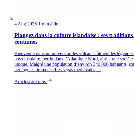
4 Aug 2026
·
1 min à lire
Plongez dans la culture islandaise : ses traditions 
coutumes
Bienvenue dans un univers où les volcans côtoient les légendes
pays insulaire, perdu dans l’Atlantique Nord, abrite une société
unique. Malgré une population d’environ 340 000 habitants, so
héritage est immense.Les sagas médiévales, ...
Articles
Lire plus