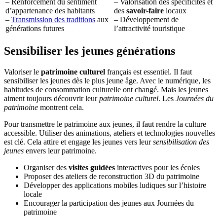
– Renforcement du sentiment
– Valorisation des spécificités et
d’appartenance des habitants
des
savoir-faire
locaux
–
Transmission des traditions
aux
– Développement de
générations futures
l’attractivité touristique
Sensibiliser les jeunes générations
Valoriser le
patrimoine culturel
français est essentiel. Il faut
sensibiliser les jeunes dès le plus jeune âge. Avec le numérique, les
habitudes de consommation culturelle ont changé. Mais les jeunes
aiment toujours découvrir leur
patrimoine culturel
. Les
Journées du
patrimoine
montrent cela.
Pour transmettre le patrimoine aux jeunes, il faut rendre la culture
accessible. Utiliser des animations, ateliers et technologies nouvelles
est clé. Cela attire et engage les jeunes vers leur
sensibilisation des
jeunes
envers leur patrimoine.
Organiser des
visites guidées
interactives pour les écoles
Proposer des ateliers de reconstruction 3D du patrimoine
Développer des applications mobiles ludiques sur l’histoire
locale
Encourager la participation des jeunes aux Journées du
patrimoine