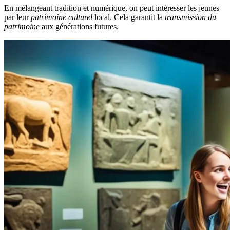
En mélangeant tradition et numérique, on peut intéresser les jeunes
par leur
patrimoine culturel
local. Cela garantit la
transmission du
patrimoine
aux générations futures.