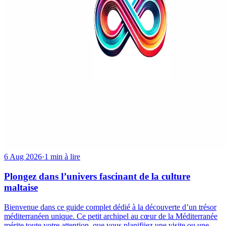
6 Aug 2026
·
1 min à lire
Plongez dans l’univers fascinant de la culture
maltaise
Bienvenue dans ce guide complet dédié à la découverte d’un trésor
méditerranéen unique. Ce petit archipel au cœur de la Méditerranée
mérite toute votre attention, que vous planifiiez une visite ou une