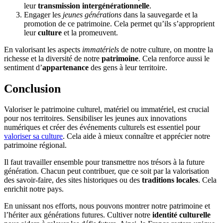
leur
transmission intergénérationnelle
.
Engager les
jeunes générations
dans la sauvegarde et la
promotion de ce patrimoine. Cela permet qu’ils s’approprient
leur
culture
et la promeuvent.
En valorisant les aspects
immatériels
de notre culture, on montre la
richesse et la diversité de notre
patrimoine
. Cela renforce aussi le
sentiment d’
appartenance
des gens à leur territoire.
Conclusion
Valoriser le patrimoine culturel, matériel ou immatériel, est crucial
pour nos territoires. Sensibiliser les jeunes aux innovations
numériques et créer des événements culturels est essentiel pour
valoriser sa culture
. Cela aide à mieux connaître et apprécier notre
patrimoine régional.
Il faut travailler ensemble pour transmettre nos trésors à la future
génération. Chacun peut contribuer, que ce soit par la valorisation
des savoir-faire, des sites historiques ou des
traditions locales
. Cela
enrichit notre pays.
En unissant nos efforts, nous pouvons montrer notre patrimoine et
l’hériter aux générations futures. Cultiver notre
identité culturelle