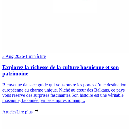
3 Aug 2026
·
1 min à lire
Explorez la richesse de la culture bosnienne et son
patrimoine
Bienvenue dans ce guide qui vous ouvre les portes d’une destination
européenne au charme unique. Niché au cœur des Balkans, ce pays
vous réserve des surprises fascinantes.Son histoire est une véritable
mosaïque, façonnée par les empires romain,...
Articles
Lire plus