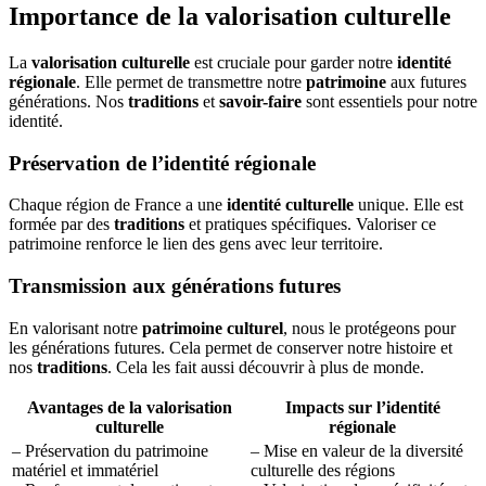
Importance de la valorisation culturelle
La
valorisation culturelle
est cruciale pour garder notre
identité
régionale
. Elle permet de transmettre notre
patrimoine
aux futures
générations. Nos
traditions
et
savoir-faire
sont essentiels pour notre
identité.
Préservation de l’identité régionale
Chaque région de France a une
identité culturelle
unique. Elle est
formée par des
traditions
et pratiques spécifiques. Valoriser ce
patrimoine renforce le lien des gens avec leur territoire.
Transmission aux générations futures
En valorisant notre
patrimoine culturel
, nous le protégeons pour
les générations futures. Cela permet de conserver notre histoire et
nos
traditions
. Cela les fait aussi découvrir à plus de monde.
Avantages de la valorisation
Impacts sur l’identité
culturelle
régionale
– Préservation du patrimoine
– Mise en valeur de la diversité
matériel et immatériel
culturelle des régions