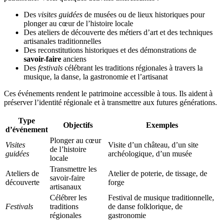
Des
visites guidées
de musées ou de lieux historiques pour
plonger au cœur de l’histoire locale
Des ateliers de découverte des métiers d’art et des techniques
artisanales traditionnelles
Des reconstitutions historiques et des démonstrations de
savoir-faire
anciens
Des
festivals
célébrant les traditions régionales à travers la
musique, la danse, la gastronomie et l’artisanat
Ces événements rendent le patrimoine accessible à tous. Ils aident à
préserver l’identité régionale et à transmettre aux futures générations.
Type
Objectifs
Exemples
d’événement
Plonger au cœur
Visites
Visite d’un château, d’un site
de l’histoire
guidées
archéologique, d’un musée
locale
Transmettre les
Ateliers de
Atelier de poterie, de tissage, de
savoir-faire
découverte
forge
artisanaux
Célébrer les
Festival de musique traditionnelle,
Festivals
traditions
de danse folklorique, de
régionales
gastronomie