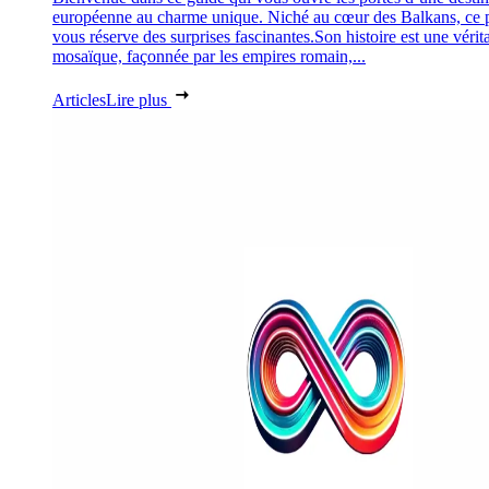
européenne au charme unique. Niché au cœur des Balkans, ce 
vous réserve des surprises fascinantes.Son histoire est une vérit
mosaïque, façonnée par les empires romain,...
Articles
Lire plus