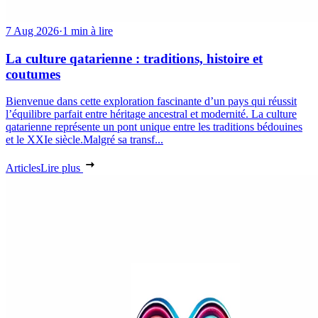
7 Aug 2026
·
1 min à lire
La culture qatarienne : traditions, histoire et
coutumes
Bienvenue dans cette exploration fascinante d’un pays qui réussit
l’équilibre parfait entre héritage ancestral et modernité. La culture
qatarienne représente un pont unique entre les traditions bédouines
et le XXIe siècle.Malgré sa transf...
Articles
Lire plus