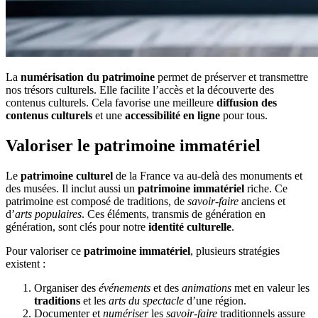
La
numérisation du patrimoine
permet de préserver et transmettre
nos trésors culturels. Elle facilite l’accès et la découverte des
contenus culturels. Cela favorise une meilleure
diffusion des
contenus culturels
et une
accessibilité en ligne
pour tous.
Valoriser le patrimoine immatériel
Le
patrimoine culturel
de la France va au-delà des monuments et
des musées. Il inclut aussi un
patrimoine immatériel
riche. Ce
patrimoine est composé de traditions, de
savoir-faire
anciens et
d’
arts populaires
. Ces éléments, transmis de génération en
génération, sont clés pour notre
identité culturelle
.
Pour valoriser ce
patrimoine immatériel
, plusieurs stratégies
existent :
Organiser des
événements
et des
animations
met en valeur les
traditions
et les
arts du spectacle
d’une région.
Documenter et
numériser
les
savoir-faire
traditionnels assure