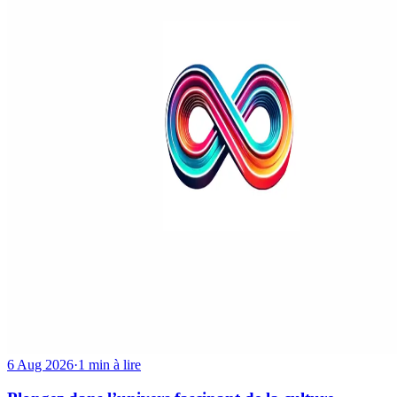
6 Aug 2026
·
1 min à lire