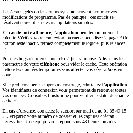
Les écrans gelés ou les erreurs système peuvent perturber vos
modifications de programme. Pas de panique : ces soucis se
résolvent souvent par des manipulations simples.
En
cas de forte affluence
, l’
application
peut temporairement
ralentir. Vérifiez votre connexion internet et actualisez la page. Si le
bouton reste inactif, fermez complètement le logiciel puis relancez-
le.
Pour les bugs récurrents, une mise à jour s’impose. Allez dans les
paramètres de votre
téléphone
pour vider le cache. Cette opération
nettoie les données temporaires sans affecter vos
réservations
en
cours.
Si le problème persiste après redémarrage, réinstallez l’
application
.
Vos identifiants de connexion vous permettront de retrouver toutes
vos données. Consultez l’historique pour vérifier le statut de chaque
activité.
En
cas
d’urgence, contactez le support par mail ou au 01 85 49 15
21. Préparez votre numéro de dossier et les captures d’écran
nécessaires. Une équipe vous répond sous 48 heures ouvrées.