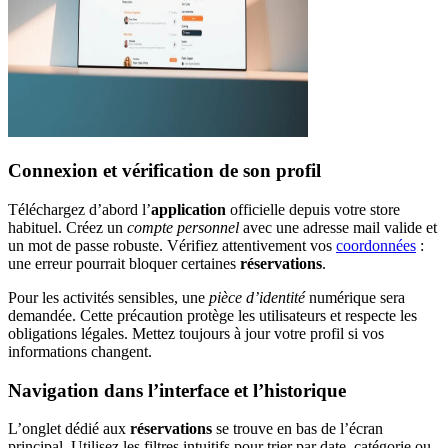
Connexion et vérification de son profil
Téléchargez d’abord l’
application
officielle depuis votre store
habituel. Créez un
compte personnel
avec une adresse mail valide et
un mot de passe robuste. Vérifiez attentivement vos
coordonnées
:
une erreur pourrait bloquer certaines
réservations
.
Pour les activités sensibles, une
pièce d’identité
numérique sera
demandée. Cette précaution protège les utilisateurs et respecte les
obligations légales. Mettez toujours à jour votre profil si vos
informations changent.
Navigation dans l’interface et l’historique
L’onglet dédié aux
réservations
se trouve en bas de l’écran
principal. Utilisez les filtres intuitifs pour trier par date, catégorie ou