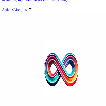
mosaïque, façonnée par les empires romain,...
Articles
Lire plus