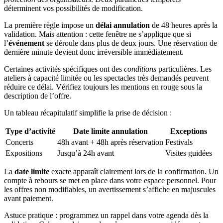
déterminent vos possibilités de modification.
La première règle impose un
délai annulation
de 48 heures après la
validation. Mais attention : cette fenêtre ne s’applique que si
l’
événement
se déroule dans plus de deux jours. Une réservation de
dernière minute devient donc irréversible immédiatement.
Certaines activités spécifiques ont des
conditions
particulières. Les
ateliers à capacité limitée ou les spectacles très demandés peuvent
réduire ce délai. Vérifiez toujours les mentions en rouge sous la
description de l’offre.
Un tableau récapitulatif simplifie la prise de décision :
Type d’activité
Date limite annulation
Exceptions
Concerts
48h avant + 48h après réservation
Festivals
Expositions
Jusqu’à 24h avant
Visites guidées
La
date limite
exacte apparaît clairement lors de la confirmation. Un
compte à rebours se met en place dans votre espace personnel. Pour
les offres non modifiables, un avertissement s’affiche en majuscules
avant paiement.
Astuce pratique : programmez un rappel dans votre agenda dès la