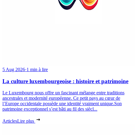
5 Aug 2026
·
1 min à lire
La culture luxembourgeoise : histoire et patrimoine
Le Luxembourg nous offre un fascinant mélange entre traditions
ancestrales et modernité européenne. Ce petit pays au cœur de
l’Europe occidentale possède une identité vraiment unique.Son
patrimoine exceptionnel s’est bâti au fil des siècl...
Articles
Lire plus