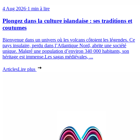
4 Aug 2026
·
1 min à lire
Plongez dans la culture islandaise : ses traditions et
coutumes
Bienvenue dans un univers où les volcans côtoient les légendes. Ce
pays insulaire, perdu dans l’Atlantique Nord, abrite une société
unique. Malgré une population d’environ 340 000 habitants, son
héritage est immense.Les sagas médiévales, ...
Articles
Lire plus