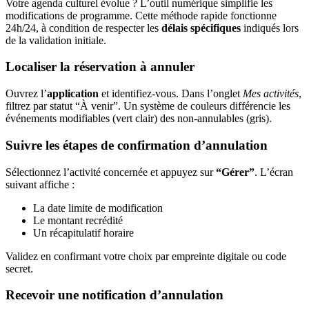
Votre agenda culturel évolue ? L’outil numérique simplifie les
modifications de programme. Cette méthode rapide fonctionne
24h/24, à condition de respecter les
délais spécifiques
indiqués lors
de la validation initiale.
Localiser la réservation à annuler
Ouvrez l’
application
et identifiez-vous. Dans l’onglet
Mes activités
,
filtrez par statut “À venir”. Un système de couleurs différencie les
événements modifiables (vert clair) des non-annulables (gris).
Suivre les étapes de confirmation d’annulation
Sélectionnez l’activité concernée et appuyez sur
“Gérer”
. L’écran
suivant affiche :
La date limite de modification
Le montant recrédité
Un récapitulatif horaire
Validez en confirmant votre choix par empreinte digitale ou code
secret.
Recevoir une notification d’annulation