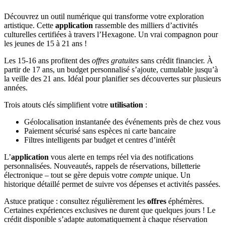
Découvrez un outil numérique qui transforme votre exploration
artistique. Cette
application
rassemble des milliers d’activités
culturelles certifiées à travers l’Hexagone. Un vrai compagnon pour
les jeunes de 15 à 21 ans !
Les 15-16 ans profitent des
offres gratuites
sans crédit financier. À
partir de 17 ans, un budget personnalisé s’ajoute, cumulable jusqu’à
la veille des 21 ans. Idéal pour planifier ses découvertes sur plusieurs
années.
Trois atouts clés simplifient votre
utilisation
:
Géolocalisation instantanée des événements près de chez vous
Paiement sécurisé sans espèces ni carte bancaire
Filtres intelligents par budget et centres d’intérêt
L’
application
vous alerte en temps réel via des notifications
personnalisées. Nouveautés, rappels de réservations, billetterie
électronique – tout se gère depuis votre
compte
unique. Un
historique détaillé permet de suivre vos dépenses et activités passées.
Astuce pratique : consultez régulièrement les
offres
éphémères.
Certaines expériences exclusives ne durent que quelques jours ! Le
crédit disponible s’adapte automatiquement à chaque réservation