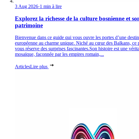
3 Aug 2026
·
1 min à lire
Explorez la richesse de la culture bosnienne et so
patrimoine
Bienvenue dans ce guide qui vous ouvre les portes d’une destin
européenne au charme unique. Niché au cœur des Balkans, ce 
vous réserve des surprises fascinantes.Son histoire est une vérit
mosaïque, façonnée par les empires romain,...
Articles
Lire plus