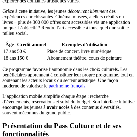
explorer des domaines artistiques variés.
Grâce à cette initiative, les jeunes
découvrent librement
des
expériences enrichissantes. Cinéma, musées, ateliers créatifs ou
livres – plus de 300 000 offres sont accessibles via une application
unique. L’objectif ? Rendre l’art accessible à tous, quel que soit le
milieu social.
Âge
Crédit annuel
Exemples d’utilisation
17 ans
50 €
Place de concert, livre numérique
18 ans
150 €
Abonnement théâtre, cours de peinture
Ce programme favorise l’autonomie dans les choix culturels. Les
bénéficiaires apprennent à constituer leur propre programme, tout en
soutenant les acteurs locaux du secteur artistique. Une façon
moderne de valoriser le
patrimoine français
.
L’application mobile simplifie chaque étape : recherche
d’événements, réservations et suivi du budget. Son interface intuitive
encourage les jeunes à
avoir accès
à des contenus diversifiés,
souvent méconnus du grand public.
Présentation du Pass Culture et de ses
fonctionnalités