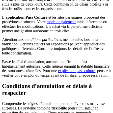
situe à plus de deux jours. Cette combinaison de délais protège à la
fois les utilisateurs et les organisateurs.
L’
application Pass Culture
et les sites partenaires proposent des
procédures distinctes. Votre
mode de paiement
initial détermine où
effectuer les modifications. Un achat via la plateforme officielle
permet une gestion autonome en trois clics.
Attention aux
conditions particulières
mentionnées lors de la
validation. Certains ateliers ou expositions peuvent appliquer des
politiques différentes. Consultez toujours les détails de l’offre avant
toute confirmation.
Passé le délai d’annulation, aucune modification n’est
habituellement autorisée. Cette rigueur garantit la stabilité financière
des structures culturelles. Pour une
explication pass culture
, pensez à
vérifier votre emploi du temps avant de finaliser chaque réservation.
Conditions d’annulation et délais à
respecter
Comprendre les règles d’annulation permet d’éviter les mauvaises
surprises. Le système combine
flexibilité
pour l’utilisateur et
protection
des organisateurs. Deux paramètres temporels