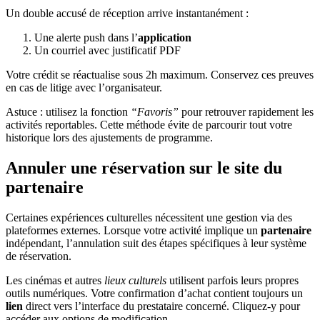
Un double accusé de réception arrive instantanément :
Une alerte push dans l’
application
Un courriel avec justificatif PDF
Votre crédit se réactualise sous 2h maximum. Conservez ces preuves
en cas de litige avec l’organisateur.
Astuce : utilisez la fonction
“Favoris”
pour retrouver rapidement les
activités reportables. Cette méthode évite de parcourir tout votre
historique lors des ajustements de programme.
Annuler une réservation sur le site du
partenaire
Certaines expériences culturelles nécessitent une gestion via des
plateformes externes. Lorsque votre activité implique un
partenaire
indépendant, l’annulation suit des étapes spécifiques à leur système
de réservation.
Les cinémas et autres
lieux culturels
utilisent parfois leurs propres
outils numériques. Votre confirmation d’achat contient toujours un
lien
direct vers l’interface du prestataire concerné. Cliquez-y pour
accéder aux options de modification.