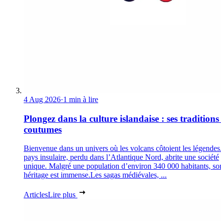
4 Aug 2026
·
1 min à lire
Plongez dans la culture islandaise : ses traditions 
coutumes
Bienvenue dans un univers où les volcans côtoient les légendes
pays insulaire, perdu dans l’Atlantique Nord, abrite une société
unique. Malgré une population d’environ 340 000 habitants, so
héritage est immense.Les sagas médiévales, ...
Articles
Lire plus