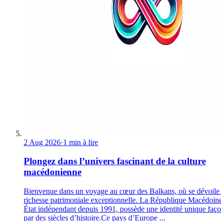
2 Aug 2026
·
1 min à lire
Plongez dans l’univers fascinant de la culture
macédonienne
Bienvenue dans un voyage au cœur des Balkans, où se dévoile
richesse patrimoniale exceptionnelle. La République Macédoin
État indépendant depuis 1991, possède une identité unique faç
par des siècles d’histoire.Ce pays d’Europe ...