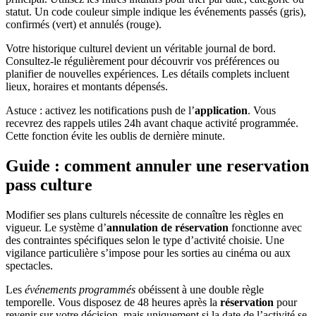
statut. Un code couleur simple indique les événements passés (gris),
confirmés (vert) et annulés (rouge).
Votre historique culturel devient un véritable journal de bord.
Consultez-le régulièrement pour découvrir vos préférences ou
planifier de nouvelles expériences. Les détails complets incluent
lieux, horaires et montants dépensés.
Astuce : activez les notifications push de l’
application
. Vous
recevrez des rappels utiles 24h avant chaque activité programmée.
Cette fonction évite les oublis de dernière minute.
Guide : comment annuler une reservation
pass culture
Modifier ses plans culturels nécessite de connaître les règles en
vigueur. Le système d’
annulation de réservation
fonctionne avec
des contraintes spécifiques selon le type d’activité choisie. Une
vigilance particulière s’impose pour les sorties au cinéma ou aux
spectacles.
Les
événements programmés
obéissent à une double règle
temporelle. Vous disposez de 48 heures après la
réservation
pour
revenir sur votre décision, mais uniquement si la date de l’activité se