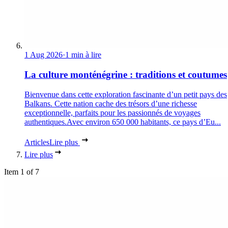
1 Aug 2026
·
1 min à lire
La culture monténégrine : traditions et coutumes
Bienvenue dans cette exploration fascinante d’un petit pays des
Balkans. Cette nation cache des trésors d’une richesse
exceptionnelle, parfaits pour les passionnés de voyages
authentiques.Avec environ 650 000 habitants, ce pays d’Eu...
Articles
Lire plus
Lire plus
Item 1 of 7