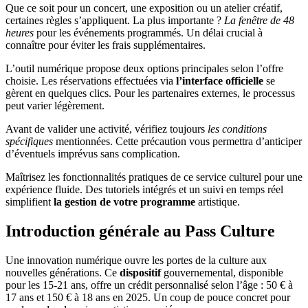
Que ce soit pour un concert, une exposition ou un atelier créatif,
certaines règles s’appliquent. La plus importante ?
La fenêtre de 48
heures
pour les événements programmés. Un délai crucial à
connaître pour éviter les frais supplémentaires.
L’outil numérique propose deux options principales selon l’offre
choisie. Les réservations effectuées via
l’interface officielle
se
gèrent en quelques clics. Pour les partenaires externes, le processus
peut varier légèrement.
Avant de valider une activité, vérifiez toujours
les conditions
spécifiques
mentionnées. Cette précaution vous permettra d’anticiper
d’éventuels imprévus sans complication.
Maîtrisez les fonctionnalités pratiques de ce service culturel pour une
expérience fluide. Des tutoriels intégrés et un suivi en temps réel
simplifient
la gestion de votre programme
artistique.
Introduction générale au Pass Culture
Une innovation numérique ouvre les portes de la culture aux
nouvelles générations. Ce
dispositif
gouvernemental, disponible
pour les 15-21 ans, offre un crédit personnalisé selon l’âge : 50 € à
17 ans et 150 € à 18 ans en 2025. Un coup de pouce concret pour