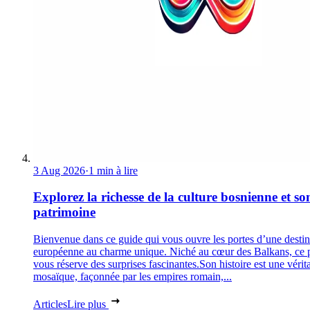
3 Aug 2026
·
1 min à lire
Explorez la richesse de la culture bosnienne et so
patrimoine
Bienvenue dans ce guide qui vous ouvre les portes d’une destin
européenne au charme unique. Niché au cœur des Balkans, ce 
vous réserve des surprises fascinantes.Son histoire est une vérit
mosaïque, façonnée par les empires romain,...
Articles
Lire plus