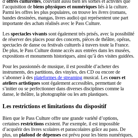
d’
offres culturelles
, couvrant aussi bien les sorties et activités que
l’acquisition de
biens physiques et numériques
liés à la culture.
Parmi les offres les plus populaires, on trouve les
livres
(romans,
bandes dessinées, mangas, livres audio) qui représentent une part
importante des achats réalisés avec le Pass Culture.
Les
spectacles vivants
sont également très prisés, avec la possibilité
de réserver des places pour des concerts, pièces de théâtre, opéras,
spectacles de danse ou festivals culturels à travers toute la France.
De plus, le Pass Culture donne accès aux entrées dans les musées,
expositions et monuments historiques, ainsi qu’à des visites guidées.
Pour les passionnés de musique, il est possible d’acheter des
instruments, des partitions, des vinyles, des CD ou encore de
s’abonner à des
plateformes de streaming
musical. Les
cours et
ateliers artistiques
sont également accessibles, permettant de
s’initier ou se perfectionner dans diverses disciplines comme la
danse, le théâtre, la photographie ou les arts plastiques.
Les restrictions et limitations du dispositif
Bien que le Pass Culture offre une grande variété d’options,
certaines
restrictions
existent. Par exemple, il est impossible
d’acquérir des livres scolaires et parascolaires grâce au pass. De
plus, un
plafond de dépenses
est prévu pour les biens numériques,