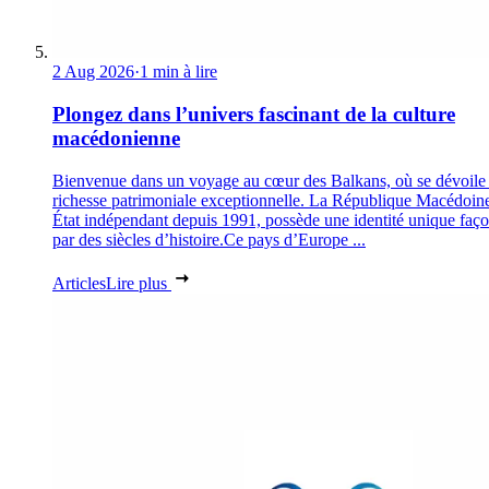
2 Aug 2026
·
1 min à lire
Plongez dans l’univers fascinant de la culture
macédonienne
Bienvenue dans un voyage au cœur des Balkans, où se dévoile
richesse patrimoniale exceptionnelle. La République Macédoin
État indépendant depuis 1991, possède une identité unique faç
par des siècles d’histoire.Ce pays d’Europe ...
Articles
Lire plus