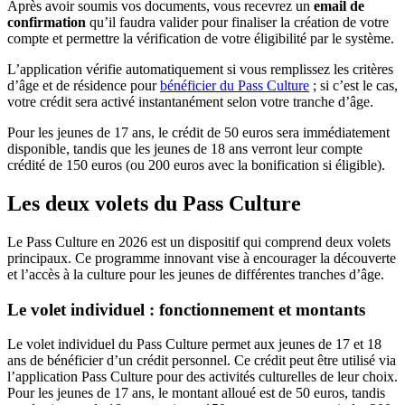
Après avoir soumis vos documents, vous recevrez un
email de
confirmation
qu’il faudra valider pour finaliser la création de votre
compte et permettre la vérification de votre éligibilité par le système.
L’application vérifie automatiquement si vous remplissez les critères
d’âge et de résidence pour
bénéficier du Pass Culture
; si c’est le cas,
votre crédit sera activé instantanément selon votre tranche d’âge.
Pour les jeunes de 17 ans, le crédit de 50 euros sera immédiatement
disponible, tandis que les jeunes de 18 ans verront leur compte
crédité de 150 euros (ou 200 euros avec la bonification si éligible).
Les deux volets du Pass Culture
Le Pass Culture en 2026 est un dispositif qui comprend deux volets
principaux. Ce programme innovant vise à encourager la découverte
et l’accès à la culture pour les jeunes de différentes tranches d’âge.
Le volet individuel : fonctionnement et montants
Le volet individuel du Pass Culture permet aux jeunes de 17 et 18
ans de bénéficier d’un crédit personnel. Ce crédit peut être utilisé via
l’application Pass Culture pour des activités culturelles de leur choix.
Pour les jeunes de 17 ans, le montant alloué est de 50 euros, tandis