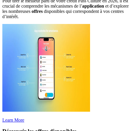
Pour tirer le meilleur parti de votre crédit Pass Culture en 2026, il est
crucial de comprendre les mécanismes de l’
application
et d’explorer
les nombreuses
offres
disponibles qui correspondent à vos centres
d’intérêt.
Learn More