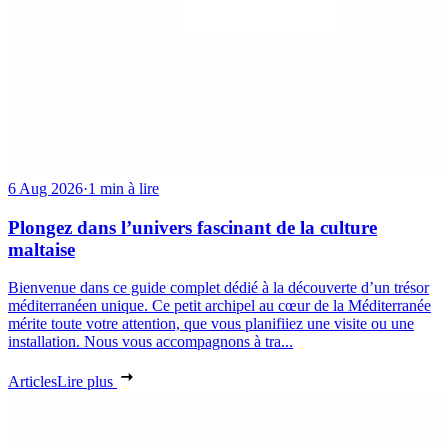
6 Aug 2026
·
1 min à lire
Plongez dans l’univers fascinant de la culture
maltaise
Bienvenue dans ce guide complet dédié à la découverte d’un trésor
méditerranéen unique. Ce petit archipel au cœur de la Méditerranée
mérite toute votre attention, que vous planifiiez une visite ou une
installation. Nous vous accompagnons à tra...
Articles
Lire plus