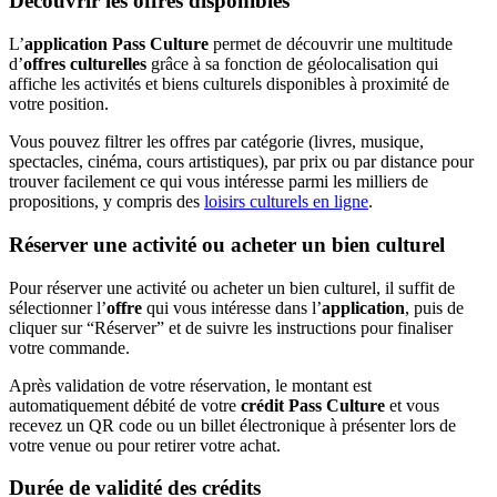
Découvrir les offres disponibles
L’
application Pass Culture
permet de découvrir une multitude
d’
offres culturelles
grâce à sa fonction de géolocalisation qui
affiche les activités et biens culturels disponibles à proximité de
votre position.
Vous pouvez filtrer les offres par catégorie (livres, musique,
spectacles, cinéma, cours artistiques), par prix ou par distance pour
trouver facilement ce qui vous intéresse parmi les milliers de
propositions, y compris des
loisirs culturels en ligne
.
Réserver une activité ou acheter un bien culturel
Pour réserver une activité ou acheter un bien culturel, il suffit de
sélectionner l’
offre
qui vous intéresse dans l’
application
, puis de
cliquer sur “Réserver” et de suivre les instructions pour finaliser
votre commande.
Après validation de votre réservation, le montant est
automatiquement débité de votre
crédit Pass Culture
et vous
recevez un QR code ou un billet électronique à présenter lors de
votre venue ou pour retirer votre achat.
Durée de validité des crédits