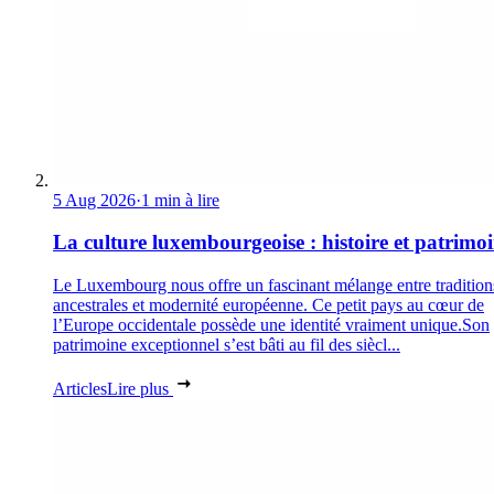
5 Aug 2026
·
1 min à lire
La culture luxembourgeoise : histoire et patrimo
Le Luxembourg nous offre un fascinant mélange entre tradition
ancestrales et modernité européenne. Ce petit pays au cœur de
l’Europe occidentale possède une identité vraiment unique.Son
patrimoine exceptionnel s’est bâti au fil des siècl...
Articles
Lire plus