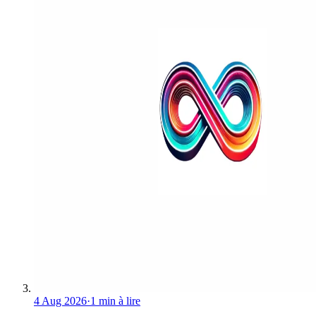
4 Aug 2026
·
1 min à lire