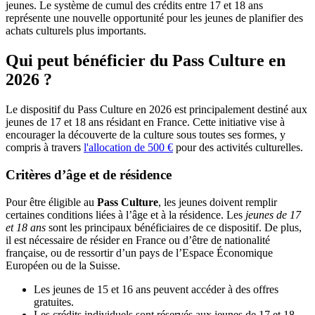
jeunes. Le système de cumul des crédits entre 17 et 18 ans
représente une nouvelle opportunité pour les jeunes de planifier des
achats culturels plus importants.
Qui peut bénéficier du Pass Culture en
2026 ?
Le dispositif du Pass Culture en 2026 est principalement destiné aux
jeunes de 17 et 18 ans résidant en France. Cette initiative vise à
encourager la découverte de la culture sous toutes ses formes, y
compris à travers
l'allocation de 500 €
pour des activités culturelles.
Critères d’âge et de résidence
Pour être éligible au
Pass Culture
, les jeunes doivent remplir
certaines conditions liées à l’âge et à la résidence. Les
jeunes de 17
et 18 ans
sont les principaux bénéficiaires de ce dispositif. De plus,
il est nécessaire de résider en France ou d’être de nationalité
française, ou de ressortir d’un pays de l’Espace Économique
Européen ou de la Suisse.
Les jeunes de 15 et 16 ans peuvent accéder à des offres
gratuites.
Les crédits individuels sont réservés aux jeunes de 17 et 18