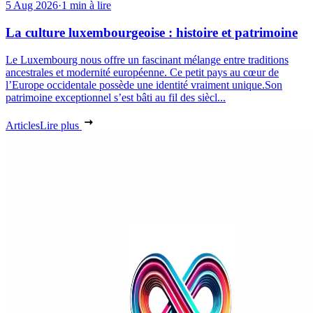
5 Aug 2026
·
1 min à lire
La culture luxembourgeoise : histoire et patrimoine
Le Luxembourg nous offre un fascinant mélange entre traditions
ancestrales et modernité européenne. Ce petit pays au cœur de
l’Europe occidentale possède une identité vraiment unique.Son
patrimoine exceptionnel s’est bâti au fil des siècl...
Articles
Lire plus