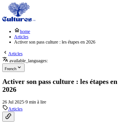
home
Articles
Activer son pass culture : les étapes en 2026
Articles
available_languages:
French
Activer son pass culture : les étapes en
2026
26 Jul 2025
·
9 min à lire
Articles