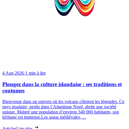
4 Aug 2026
·
1 min à lire
Plongez dans la culture islandaise : ses traditions et
coutumes
Bienvenue dans un univers où les volcans côtoient les légendes. Ce
pays insulaire, perdu dans l’Atlantique Nord, abrite une société
unique. Malgré une population d’environ 340 000 habitants, son
héritage est immense.Les sagas médiévales, ...
Articles
Lire plus