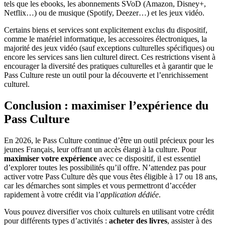
tels que les ebooks, les abonnements SVoD (Amazon, Disney+,
Netflix…) ou de musique (Spotify, Deezer…) et les jeux vidéo.
Certains biens et services sont explicitement exclus du dispositif,
comme le matériel informatique, les accessoires électroniques, la
majorité des jeux vidéo (sauf exceptions culturelles spécifiques) ou
encore les services sans lien culturel direct. Ces restrictions visent à
encourager la diversité des pratiques culturelles et à garantir que le
Pass Culture reste un outil pour la découverte et l’enrichissement
culturel.
Conclusion : maximiser l’expérience du
Pass Culture
En 2026, le Pass Culture continue d’être un outil précieux pour les
jeunes Français, leur offrant un accès élargi à la culture. Pour
maximiser votre expérience
avec ce dispositif, il est essentiel
d’explorer toutes les possibilités qu’il offre. N’attendez pas pour
activer votre Pass Culture dès que vous êtes éligible à 17 ou 18 ans,
car les démarches sont simples et vous permettront d’accéder
rapidement à votre crédit via l’
application dédiée
.
Vous pouvez diversifier vos choix culturels en utilisant votre crédit
pour différents types d’activités :
acheter des livres
, assister à des