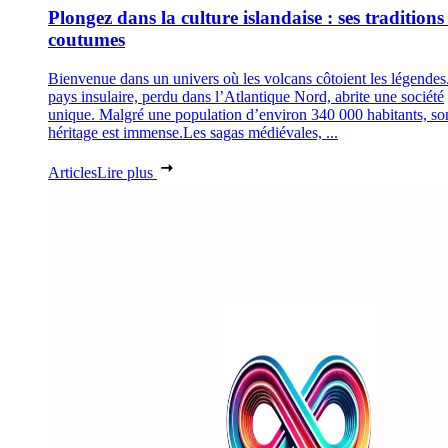
Plongez dans la culture islandaise : ses traditions 
coutumes
Bienvenue dans un univers où les volcans côtoient les légendes
pays insulaire, perdu dans l’Atlantique Nord, abrite une société
unique. Malgré une population d’environ 340 000 habitants, so
héritage est immense.Les sagas médiévales, ...
Articles
Lire plus