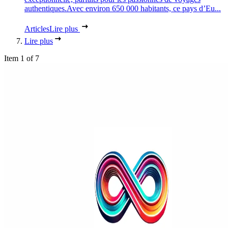
authentiques.Avec environ 650 000 habitants, ce pays d’Eu...
Articles
Lire plus
Lire plus
Item 1 of 7