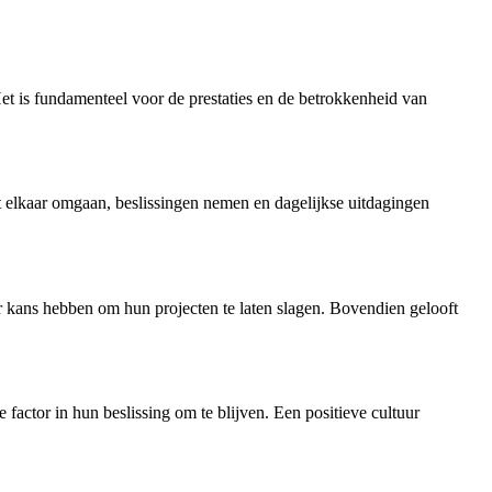
Het is fundamenteel voor de prestaties en de betrokkenheid van
elkaar omgaan, beslissingen nemen en dagelijkse uitdagingen
er kans hebben om hun projecten te laten slagen. Bovendien gelooft
ctor in hun beslissing om te blijven. Een positieve cultuur