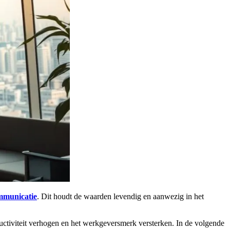
mmunicatie
. Dit houdt de waarden levendig en aanwezig in het
uctiviteit verhogen en het werkgeversmerk versterken. In de volgende