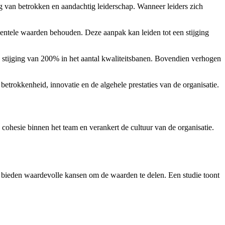
g van betrokken en aandachtig leiderschap. Wanneer leiders zich
amentele waarden behouden. Deze aanpak kan leiden tot een stijging
 stijging van 200% in het aantal kwaliteitsbanen. Bovendien verhogen
betrokkenheid, innovatie en de algehele prestaties van de organisatie.
cohesie binnen het team en verankert de cultuur van de organisatie.
n bieden waardevolle kansen om de waarden te delen. Een studie toont