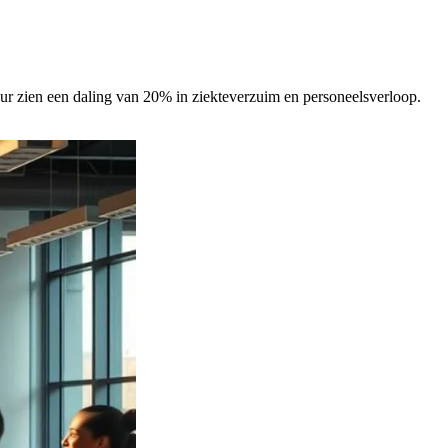
uur zien een daling van 20% in ziekteverzuim en personeelsverloop.