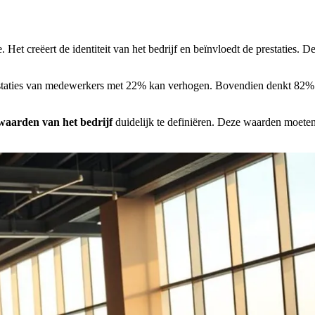
 Het creëert de identiteit van het bedrijf en beïnvloedt de prestaties. D
 prestaties van medewerkers met 22% kan verhogen. Bovendien denkt 82
waarden van het bedrijf
duidelijk te definiëren. Deze waarden moeten