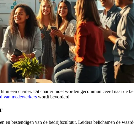
ht in een charter. Dit charter moet worden gecommuniceerd naar de be
id van medewerkers
wordt bevorderd.
r
n en bestendigen van de bedrijfscultuur. Leiders belichamen de waarde