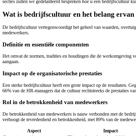
secties zullen we gedetailleerd bespreken hoe u een bedrijfscultuur 
Wat is bedrijfscultuur en het belang ervan
De bedrijfscultuur vertegenwoordigt het geheel van waarden, overtuigi
medewerkers.
Definitie en essentiële componenten
Het omvat de normen, tradities en houdingen die de werkomgeving vo
aangaan.
Impact op de organisatorische prestaties
Een sterke bedrijfscultuur heeft een grote impact op de resultaten. G
66% van de HR-managers dat de cultuur rechtstreeks de prestaties van 
Rol in de betrokkenheid van medewerkers
De betrokkenheid van medewerkers is nauw verbonden met de bedrijfsc
verhoogt de tevredenheid en betrokkenheid, met 89% van de medewer
Aspect
Impact