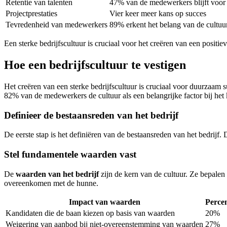
Retentie van talenten
47% van de medewerkers blijft voor 
Projectprestaties
Vier keer meer kans op succes
Tevredenheid van medewerkers
89% erkent het belang van de cultuu
Een sterke bedrijfscultuur is cruciaal voor het creëren van een posit
Hoe een bedrijfscultuur te vestigen
Het creëren van een sterke bedrijfscultuur is cruciaal voor duurzaa
82% van de medewerkers de cultuur als een belangrijke factor bij het 
Definieer de bestaansreden van het bedrijf
De eerste stap is het definiëren van de bestaansreden van het bedrijf
Stel fundamentele waarden vast
De
waarden van het bedrijf
zijn de kern van de cultuur. Ze bepalen
overeenkomen met de hunne.
Impact van waarden
Perce
Kandidaten die de baan kiezen op basis van waarden
20%
Weigering van aanbod bij niet-overeenstemming van waarden
27%