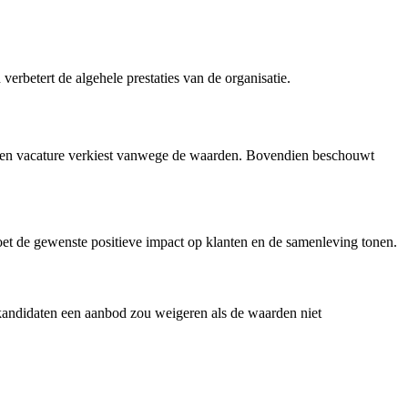
erbetert de algehele prestaties van de organisatie.
n een vacature verkiest vanwege de waarden. Bovendien beschouwt
moet de gewenste positieve impact op klanten en de samenleving tonen.
 kandidaten een aanbod zou weigeren als de waarden niet