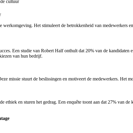
de cultuur
r
ieve werkomgeving. Het stimuleert de betrokkenheid van medewerkers en v
m succes. Een studie van Robert Half onthult dat 20% van de kandidate
kiezen van hun bedrijf.
. Deze missie stuurt de beslissingen en motiveert de medewerkers. Het 
 de ethiek en sturen het gedrag. Een enquête toont aan dat 27% van de
ntage