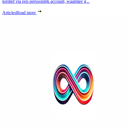
krediet via een persoonlijk account, waarmee g...
Articles
Read more