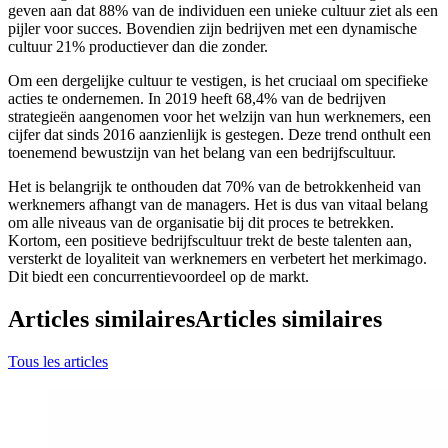
geven aan dat 88% van de individuen een unieke cultuur ziet als een
pijler voor succes. Bovendien zijn bedrijven met een dynamische
cultuur 21% productiever dan die zonder.
Om een dergelijke cultuur te vestigen, is het cruciaal om specifieke
acties te ondernemen. In 2019 heeft 68,4% van de bedrijven
strategieën aangenomen voor het welzijn van hun werknemers, een
cijfer dat sinds 2016 aanzienlijk is gestegen. Deze trend onthult een
toenemend bewustzijn van het belang van een bedrijfscultuur.
Het is belangrijk te onthouden dat 70% van de betrokkenheid van
werknemers afhangt van de managers. Het is dus van vitaal belang
om alle niveaus van de organisatie bij dit proces te betrekken.
Kortom, een positieve bedrijfscultuur trekt de beste talenten aan,
versterkt de loyaliteit van werknemers en verbetert het merkimago.
Dit biedt een concurrentievoordeel op de markt.
Articles similaires
Articles similaires
Tous les articles