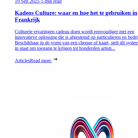
19 Sep 2025
·
5 min read
Kadeos Culture: waar en hoe het te gebruiken in
Frankrijk
Culturele ervaringen cadeau doen wordt eenvoudiger met een
innovatieve oplossing die is afgestemd op particulieren en bedri
Beschikbaar in de vorm van een cheque of kaart, stelt dit syste
in staat om toegang te krijgen tot honderden artisti...
Articles
Read more