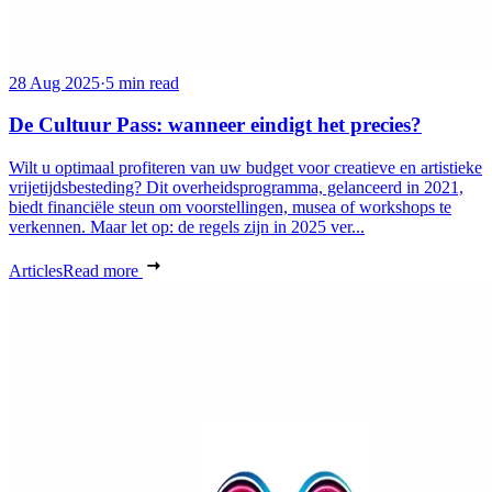
28 Aug 2025
·
5 min read
De Cultuur Pass: wanneer eindigt het precies?
Wilt u optimaal profiteren van uw budget voor creatieve en artistieke
vrijetijdsbesteding? Dit overheidsprogramma, gelanceerd in 2021,
biedt financiële steun om voorstellingen, musea of workshops te
verkennen. Maar let op: de regels zijn in 2025 ver...
Articles
Read more