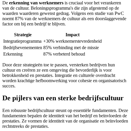
De
erkenning van werknemers
is cruciaal voor het verankeren
van de cultuur. Beloningsprogramma's die zijn afgestemd op de
waarden waarderen gewenst gedrag. Volgens een studie van PwC
noemt 87% van de werknemers de cultuur als een doorslaggevende
factor om bij een bedrijf te blijven.
Strategie
Impact
Integratieprogramma
+30% werknemerstevredenheid
Bedrijfsevenementen
85% verbinding met de missie
Erkenning
87% verbeterd behoud
Door deze strategieën toe te passen, versterken bedrijven hun
cultuur en creëren ze een omgeving die bevorderlijk is voor
betrokkenheid en prestaties. Integratie en culturele overdracht
worden krachtige hefboomwerking voor cohesie en organisatorisch
succes.
De pijlers van een sterke bedrijfscultuur
Een robuuste bedrijfscultuur steunt op essentiële fundamenten. Deze
fundamenten bepalen de identiteit van het bedrijf en beïnvloeden de
prestaties. Ze vormen de identiteit van de organisatie en beïnvloeden
rechtstreeks de prestaties.