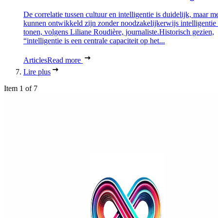
De correlatie tussen cultuur en intelligentie is duidelijk, maar 
kunnen ontwikkeld zijn zonder noodzakelijkerwijs intelligentie 
tonen, volgens Liliane Roudière, journaliste.Historisch gezien,
“intelligentie is een centrale capaciteit op het...
Articles
Read more
Lire plus
Item 1 of 7