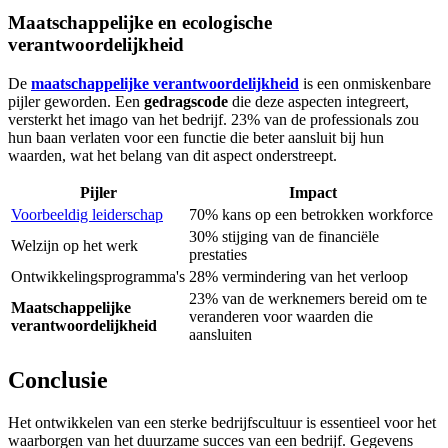
Maatschappelijke en ecologische
verantwoordelijkheid
De
maatschappelijke verantwoordelijkheid
is een onmiskenbare
pijler geworden. Een
gedragscode
die deze aspecten integreert,
versterkt het imago van het bedrijf. 23% van de professionals zou
hun baan verlaten voor een functie die beter aansluit bij hun
waarden, wat het belang van dit aspect onderstreept.
Pijler
Impact
Voorbeeldig leiderschap
70% kans op een betrokken workforce
30% stijging van de financiële
Welzijn op het werk
prestaties
Ontwikkelingsprogramma's
28% vermindering van het verloop
23% van de werknemers bereid om te
Maatschappelijke
veranderen voor waarden die
verantwoordelijkheid
aansluiten
Conclusie
Het ontwikkelen van een sterke bedrijfscultuur is essentieel voor het
waarborgen van het duurzame succes van een bedrijf. Gegevens