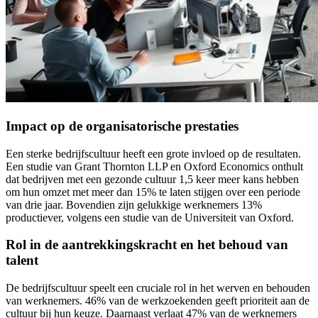
Impact op de organisatorische prestaties
Een sterke bedrijfscultuur heeft een grote invloed op de resultaten.
Een studie van Grant Thornton LLP en Oxford Economics onthult
dat bedrijven met een gezonde cultuur 1,5 keer meer kans hebben
om hun omzet met meer dan 15% te laten stijgen over een periode
van drie jaar. Bovendien zijn gelukkige werknemers 13%
productiever, volgens een studie van de Universiteit van Oxford.
Rol in de aantrekkingskracht en het behoud van
talent
De bedrijfscultuur speelt een cruciale rol in het werven en behouden
van werknemers. 46% van de werkzoekenden geeft prioriteit aan de
cultuur bij hun keuze. Daarnaast verlaat 47% van de werknemers