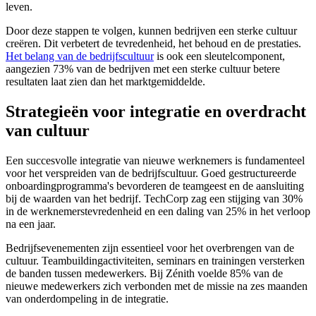
leven.
Door deze stappen te volgen, kunnen bedrijven een sterke cultuur
creëren. Dit verbetert de tevredenheid, het behoud en de prestaties.
Het belang van de bedrijfscultuur
is ook een sleutelcomponent,
aangezien 73% van de bedrijven met een sterke cultuur betere
resultaten laat zien dan het marktgemiddelde.
Strategieën voor integratie en overdracht
van cultuur
Een succesvolle integratie van nieuwe werknemers is fundamenteel
voor het verspreiden van de bedrijfscultuur. Goed gestructureerde
onboardingprogramma's bevorderen de teamgeest en de aansluiting
bij de waarden van het bedrijf. TechCorp zag een stijging van 30%
in de werknemerstevredenheid en een daling van 25% in het verloop
na een jaar.
Bedrijfsevenementen zijn essentieel voor het overbrengen van de
cultuur. Teambuildingactiviteiten, seminars en trainingen versterken
de banden tussen medewerkers. Bij Zénith voelde 85% van de
nieuwe medewerkers zich verbonden met de missie na zes maanden
van onderdompeling in de integratie.