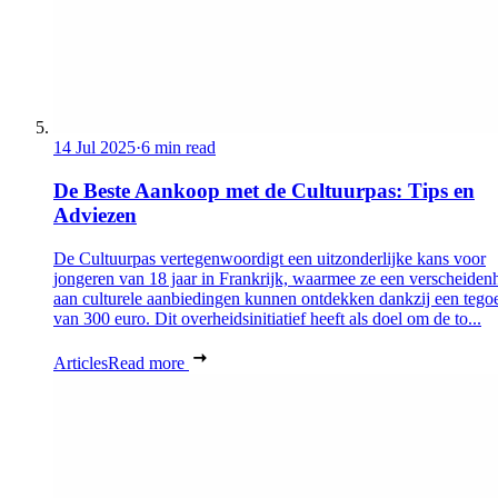
14 Jul 2025
·
6 min read
De Beste Aankoop met de Cultuurpas: Tips en
Adviezen
De Cultuurpas vertegenwoordigt een uitzonderlijke kans voor
jongeren van 18 jaar in Frankrijk, waarmee ze een verscheiden
aan culturele aanbiedingen kunnen ontdekken dankzij een tego
van 300 euro. Dit overheidsinitiatief heeft als doel om de to...
Articles
Read more