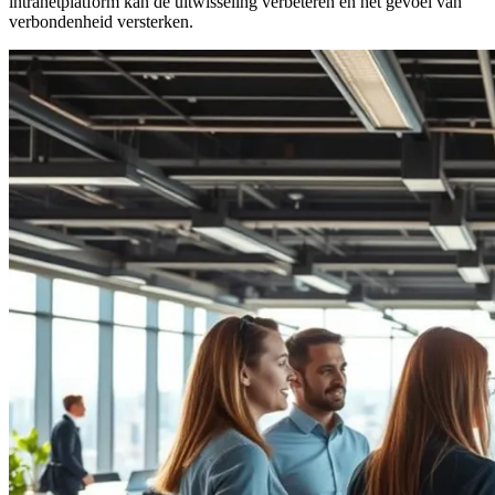
intranetplatform kan de uitwisseling verbeteren en het gevoel van
verbondenheid versterken.