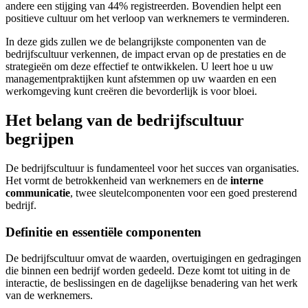
andere een stijging van 44% registreerden. Bovendien helpt een
positieve cultuur om het verloop van werknemers te verminderen.
In deze gids zullen we de belangrijkste componenten van de
bedrijfscultuur verkennen, de impact ervan op de prestaties en de
strategieën om deze effectief te ontwikkelen. U leert hoe u uw
managementpraktijken kunt afstemmen op uw waarden en een
werkomgeving kunt creëren die bevorderlijk is voor bloei.
Het belang van de bedrijfscultuur
begrijpen
De bedrijfscultuur is fundamenteel voor het succes van organisaties.
Het vormt de betrokkenheid van werknemers en de
interne
communicatie
, twee sleutelcomponenten voor een goed presterend
bedrijf.
Definitie en essentiële componenten
De bedrijfscultuur omvat de waarden, overtuigingen en gedragingen
die binnen een bedrijf worden gedeeld. Deze komt tot uiting in de
interactie, de beslissingen en de dagelijkse benadering van het werk
van de werknemers.