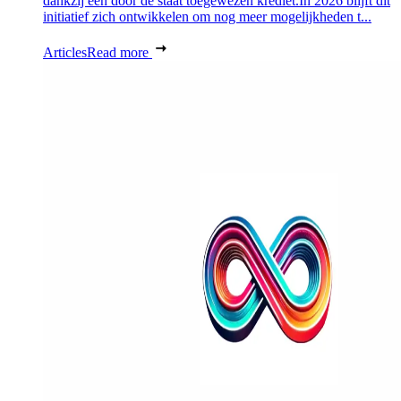
dankzij een door de staat toegewezen krediet.In 2026 blijft dit
initiatief zich ontwikkelen om nog meer mogelijkheden t...
Articles
Read more