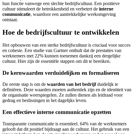
hun functie vanwege een slechte bedrijfscultuur. Een positieve
cultuur stimuleert de betrokkenheid en verbetert de
interne
communicatie
, waardoor een aantrekkelijke werkomgeving
ontstaat.
Hoe de bedrijfscultuur te ontwikkelen
Het opbouwen van een sterke bedrijfscultuur is cruciaal voor succes
en cohesie. Een studie van Gartner onthult dat de prestaties van
werknemers met 22% kunnen toenemen dankzij een dergelijke
cultuur. Hier zijn de essentiële stappen om dit te bereiken.
De kernwaarden verduidelijken en formaliseren
De eerste stap is om de
waarden van het bedrijf
duidelijk te
definiëren. Deze waarden moeten authentiek zijn en de identiteit van
de organisatie weerspiegelen. Ze zullen dienen als leidraad voor
gedrag en beslissingen in het dagelijks leven.
Een effectieve interne communicatie opzetten
Transparante communicatie is essentieel. 64% van de werknemers
gelooft dat dit positief bijdraagt aan de cultuur. Het gebruik van een