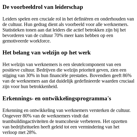
De voorbeeldrol van leiderschap
Leiders spelen een cruciale rol in het definiëren en onderhouden van
de cultuur. Hun gedrag dient als voorbeeld voor alle werknemers.
Statistieken tonen aan dat leiders die actief betrokken zijn bij het
bevorderen van de cultuur 70% meer kans hebben op een
gemotiveerde workforce.
Het belang van welzijn op het werk
Het welzijn van werknemers is een sleutelcomponent van een
positieve cultuur. Bedrijven die welzijn prioriteit geven, zien een
stijging van 30% in hun financiële prestaties. Bovendien geeft 86%
van de werknemers aan dat duidelijk gedefinieerde waarden cruciaal
zijn voor hun betrokkenheid.
Erkennings- en ontwikkelingsprogramma's
Erkenning en ontwikkeling van werknemers versterken de cultuur.
Ongeveer 80% van de werknemers vindt dat
teambuildingactiviteiten de teamcohesie verbeteren. Het opzetten
van bedrijfsrituelen heeft geleid tot een vermindering van het
verloop met 28%.