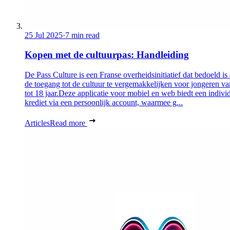
25 Jul 2025
·
7 min read
Kopen met de cultuurpas: Handleiding
De Pass Culture is een Franse overheidsinitiatief dat bedoeld i
de toegang tot de cultuur te vergemakkelijken voor jongeren v
tot 18 jaar.Deze applicatie voor mobiel en web biedt een indivi
krediet via een persoonlijk account, waarmee g...
Articles
Read more