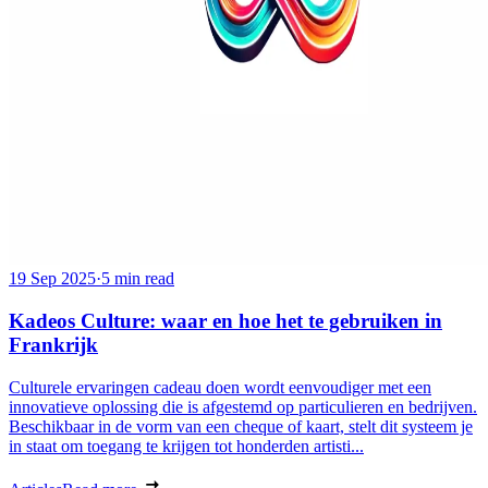
19 Sep 2025
·
5 min read
Kadeos Culture: waar en hoe het te gebruiken in
Frankrijk
Culturele ervaringen cadeau doen wordt eenvoudiger met een
innovatieve oplossing die is afgestemd op particulieren en bedrijven.
Beschikbaar in de vorm van een cheque of kaart, stelt dit systeem je
in staat om toegang te krijgen tot honderden artisti...