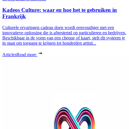
Kadeos Culture: waar en hoe het te gebruiken in
Frankrijk
Culturele ervaringen cadeau doen wordt eenvoudiger met een
innovatieve oplossing die is afgestemd op particulieren en bedrijven.
Beschikbaar in de vorm van een cheque of kaart, stelt dit systeem je
in staat om toegang te krijgen tot honderden artisti...
Articles
Read more