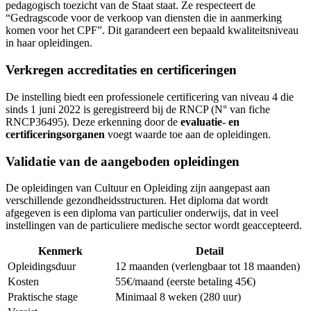
pedagogisch toezicht van de Staat staat. Ze respecteert de
“Gedragscode voor de verkoop van diensten die in aanmerking
komen voor het CPF”. Dit garandeert een bepaald kwaliteitsniveau
in haar opleidingen.
Verkregen accreditaties en certificeringen
De instelling biedt een professionele certificering van niveau 4 die
sinds 1 juni 2022 is geregistreerd bij de RNCP (N° van fiche
RNCP36495). Deze erkenning door de
evaluatie- en
certificeringsorganen
voegt waarde toe aan de opleidingen.
Validatie van de aangeboden opleidingen
De opleidingen van Cultuur en Opleiding zijn aangepast aan
verschillende gezondheidsstructuren. Het diploma dat wordt
afgegeven is een diploma van particulier onderwijs, dat in veel
instellingen van de particuliere medische sector wordt geaccepteerd.
Kenmerk
Detail
Opleidingsduur
12 maanden (verlengbaar tot 18 maanden)
Kosten
55€/maand (eerste betaling 45€)
Praktische stage
Minimaal 8 weken (280 uur)