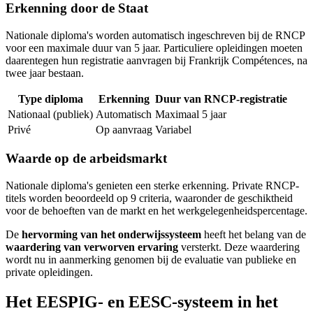
Erkenning door de Staat
Nationale diploma's worden automatisch ingeschreven bij de RNCP
voor een maximale duur van 5 jaar. Particuliere opleidingen moeten
daarentegen hun registratie aanvragen bij Frankrijk Compétences, na
twee jaar bestaan.
Type diploma
Erkenning
Duur van RNCP-registratie
Nationaal (publiek)
Automatisch
Maximaal 5 jaar
Privé
Op aanvraag
Variabel
Waarde op de arbeidsmarkt
Nationale diploma's genieten een sterke erkenning. Private RNCP-
titels worden beoordeeld op 9 criteria, waaronder de geschiktheid
voor de behoeften van de markt en het werkgelegenheidspercentage.
De
hervorming van het onderwijssysteem
heeft het belang van de
waardering van verworven ervaring
versterkt. Deze waardering
wordt nu in aanmerking genomen bij de evaluatie van publieke en
private opleidingen.
Het EESPIG- en EESC-systeem in het