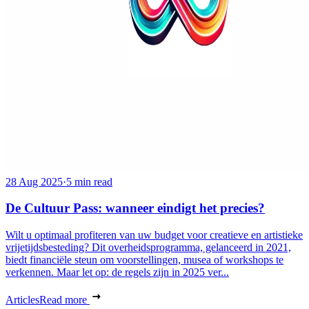
28 Aug 2025
·
5 min read
De Cultuur Pass: wanneer eindigt het precies?
Wilt u optimaal profiteren van uw budget voor creatieve en artistieke
vrijetijdsbesteding? Dit overheidsprogramma, gelanceerd in 2021,
biedt financiële steun om voorstellingen, musea of workshops te
verkennen. Maar let op: de regels zijn in 2025 ver...
Articles
Read more