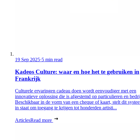
19 Sep 2025
·
5 min read
Kadeos Culture: waar en hoe het te gebruiken in
Frankrijk
Culturele ervaringen cadeau doen wordt eenvoudiger met een
innovatieve oplossing die is afgestemd op particulieren en bedri
Beschikbaar in de vorm van een cheque of kaart, stelt dit syste
in staat om toegang te krijgen tot honderden artisti...
Articles
Read more