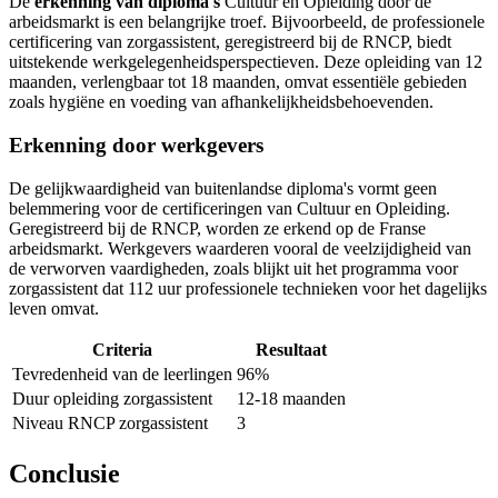
De
erkenning van diploma's
Cultuur en Opleiding door de
arbeidsmarkt is een belangrijke troef. Bijvoorbeeld, de professionele
certificering van zorgassistent, geregistreerd bij de RNCP, biedt
uitstekende werkgelegenheidsperspectieven. Deze opleiding van 12
maanden, verlengbaar tot 18 maanden, omvat essentiële gebieden
zoals hygiëne en voeding van afhankelijkheidsbehoevenden.
Erkenning door werkgevers
De gelijkwaardigheid van buitenlandse diploma's vormt geen
belemmering voor de certificeringen van Cultuur en Opleiding.
Geregistreerd bij de RNCP, worden ze erkend op de Franse
arbeidsmarkt. Werkgevers waarderen vooral de veelzijdigheid van
de verworven vaardigheden, zoals blijkt uit het programma voor
zorgassistent dat 112 uur professionele technieken voor het dagelijks
leven omvat.
Criteria
Resultaat
Tevredenheid van de leerlingen
96%
Duur opleiding zorgassistent
12-18 maanden
Niveau RNCP zorgassistent
3
Conclusie