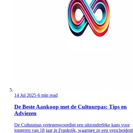
14 Jul 2025
·
6 min read
De Beste Aankoop met de Cultuurpas: Tips en
Adviezen
De Cultuurpas vertegenwoordigt een uitzonderlijke kans voor
jongeren van 18 jaar in Frankrijk, waarmee ze een verscheiden