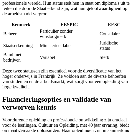
professionele wereld. Hun status stelt hen in staat om diploma's uit te
reiken die door de Staat erkend zijn, wat hun geloofwaardigheid op
de arbeidsmarkt vergroot.
Kenmerk
EESPIG
EESC
Particulier zonder
Beheer
Consulaire
winstoogmerk
Juridische
Staatserkenning
Ministerieel label
status
Band met
Variabel
Sterk
bedrijven
Deze twee statussen zijn essentieel voor de diversificatie van het
hoger onderwijs in Frankrijk. Ze voldoen aan de diverse behoeften
van studenten en de arbeidsmarkt, wat zorgt voor een opleiding van
hoge kwaliteit.
Financieringsopties en validatie van
verworven kennis
Voortdurende opleiding en professionele ontwikkeling zijn cruciaal
voor de leerlingen. Cultuur en Opleiding, met 40 jaar ervaring, biedt
op maat gemaakte oplossingen. Haar opleidingen zijn in aanmerking