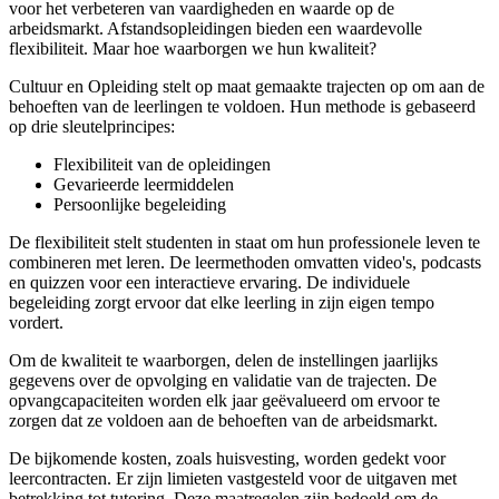
voor het verbeteren van vaardigheden en waarde op de
arbeidsmarkt. Afstandsopleidingen bieden een waardevolle
flexibiliteit. Maar hoe waarborgen we hun kwaliteit?
Cultuur en Opleiding stelt op maat gemaakte trajecten op om aan de
behoeften van de leerlingen te voldoen. Hun methode is gebaseerd
op drie sleutelprincipes:
Flexibiliteit van de opleidingen
Gevarieerde leermiddelen
Persoonlijke begeleiding
De flexibiliteit stelt studenten in staat om hun professionele leven te
combineren met leren. De leermethoden omvatten video's, podcasts
en quizzen voor een interactieve ervaring. De individuele
begeleiding zorgt ervoor dat elke leerling in zijn eigen tempo
vordert.
Om de kwaliteit te waarborgen, delen de instellingen jaarlijks
gegevens over de opvolging en validatie van de trajecten. De
opvangcapaciteiten worden elk jaar geëvalueerd om ervoor te
zorgen dat ze voldoen aan de behoeften van de arbeidsmarkt.
De bijkomende kosten, zoals huisvesting, worden gedekt voor
leercontracten. Er zijn limieten vastgesteld voor de uitgaven met
betrekking tot tutoring. Deze maatregelen zijn bedoeld om de