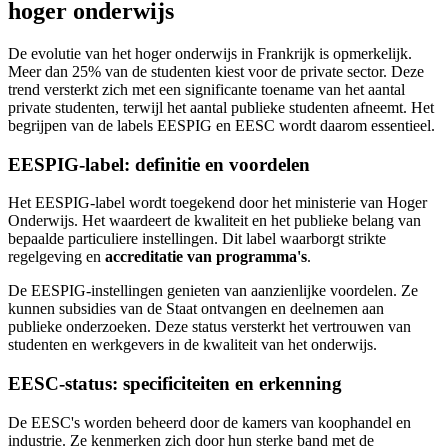
hoger onderwijs
De evolutie van het hoger onderwijs in Frankrijk is opmerkelijk.
Meer dan 25% van de studenten kiest voor de private sector. Deze
trend versterkt zich met een significante toename van het aantal
private studenten, terwijl het aantal publieke studenten afneemt. Het
begrijpen van de labels EESPIG en EESC wordt daarom essentieel.
EESPIG-label: definitie en voordelen
Het EESPIG-label wordt toegekend door het ministerie van Hoger
Onderwijs. Het waardeert de kwaliteit en het publieke belang van
bepaalde particuliere instellingen. Dit label waarborgt strikte
regelgeving en
accreditatie van programma's
.
De EESPIG-instellingen genieten van aanzienlijke voordelen. Ze
kunnen subsidies van de Staat ontvangen en deelnemen aan
publieke onderzoeken. Deze status versterkt het vertrouwen van
studenten en werkgevers in de kwaliteit van het onderwijs.
EESC-status: specificiteiten en erkenning
De EESC's worden beheerd door de kamers van koophandel en
industrie. Ze kenmerken zich door hun sterke band met de