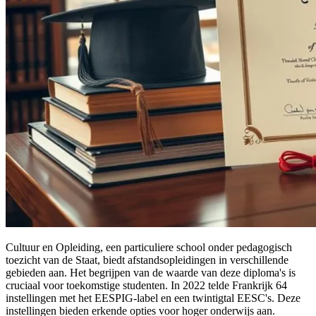
Cultuur en Opleiding, een particuliere school onder pedagogisch
toezicht van de Staat, biedt afstandsopleidingen in verschillende
gebieden aan. Het begrijpen van de waarde van deze diploma's is
cruciaal voor toekomstige studenten. In 2022 telde Frankrijk 64
instellingen met het EESPIG-label en een twintigtal EESC's. Deze
instellingen bieden erkende opties voor hoger onderwijs aan.