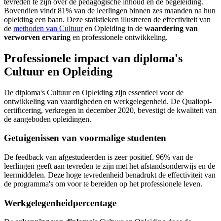
tevreden te zijn over de pedagogische inhoud en de begeleiding.
Bovendien vindt 81% van de leerlingen binnen zes maanden na hun
opleiding een baan. Deze statistieken illustreren de effectiviteit van
de
methoden van Cultuur
en Opleiding in de
waardering van
verworven ervaring
en professionele ontwikkeling.
Professionele impact van diploma's
Cultuur en Opleiding
De diploma's Cultuur en Opleiding zijn essentieel voor de
ontwikkeling van vaardigheden en werkgelegenheid. De Qualiopi-
certificering, verkregen in december 2020, bevestigt de kwaliteit van
de aangeboden opleidingen.
Getuigenissen van voormalige studenten
De feedback van afgestudeerden is zeer positief. 96% van de
leerlingen geeft aan tevreden te zijn met het afstandsonderwijs en de
leermiddelen. Deze hoge tevredenheid benadrukt de effectiviteit van
de programma's om voor te bereiden op het professionele leven.
Werkgelegenheidpercentage