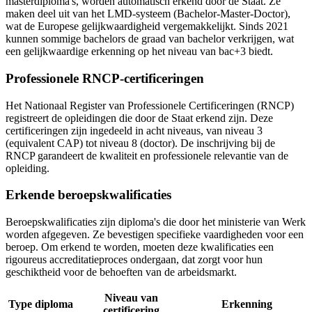
masterdiploma's, worden automatisch erkend door de Staat. Ze
maken deel uit van het LMD-systeem (Bachelor-Master-Doctor),
wat de Europese gelijkwaardigheid vergemakkelijkt. Sinds 2021
kunnen sommige bachelors de graad van bachelor verkrijgen, wat
een gelijkwaardige erkenning op het niveau van bac+3 biedt.
Professionele RNCP-certificeringen
Het Nationaal Register van Professionele Certificeringen (RNCP)
registreert de opleidingen die door de Staat erkend zijn. Deze
certificeringen zijn ingedeeld in acht niveaus, van niveau 3
(equivalent CAP) tot niveau 8 (doctor). De inschrijving bij de
RNCP garandeert de kwaliteit en professionele relevantie van de
opleiding.
Erkende beroepskwalificaties
Beroepskwalificaties zijn diploma's die door het ministerie van Werk
worden afgegeven. Ze bevestigen specifieke vaardigheden voor een
beroep. Om erkend te worden, moeten deze kwalificaties een
rigoureus accreditatieproces ondergaan, dat zorgt voor hun
geschiktheid voor de behoeften van de arbeidsmarkt.
Niveau van
Type diploma
Erkenning
certificering