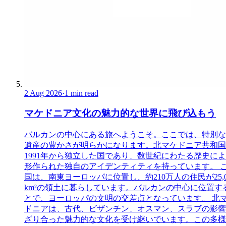
2 Aug 2026
·
1 min read
マケドニア文化の魅力的な世界に飛び込もう
バルカンの中心にある旅へようこそ。ここでは、特別な
遺産の豊かさが明らかになります。北マケドニア共和国
1991年から独立した国であり、数世紀にわたる歴史に
形作られた独自のアイデンティティを持っています。 
国は、南東ヨーロッパに位置し、約210万人の住民が25,0
km²の領土に暮らしています。バルカンの中心に位置す
とで、ヨーロッパの文明の交差点となっています。 北
ドニアは、古代、ビザンチン、オスマン、スラブの影響
ざり合った魅力的な文化を受け継いでいます。この多様..