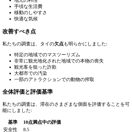
地元の料理
手頃な生活費
移動のしやすさ
快適な気候
改善すべき点
私たちの調査は、タイの
欠点
も明らかにしました:
特定の地域でのマスツーリズム
非常に観光地化された地域での本物の喪失
観光客を狙った詐欺
大都市での汚染
一部のアトラクションでの動物の搾取
全体評価と評価基準
私たちの調査は、滞在のさまざまな側面を評価することを可
能にしました:
基準
10点満点中の評価
安全性
8.5