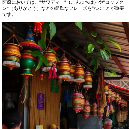
医療においては、"サワディー"（こんにちは）や"コップク
ン"（ありがとう）などの簡単なフレーズを学ぶことが重要
です。