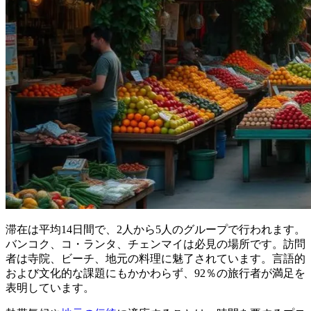
滞在は平均14日間で、2人から5人のグループで行われます。
バンコク、コ・ランタ、チェンマイは必見の場所です。訪問
者は寺院、ビーチ、地元の料理に魅了されています。言語的
および文化的な課題にもかかわらず、92％の旅行者が満足を
表明しています。