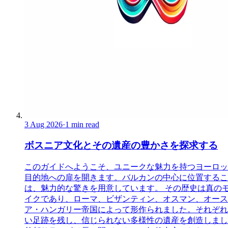
3 Aug 2026
·
1 min read
ボスニア文化とその遺産の豊かさを探求する
このガイドへようこそ、ユニークな魅力を持つヨーロッ
目的地への扉を開きます。バルカンの中心に位置するこ
は、魅力的な驚きを用意しています。 その歴史は真の
イクであり、ローマ、ビザンティン、オスマン、オース
ア・ハンガリー帝国によって形作られました。それぞれ
い足跡を残し、信じられない多様性の遺産を創造しまし