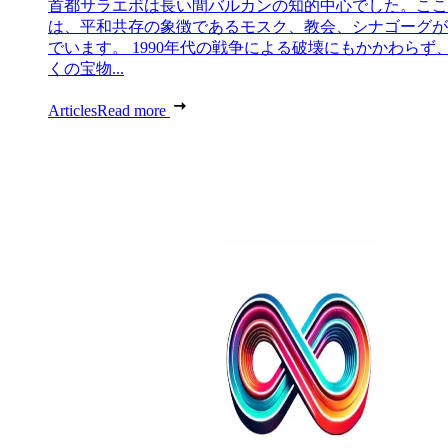
首都サラエボは長い間バルカンの知的中心でした。ここ
は、平和共存の象徴であるモスク、教会、シナゴーグが
でいます。 1990年代の戦争による破壊にもかかわらず
くの宝物...
Articles
Read more