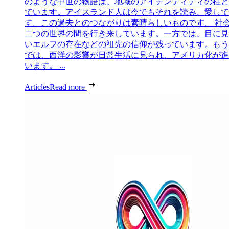
のような中世の物語は、地域のアイデンティティの柱と
ています。アイスランド人は今でもそれを読み、愛して
す。この過去とのつながりは素晴らしいものです。 社
二つの世界の間を行き来しています。一方では、目に見
いエルフの存在などの祖先の信仰が残っています。もう
では、西洋の影響が日常生活に見られ、アメリカ化が進
います。 ...
Articles
Read more