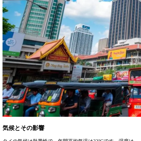
気候とその影響