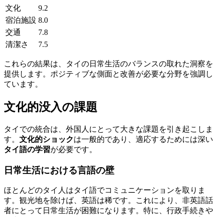
文化
9.2
宿泊施設
8.0
交通
7.8
清潔さ
7.5
これらの結果は、タイの日常生活のバランスの取れた洞察を
提供します。ポジティブな側面と改善が必要な分野を強調し
ています。
文化的没入の課題
タイでの統合は、外国人にとって大きな課題を引き起こしま
す。
文化的ショック
は一般的であり、適応するためには深い
タイ語の学習
が必要です。
日常生活における言語の壁
ほとんどのタイ人はタイ語でコミュニケーションを取りま
す。観光地を除けば、英語は稀です。これにより、非英語話
者にとって日常生活が困難になります。特に、行政手続きや