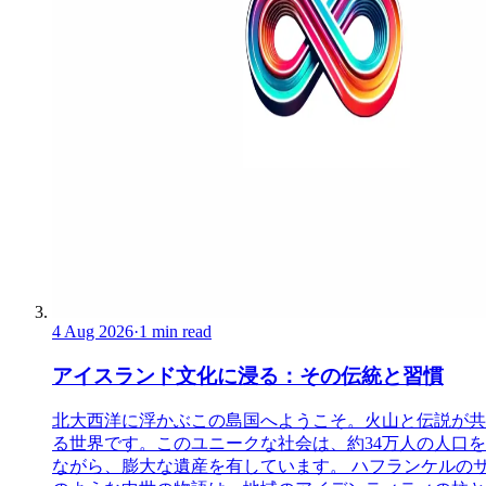
4 Aug 2026
·
1 min read
アイスランド文化に浸る：その伝統と習慣
北大西洋に浮かぶこの島国へようこそ。火山と伝説が共
る世界です。このユニークな社会は、約34万人の人口
ながら、膨大な遺産を有しています。 ハフランケルの