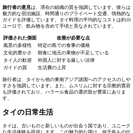
旅行者の意見
は、滞在の組織の質を強調しています。彼らは
魅力的な宿泊施設、時間通りのプライベート交通、情熱的な
ガイドを評価しています。タイ料理の平均的なコストは約10
ユーロで、飲み物を含めて手頃と見なされています。
評価された側面
改善が必要な点
風景の多様性
特定の島での食事の価格
文化的豊かさ
朝食に地元の果物が不足している
タイ人の歓迎
外国人に対する厳しい法律
ガイドの質
生活費の上昇
旅行者は、タイから他の東南アジア諸国へのアクセスのしや
すさを強調しています。また、ムスリムに対する宗教的寛容
も評価されており、ハラール食品の選択肢が豊富にありま
す。
タイの日常生活
タイは、古いものと新しいものが出会う国であり、ユニーク
な生活体験を提供します。この魅力的な国は、何千年もの伝