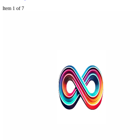
Item 1 of 7