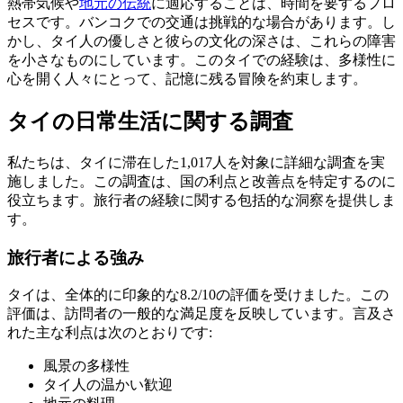
熱帯気候や
地元の伝統
に適応することは、時間を要するプロ
セスです。バンコクでの交通は挑戦的な場合があります。し
かし、タイ人の優しさと彼らの文化の深さは、これらの障害
を小さなものにしています。このタイでの経験は、多様性に
心を開く人々にとって、記憶に残る冒険を約束します。
タイの日常生活に関する調査
私たちは、タイに滞在した1,017人を対象に詳細な調査を実
施しました。この調査は、国の利点と改善点を特定するのに
役立ちます。旅行者の経験に関する包括的な洞察を提供しま
す。
旅行者による強み
タイは、全体的に印象的な8.2/10の評価を受けました。この
評価は、訪問者の一般的な満足度を反映しています。言及さ
れた主な利点は次のとおりです:
風景の多様性
タイ人の温かい歓迎