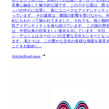
ルクセンブルクは、先祖代々の伝統とヨーロッパの現代
見事に融合した魅力的な国です。この小さな国は、西ヨ
ッパの中心に位置し、真にユニークなアイデンティティ
っています。 その遺産は、隣国の影響を受けながら、
紀にもわたって築かれてきました。それでも、強く独特
民アイデンティティを保ち続けています。 この国の歴
は、中世以来の目覚ましい進化を示しています。今日、
ン・デュシェはヨーロッパの主要な文化センターとなっ
ます。 私たちは、この豊かな文化の多様な側面を発見
ことをお勧めし...
Articles
Read more