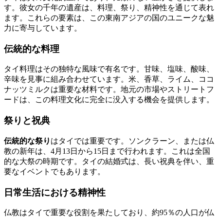
す。彼女の千年の遺産は、料理、祭り、精神性を通じて表れ
ます。これらの要素は、この東南アジアの国のユニークな魅
力に寄与しています。
伝統的な料理
タイ料理はその独特な風味で有名です。甘味、塩味、酸味、
辛味を見事に組み合わせています。米、香草、ライム、ココ
ナッツミルクは重要な材料です。地元の市場やストリートフ
ードは、この料理文化に完全に没入する機会を提供します。
祭りと祝典
伝統的な祭り
はタイでは重要です。ソンクラーン、または仏
教の新年は、4月13日から15日まで行われます。これは全国
的な大祭の時期です。タイの結婚式は、長い祝典を伴い、重
要なイベントでもあります。
日常生活における精神性
仏教はタイで重要な役割を果たしており、約95％の人口が仏