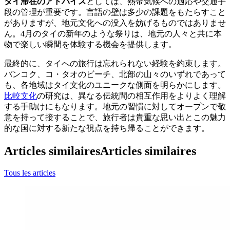
タイ滞在のアドバイス
としては、熱帯気候への適応や交通手
段の管理が重要です。言語の壁は多少の課題をもたらすこと
がありますが、地元文化への没入を妨げるものではありませ
ん。4月のタイの新年のような祭りは、地元の人々と共に本
物で楽しい瞬間を体験する機会を提供します。
最終的に、タイへの旅行は忘れられない経験を約束します。
バンコク、コ・タオのビーチ、北部の山々のいずれであって
も、各地域はタイ文化のユニークな側面を明らかにします。
比較文化
の研究は、異なる伝統間の相互作用をよりよく理解
する手助けにもなります。地元の習慣に対してオープンで敬
意を持って接することで、旅行者は貴重な思い出とこの魅力
的な国に対する新たな視点を持ち帰ることができます。
Articles similaires
Articles similaires
Tous les articles