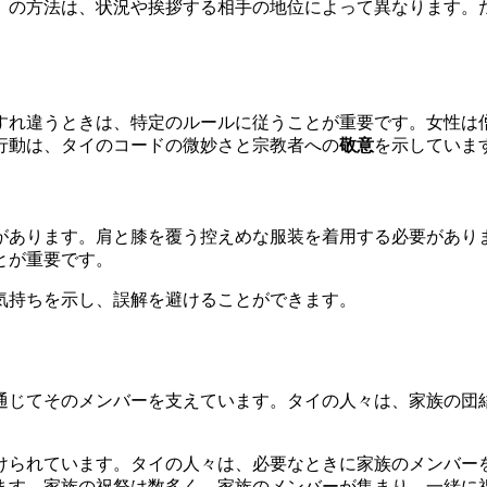
」の方法は、状況や挨拶する相手の地位によって異なります。
れ違うときは、特定のルールに従うことが重要です。女性は僧
行動は、タイのコードの微妙さと宗教者への
敬意
を示していま
があります。肩と膝を覆う控えめな服装を着用する必要があり
とが重要です。
気持ちを示し、誤解を避けることができます。
通じてそのメンバーを支えています。タイの人々は、家族の団
けられています。タイの人々は、必要なときに家族のメンバー
ます。家族の祝祭は数多く、家族のメンバーが集まり、一緒に