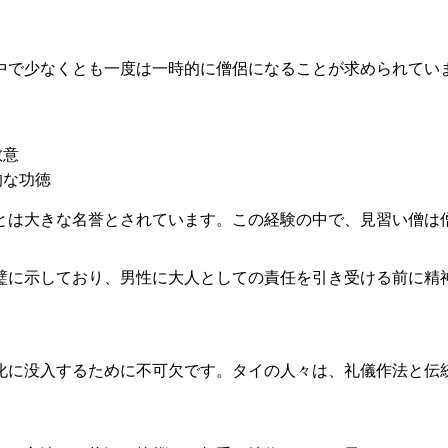
中で少なくとも一度は一時的に僧侶になることが求められてい
敬意
的な功徳
とは大きな名誉とされています。この経験の中で、見習い僧は
璧に示しており、男性に大人としての責任を引き受ける前に精
化に没入するために不可欠です。タイの人々は、礼儀作法と伝