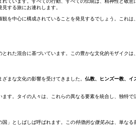
まれています。すべての行動、すべての伝統は、精神性と敬意
発見する旅にお連れします。
値観を中心に構成されていることを発見するでしょう。これは
のとれた混合に基づいています。この豊かな文化的モザイクは
まざまな文化の影響を受けてきました。
仏教、ヒンズー教、イ
います。タイの人々は、これらの異なる要素を統合し、独特で
の国」としばしば呼ばれます。この
特徴的な微笑み
は、単なる