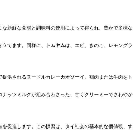
まな新鮮な食材と調味料の使用によって得られ、豊かで多様な
き立てます。同様に、
トムヤム
は、エビ、きのこ、レモングラ
で提供されるヌードルカレー
カオソーイ
、鶏肉または牛肉をト
コナッツミルクが組み合わさった、甘くクリーミーでさわやか
有を促進します。この慣習は、タイ社会の基本的な価値観、す