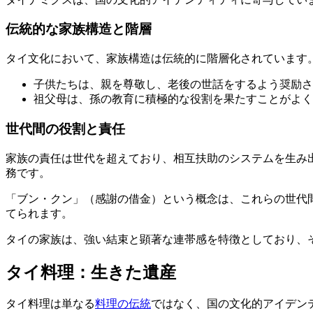
伝統的な家族構造と階層
タイ文化において、家族構造は伝統的に階層化されています
子供たちは、親を尊敬し、老後の世話をするよう奨励さ
祖父母は、孫の教育に積極的な役割を果たすことがよく
世代間の役割と責任
家族の責任は世代を超えており、相互扶助のシステムを生み
務です。
「ブン・クン」（感謝の借金）という概念は、これらの世代
てられます。
タイの家族は、強い結束と顕著な連帯感を特徴としており、
タイ料理：生きた遺産
タイ料理は単なる
料理の伝統
ではなく、国の文化的アイデン