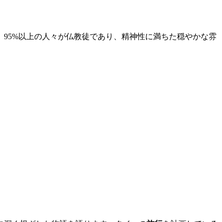
95%以上の人々が仏教徒であり、精神性に満ちた穏やかな雰