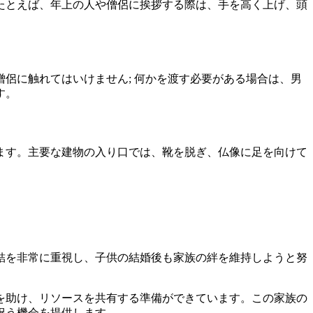
たとえば、年上の人や僧侶に挨拶する際は、手を高く上げ、頭
侶に触れてはいけません; 何かを渡す必要がある場合は、男
す。
ます。主要な建物の入り口では、靴を脱ぎ、仏像に足を向けて
結を非常に重視し、子供の結婚後も家族の絆を維持しようと努
を助け、リソースを共有する準備ができています。この家族の
祝う機会を提供します。