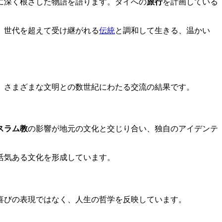
に深く根ざした物語を語ります。タイへの
旅行
を計画している
、世代を超えて受け継がれる
伝統
と調和して生きる、温かい
、さまざまな文明との数世紀にわたる交流の結果です。
スラム教
の影響が地元の文化と交じり合い、独自のアイデンテ
活気ある文化を形成しています。
喜びの表現ではなく、人生の哲学を反映しています。