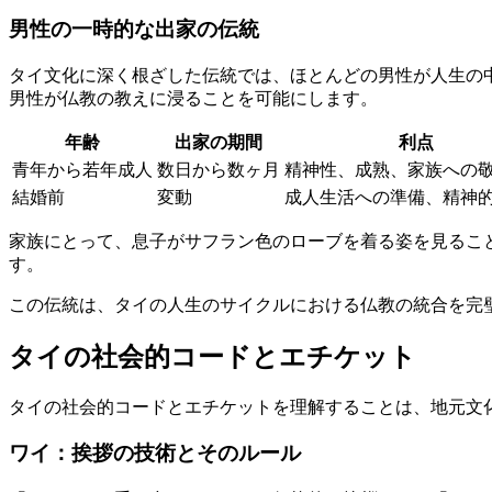
男性の一時的な出家の伝統
タイ文化に深く根ざした伝統では、ほとんどの男性が人生の
男性が仏教の教えに浸ることを可能にします。
年齢
出家の期間
利点
青年から若年成人
数日から数ヶ月
精神性、成熟、家族への
結婚前
変動
成人生活への準備、精神
家族にとって、息子がサフラン色のローブを着る姿を見るこ
す。
この伝統は、タイの人生のサイクルにおける仏教の統合を完
タイの社会的コードとエチケット
タイの社会的コードとエチケットを理解することは、地元文
ワイ：挨拶の技術とそのルール