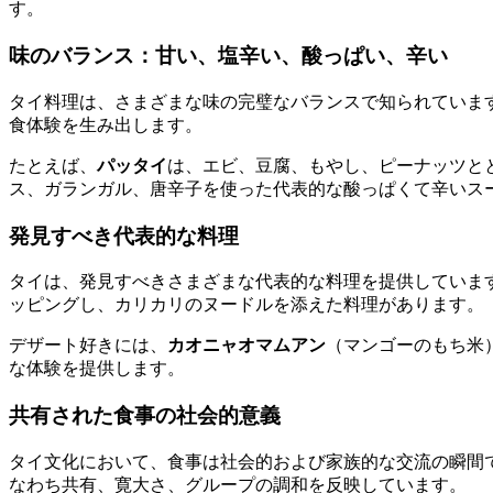
す。
味のバランス：甘い、塩辛い、酸っぱい、辛い
タイ料理は、さまざまな味の完璧なバランスで知られていま
食体験を生み出します。
たとえば、
パッタイ
は、エビ、豆腐、もやし、ピーナッツと
ス、ガランガル、唐辛子を使った代表的な酸っぱくて辛いス
発見すべき代表的な料理
タイは、発見すべきさまざまな代表的な料理を提供していま
ッピングし、カリカリのヌードルを添えた料理があります。
デザート好きには、
カオニャオマムアン
（マンゴーのもち米
な体験を提供します。
共有された食事の社会的意義
タイ文化において、食事は社会的および家族的な交流の瞬間
なわち共有、寛大さ、グループの調和を反映しています。