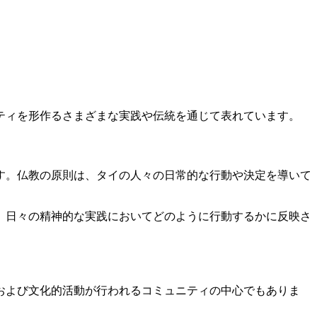
ティを形作るさまざまな実践や伝統を通じて表れています。
す。仏教の原則は、タイの人々の日常的な行動や決定を導いて
、日々の精神的な実践においてどのように行動するかに反映さ
および文化的活動が行われるコミュニティの中心でもありま