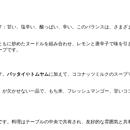
す：甘い、塩辛い、酸っぱい、辛い。このバランスは、さまざ
ともに炒めたヌードルを組み合わせ、レモンと唐辛子で味を引
ープです。
す。
パッタイ
や
トムヤム
に加えて、ココナッツミルクのスープ
）が欠かせない一品で、もち米、フレッシュマンゴー、甘いコ
です。料理はテーブルの中央で共有され、友好的な雰囲気と共