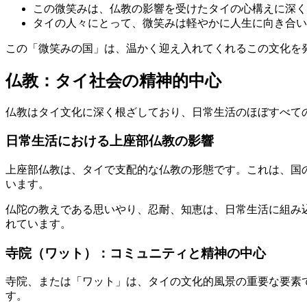
この微笑みは、仏教の影響を受けたタイの心構えに深く
タイの人々にとって、微笑みは軽やかに人生に向き合い
この「微笑みの国」は、温かく迎え入れてくれるこの文化を
仏教：タイ社会の精神的中心
仏教はタイ文化に深く根ざしており、日常生活のほぼすべて
日常生活における上座部仏教の影響
上座部仏教は、タイで支配的な仏教の形態です。これは、国
います。
仏陀の教えである思いやり、忍耐、知恵は、日常生活に組み
れています。
寺院（ワット）：コミュニティと精神の中心
寺院、または「ワット」は、タイの文化的風景の重要な要素
す。