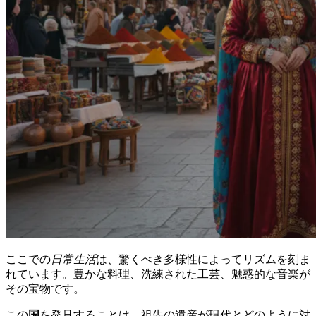
ここでの
日常生活
は、驚くべき多様性によってリズムを刻ま
れています。豊かな料理、洗練された工芸、魅惑的な音楽が
その宝物です。
この
国
を発見することは、祖先の遺産が現代とどのように対