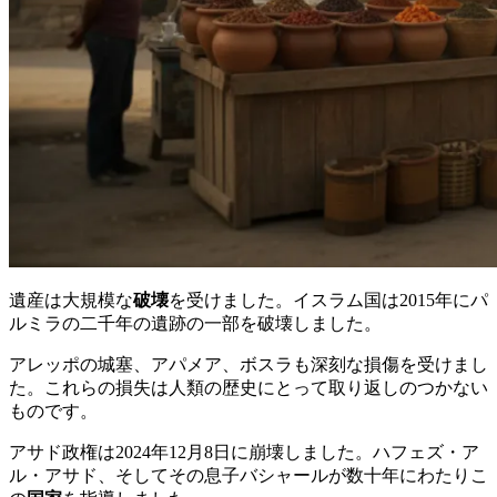
遺産は大規模な
破壊
を受けました。イスラム国は2015年にパ
ルミラの二千年の遺跡の一部を破壊しました。
アレッポの城塞、アパメア、ボスラも深刻な損傷を受けまし
た。これらの損失は人類の歴史にとって取り返しのつかない
ものです。
アサド政権は2024年12月8日に崩壊しました。ハフェズ・ア
ル・アサド、そしてその息子バシャールが数十年にわたりこ