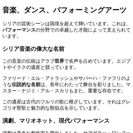
音楽、ダンス、パフォーミングアーツ
シリアの芸術シーンは国境を超えて輝いています。これは、
パフォーマンス
の分野での卓越した才能によって支えられて
います。
シリア音楽の偉大な名前
この音楽の伝統はアラブ
世界
で名声を占めています。エジプ
トやイラクの遺産と競っています。
ファリード・エル・アトラッシュやサバーハ・ファフリのよ
うな
伝説的な名前
は、長年にわたって舞台を彩りました。マ
スター・ナジミ・アル・スカリもまた、重要な存在です。
この遺産は古代のフルリの歌に根ざしています。それはグレ
ゴリオ聖歌と魅力的な類似点を示しています。
演劇、マリオネット、現代パフォーマンス