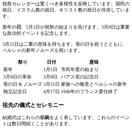
祝祭カレンダーは驚くべき多様性を反映しています。国民の
祝日、イスラム教の祝日、キリスト教の祝日が共存していま
す。
新年の
日
、1月1日が祝祭の始まりを告げます。3月8日は重要
な政治的イベントを記念します。
3月21日は二重の意味を持ちます。母の日を祝うとともに、
ペルシャの新年ノルーズも祝います。
祭り
日付
意味
新年
1月1日
市民年度の始まり
3月8日の革命
3月8日
バアス党の記念日
母の日 & ノルーズ
3月21日
家族への敬意とペルシャの新年
独立記念日
4月17日
1946年のフランス委任終了
祖先の儀式とセレモニー
結婚式はこれらの
伝統
をよく表しています。これらのイベン
トは数日間続くことがあります。