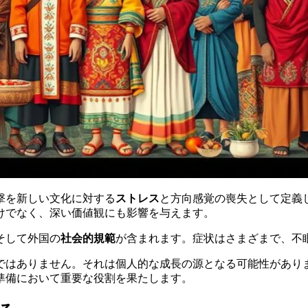
撃を新しい文化に対する
ストレス
と方向感覚の喪失として定義
けでなく、深い価値観にも影響を与えます。
そして外国の
社会的規範
が含まれます。症状はさまざまで、不
ではありません。それは個人的な成長の源となる可能性があり
準備において重要な役割を果たします。