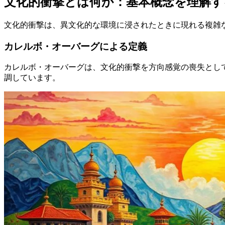
文化的衝撃とは何か：基本概念を理解す
文化的衝撃は、異文化的な環境に浸されたときに現れる複雑
カレルボ・オーバーグによる定義
カレルボ・オーバーグは、文化的衝撃を方向感覚の喪失とし
調しています。