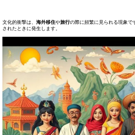
文化的衝撃は、
海外移住
や
旅行
の際に頻繁に見られる現象で
されたときに発生します。