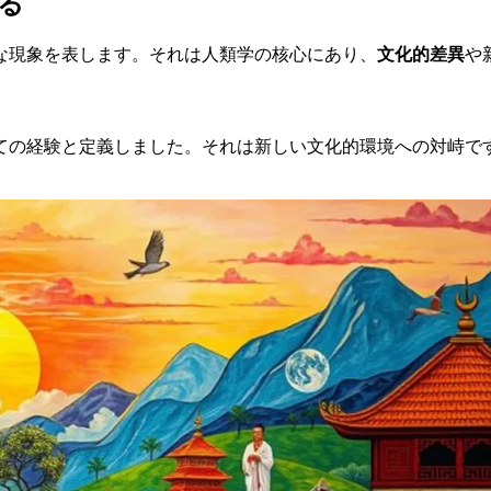
る
な現象を表します。それは人類学の核心にあり、
文化的差異
や
ての経験と定義しました。それは新しい文化的環境への対峙で