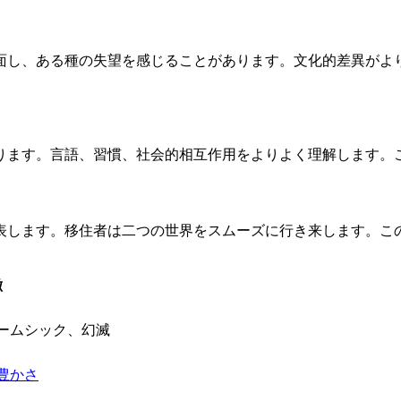
面し、ある種の失望を感じることがあります。文化的差異がよ
ります。言語、習慣、社会的相互作用をよりよく理解します。
表します。移住者は二つの世界をスムーズに行き来します。こ
徴
ームシック、幻滅
豊かさ