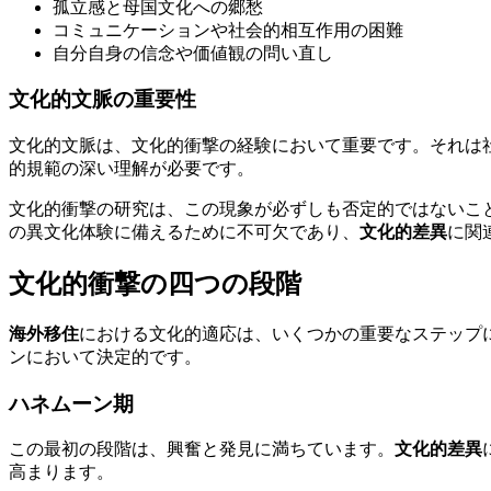
孤立感と母国文化への郷愁
コミュニケーションや社会的相互作用の困難
自分自身の信念や価値観の問い直し
文化的文脈の重要性
文化的文脈は、文化的衝撃の経験において重要です。それは
的規範の深い理解が必要です。
文化的衝撃の研究は、この現象が必ずしも否定的ではないこ
の異文化体験に備えるために不可欠であり、
文化的差異
に関
文化的衝撃の四つの段階
海外移住
における文化的適応は、いくつかの重要なステップ
ンにおいて決定的です。
ハネムーン期
この最初の段階は、興奮と発見に満ちています。
文化的差異
高まります。