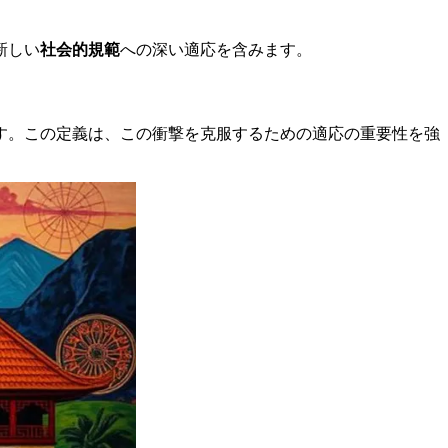
新しい
社会的規範
への深い適応を含みます。
す。この定義は、この衝撃を克服するための適応の重要性を強