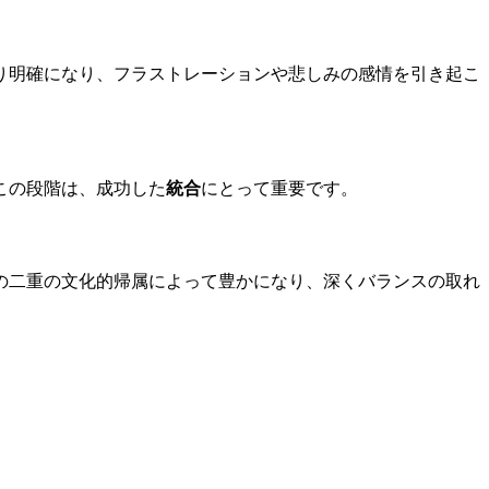
り明確になり、フラストレーションや悲しみの感情を引き起こ
この段階は、成功した
統合
にとって重要です。
の二重の文化的帰属によって豊かになり、深くバランスの取れ