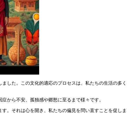
しました。この文化的適応のプロセスは、私たちの生活の多く
眠症から不安、孤独感や郷愁に至るまで様々です。
ます。それは心を開き、私たちの偏見を問い直すことを促しま