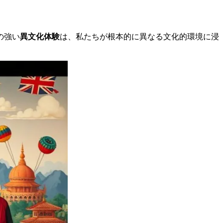
の強い
異文化体験
は、私たちが根本的に異なる文化的環境に浸