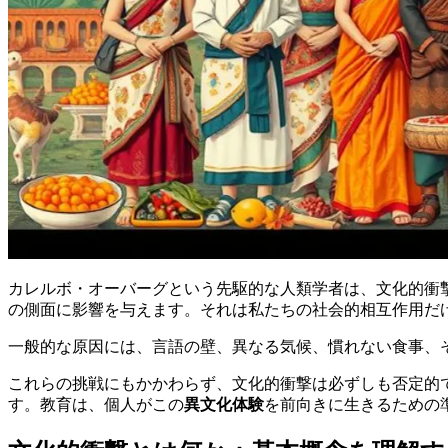
カレルボ・オーバーグという先駆的な人類学者は、文化的衝
の側面に影響を与えます。それは私たちの社会的相互作用だ
一般的な原因には、言語の壁、異なる気候、慣れない食事、
これらの挑戦にもかかわらず、文化的衝撃は必ずしも否定的
す。教育は、個人がこの
異文化体験
を前向きに生きるための