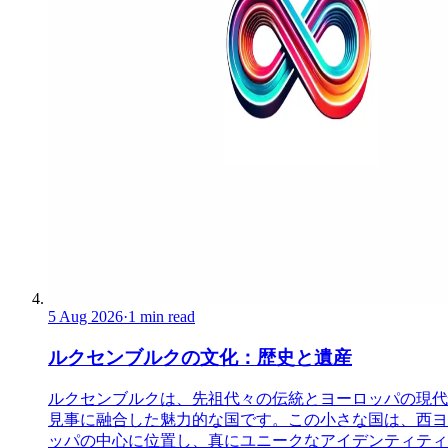
5 Aug 2026
·
1 min read
ルクセンブルクの文化：歴史と遺産
ルクセンブルクは、先祖代々の伝統とヨーロッパの現代
見事に融合した魅力的な国です。この小さな国は、西ヨ
ッパの中心に位置し、真にユニークなアイデンティティ