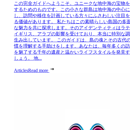
この完全ガイドへようこそ。ユニークな地中海の宝物を
するためのものです。この小さな群島は地中海の中心に
し、訪問や移住を計画している方々にふさわしい注目を
る価値があります。 私たちはこの素晴らしい島国の多
な魅力を共に探求します。そのアイデンティティはラテ
イギリス、アラブの影響を受けており、本当に特別な調
生み出しています。 このガイドは、島の魂とその古代
慣を理解する手助けをします。あなたは、毎年多くの訪
を魅了する千年の遺産と温かいライフスタイルを発見す
しょう。 地...
Articles
Read more