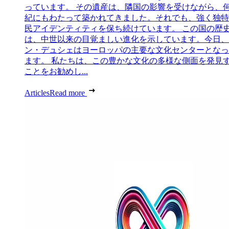
っています。 その遺産は、隣国の影響を受けながら、
紀にもわたって築かれてきました。それでも、強く独特
民アイデンティティを保ち続けています。 この国の歴
は、中世以来の目覚ましい進化を示しています。今日、
ン・デュシェはヨーロッパの主要な文化センターとなっ
ます。 私たちは、この豊かな文化の多様な側面を発見
ことをお勧めし...
Articles
Read more