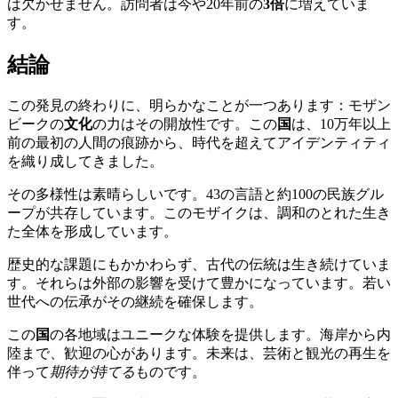
は欠かせません。訪問者は今や20年前の
3倍
に増えていま
す。
結論
この発見の終わりに、明らかなことが一つあります：モザン
ビークの
文化
の力はその開放性です。この
国
は、10万年以上
前の最初の人間の痕跡から、時代を超えてアイデンティティ
を織り成してきました。
その多様性は素晴らしいです。43の言語と約100の民族グル
ープが共存しています。このモザイクは、調和のとれた生き
た全体を形成しています。
歴史的な課題にもかかわらず、古代の伝統は生き続けていま
す。それらは外部の影響を受けて豊かになっています。若い
世代への伝承がその継続を確保します。
この
国
の各地域はユニークな体験を提供します。海岸から内
陸まで、歓迎の心があります。未来は、芸術と観光の再生を
伴って
期待が持てる
ものです。