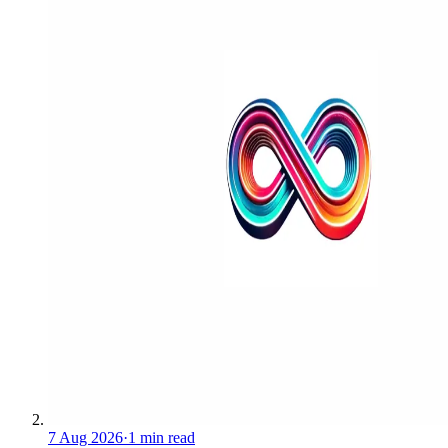
7 Aug 2026
·
1 min read