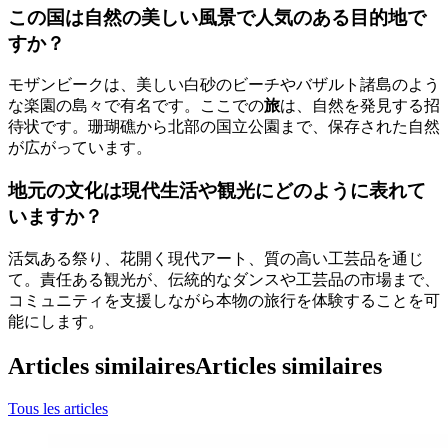
この国は自然の美しい風景で人気のある目的地で
すか？
モザンビークは、美しい白砂のビーチやバザルト諸島のよう
な楽園の島々で有名です。ここでの
旅
は、自然を発見する招
待状です。珊瑚礁から北部の国立公園まで、保存された自然
が広がっています。
地元の文化は現代生活や観光にどのように表れて
いますか？
活気ある祭り、花開く現代アート、質の高い工芸品を通じ
て。責任ある観光が、伝統的なダンスや工芸品の市場まで、
コミュニティを支援しながら本物の旅行を体験することを可
能にします。
Articles similaires
Articles similaires
Tous les articles