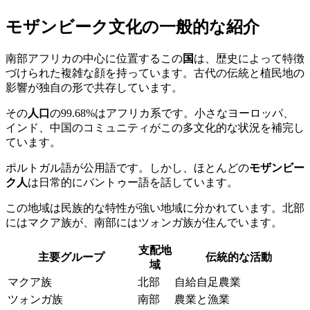
モザンビーク文化の一般的な紹介
南部アフリカの中心に位置するこの
国
は、歴史によって特徴
づけられた複雑な顔を持っています。古代の伝統と植民地の
影響が独自の形で共存しています。
その
人口
の99.68%はアフリカ系です。小さなヨーロッパ、
インド、中国のコミュニティがこの多文化的な状況を補完し
ています。
ポルトガル語が公用語です。しかし、ほとんどの
モザンビー
ク人
は日常的にバントゥー語を話しています。
この地域は民族的な特性が強い地域に分かれています。北部
にはマクア族が、南部にはツォンガ族が住んでいます。
支配地
主要グループ
伝統的な活動
域
マクア族
北部
自給自足農業
ツォンガ族
南部
農業と漁業