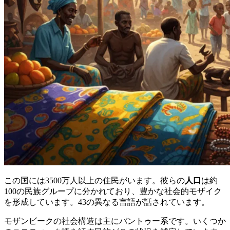
この国には3500万人以上の住民がいます。彼らの
人口
は約
100の民族グループに分かれており、豊かな社会的モザイク
を形成しています。43の異なる言語が話されています。
モザンビークの社会構造は主にバントゥー系です。いくつか