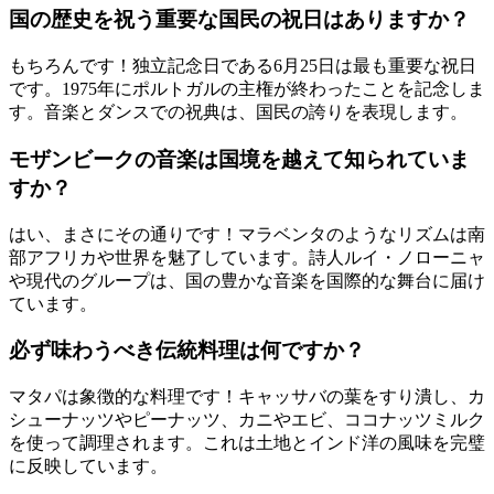
国の歴史を祝う重要な国民の祝日はありますか？
もちろんです！独立記念日である6月25日は最も重要な祝日
です。1975年にポルトガルの主権が終わったことを記念しま
す。音楽とダンスでの祝典は、国民の誇りを表現します。
モザンビークの音楽は国境を越えて知られていま
すか？
はい、まさにその通りです！マラベンタのようなリズムは南
部アフリカや世界を魅了しています。詩人ルイ・ノローニャ
や現代のグループは、国の豊かな音楽を国際的な舞台に届け
ています。
必ず味わうべき伝統料理は何ですか？
マタパは象徴的な料理です！キャッサバの葉をすり潰し、カ
シューナッツやピーナッツ、カニやエビ、ココナッツミルク
を使って調理されます。これは土地とインド洋の風味を完璧
に反映しています。