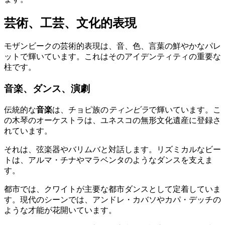
芸術、工芸、文化的表現
モザンビークの芸術的表現は、音、色、言葉の鮮やかなパレ
ットで輝いています。これはそのアイデンティティの重要な
柱です。
音楽、ダンス、演劇
伝統的な
音楽
は、チョピ族の
ティンビラ
で輝いています。こ
の木琴のオーケストラは、ユネスコの無形文化遺産に登録さ
れています。
それは、弦楽器やバリムバと対話します。リズミカルなビー
トは、アルマ・チナやマラベンタのようなダンスを支えま
す。
都市では、クワイトが主要な都市ダンスとして定着していま
す。現代のシーンでは、アンドレ・カバソやカパ・デッチの
ような才能が花開いています。