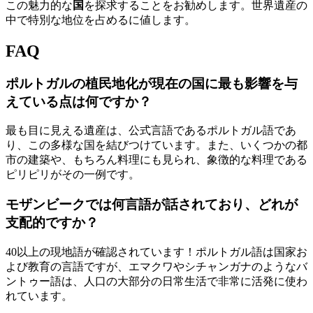
この魅力的な
国
を探求することをお勧めします。世界遺産の
中で特別な地位を占めるに値します。
FAQ
ポルトガルの植民地化が現在の国に最も影響を与
えている点は何ですか？
最も目に見える遺産は、公式言語であるポルトガル語であ
り、この多様な国を結びつけています。また、いくつかの都
市の建築や、もちろん料理にも見られ、象徴的な料理である
ピリピリがその一例です。
モザンビークでは何言語が話されており、どれが
支配的ですか？
40以上の現地語が確認されています！ポルトガル語は国家お
よび教育の言語ですが、エマクワやシチャンガナのようなバ
ントゥー語は、人口の大部分の日常生活で非常に活発に使わ
れています。