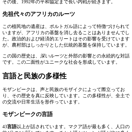
その後、1992年の平和協定まで長い内戦が続きます。
先祖代々のアフリカのルーツ
この植民地の遺産は、ポルトガル語によって特徴づけられて
いますが、アフリカの基盤を消し去ることはありませんでし
た。政治的および経済的エリートはその影響を受けています
が、農村部はしっかりとした伝統的基盤を保持しています。
この国の歴史は、
深いルーツ
と外部の影響との永続的な対話
です。この二面性がユニークな社会を形成しています。
言語と民族の多様性
モザンビークは、声と民族のモザイクによって際立ってお
り、その歴史を真に反映しています。この多様性が、全土で
の交流や日常生活を形作っています。
モザンビークの言語
43
言語
以上が話されています。マクア語が最も多く、人口の