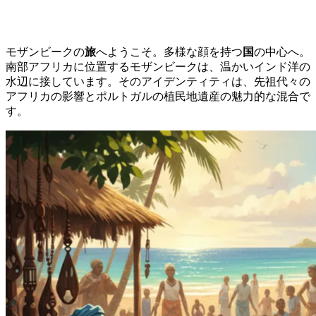
モザンビークの
旅
へようこそ。多様な顔を持つ
国
の中心へ。
南部アフリカに位置するモザンビークは、温かいインド洋の
水辺に接しています。そのアイデンティティは、先祖代々の
アフリカの影響とポルトガルの植民地遺産の魅力的な混合で
す。