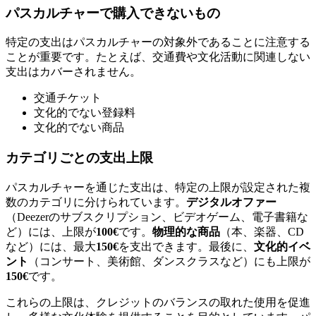
パスカルチャーで購入できないもの
特定の支出はパスカルチャーの対象外であることに注意する
ことが重要です。たとえば、交通費や文化活動に関連しない
支出はカバーされません。
交通チケット
文化的でない登録料
文化的でない商品
カテゴリごとの支出上限
パスカルチャーを通じた支出は、特定の上限が設定された複
数のカテゴリに分けられています。
デジタルオファー
（Deezerのサブスクリプション、ビデオゲーム、電子書籍な
ど）には、上限が
100€
です。
物理的な商品
（本、楽器、CD
など）には、最大
150€
を支出できます。最後に、
文化的イベ
ント
（コンサート、美術館、ダンスクラスなど）にも上限が
150€
です。
これらの上限は、クレジットのバランスの取れた使用を促進