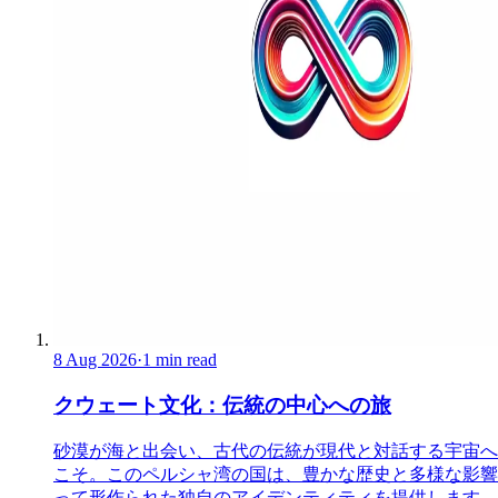
8 Aug 2026
·
1 min read
クウェート文化：伝統の中心への旅
砂漠が海と出会い、古代の伝統が現代と対話する宇宙へ
こそ。このペルシャ湾の国は、豊かな歴史と多様な影響
って形作られた独自のアイデンティティを提供します。 