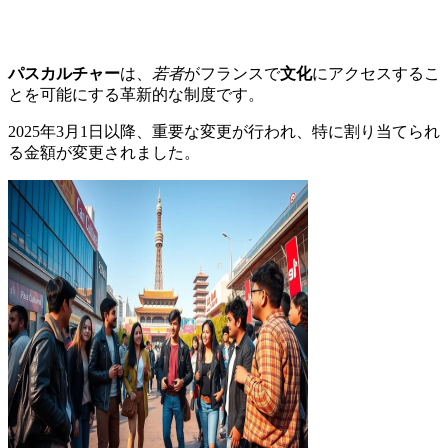
パスカルチャー
は、
若者
がフランスで
文化
にアクセスするこ
とを可能にする革新的な制度です。
2025年3月1日以降、重要な変更が行われ、特に割り当てられ
る金額が変更されました。