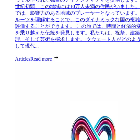
世紀初頭、この地域には10万人未満の住民がいました
では、影響力のある地域のプレーヤーとなっています。
ルーツを理解することで、このダイナミックな国の複雑
評価することができます。 この旅では、時間と経済的
を乗り越えた伝統を発見します。私たちは、祝祭、建築
理、そして芸術を探求します。 クウェート人がどのよ
して現代...
Articles
Read more