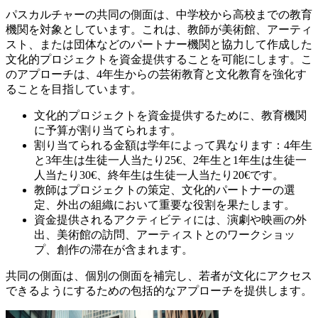
パスカルチャーの共同の側面は、中学校から高校までの教育
機関を対象としています。これは、教師が美術館、アーティ
スト、または団体などのパートナー機関と協力して作成した
文化的プロジェクトを資金提供することを可能にします。こ
のアプローチは、4年生からの芸術教育と文化教育を強化す
ることを目指しています。
文化的プロジェクトを資金提供するために、教育機関
に予算が割り当てられます。
割り当てられる金額は学年によって異なります：4年生
と3年生は生徒一人当たり25€、2年生と1年生は生徒一
人当たり30€、終年生は生徒一人当たり20€です。
教師はプロジェクトの策定、文化的パートナーの選
定、外出の組織において重要な役割を果たします。
資金提供されるアクティビティには、演劇や映画の外
出、美術館の訪問、アーティストとのワークショッ
プ、創作の滞在が含まれます。
共同の側面は、個別の側面を補完し、若者が文化にアクセス
できるようにするための包括的なアプローチを提供します。