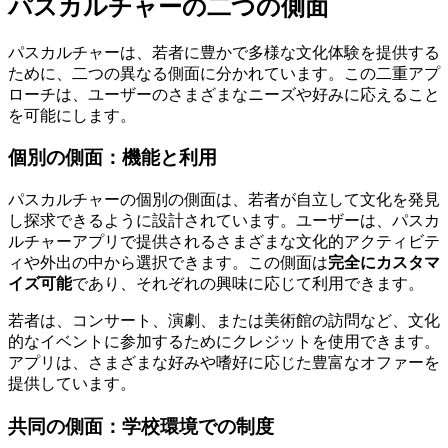
パスカルチャーの二つの側面
パスカルチャーは、若者に豊かで多様な文化体験を提供する
ために、二つの異なる側面に分かれています。この二重アプ
ローチは、ユーザーのさまざまなニーズや好みに応えること
を可能にします。
個別の側面：機能と利用
パスカルチャーの個別の側面は、若者が自立して文化を発見
し探求できるように設計されています。ユーザーは、パスカ
ルチャーアプリで提供されるさまざまな文化的アクティビテ
ィや外出の中から選択できます。この側面は
完全にカスタマ
イズ可能
であり、それぞれの興味に応じて利用できます。
若者は、コンサート、演劇、または美術館の訪問など、文化
的なイベントに参加するためにクレジットを使用できます。
アプリは、さまざまな好みや嗜好に応じた豊富なオファーを
提供しています。
共同の側面：学校環境での制度