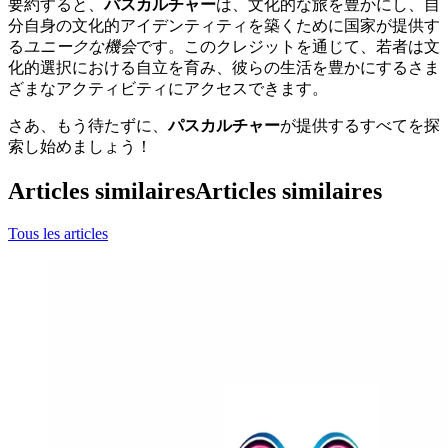
要約すると、
パスカルチャー
は、文化的な旅を豊かにし、自
分自身の文化的アイデンティティを築くために国家が提供す
る
ユニークな機会
です。このクレジットを通じて、若者は文
化的選択における自立を育み、彼らの生活を豊かにするさま
ざまなアクティビティにアクセスできます。
さあ、もう待たずに、
パスカルチャー
が提供するすべてを探
索し始めましょう！
Articles similaires
Articles similaires
Tous les articles