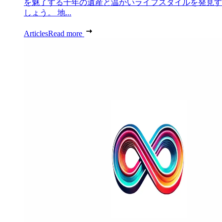
を魅了する千年の遺産と温かいライフスタイルを発見す
しょう。 地...
Articles
Read more