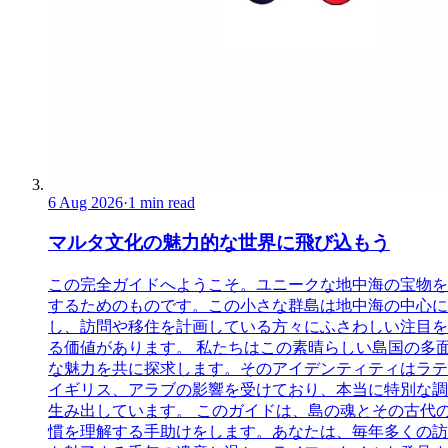
6 Aug 2026
·
1 min read
マルタ文化の魅力的な世界に飛び込もう
この完全ガイドへようこそ。ユニークな地中海の宝物を
するためのものです。この小さな群島は地中海の中心に
し、訪問や移住を計画している方々にふさわしい注目を
る価値があります。 私たちはこの素晴らしい島国の多
な魅力を共に探求します。そのアイデンティティはラテ
イギリス、アラブの影響を受けており、本当に特別な調
生み出しています。 このガイドは、島の魂とその古代
慣を理解する手助けをします。あなたは、毎年多くの訪