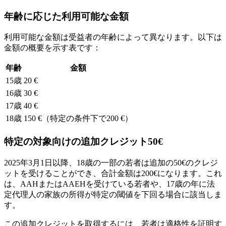
年齢に応じた利用可能な金額
利用可能な金額は受益者の年齢によって異なります。以下は
金額の概要を示す表です：
年齢
金額
15歳
20 €
16歳
30 €
17歳
40 €
18歳
150 €（特定の条件下で200 €）
特定の対象向けの追加クレジット50€
2025年3月1日以降、18歳の一部の若者は追加の50€のクレジ
ットを受けることができ、合計金額は200€になります。これ
は、AAHまたはAAEHを受けている若者や、17歳の年に法
定代理人の家族の所得が特定の閾値を下回る場合に該当しま
す。
この追加クレジットを取得するには、若者は適格性を証明す