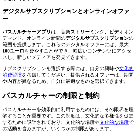
デジタルサブスクリプションとオンラインオファ
ー
パスカルチャーアプリ
は、音楽ストリーミング、ビデオオン
デマンド、オンライン新聞の
デジタルサブスクリプション
の
範囲を提供します。これらのデジタルオファーには、最大
100ユーロ
を費やすことができ、幅広いコンテンツにアクセ
スし、新しいメディアを発見できます。
サブスクリプションを選択する際には、自分の興味や
文化的
消費習慣
を考慮してください。提供されるオファーは、期間
や内容が異なるため、自分に最適なものを選択できます。
パスカルチャーの制限と制約
パスカルチャーを効果的に利用するためには、その限界を理
解することが重要です。この制度は、文化的な多様性を促進
するために設計されており、文化的な場所や
文化的な場所
で
の活動を含みますが、いくつかの制限があります。