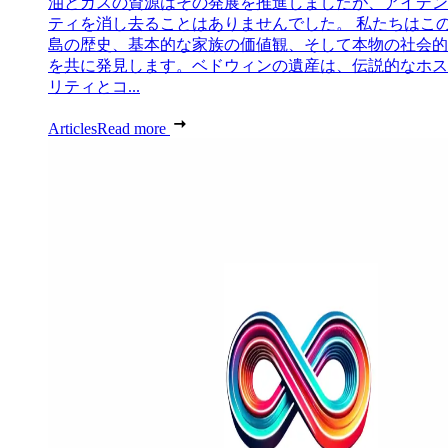
油とガスの資源はその発展を推進しましたが、アイデン
ティを消し去ることはありませんでした。 私たちはこ
島の歴史、基本的な家族の価値観、そして本物の社会的
を共に発見します。ベドウィンの遺産は、伝説的なホス
リティとコ...
Articles
Read more