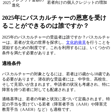
若者向けの個人クレジットの増加
2025
進化
2025年にパスカルチャーの恩恵を受け
ることができるのは誰ですか？
2025年のパスカルチャーの受益者は誰ですか？パスカルチャ
ーは、若者が文化の世界を探求し、
文化的発見
を行うことを
奨励するための制度です。これを利用するには、いくつかの
条件を満たす必要があります。
適格条件
パスカルチャーの対象となるには、若者は15歳から18歳であ
る必要があります。潜在的な受益者には、中学生、高校生、
そして見習いが含まれます。申請者の状況も考慮され、特に
障害を持つ若者に対しても配慮されます。
適格基準は、若者の年齢と状況に基づいて定義されます。特
定の手当を受けている若者（障害者手当（AAH）や障害児
教育手当（AAEH）など）も適格です。