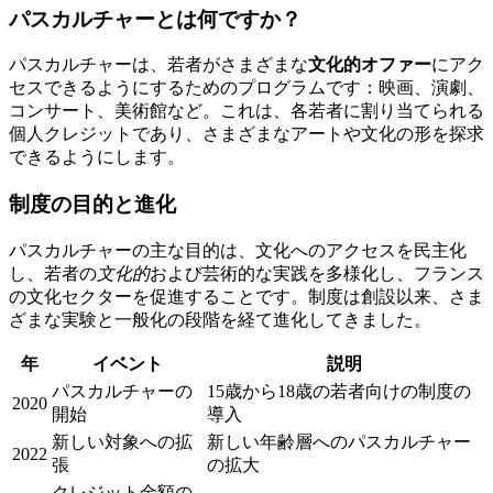
パスカルチャーとは何ですか？
パスカルチャーは、若者がさまざまな
文化的オファー
にアク
セスできるようにするためのプログラムです：映画、演劇、
コンサート、美術館など。これは、各若者に割り当てられる
個人クレジットであり、さまざまなアートや文化の形を探求
できるようにします。
制度の目的と進化
パスカルチャーの主な目的は、文化へのアクセスを民主化
し、若者の
文化的
および芸術的な実践を多様化し、フランス
の文化セクターを促進することです。制度は創設以来、さま
ざまな実験と一般化の段階を経て進化してきました。
年
イベント
説明
パスカルチャーの
15歳から18歳の若者向けの制度の
2020
開始
導入
新しい対象への拡
新しい年齢層へのパスカルチャー
2022
張
の拡大
クレジット金額の