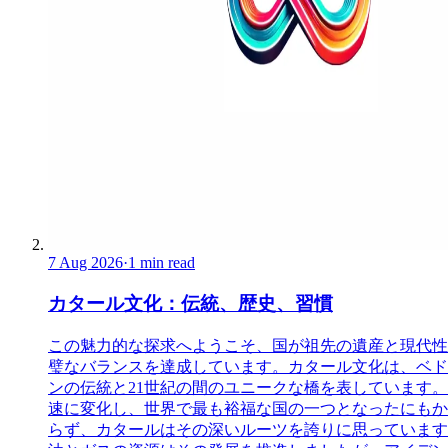
7 Aug 2026
·
1 min read
カタール文化：伝統、歴史、習慣
この魅力的な探求へようこそ、国が祖先の遺産と現代性
璧なバランスを達成しています。カタール文化は、ベド
ンの伝統と21世紀の間のユニークな橋を表しています。
速に変化し、世界で最も裕福な国の一つとなったにもか
らず、カタールはその深いルーツを誇りに思っています