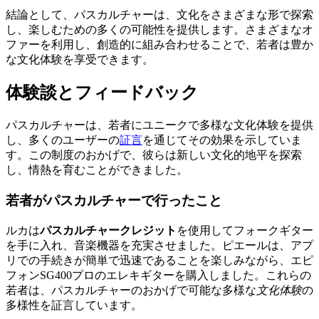
結論として、パスカルチャーは、文化をさまざまな形で探索
し、楽しむための多くの可能性を提供します。さまざまなオ
ファーを利用し、創造的に組み合わせることで、若者は豊か
な文化体験を享受できます。
体験談とフィードバック
パスカルチャーは、若者にユニークで多様な文化体験を提供
し、多くのユーザーの
証言
を通じてその効果を示していま
す。この制度のおかげで、彼らは新しい文化的地平を探索
し、情熱を育むことができました。
若者がパスカルチャーで行ったこと
ルカは
パスカルチャークレジット
を使用してフォークギター
を手に入れ、音楽機器を充実させました。ピエールは、アプ
リでの手続きが簡単で迅速であることを楽しみながら、エピ
フォンSG400プロのエレキギターを購入しました。これらの
若者は、パスカルチャーのおかげで可能な多様な
文化体験
の
多様性を証言しています。