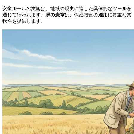
安全ルールの実施は、地域の現実に適した具体的なツールを
通じて行われます。
県の憲章
は、保護措置の
適用
に貴重な柔
軟性を提供します。