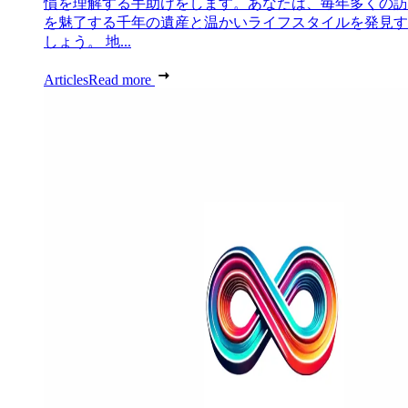
慣を理解する手助けをします。あなたは、毎年多くの訪
を魅了する千年の遺産と温かいライフスタイルを発見す
しょう。 地...
Articles
Read more