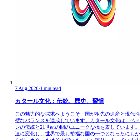
7 Aug 2026
·
1 min read
カタール文化：伝統、歴史、習慣
この魅力的な探求へようこそ、国が祖先の遺産と現代性
璧なバランスを達成しています。カタール文化は、ベド
ンの伝統と21世紀の間のユニークな橋を表しています。
速に変化し、世界で最も裕福な国の一つとなったにもか