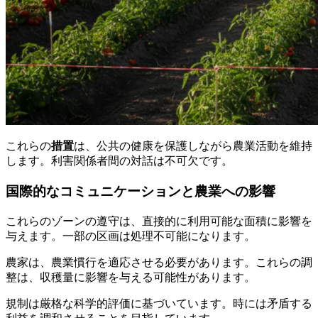
これらの
措置
は、公共の健康を保護しながら農業活動を維持
します。利害関係者間の対話は不可欠です。
国際的なコミュニケーションと農業への影響
これらのゾーンの遵守は、直接的に利用可能な面積に影響を
与えます。一部の区画は処理不可能になります。
農家は、農業慣行を適応させる必要があります。これらの調
整は、収穫量に影響を与える可能性があります。
規制は厳格な科学的評価に基づいています。時には矛盾する