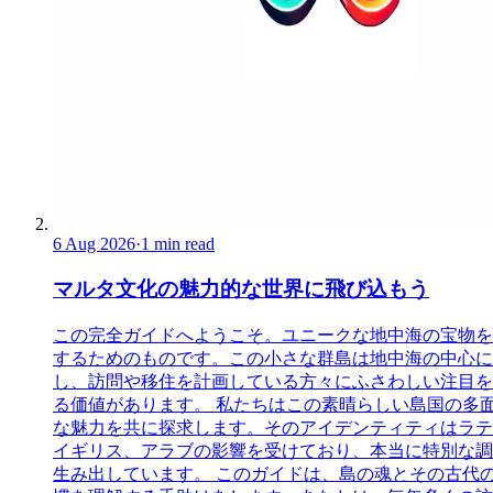
6 Aug 2026
·
1 min read
マルタ文化の魅力的な世界に飛び込もう
この完全ガイドへようこそ。ユニークな地中海の宝物を
するためのものです。この小さな群島は地中海の中心に
し、訪問や移住を計画している方々にふさわしい注目を
る価値があります。 私たちはこの素晴らしい島国の多
な魅力を共に探求します。そのアイデンティティはラテ
イギリス、アラブの影響を受けており、本当に特別な調
生み出しています。 このガイドは、島の魂とその古代