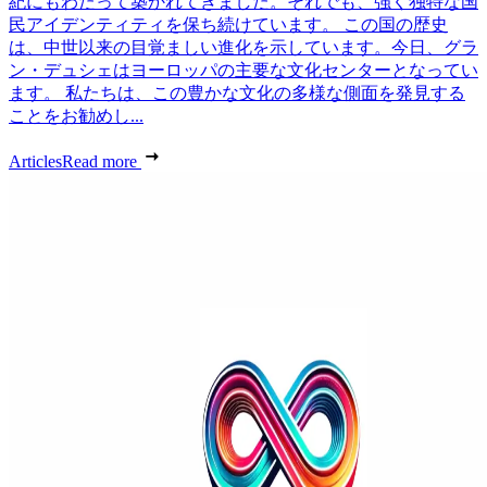
紀にもわたって築かれてきました。それでも、強く独特な国
民アイデンティティを保ち続けています。 この国の歴史
は、中世以来の目覚ましい進化を示しています。今日、グラ
ン・デュシェはヨーロッパの主要な文化センターとなってい
ます。 私たちは、この豊かな文化の多様な側面を発見する
ことをお勧めし...
Articles
Read more