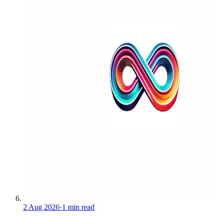
2 Aug 2026
·
1 min read