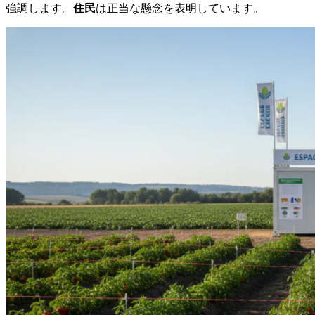
強調します。
住民
は正当な懸念を表明しています。