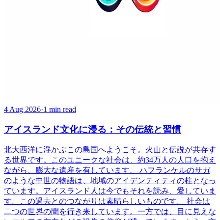
4 Aug 2026
·
1 min read
アイスランド文化に浸る：その伝統と習慣
北大西洋に浮かぶこの島国へようこそ。火山と伝説が共存す
る世界です。このユニークな社会は、約34万人の人口を抱え
ながら、膨大な遺産を有しています。 ハフランケルのサガ
のような中世の物語は、地域のアイデンティティの柱となっ
ています。アイスランド人は今でもそれを読み、愛していま
す。この過去とのつながりは素晴らしいものです。 社会は
二つの世界の間を行き来しています。一方では、目に見えな