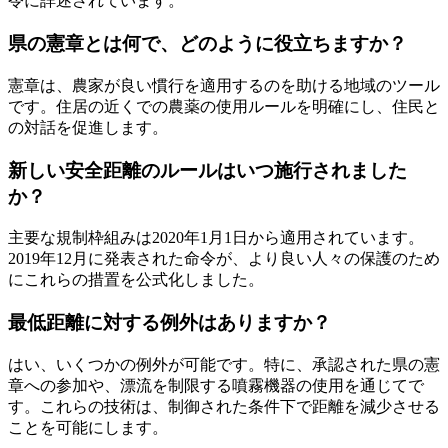
令に詳述されています。
県の憲章とは何で、どのように役立ちますか？
憲章は、農家が良い慣行を適用するのを助ける地域のツール
です。住居の近くでの農薬の使用ルールを明確にし、住民と
の対話を促進します。
新しい安全距離のルールはいつ施行されました
か？
主要な規制枠組みは2020年1月1日から適用されています。
2019年12月に発表された命令が、より良い人々の保護のため
にこれらの措置を公式化しました。
最低距離に対する例外はありますか？
はい、いくつかの例外が可能です。特に、承認された県の憲
章への参加や、漂流を制限する噴霧機器の使用を通じてで
す。これらの技術は、制御された条件下で距離を減少させる
ことを可能にします。