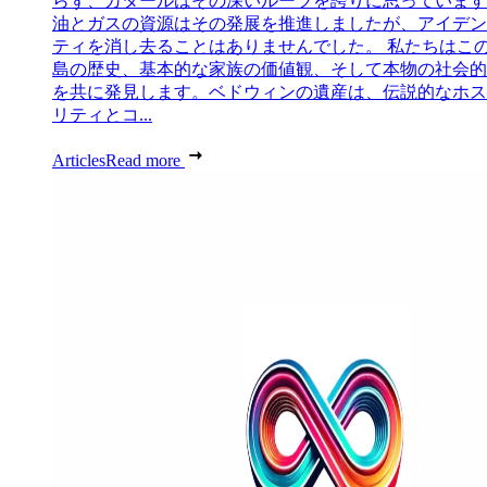
らず、カタールはその深いルーツを誇りに思っています
油とガスの資源はその発展を推進しましたが、アイデン
ティを消し去ることはありませんでした。 私たちはこ
島の歴史、基本的な家族の価値観、そして本物の社会的
を共に発見します。ベドウィンの遺産は、伝説的なホス
リティとコ...
Articles
Read more