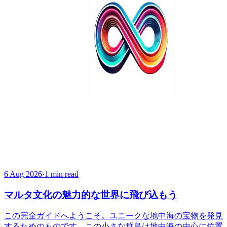
6 Aug 2026
·
1 min read
マルタ文化の魅力的な世界に飛び込もう
この完全ガイドへようこそ。ユニークな地中海の宝物を発見
するためのものです。この小さな群島は地中海の中心に位置