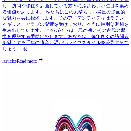
し、訪問や移住を計画している方々にふさわしい注目を集め
る価値があります。 私たちはこの素晴らしい島国の多面的
な魅力を共に探求します。そのアイデンティティはラテン、
イギリス、アラブの影響を受けており、本当に特別な調和を
生み出しています。 このガイドは、島の魂とその古代の習
慣を理解する手助けをします。あなたは、毎年多くの訪問者
を魅了する千年の遺産と温かいライフスタイルを発見するで
しょう。 地...
Articles
Read more