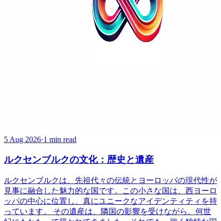
5 Aug 2026
·
1 min read
ルクセンブルクの文化：歴史と遺産
ルクセンブルクは、先祖代々の伝統とヨーロッパの現代性が
見事に融合した魅力的な国です。この小さな国は、西ヨーロ
ッパの中心に位置し、真にユニークなアイデンティティを持
っています。 その遺産は、隣国の影響を受けながら、何世