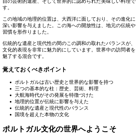
自の芸術的遺産、そして世界的に認められた美味しい料理で
す。
この地域の地理的位置は、大西洋に面しており、その進化に
深い影響を与えました。この海への開放性は、地元の伝統や
習慣を形作りました。
伝統的な遺産と現代性の間のこの調和の取れたバランスが、
文化的表現を非常に魅力的にしています。世界中の訪問者を
魅了する混合です。
覚えておくべきポイント
ポルトガルは古い歴史と世界的な影響を持つ
三つの基本的な柱：歴史、芸術、料理
大航海時代がその発展を特徴づけた
地理的位置が伝統に影響を与えた
伝統的な遺産と現代性のバランス
国境を超えた本物の文化
ポルトガル文化の世界へようこそ