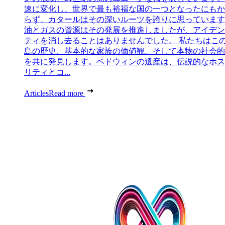
速に変化し、世界で最も裕福な国の一つとなったにもか
らず、カタールはその深いルーツを誇りに思っています
油とガスの資源はその発展を推進しましたが、アイデン
ティを消し去ることはありませんでした。 私たちはこ
島の歴史、基本的な家族の価値観、そして本物の社会的
を共に発見します。ベドウィンの遺産は、伝説的なホス
リティとコ...
Articles
Read more