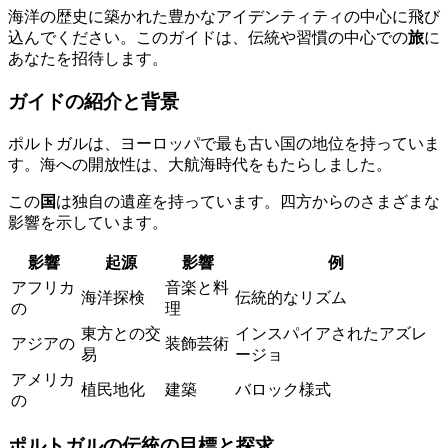
海洋の歴史に築かれた豊かなアイデンティティの中心に飛び
込んでください。このガイドは、伝統や習慣の中心での
旅
に
あなたを招待します。
ガイドの紹介と背景
ポルトガルは、ヨーロッパで最も古い国の地位を持っていま
す。海への開放性は、大航海時代をもたらしました。
この
国
は独自の遺産を持っています。四方からのさまざまな
影響を示しています。
影響
起源
影響
例
アフリカ
音楽と料
海洋探検
伝統的なリズム
の
理
東方との交
インスパイアされたアズレ
アジアの
装飾芸術
易
ージョ
アメリカ
植民地化
建築
バロック様式
の
ポルトガルの伝統の目標と探求