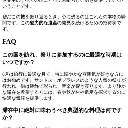
世界中のすべての国にとって素晴らしい例を提供していると
いうことです。
後に
この
旅
を振り返るとき、心に残るのはこれらの本物の瞬
間です。この
魅力的な遺産
の発見を続けるための招待状で
す。
FAQ
この国を訪れ、祭りに参加するのに最適な時期は
いつですか？
6月は旅行に最適な月で、特に賑やかな雰囲気が好きな方に
はお勧めです。サントス・ポプラレスのような人気の祭りが
行われ、街は装飾で彩られ、音楽が響き渡ります。より静か
な滞在を希望する方には、春や秋が村や遺産を探求するのに
快適な気候を提供します。
滞在中に絶対に味わうべき典型的な料理は何です
か？