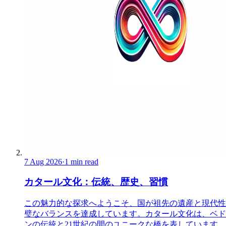
7 Aug 2026
·
1 min read
カタール文化：伝統、歴史、習慣
この魅力的な探求へようこそ、国が祖先の遺産と現代性
璧なバランスを達成しています。カタール文化は、ベド
ンの伝統と21世紀の間のユニークな橋を表しています。