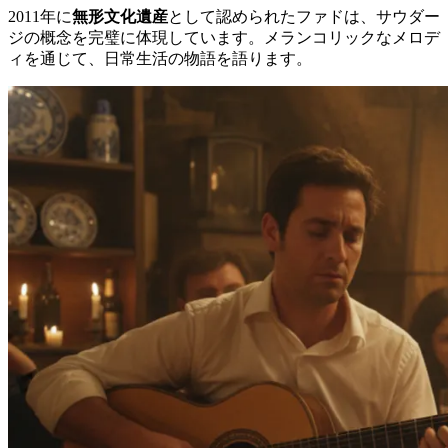
2011年に
無形文化遺産
として認められたファドは、サウダー
ジの概念を完璧に体現しています。メランコリックなメロデ
ィを通じて、日常生活の物語を語ります。