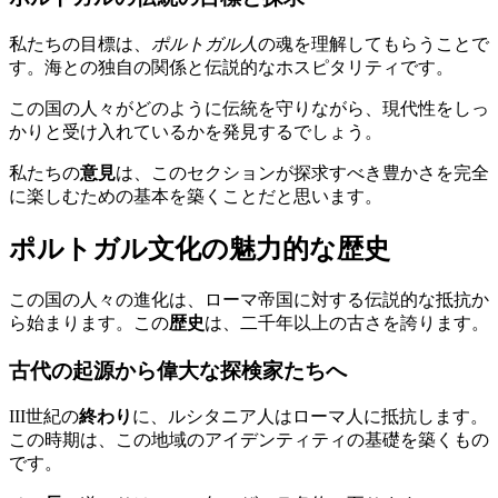
私たちの目標は、
ポルトガル人
の魂を理解してもらうことで
す。海との独自の関係と伝説的なホスピタリティです。
この国の人々がどのように伝統を守りながら、現代性をしっ
かりと受け入れているかを発見するでしょう。
私たちの
意見
は、このセクションが探求すべき豊かさを完全
に楽しむための基本を築くことだと思います。
ポルトガル文化の魅力的な歴史
この国の人々の進化は、ローマ帝国に対する伝説的な抵抗か
ら始まります。この
歴史
は、二千年以上の古さを誇ります。
古代の起源から偉大な探検家たちへ
III世紀の
終わり
に、ルシタニア人はローマ人に抵抗します。
この時期は、この地域のアイデンティティの基礎を築くもの
です。