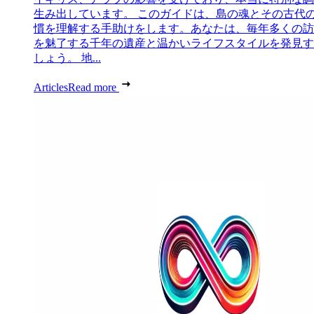
生み出しています。 このガイドは、島の魂とその古代
慣を理解する手助けをします。あなたは、毎年多くの訪
を魅了する千年の遺産と温かいライフスタイルを発見す
しょう。 地...
Articles
Read more