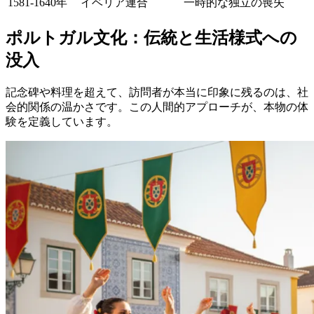
1581-1640年
イベリア連合
一時的な独立の喪失
ポルトガル文化：伝統と生活様式への
没入
記念碑や料理を超えて、訪問者が本当に印象に残るのは、社
会的関係の温かさです。この人間的アプローチが、本物の体
験を定義しています。