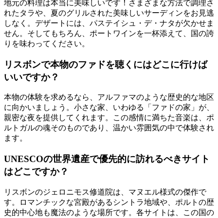
地元の料理は本当に美味しいです！さまざまな方法で調理さ
れたタラや、夏のグリルされた美味しいサーディンをお見逃
しなく。デザートには、パステイシュ・デ・ナタが欠かせま
せん。そしてもちろん、ポートワインを一杯添えて、国の誇
りを味わってください。
リスボンで本物のファドを聴くにはどこに行けば
いいですか？
本物の体験を求めるなら、アルファマのような歴史的な地区
に向かいましょう。小さな家、いわゆる「ファドの家」が、
親密な夜を提供してくれます。この感情に満ちた音楽は、ポ
ルトガルの魂そのものであり、温かい雰囲気の中で体験され
ます。
UNESCOの世界遺産で優先的に訪れるべきサイト
はどこですか？
リスボンのジェロニモス修道院は、マヌエル様式の傑作で
す。ロマンチックな宮殿があるシントラ地域や、ポルトの歴
史的中心地も魔法のような場所です。各サイトは、この国の