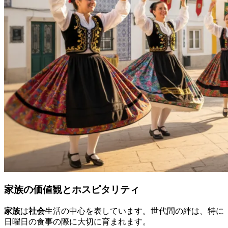
家族の価値観とホスピタリティ
家族
は
社会
生活の中心を表しています。世代間の絆は、特に
日曜日の食事の際に大切に育まれます。