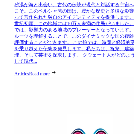
砂漠が海と出会い、古代の伝統が現代と対話する宇宙へ
こそ。このペルシャ湾の国は、豊かな歴史と多様な影響
って形作られた独自のアイデンティティを提供します。 
世紀初頭、この地域には10万人未満の住民がいました
では、影響力のある地域のプレーヤーとなっています。
ルーツを理解することで、このダイナミックな国の複雑
評価することができます。 この旅では、時間と経済的
を乗り越えた伝統を発見します。私たちは、祝祭、建築
理、そして芸術を探求します。 クウェート人がどのよ
して現代...
Articles
Read more