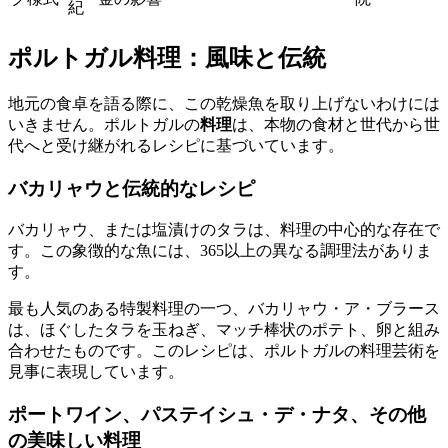
紀
ポルトガル料理：風味と伝統
地元の食卓を語る際に、この乾燥魚を取り上げないわけには
いきません。ポルトガルの
料理
は、本物の食材と世代から世
代へと受け継がれるレシピに基づいています。
バカリャウと伝統的なレシピ
バカリャウ、または塩漬けのタラは、料理の中心的な存在で
す。この象徴的な魚には、365以上の異なる調理法がありま
す。
最も人気のある特製料理の一つ、バカリャウ・ア・ブラース
は、ほぐしたタラを玉ねぎ、マッチ棒状のポテト、卵と組み
合わせたものです。このレシピは、ポルトガルの料理芸術を
見事に表現しています。
ポートワイン、パステイシュ・デ・ナタ、その他
の美味しい料理