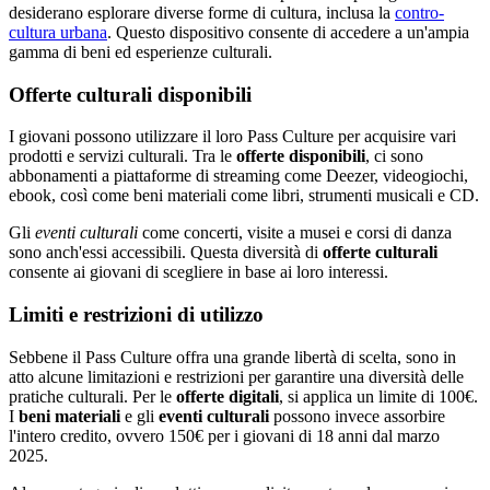
desiderano esplorare diverse forme di cultura, inclusa la
contro-
cultura urbana
. Questo dispositivo consente di accedere a un'ampia
gamma di beni ed esperienze culturali.
Offerte culturali disponibili
I giovani possono utilizzare il loro Pass Culture per acquisire vari
prodotti e servizi culturali. Tra le
offerte disponibili
, ci sono
abbonamenti a piattaforme di streaming come Deezer, videogiochi,
ebook, così come beni materiali come libri, strumenti musicali e CD.
Gli
eventi culturali
come concerti, visite a musei e corsi di danza
sono anch'essi accessibili. Questa diversità di
offerte culturali
consente ai giovani di scegliere in base ai loro interessi.
Limiti e restrizioni di utilizzo
Sebbene il Pass Culture offra una grande libertà di scelta, sono in
atto alcune limitazioni e restrizioni per garantire una diversità delle
pratiche culturali. Per le
offerte digitali
, si applica un limite di 100€.
I
beni materiali
e gli
eventi culturali
possono invece assorbire
l'intero credito, ovvero 150€ per i giovani di 18 anni dal marzo
2025.