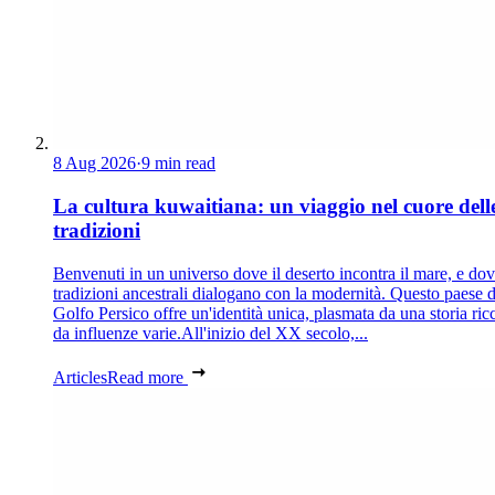
8 Aug 2026
·
9 min read
La cultura kuwaitiana: un viaggio nel cuore dell
tradizioni
Benvenuti in un universo dove il deserto incontra il mare, e dov
tradizioni ancestrali dialogano con la modernità. Questo paese d
Golfo Persico offre un'identità unica, plasmata da una storia ric
da influenze varie.All'inizio del XX secolo,...
Articles
Read more