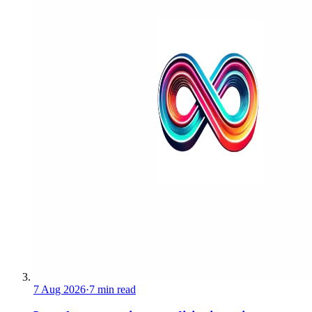
7 Aug 2026
·
7 min read