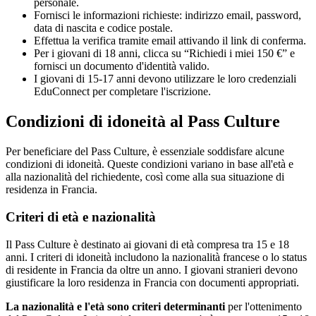
personale.
Fornisci le informazioni richieste: indirizzo email, password,
data di nascita e codice postale.
Effettua la verifica tramite email attivando il link di conferma.
Per i giovani di 18 anni, clicca su “Richiedi i miei 150 €” e
fornisci un documento d'identità valido.
I giovani di 15-17 anni devono utilizzare le loro credenziali
EduConnect per completare l'iscrizione.
Condizioni di idoneità al Pass Culture
Per beneficiare del Pass Culture, è essenziale soddisfare alcune
condizioni di idoneità. Queste condizioni variano in base all'età e
alla nazionalità del richiedente, così come alla sua situazione di
residenza in Francia.
Criteri di età e nazionalità
Il Pass Culture è destinato ai giovani di età compresa tra 15 e 18
anni. I criteri di idoneità includono la nazionalità francese o lo status
di residente in Francia da oltre un anno. I giovani stranieri devono
giustificare la loro residenza in Francia con documenti appropriati.
La nazionalità e l'età sono criteri determinanti
per l'ottenimento