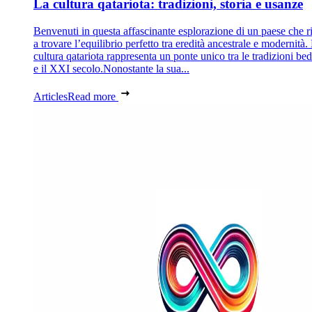
La cultura qatariota: tradizioni, storia e usanze
Benvenuti in questa affascinante esplorazione di un paese che r
a trovare l’equilibrio perfetto tra eredità ancestrale e modernità.
cultura qatariota rappresenta un ponte unico tra le tradizioni be
e il XXI secolo.Nonostante la sua...
Articles
Read more