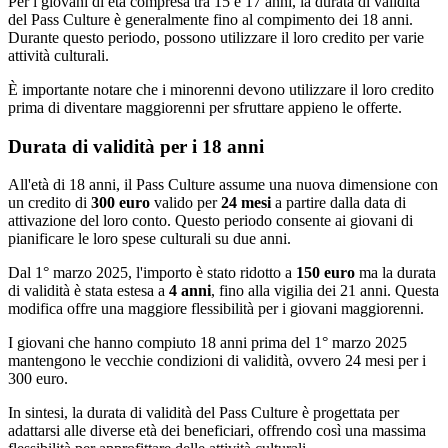
Per i giovani di età compresa tra 15 e 17 anni, la durata di validità
del Pass Culture è generalmente fino al compimento dei 18 anni.
Durante questo periodo, possono utilizzare il loro credito per varie
attività culturali.
È importante notare che i minorenni devono utilizzare il loro credito
prima di diventare maggiorenni per sfruttare appieno le offerte.
Durata di validità per i 18 anni
All'età di 18 anni, il Pass Culture assume una nuova dimensione con
un credito di
300 euro
valido per
24 mesi
a partire dalla data di
attivazione del loro conto. Questo periodo consente ai giovani di
pianificare le loro spese culturali su due anni.
Dal 1° marzo 2025, l'importo è stato ridotto a
150 euro
ma la durata
di validità è stata estesa a
4 anni
, fino alla vigilia dei 21 anni. Questa
modifica offre una maggiore flessibilità per i giovani maggiorenni.
I giovani che hanno compiuto 18 anni prima del 1° marzo 2025
mantengono le vecchie condizioni di validità, ovvero 24 mesi per i
300 euro.
In sintesi, la durata di validità del Pass Culture è progettata per
adattarsi alle diverse età dei beneficiari, offrendo così una massima