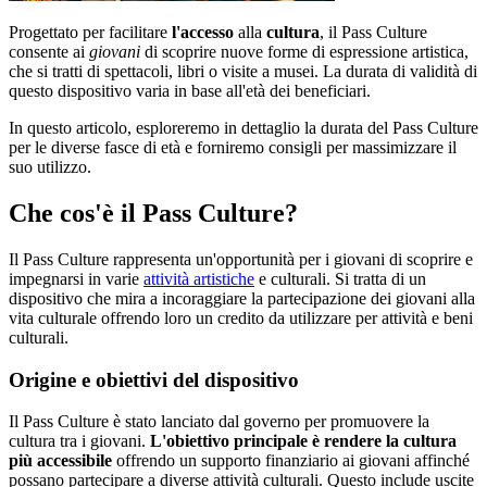
Progettato per facilitare
l'accesso
alla
cultura
, il Pass Culture
consente ai
giovani
di scoprire nuove forme di espressione artistica,
che si tratti di spettacoli, libri o visite a musei. La durata di validità di
questo dispositivo varia in base all'età dei beneficiari.
In questo articolo, esploreremo in dettaglio la durata del Pass Culture
per le diverse fasce di età e forniremo consigli per massimizzare il
suo utilizzo.
Che cos'è il Pass Culture?
Il Pass Culture rappresenta un'opportunità per i giovani di scoprire e
impegnarsi in varie
attività artistiche
e culturali. Si tratta di un
dispositivo che mira a incoraggiare la partecipazione dei giovani alla
vita culturale offrendo loro un credito da utilizzare per attività e beni
culturali.
Origine e obiettivi del dispositivo
Il Pass Culture è stato lanciato dal governo per promuovere la
cultura tra i giovani.
L'obiettivo principale è rendere la cultura
più accessibile
offrendo un supporto finanziario ai giovani affinché
possano partecipare a diverse attività culturali. Questo include uscite