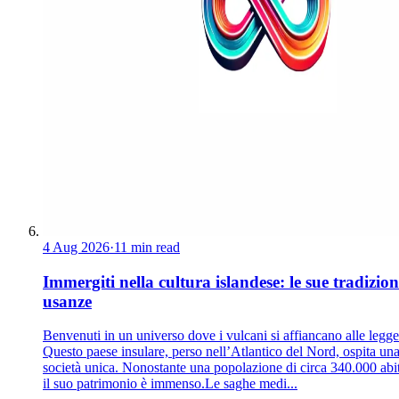
4 Aug 2026
·
11 min read
Immergiti nella cultura islandese: le sue tradizion
usanze
Benvenuti in un universo dove i vulcani si affiancano alle legg
Questo paese insulare, perso nell’Atlantico del Nord, ospita un
società unica. Nonostante una popolazione di circa 340.000 abit
il suo patrimonio è immenso.Le saghe medi...