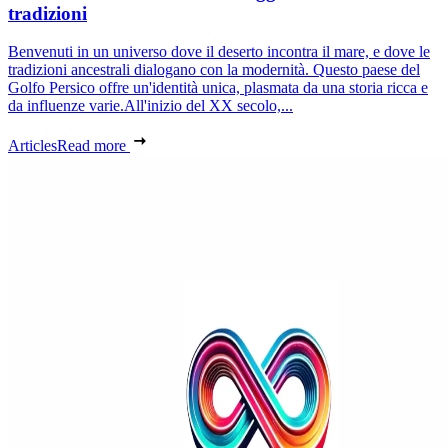
tradizioni
Benvenuti in un universo dove il deserto incontra il mare, e dove le
tradizioni ancestrali dialogano con la modernità. Questo paese del
Golfo Persico offre un'identità unica, plasmata da una storia ricca e
da influenze varie.All'inizio del XX secolo,...
Articles
Read more