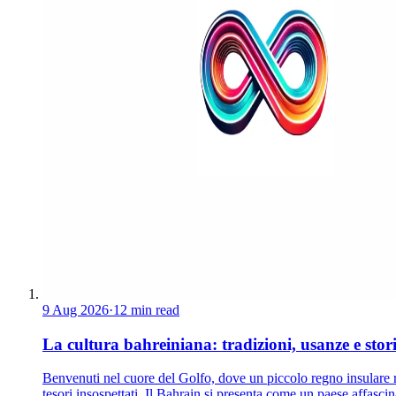
9 Aug 2026
·
12 min read
La cultura bahreiniana: tradizioni, usanze e stor
Benvenuti nel cuore del Golfo, dove un piccolo regno insulare 
tesori insospettati. Il Bahrain si presenta come un paese affascin