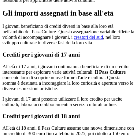
flessibilità per approfittare delle attività culturali.
Gli importi assegnati in base all'età
I giovani beneficiano di crediti diversi in base alla loro età
nell'ambito del Pass Culture. Questa assegnazione variabile riflette la
volontà di accompagnare i giovani, i
creatori del sud
, nel loro
sviluppo culturale in diverse fasi della loro vita.
Crediti per i giovani di 17 anni
All'età di 17 anni, i giovani continuano a beneficiare di un credito
interessante per esplorare varie attività culturali.
Il Pass Culture
consente loro di scoprire nuove forme d'arte e cultura. Questa
somma è destinata a incoraggiare la loro curiosità e apertura verso le
diverse espressioni artistiche.
I giovani di 17 anni possono utilizzare il loro credito per uscite
culturali, laboratori o abbonamenti a servizi culturali online.
Crediti per i giovani di 18 anni
All'età di 18 anni, il Pass Culture assume una nuova dimensione con
un credito di 300 euro fino a febbraio 2025, poi ridotto a 150 euro