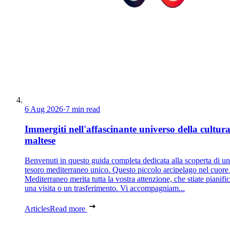
6 Aug 2026
·
7 min read
Immergiti nell'affascinante universo della cultur
maltese
Benvenuti in questo guida completa dedicata alla scoperta di un
tesoro mediterraneo unico. Questo piccolo arcipelago nel cuore
Mediterraneo merita tutta la vostra attenzione, che stiate pianif
una visita o un trasferimento. Vi accompagniam...
Articles
Read more