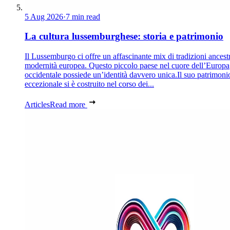
5 Aug 2026
·
7 min read
La cultura lussemburghese: storia e patrimonio
Il Lussemburgo ci offre un affascinante mix di tradizioni ancestr
modernità europea. Questo piccolo paese nel cuore dell’Europa
occidentale possiede un’identità davvero unica.Il suo patrimoni
eccezionale si è costruito nel corso dei...
Articles
Read more