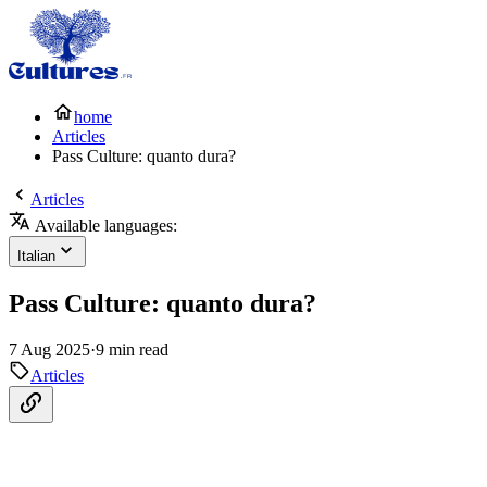
home
Articles
Pass Culture: quanto dura?
Articles
Available languages:
Italian
Pass Culture: quanto dura?
7 Aug 2025
·
9 min read
Articles