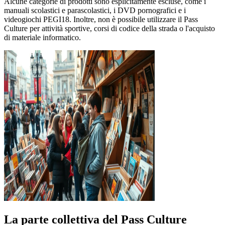
Alcune categorie di prodotti sono esplicitamente escluse, come i
manuali scolastici e parascolastici, i DVD pornografici e i
videogiochi PEGI18. Inoltre, non è possibile utilizzare il Pass
Culture per attività sportive, corsi di codice della strada o l'acquisto
di materiale informatico.
La parte collettiva del Pass Culture