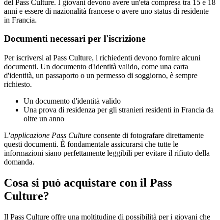
del Pass Culture. I giovani devono avere un'età compresa tra 15 e 18
anni e essere di nazionalità francese o avere uno status di residente
in Francia.
Documenti necessari per l'iscrizione
Per iscriversi al Pass Culture, i richiedenti devono fornire alcuni
documenti. Un documento d'identità valido, come una carta
d'identità, un passaporto o un permesso di soggiorno, è sempre
richiesto.
Un documento d'identità valido
Una prova di residenza per gli stranieri residenti in Francia da
oltre un anno
L'
applicazione Pass Culture
consente di fotografare direttamente
questi documenti. È fondamentale assicurarsi che tutte le
informazioni siano perfettamente leggibili per evitare il rifiuto della
domanda.
Cosa si può acquistare con il Pass
Culture?
Il Pass Culture offre una moltitudine di possibilità per i giovani che