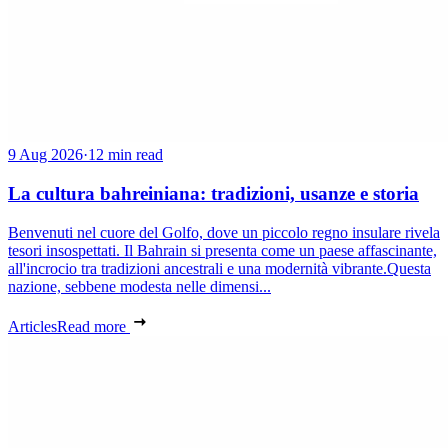
9 Aug 2026
·
12 min read
La cultura bahreiniana: tradizioni, usanze e storia
Benvenuti nel cuore del Golfo, dove un piccolo regno insulare rivela
tesori insospettati. Il Bahrain si presenta come un paese affascinante,
all'incrocio tra tradizioni ancestrali e una modernità vibrante.Questa
nazione, sebbene modesta nelle dimensi...
Articles
Read more