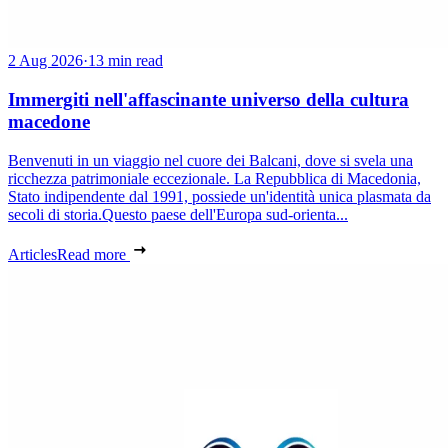
2 Aug 2026
·
13 min read
Immergiti nell'affascinante universo della cultura
macedone
Benvenuti in un viaggio nel cuore dei Balcani, dove si svela una
ricchezza patrimoniale eccezionale. La Repubblica di Macedonia,
Stato indipendente dal 1991, possiede un'identità unica plasmata da
secoli di storia.Questo paese dell'Europa sud-orienta...
Articles
Read more