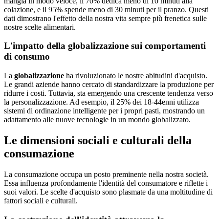
mangia in modo veloce, il 70% dedica meno di 10 minuti alla
colazione, e il 95% spende meno di 30 minuti per il pranzo. Questi
dati dimostrano l'effetto della nostra vita sempre più frenetica sulle
nostre scelte alimentari.
L'impatto della globalizzazione sui comportamenti
di consumo
La
globalizzazione
ha rivoluzionato le nostre abitudini d'acquisto.
Le grandi aziende hanno cercato di standardizzare la produzione per
ridurre i costi. Tuttavia, sta emergendo una crescente tendenza verso
la personalizzazione. Ad esempio, il 25% dei 18-44enni utilizza
sistemi di ordinazione intelligente per i propri pasti, mostrando un
adattamento alle nuove tecnologie in un mondo globalizzato.
Le dimensioni sociali e culturali della
consumazione
La consumazione occupa un posto preminente nella nostra società.
Essa influenza profondamente l'identità del consumatore e riflette i
suoi valori. Le scelte d'acquisto sono plasmate da una moltitudine di
fattori sociali e culturali.