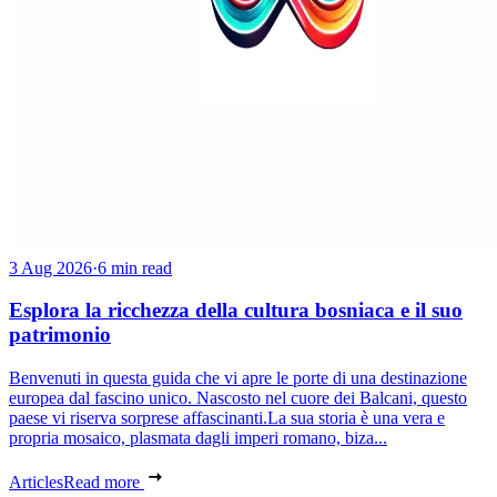
3 Aug 2026
·
6 min read
Esplora la ricchezza della cultura bosniaca e il suo
patrimonio
Benvenuti in questa guida che vi apre le porte di una destinazione
europea dal fascino unico. Nascosto nel cuore dei Balcani, questo
paese vi riserva sorprese affascinanti.La sua storia è una vera e
propria mosaico, plasmata dagli imperi romano, biza...
Articles
Read more