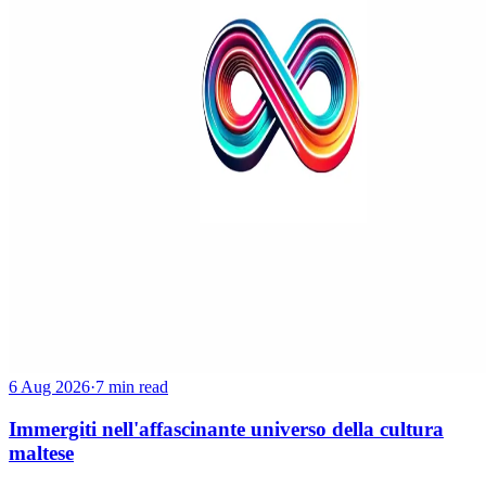
6 Aug 2026
·
7 min read
Immergiti nell'affascinante universo della cultura
maltese