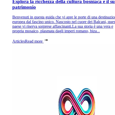
Esplora la ricchezza della cultura bosniaca e il s
patrimonio
Benvenuti in questa guida che vi apre le porte di una destinazi
europea dal fascino unico. Nascosto nel cuore dei Balcani, que
paese vi riserva sorprese affascinanti.La sua storia è una vera e
propria mosaico, plasmata dagli imperi romano, biza...
Articles
Read more