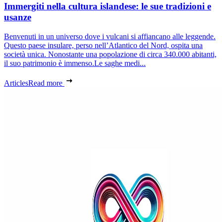
Immergiti nella cultura islandese: le sue tradizioni e
usanze
Benvenuti in un universo dove i vulcani si affiancano alle leggende.
Questo paese insulare, perso nell’Atlantico del Nord, ospita una
società unica. Nonostante una popolazione di circa 340.000 abitanti,
il suo patrimonio è immenso.Le saghe medi...
Articles
Read more