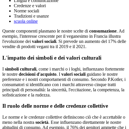
Lingua e comunicazione
Credenze e valori
Norme sociali
Tradizioni e usanze
scuola online
Queste componenti plasmano le nostre scelte di
consumazione
. Ad
esempio, l'interesse crescente per il veganesimo in Francia illustra
l'evoluzione dei
valori sociali
. Si prevede un aumento del 17% delle
vendite di prodotti vegani tra il 2019 e il 2021.
L'impatto dei simboli e dei valori culturali
I
simboli culturali
, come i marchi o i loghi, influenzano fortemente
le nostre
decisioni d'acquisto
. I
valori sociali
guidano le nostre
preferenze e i nostri comportamenti di consumo. Secondo P.Kotler, i
consumatori si identificano con i marchi attraverso cinque tratti
principali di personalità: la sincerità, l'eccitazione, la competenza, la
sofisticazione e la rudezza.
Il ruolo delle norme e delle credenze collettive
Le norme e le credenze collettive definiscono ciò che è accettabile o
meno nella nostra
società
. Esse influenzano direttamente le nostre
abitudini di consumo. Ad esempio, il 76% dei genitori ammette che i