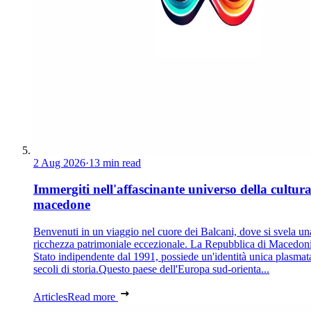
2 Aug 2026
·
13 min read
Immergiti nell'affascinante universo della cultur
macedone
Benvenuti in un viaggio nel cuore dei Balcani, dove si svela un
ricchezza patrimoniale eccezionale. La Repubblica di Macedoni
Stato indipendente dal 1991, possiede un'identità unica plasmat
secoli di storia.Questo paese dell'Europa sud-orienta...
Articles
Read more