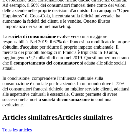
Ad esempio, il 66% dei consumatori francesi tiene conto dei valori
delle aziende nelle proprie decisioni d'acquisto. La campagna “Open
Happiness” di Coca-Cola, incentrata sulla felicità universale, ha
aumentato la fedeltà dei clienti e le vendite. Questo illustra
l'importanza dei valori nel marketing.
La
società di consumazione
evolve verso una maggiore
responsabilità. Nel 2019, il 67% dei francesi ha modificato le proprie
abitudini d'acquisto per ridurre il proprio impatto ambientale. Il
mercato dei prodotti biologici in Francia è triplicato in 10 anni,
raggiungendo 9,7 miliardi di euro nel 2019. Questi numeri mostrano
che il
comportamento del consumatore
si adatta alle sfide sociali
attuali.
In conclusione, comprendere l'influenza culturale sulla
consumazione è cruciale per le aziende. In un mondo dove il 72%
dei consumatori francesi richiede un miglior servizio clienti, adattarsi
alle aspettative culturali è essenziale. Questo permette di avere
successo nella nostra
società di consumazione
in continua
evoluzione.
Articles similaires
Articles similaires
Tous les articles