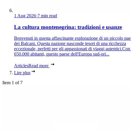
1 Aug 2026
·
7 min read
La cultura montenegrina: tradizioni e usanze
Benvenuti in questa affascinante esplorazione di un piccolo pae
dei Balcani. Questa nazione nasconde tesori di una ricchezza
eccezionale, perfetti per gli appassionati di viaggi autentici.Con
650.000 abitanti, questo paese dell'Europa sud-ori...
Articles
Read more
Lire plus
Item 1 of 7