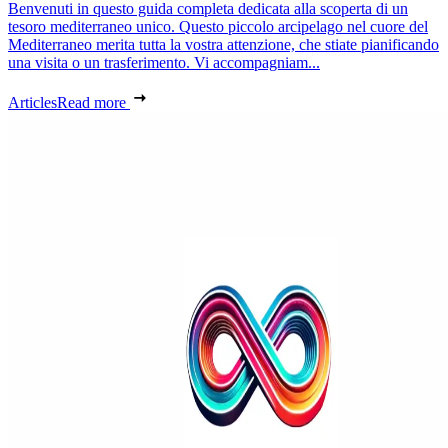
Benvenuti in questo guida completa dedicata alla scoperta di un
tesoro mediterraneo unico. Questo piccolo arcipelago nel cuore del
Mediterraneo merita tutta la vostra attenzione, che stiate pianificando
una visita o un trasferimento. Vi accompagniam...
Articles
Read more