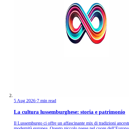
5 Aug 2026
·
7 min read
La cultura lussemburghese: storia e patrimonio
Il Lussemburgo ci offre un affascinante mix di tradizioni ancestr
modernità europea. Questo piccolo paese nel cuore dell’Europa