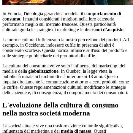
In Francia, l'ideologia gerarchica modella il
comportamento di
consumo
. I marchi considerati i migliori nella loro categoria
performano meglio sul mercato francese. Questa particolarità
culturale guida le strategie di marketing e le
decisioni d'acquisto
.
Le norme culturali influenzano la nostra percezione dei prodotti. Ad
esempio, in Occidente, indossare cuffie in presenza di altri è
considerato scortese. Questa norma influisce sull'uso del prodotto e
sulle strategie pubblicitarie dei produttori di cuffie.
La cultura del consumo evolve sotto l'influenza del marketing, dei
media e della
globalizzazione
. In Quebec, la legge vieta la
pubblicità mirata ai bambini di età inferiore ai 13 anni. Questo
impatta direttamente la comunicazione attorno a certi prodotti, come
le cuffie. Queste regolamentazioni culturali modificano le strategie
delle aziende e, di conseguenza, il comportamento dei consumatori.
L'evoluzione della cultura di consumo
nella nostra società moderna
La società attuale vive una trasformazione culturale significativa,
influenzata dal marketing e dai
media di massa
. Questi