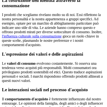
La costruzione dell'identità attraverso la
consumazione
I prodotti che scegliamo rivelano molto su di noi. Essi riflettono la
nostra personalità e la nostra appartenenza a gruppi specifici. Ad
esempio, optare per un marchio di abbigliamento particolare può
indicare uno stile di vita. Le aziende hanno compreso questo e
offrono prodotti mirati per diverse sottoculture di consumo. Inoltre,
l'influenza culturale sulla consumazione
gioca un ruolo chiave in
queste scelte, plasmando le nostre preferenze e i nostri
comportamenti d'acquisto.
L'espressione dei valori e delle aspirazioni
Le
valori di consumo
evolvono costantemente. Si osserva una
tendenza verso acquisti più responsabili. Molti consumatori ora
privilegiano prodotti sostenibili ed etici. Questo traduce aspirazioni
personali e sociali. I marchi rispondono offrendo prodotti allineati a
questi nuovi valori.
Le interazioni sociali nel processo d'acquisto
Il
comportamento d'acquisto
è fortemente influenzato dal nostro
entourage. Le opinioni della famiglia, degli amici o degli influencer