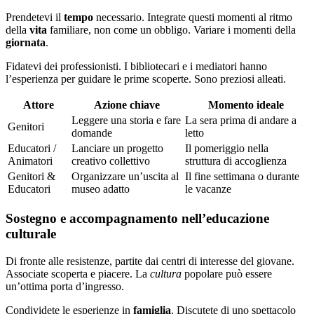
Prendetevi il
tempo
necessario. Integrate questi momenti al ritmo
della
vita
familiare, non come un obbligo. Variare i momenti della
giornata
.
Fidatevi dei professionisti. I bibliotecari e i mediatori hanno
l’esperienza per guidare le prime scoperte. Sono preziosi alleati.
Attore
Azione chiave
Momento ideale
Leggere una storia e fare
La sera prima di andare a
Genitori
domande
letto
Educatori /
Lanciare un progetto
Il pomeriggio nella
Animatori
creativo collettivo
struttura di accoglienza
Genitori &
Organizzare un’uscita al
Il fine settimana o durante
Educatori
museo adatto
le vacanze
Sostegno e accompagnamento nell’educazione
culturale
Di fronte alle resistenze, partite dai centri di interesse del giovane.
Associate scoperta e piacere. La
cultura
popolare può essere
un’ottima porta d’ingresso.
Condividete le esperienze in
famiglia
. Discutete di uno spettacolo