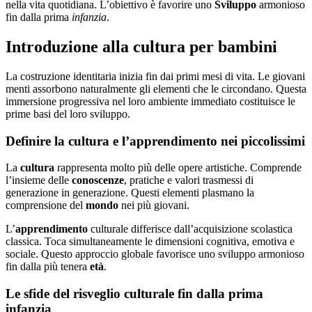
nella vita quotidiana. L’obiettivo è favorire uno
Sviluppo
armonioso
fin dalla prima
infanzia
.
Introduzione alla cultura per bambini
La costruzione identitaria inizia fin dai primi mesi di vita. Le giovani
menti assorbono naturalmente gli elementi che le circondano. Questa
immersione progressiva nel loro ambiente immediato costituisce le
prime basi del loro sviluppo.
Definire la cultura e l’apprendimento nei piccolissimi
La
cultura
rappresenta molto più delle opere artistiche. Comprende
l’insieme delle
conoscenze
, pratiche e valori trasmessi di
generazione in generazione. Questi elementi plasmano la
comprensione del
mondo
nei più giovani.
L’
apprendimento
culturale differisce dall’acquisizione scolastica
classica. Toca simultaneamente le dimensioni cognitiva, emotiva e
sociale. Questo approccio globale favorisce uno sviluppo armonioso
fin dalla più tenera
età
.
Le sfide del risveglio culturale fin dalla prima
infanzia