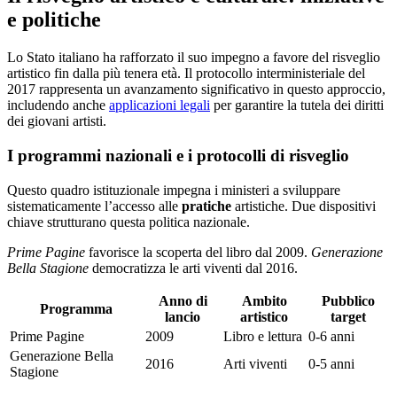
e politiche
Lo Stato italiano ha rafforzato il suo impegno a favore del risveglio
artistico fin dalla più tenera età. Il protocollo interministeriale del
2017 rappresenta un avanzamento significativo in questo approccio,
includendo anche
applicazioni legali
per garantire la tutela dei diritti
dei giovani artisti.
I programmi nazionali e i protocolli di risveglio
Questo quadro istituzionale impegna i ministeri a sviluppare
sistematicamente l’accesso alle
pratiche
artistiche. Due dispositivi
chiave strutturano questa politica nazionale.
Prime Pagine
favorisce la scoperta del libro dal 2009.
Generazione
Bella Stagione
democratizza le arti viventi dal 2016.
Anno di
Ambito
Pubblico
Programma
lancio
artistico
target
Prime Pagine
2009
Libro e lettura
0-6 anni
Generazione Bella
2016
Arti viventi
0-5 anni
Stagione