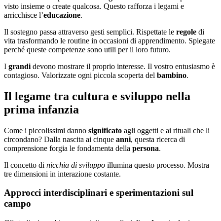
visto insieme o create qualcosa. Questo rafforza i legami e
arricchisce l’
educazione
.
Il sostegno passa attraverso gesti semplici. Rispettate le
regole
di
vita trasformando le routine in occasioni di apprendimento. Spiegate
perché queste competenze sono utili per il loro futuro.
I
grandi
devono mostrare il proprio interesse. Il vostro entusiasmo è
contagioso. Valorizzate ogni piccola scoperta del
bambino
.
Il legame tra cultura e sviluppo nella
prima infanzia
Come i piccolissimi danno
significato
agli oggetti e ai rituali che li
circondano? Dalla nascita ai cinque
anni
, questa ricerca di
comprensione forgia le fondamenta della
persona
.
Il concetto di
nicchia di sviluppo
illumina questo processo. Mostra
tre dimensioni in interazione costante.
Approcci interdisciplinari e sperimentazioni sul
campo