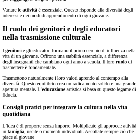
Variare le
attività
è essenziale. Questo risponde alla diversità degli
interessi e dei modi di apprendimento di ogni giovane.
Il ruolo dei genitori e degli educatori
nella trasmissione culturale
I
genitori
e gli educatori formano il primo cerchio di influenza nella
vita di un giovane. Offrono una stabilità essenziale, a differenza
degli insegnanti che cambiano ogni anno a scuola. Il loro
ruolo
di
trasmettere è fondamentale.
Trasmettono naturalmente i loro valori aprendo al contempo alla
diversità. Questo equilibrio crea un radicamento solido e una grande
apertura mentale. L’
educazione
artistica si basa su questo legame di
fiducia.
Consigli pratici per integrare la cultura nella vita
quotidiana
L’idea è di proporre senza imporre. Moltiplicate gli approcci: attività
in
famiglia
, uscite o momenti individuali. Ascoltate sempre ciò che
piace al giovane.