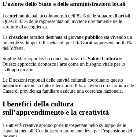
L’azione dello Stato e delle amministrazioni locali
I
centri
municipali accolgono più dell’82% delle squadre di
artisti
.
Quasi il 43% delle rappresentazioni avviene direttamente nelle
strutture di accoglienza.
La
creazione
artistica destinata al giovane
pubblico
sta vivendo un
notevole sviluppo. Gli spettacoli per i 0-3
anni
rappresentano il 9%
dell’offerta.
Sophie Marinopoulos ha concettualizzato la
Salute Culturale
.
Questo approccio riconosce l’arte come un bisogno vitale per lo
sviluppo umano.
Le Direzioni regionali delle attività culturali coordinano questo
insieme
di azioni su tutto il territorio. Il loro lavoro con i comuni e le
Casse di previdenza familiare assicura una coerenza nazionale.
I benefici della cultura
sull’apprendimento e la creatività
Le attività creative aprono porte insospettate nello sviluppo delle
capacità mentali. Costituiscono un potente leva per l’espansione dei
giovani.