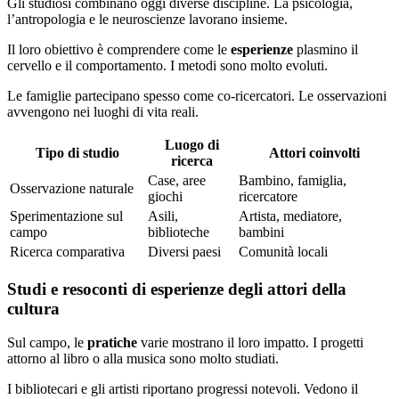
Gli studiosi combinano oggi diverse discipline. La psicologia,
l’antropologia e le neuroscienze lavorano insieme.
Il loro obiettivo è comprendere come le
esperienze
plasmino il
cervello e il comportamento. I metodi sono molto evoluti.
Le famiglie partecipano spesso come co-ricercatori. Le osservazioni
avvengono nei luoghi di vita reali.
Luogo di
Tipo di studio
Attori coinvolti
ricerca
Case, aree
Bambino, famiglia,
Osservazione naturale
giochi
ricercatore
Sperimentazione sul
Asili,
Artista, mediatore,
campo
biblioteche
bambini
Ricerca comparativa
Diversi paesi
Comunità locali
Studi e resoconti di esperienze degli attori della
cultura
Sul campo, le
pratiche
varie mostrano il loro impatto. I progetti
attorno al libro o alla musica sono molto studiati.
I bibliotecari e gli artisti riportano progressi notevoli. Vedono il