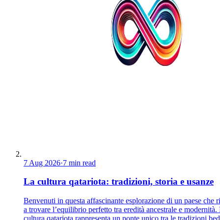
7 Aug 2026
·
7 min read
La cultura qatariota: tradizioni, storia e usanze
Benvenuti in questa affascinante esplorazione di un paese che r
a trovare l’equilibrio perfetto tra eredità ancestrale e modernità.
cultura qatariota rappresenta un ponte unico tra le tradizioni be