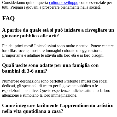
Consideriamo quindi questa
cultura e sviluppo
come essenziale per
tutti. Prepara i giovani a prosperare pienamente nella società.
FAQ
A partire da quale età si può iniziare a risvegliare un
giovane pubblico alle arti?
Fin dai primi mesi! I piccolissimi sono molto ricettivi. Potete cantare
loro filastrocche, mostrare immagini colorate o leggere storie.
L’importante è adattare le attività alla loro età e ai loro bisogni.
Quali uscite sono adatte per una famiglia con
bambini di 3-6 anni?
Numerose destinazioni sono perfette! Preferite i musei con spazi
dedicati, gli spettacoli di teatro per il giovane pubblico o le
esposizioni interattive. Queste esperienze ludiche catturano la loro
attenzione e stimolano la loro immaginazione.
Come integrare facilmente l’apprendimento artistico
nella vita quotidiana a casa?