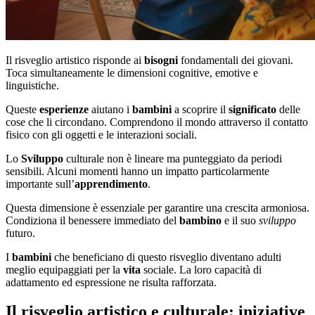
Il risveglio artistico risponde ai
bisogni
fondamentali dei giovani.
Toca simultaneamente le dimensioni cognitive, emotive e
linguistiche.
Queste
esperienze
aiutano i
bambini
a scoprire il
significato
delle
cose che li circondano. Comprendono il mondo attraverso il contatto
fisico con gli oggetti e le interazioni sociali.
Lo
Sviluppo
culturale non è lineare ma punteggiato da periodi
sensibili. Alcuni momenti hanno un impatto particolarmente
importante sull’
apprendimento
.
Questa dimensione è essenziale per garantire una crescita armoniosa.
Condiziona il benessere immediato del
bambino
e il suo
sviluppo
futuro.
I
bambini
che beneficiano di questo risveglio diventano adulti
meglio equipaggiati per la
vita
sociale. La loro capacità di
adattamento ed espressione ne risulta rafforzata.
Il risveglio artistico e culturale: iniziative