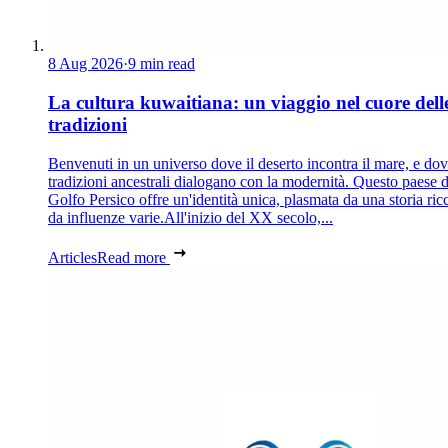
8 Aug 2026
·
9 min read
La cultura kuwaitiana: un viaggio nel cuore dell
tradizioni
Benvenuti in un universo dove il deserto incontra il mare, e dov
tradizioni ancestrali dialogano con la modernità. Questo paese d
Golfo Persico offre un'identità unica, plasmata da una storia ric
da influenze varie.All'inizio del XX secolo,...
Articles
Read more