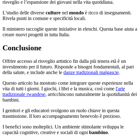
risveglio e l’espansione dei giovani nella vita quotidiana.
L’studio delle diverse
culture
nel
mondo
è ricco di insegnamenti.
Rivela punti in comune e specificità locali.
Il ministero raccoglie queste iniziative in elenchi. Questa base aiuta a
creare nuovi progetti in tutta Italia.
Conclusione
Offrire accesso al risveglio artistico fin dalla più tenera età è un
investimento per il futuro. Risponde a bisogni fondamentali, al pari
della salute, e include anche le
danze tradizionali malgascie
.
Questo articolo ha mostrato come integrare queste esperienze nella
vita di tutti i giorni. I giochi, i libri e la musica, così come
l'arte
tradizionale rwandese
, arricchiscono naturalmente la quotidianità dei
bambini.
I genitori e gli educatori svolgono un ruolo chiave in questa
trasmissione. Il loro accompagnamento benevolo è prezioso.
I benefici sono molteplici. Un ambiente stimolante sviluppa le
capacità cognitive, creative e sociali di ogni
bambino
.