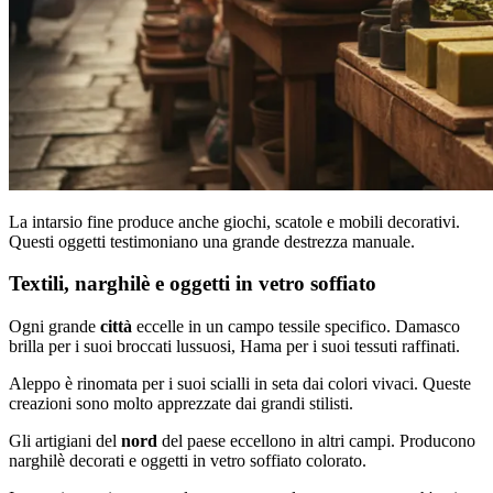
La intarsio fine produce anche giochi, scatole e mobili decorativi.
Questi oggetti testimoniano una grande destrezza manuale.
Textili, narghilè e oggetti in vetro soffiato
Ogni grande
città
eccelle in un campo tessile specifico. Damasco
brilla per i suoi broccati lussuosi, Hama per i suoi tessuti raffinati.
Aleppo è rinomata per i suoi scialli in seta dai colori vivaci. Queste
creazioni sono molto apprezzate dai grandi stilisti.
Gli artigiani del
nord
del paese eccellono in altri campi. Producono
narghilè decorati e oggetti in vetro soffiato colorato.