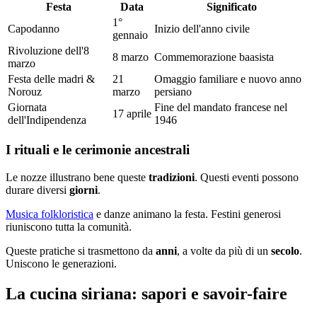
Festa
Data
Significato
1°
Capodanno
Inizio dell'anno civile
gennaio
Rivoluzione dell'8
8 marzo
Commemorazione baasista
marzo
Festa delle madri &
21
Omaggio familiare e nuovo anno
Norouz
marzo
persiano
Giornata
Fine del mandato francese nel
17 aprile
dell'Indipendenza
1946
I rituali e le cerimonie ancestrali
Le nozze illustrano bene queste
tradizioni
. Questi eventi possono
durare diversi
giorni
.
Musica folkloristica
e danze animano la festa. Festini generosi
riuniscono tutta la comunità.
Queste pratiche si trasmettono da
anni
, a volte da più di un
secolo
.
Uniscono le generazioni.
La cucina siriana: sapori e savoir-faire