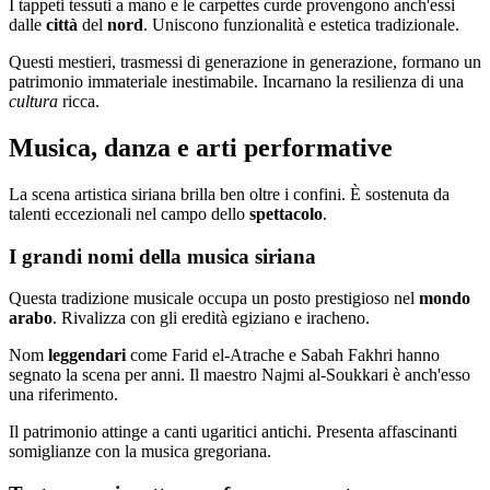
I tappeti tessuti a mano e le carpettes curde provengono anch'essi
dalle
città
del
nord
. Uniscono funzionalità e estetica tradizionale.
Questi mestieri, trasmessi di generazione in generazione, formano un
patrimonio immateriale inestimabile. Incarnano la resilienza di una
cultura
ricca.
Musica, danza e arti performative
La scena artistica siriana brilla ben oltre i confini. È sostenuta da
talenti eccezionali nel campo dello
spettacolo
.
I grandi nomi della musica siriana
Questa tradizione musicale occupa un posto prestigioso nel
mondo
arabo
. Rivalizza con gli eredità egiziano e iracheno.
Nom
leggendari
come Farid el-Atrache e Sabah Fakhri hanno
segnato la scena per anni. Il maestro Najmi al-Soukkari è anch'esso
una riferimento.
Il patrimonio attinge a canti ugaritici antichi. Presenta affascinanti
somiglianze con la musica gregoriana.