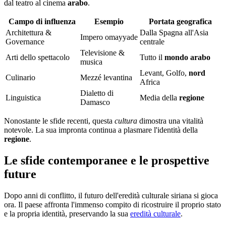
dal teatro al cinema
arabo
.
Campo di
influenza
Esempio
Portata geografica
Architettura &
Dalla Spagna all'Asia
Impero omayyade
Governance
centrale
Televisione &
Arti dello spettacolo
Tutto il
mondo arabo
musica
Levant, Golfo,
nord
Culinario
Mezzé levantina
Africa
Dialetto di
Linguistica
Media della
regione
Damasco
Nonostante le sfide recenti, questa
cultura
dimostra una vitalità
notevole. La sua impronta continua a plasmare l'identità della
regione
.
Le sfide contemporanee e le prospettive
future
Dopo anni di conflitto, il futuro dell'eredità culturale siriana si gioca
ora. Il paese affronta l'immenso compito di ricostruire il proprio stato
e la propria identità, preservando la sua
eredità culturale
.