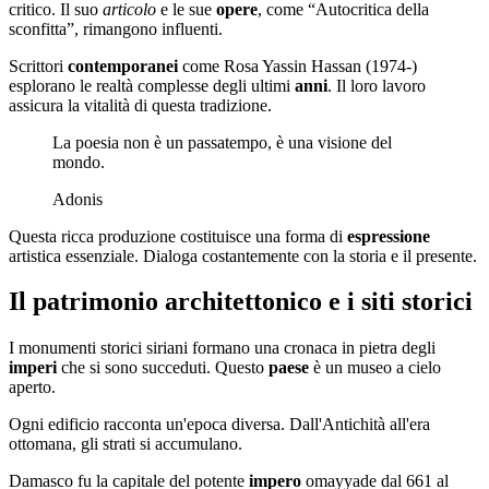
critico. Il suo
articolo
e le sue
opere
, come “Autocritica della
sconfitta”, rimangono influenti.
Scrittori
contemporanei
come Rosa Yassin Hassan (1974-)
esplorano le realtà complesse degli ultimi
anni
. Il loro lavoro
assicura la vitalità di questa tradizione.
La poesia non è un passatempo, è una visione del
mondo.
Adonis
Questa ricca produzione costituisce una forma di
espressione
artistica essenziale. Dialoga costantemente con la storia e il presente.
Il patrimonio architettonico e i siti storici
I monumenti storici siriani formano una cronaca in pietra degli
imperi
che si sono succeduti. Questo
paese
è un museo a cielo
aperto.
Ogni edificio racconta un'epoca diversa. Dall'Antichità all'era
ottomana, gli strati si accumulano.
Damasco fu la capitale del potente
impero
omayyade dal 661 al