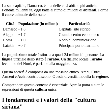
La sua capitale, Damasco, è una delle città abitate più antiche.
Fondata millenni fa, oggi batte al ritmo di milioni di
abitanti
. Forma
il cuore culturale dello
stato
.
Città
Popolazione (in milioni)
Particolarità
Damasco
~1.8
Capitale, sito storico
Aleppo
~1.7
Grande centro economico
Homs
~1.0
Nodo di comunicazione
Latakia
~0.7
Principale porto marittimo
La
popolazione
totale è stimata a quasi 24
milioni
di persone. La
lingua
ufficiale dello
stato
è l'
arabo
. Un dialetto locale, l'
arabo
levantino del Nord, è parlato dalla maggioranza.
Questa società è composta da una mosaico etnico. Arabi, Curdi,
Armeni e Assiri contribuiscono. Questa diversità modella la
regione
.
Comprendere questo contesto è essenziale. Apre la porta a tutte le
espressioni di questa
cultura
unica.
I fondamenti e i valori della "cultura
siriana"