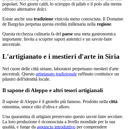
popolari. Nei giorni caldi, lo sciroppo di jallab o il polo alla menta
offrono alternative dolci.
Esiste anche una
tradizione
vinicola meno conosciuta. Il Domaine
de Bargylus perpetua questa eredità millenaria nella
regione
.
Questa ricchezza culinaria fa del
paese
una meta gastronomica
importante. Invita a scoprire sapori autentici e un savoir-faire
ancestrale.
L'artigianato e i mestieri d'arte in Siria
Nel cuore delle città siriane, laboratori perpetuano mestieri d'arte
ancestrali. Questo
artigianato tradizionale
raffinato costituisce un
pilastro dell'identità locale.
Il sapone di Aleppo e altri tesori artigianali
Il sapone di Aleppo è il gioiello più famoso. Prodotto nella
città
omonima, unisce olio d'oliva e alloro.
Una quarantina di artigiani preservano questo savoir-faire secolare.
La loro produzione è riconosciuta a livello mondiale per la sua
qualità, e funge da
aggancio introduttivo
per comprendere