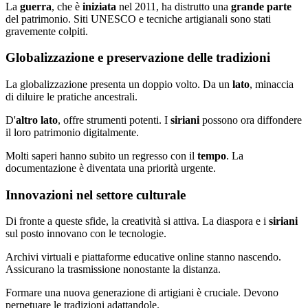
La
guerra
, che è
iniziata
nel 2011, ha distrutto una
grande parte
del patrimonio. Siti UNESCO e tecniche artigianali sono stati
gravemente colpiti.
Globalizzazione e preservazione delle tradizioni
La globalizzazione presenta un doppio volto. Da un
lato
, minaccia
di diluire le pratiche ancestrali.
D'
altro lato
, offre strumenti potenti. I
siriani
possono ora diffondere
il loro patrimonio digitalmente.
Molti saperi hanno subito un regresso con il
tempo
. La
documentazione è diventata una priorità urgente.
Innovazioni nel settore culturale
Di fronte a queste sfide, la creatività si attiva. La diaspora e i
siriani
sul posto innovano con le tecnologie.
Archivi virtuali e piattaforme educative online stanno nascendo.
Assicurano la trasmissione nonostante la distanza.
Formare una nuova generazione di artigiani è cruciale. Devono
perpetuare le tradizioni adattandole.