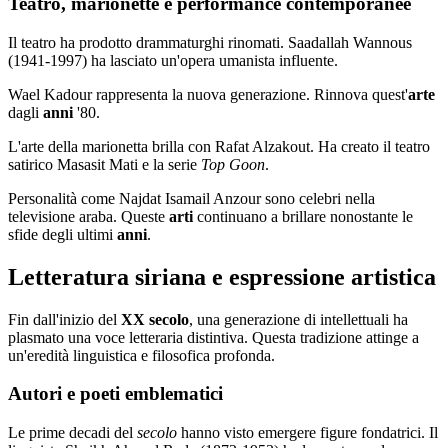
Teatro, marionette e performance contemporanee
Il teatro ha prodotto drammaturghi rinomati. Saadallah Wannous
(1941-1997) ha lasciato un'opera umanista influente.
Wael Kadour rappresenta la nuova generazione. Rinnova quest'
arte
dagli
anni
'80.
L'arte della marionetta brilla con Rafat Alzakout. Ha creato il teatro
satirico Masasit Mati e la serie
Top Goon
.
Personalità come Najdat Isamail Anzour sono celebri nella
televisione araba. Queste
arti
continuano a brillare nonostante le
sfide degli ultimi
anni
.
Letteratura siriana e espressione artistica
Fin dall'inizio del
XX secolo
, una generazione di intellettuali ha
plasmato una voce letteraria distintiva. Questa tradizione attinge a
un'eredità linguistica e filosofica profonda.
Autori e poeti emblematici
Le prime decadi del
secolo
hanno visto emergere figure fondatrici. Il