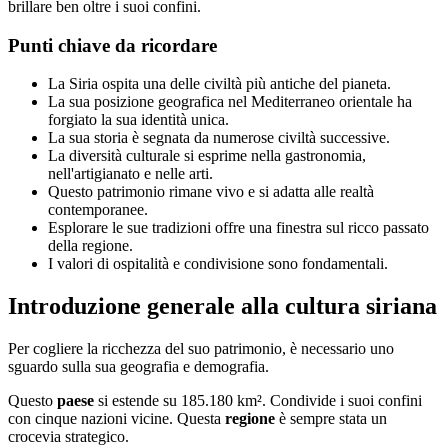
brillare ben oltre i suoi confini.
Punti chiave da ricordare
La Siria ospita una delle civiltà più antiche del pianeta.
La sua posizione geografica nel Mediterraneo orientale ha
forgiato la sua identità unica.
La sua storia è segnata da numerose civiltà successive.
La diversità culturale si esprime nella gastronomia,
nell'artigianato e nelle arti.
Questo patrimonio rimane vivo e si adatta alle realtà
contemporanee.
Esplorare le sue tradizioni offre una finestra sul ricco passato
della regione.
I valori di ospitalità e condivisione sono fondamentali.
Introduzione generale alla cultura siriana
Per cogliere la ricchezza del suo patrimonio, è necessario uno
sguardo sulla sua geografia e demografia.
Questo
paese
si estende su 185.180 km². Condivide i suoi confini
con cinque nazioni vicine. Questa
regione
è sempre stata un
crocevia strategico.