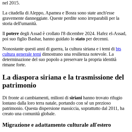
nel 2015.
La citadella di Aleppo, Apamea e Bosra sono state anch'esse
gravemente danneggiate. Queste perdite sono irreparabili per la
storia dell'umanità.
Il
potere
degli Assad è crollato l'8 dicembre 2024. Hafez el-Assad,
poi suo figlio Bashar, hanno guidato lo
stato
per decenni.
Nonostante questi anni di guerra, la cultura siriana e i temi di
bts
cultura generale temi
dimostrano una resilienza notevole. La
determinazione del suo popolo a preservare la propria identità
rimane forte.
La diaspora siriana e la trasmissione del
patrimonio
Di fronte ai cambiamenti, milioni di
siriani
hanno trovato rifugio
lontano dalla loro terra natale, portando con sé un prezioso
patrimonio. Questa dispersione massiccia, soprattutto dal 2011, ha
creato una comunità globale.
Migrazione e adattamento culturale all'estero