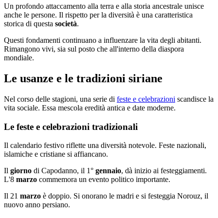
Un profondo attaccamento alla terra e alla storia ancestrale unisce
anche le persone. Il rispetto per la diversità è una caratteristica
storica di questa
società
.
Questi fondamenti continuano a influenzare la vita degli abitanti.
Rimangono vivi, sia sul posto che all'interno della diaspora
mondiale.
Le usanze e le tradizioni siriane
Nel corso delle stagioni, una serie di
feste e celebrazioni
scandisce la
vita sociale. Essa mescola eredità antica e date moderne.
Le feste e celebrazioni tradizionali
Il calendario festivo riflette una diversità notevole. Feste nazionali,
islamiche e cristiane si affiancano.
Il
giorno
di Capodanno, il 1°
gennaio
, dà inizio ai festeggiamenti.
L'8
marzo
commemora un evento politico importante.
Il 21
marzo
è doppio. Si onorano le madri e si festeggia Norouz, il
nuovo anno persiano.