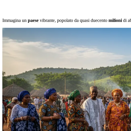
Immagina un
paese
vibrante, popolato da quasi duecento
milioni
di ab