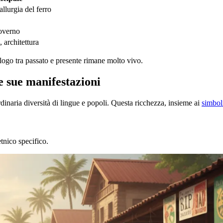
allurgia del ferro
governo
 architettura
logo tra passato e presente rimane molto vivo.
e sue manifestazioni
ordinaria diversità di lingue e popoli. Questa ricchezza, insieme ai
simboli
tnico specifico.