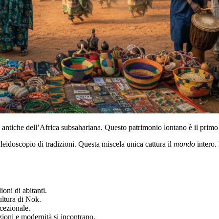
ù antiche dell’Africa subsahariana. Questo patrimonio lontano è il primo 
leidoscopio di tradizioni. Questa miscela unica cattura il
mondo
intero.
oni di abitanti.
cultura di Nok.
ccezionale.
zioni e modernità si incontrano.