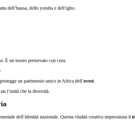
atta dell’hausa, dello yoruba e dell’igbo.
ia
. È un tesoro preservato con cura.
»
 protegge un patrimonio unico in Africa dell’
ovest
.
ia l’unità che la diversità.
rio
mentale dell’identità nazionale. Questa vitalità creativa impressiona il
m