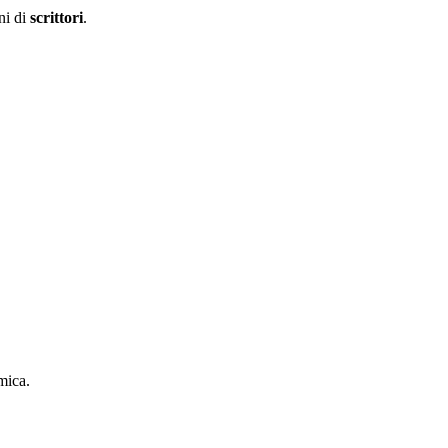
ni di
scrittori
.
mica.