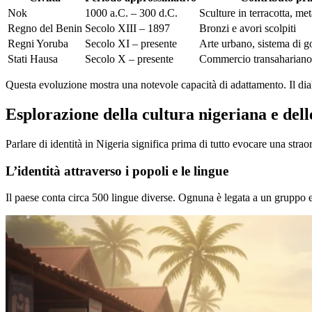
Nok
1000 a.C. – 300 d.C.
Sculture in terracotta, met
Regno del Benin
Secolo XIII – 1897
Bronzi e avori scolpiti
Regni Yoruba
Secolo XI – presente
Arte urbano, sistema di 
Stati Hausa
Secolo X – presente
Commercio transahariano,
Questa evoluzione mostra una notevole capacità di adattamento. Il dia
Esplorazione della cultura nigeriana e dell
Parlare di identità in Nigeria significa prima di tutto evocare una stra
L’identità attraverso i popoli e le lingue
Il paese conta circa 500 lingue diverse. Ognuna è legata a un gruppo e