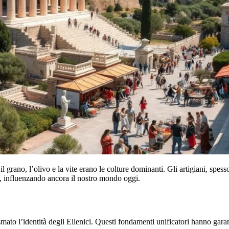
l grano, l’olivo e la vite erano le colture dominanti. Gli artigiani, spes
o, influenzando ancora il nostro mondo oggi.
smato l’identità degli Ellenici. Questi fondamenti unificatori hanno gara