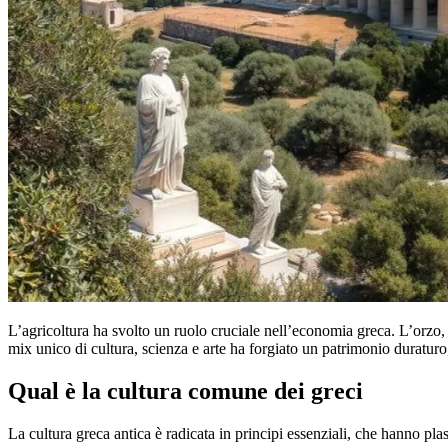
L’agricoltura ha svolto un ruolo cruciale nell’economia greca. L’orzo, i
mix unico di cultura, scienza e arte ha forgiato un patrimonio duratur
Qual è la cultura comune dei greci
La cultura greca antica è radicata in principi essenziali, che hanno pla