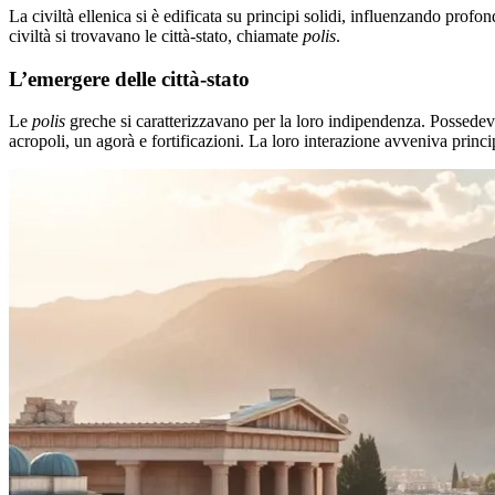
La civiltà ellenica si è edificata su principi solidi, influenzando profo
civiltà si trovavano le città-stato, chiamate
polis
.
L’emergere delle città-stato
Le
polis
greche si caratterizzavano per la loro indipendenza. Possedeva
acropoli, un agorà e fortificazioni. La loro interazione avveniva princi