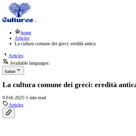
home
Articles
La cultura comune dei greci: eredità antica
Articles
Available languages:
Italian
La cultura comune dei greci: eredità antic
9 Feb 2025
·
5 min read
Articles