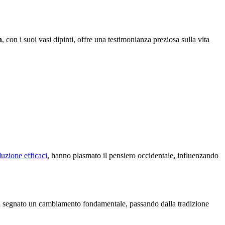
a
, con i suoi vasi dipinti, offre una testimonianza preziosa sulla vita
duzione efficaci
, hanno plasmato il pensiero occidentale, influenzando
 ha segnato un cambiamento fondamentale, passando dalla tradizione