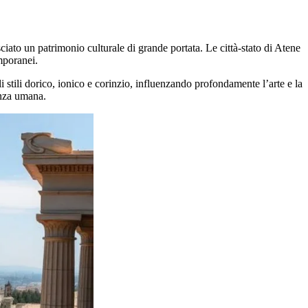
sciato un patrimonio culturale di grande portata. Le città-stato di Atene
mporanei.
li stili dorico, ionico e corinzio, influenzando profondamente l’arte e la
enza umana.