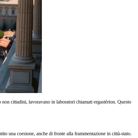
so non cittadini, lavoravano in laboratori chiamati ergastèrion. Questo
ntito una coesione, anche di fronte alla frammentazione in città-stato.