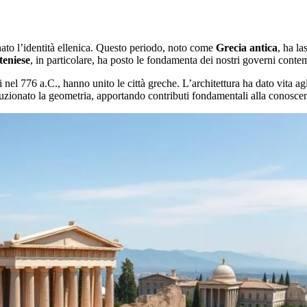
ato l’identità ellenica. Questo periodo, noto come
Grecia antica
, ha la
teniese
, in particolare, ha posto le fondamenta dei nostri governi conte
i nel 776 a.C., hanno unito le città greche. L’architettura ha dato vita ag
uzionato la geometria, apportando contributi fondamentali alla conosc