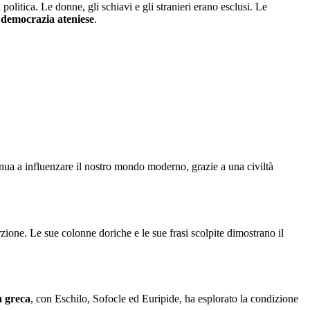
a politica. Le donne, gli schiavi e gli stranieri erano esclusi. Le
a
democrazia ateniese
.
inua a influenzare il nostro mondo moderno, grazie a una civiltà
rzione. Le sue colonne doriche e le sue frasi scolpite dimostrano il
a greca
, con Eschilo, Sofocle ed Euripide, ha esplorato la condizione