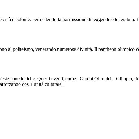
e le città e colonie, permettendo la trasmissione di leggende e letteratura.
scono al politeismo, venerando numerose divinità. Il pantheon olimpico 
 feste panelleniche. Questi eventi, come i Giochi Olimpici a Olimpia, riu
afforzando così l’unità culturale.