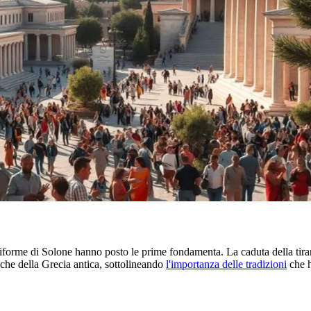
iforme di Solone hanno posto le prime fondamenta. La caduta della tirann
iche della Grecia antica, sottolineando
l'importanza delle tradizioni
che h