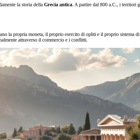
ndamente la storia della
Grecia antica
. A partire dal 800 a.C., i territori
no la propria moneta, il proprio esercito di opliti e il proprio sistema 
palmente attraverso il commercio e i conflitti.