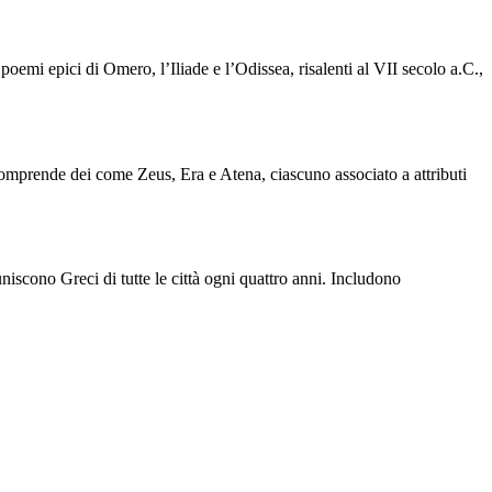
 I poemi epici di Omero, l’Iliade e l’Odissea, risalenti al VII secolo a.C.,
comprende dei come Zeus, Era e Atena, ciascuno associato a attributi
niscono Greci di tutte le città ogni quattro anni. Includono