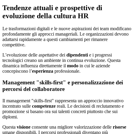
Tendenze attuali e prospettive di
evoluzione della cultura HR
Le trasformazioni digitali e le nuove aspirazioni dei team modificano
profondamente gli approcci manageriali. Le organizzazioni devono
adattarsi rapidamente a questi cambiamenti per rimanere
competitive.
L’evoluzione delle aspettative dei
dipendenti
e i progressi
tecnologici creano un ambiente in continua evoluzione. Questa
dinamica influenza direttamente il
modo
in cui le aziende
concepiscono l’
esperienza
professionale.
Management "skills-first" e personalizzazione dei
percorsi del collaboratore
Il management "skills-first" rappresenta un approccio innovativo
incentrato sulle
competenze
reali. Le decisioni di reclutamento e
promozione si basano ora sui talenti concreti piuttosto che sui
diplomi.
Questa
visione
consente una migliore valorizzazione delle
risorse
umane disponibili. I percorsi professionali diventano più