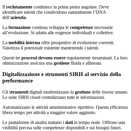
Il
reclutamento
costituisce la prima pietra angolare. Deve
identificare talenti che condividono naturalmente l’DNA
dell’
azienda
.
La
formazione
continua sviluppa le
competenze
necessarie
all’evoluzione. Si adatta alle esigenze individuali e collettive.
La
mobilità interna
offre prospettive di evoluzione coerenti.
Valorizza il potenziale esistente mantenendo i talenti.
Questi tre
processi
devono essere
regolarmente riesaminati. La loro
ottimizzazione assicura una
gestione
fluida e allineata.
Digitalizzazione e strumenti SIRH al servizio della
performance
Gli
strumenti
digitali modernizzano la
gestione
delle risorse umane.
Le suite SIRH cloud centralizzano tutte le informazioni.
Automatizzano le attività amministrative ripetitive. Questa efficienza
libera tempo per attività a maggior valore aggiunto.
Le piattaforme di analisi trattano i
dati
in tempo reale. Offrono una
visibilità precisa sulle competenze disponibili e sui bisogni futuri.