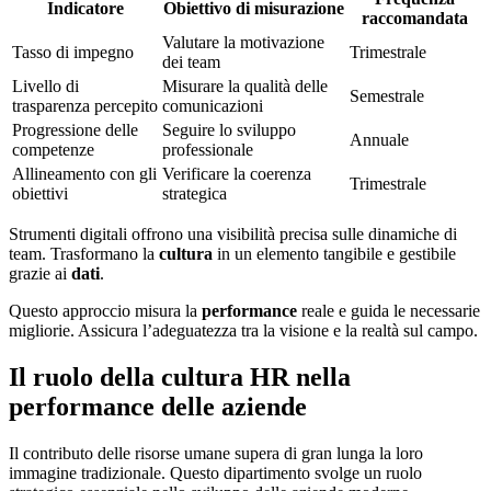
Indicatore
Obiettivo di misurazione
raccomandata
Valutare la motivazione
Tasso di impegno
Trimestrale
dei team
Livello di
Misurare la qualità delle
Semestrale
trasparenza percepito
comunicazioni
Progressione delle
Seguire lo sviluppo
Annuale
competenze
professionale
Allineamento con gli
Verificare la coerenza
Trimestrale
obiettivi
strategica
Strumenti digitali offrono una visibilità precisa sulle dinamiche di
team. Trasformano la
cultura
in un elemento tangibile e gestibile
grazie ai
dati
.
Questo approccio misura la
performance
reale e guida le necessarie
migliorie. Assicura l’adeguatezza tra la visione e la realtà sul campo.
Il ruolo della cultura HR nella
performance delle aziende
Il contributo delle risorse umane supera di gran lunga la loro
immagine tradizionale. Questo dipartimento svolge un ruolo