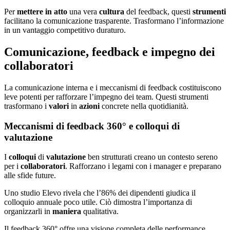
Per
mettere in atto
una vera
cultura
del feedback, questi
strumenti
facilitano la comunicazione trasparente. Trasformano l’informazione
in un vantaggio competitivo duraturo.
Comunicazione, feedback e impegno dei
collaboratori
La comunicazione interna e i meccanismi di feedback costituiscono
leve potenti per rafforzare l’impegno dei team. Questi strumenti
trasformano i
valori
in
azioni
concrete nella quotidianità.
Meccanismi di feedback 360° e colloqui di
valutazione
I
colloqui
di
valutazione
ben strutturati creano un contesto sereno
per i
collaboratori
. Rafforzano i legami con i manager e preparano
alle sfide future.
Uno studio Elevo rivela che l’86% dei dipendenti giudica il
colloquio annuale poco utile. Ciò dimostra l’importanza di
organizzarli in
maniera
qualitativa.
Il feedback 360° offre una visione completa delle performance.