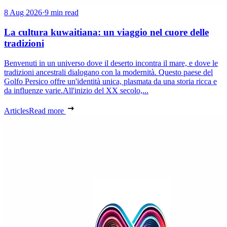
8 Aug 2026
·
9 min read
La cultura kuwaitiana: un viaggio nel cuore delle
tradizioni
Benvenuti in un universo dove il deserto incontra il mare, e dove le
tradizioni ancestrali dialogano con la modernità. Questo paese del
Golfo Persico offre un'identità unica, plasmata da una storia ricca e
da influenze varie.All'inizio del XX secolo,...
Articles
Read more