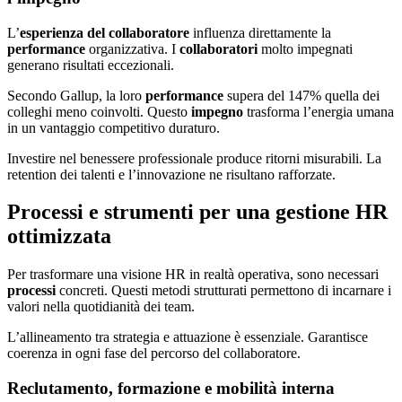
L’
esperienza del collaboratore
influenza direttamente la
performance
organizzativa. I
collaboratori
molto impegnati
generano risultati eccezionali.
Secondo Gallup, la loro
performance
supera del 147% quella dei
colleghi meno coinvolti. Questo
impegno
trasforma l’energia umana
in un vantaggio competitivo duraturo.
Investire nel benessere professionale produce ritorni misurabili. La
retention dei talenti e l’innovazione ne risultano rafforzate.
Processi e strumenti per una gestione HR
ottimizzata
Per trasformare una visione HR in realtà operativa, sono necessari
processi
concreti. Questi metodi strutturati permettono di incarnare i
valori nella quotidianità dei team.
L’allineamento tra strategia e attuazione è essenziale. Garantisce
coerenza in ogni fase del percorso del collaboratore.
Reclutamento, formazione e mobilità interna