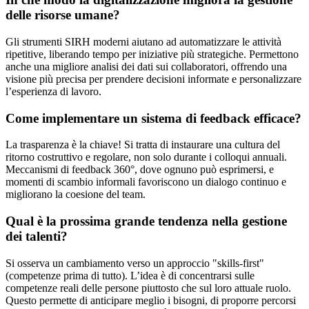
delle risorse umane?
Gli strumenti SIRH moderni aiutano ad automatizzare le attività
ripetitive, liberando tempo per iniziative più strategiche. Permettono
anche una migliore analisi dei dati sui collaboratori, offrendo una
visione più precisa per prendere decisioni informate e personalizzare
l’esperienza di lavoro.
Come implementare un sistema di feedback efficace?
La trasparenza è la chiave! Si tratta di instaurare una cultura del
ritorno costruttivo e regolare, non solo durante i colloqui annuali.
Meccanismi di feedback 360°, dove ognuno può esprimersi, e
momenti di scambio informali favoriscono un dialogo continuo e
migliorano la coesione del team.
Qual è la prossima grande tendenza nella gestione
dei talenti?
Si osserva un cambiamento verso un approccio "skills-first"
(competenze prima di tutto). L’idea è di concentrarsi sulle
competenze reali delle persone piuttosto che sul loro attuale ruolo.
Questo permette di anticipare meglio i bisogni, di proporre percorsi