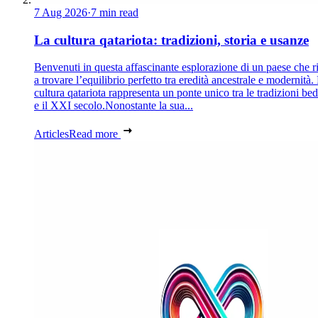
7 Aug 2026
·
7 min read
La cultura qatariota: tradizioni, storia e usanze
Benvenuti in questa affascinante esplorazione di un paese che r
a trovare l’equilibrio perfetto tra eredità ancestrale e modernità.
cultura qatariota rappresenta un ponte unico tra le tradizioni be
e il XXI secolo.Nonostante la sua...
Articles
Read more