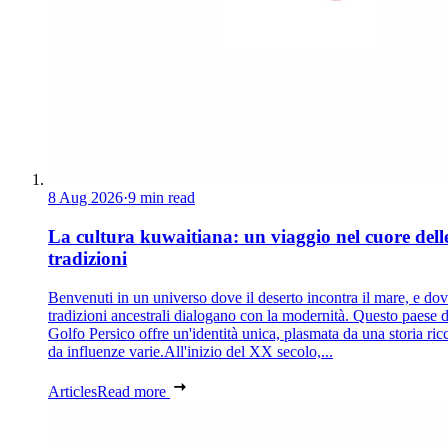
8 Aug 2026
·
9 min read
La cultura kuwaitiana: un viaggio nel cuore dell
tradizioni
Benvenuti in un universo dove il deserto incontra il mare, e dov
tradizioni ancestrali dialogano con la modernità. Questo paese d
Golfo Persico offre un'identità unica, plasmata da una storia ric
da influenze varie.All'inizio del XX secolo,...
Articles
Read more