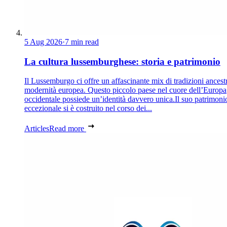
5 Aug 2026
·
7 min read
La cultura lussemburghese: storia e patrimonio
Il Lussemburgo ci offre un affascinante mix di tradizioni ancestr
modernità europea. Questo piccolo paese nel cuore dell’Europa
occidentale possiede un’identità davvero unica.Il suo patrimoni
eccezionale si è costruito nel corso dei...
Articles
Read more