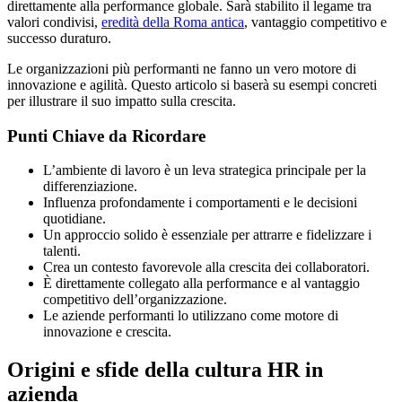
direttamente alla performance globale. Sarà stabilito il legame tra
valori condivisi,
eredità della Roma antica
, vantaggio competitivo e
successo duraturo.
Le organizzazioni più performanti ne fanno un vero motore di
innovazione e agilità. Questo articolo si baserà su esempi concreti
per illustrare il suo impatto sulla crescita.
Punti Chiave da Ricordare
L’ambiente di lavoro è un leva strategica principale per la
differenziazione.
Influenza profondamente i comportamenti e le decisioni
quotidiane.
Un approccio solido è essenziale per attrarre e fidelizzare i
talenti.
Crea un contesto favorevole alla crescita dei collaboratori.
È direttamente collegato alla performance e al vantaggio
competitivo dell’organizzazione.
Le aziende performanti lo utilizzano come motore di
innovazione e crescita.
Origini e sfide della cultura HR in
azienda