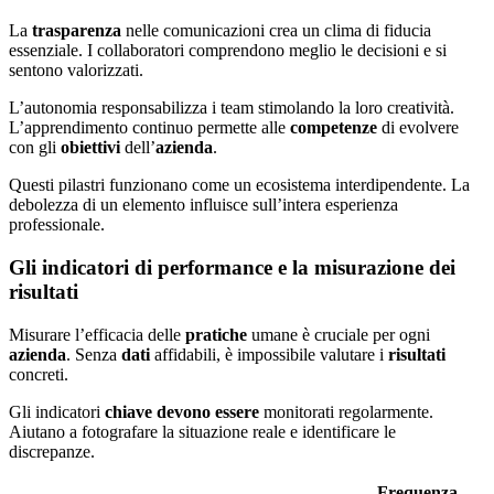
La
trasparenza
nelle comunicazioni crea un clima di fiducia
essenziale. I collaboratori comprendono meglio le decisioni e si
sentono valorizzati.
L’autonomia responsabilizza i team stimolando la loro creatività.
L’apprendimento continuo permette alle
competenze
di evolvere
con gli
obiettivi
dell’
azienda
.
Questi pilastri funzionano come un ecosistema interdipendente. La
debolezza di un elemento influisce sull’intera esperienza
professionale.
Gli indicatori di performance e la misurazione dei
risultati
Misurare l’efficacia delle
pratiche
umane è cruciale per ogni
azienda
. Senza
dati
affidabili, è impossibile valutare i
risultati
concreti.
Gli indicatori
chiave
devono essere
monitorati regolarmente.
Aiutano a fotografare la situazione reale e identificare le
discrepanze.
Frequenza