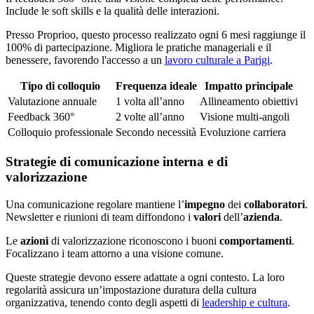
Include le soft skills e la qualità delle interazioni.
Presso Proprioo, questo processo realizzato ogni 6 mesi raggiunge il
100% di partecipazione. Migliora le pratiche manageriali e il
benessere, favorendo l'accesso a un
lavoro culturale a Parigi
.
Tipo di colloquio
Frequenza ideale
Impatto principale
Valutazione annuale
1 volta all’anno
Allineamento obiettivi
Feedback 360°
2 volte all’anno
Visione multi-angoli
Colloquio professionale
Secondo necessità
Evoluzione carriera
Strategie di comunicazione interna e di
valorizzazione
Una comunicazione regolare mantiene l’
impegno
dei
collaboratori
.
Newsletter e riunioni di team diffondono i
valori
dell’
azienda
.
Le
azioni
di valorizzazione riconoscono i buoni
comportamenti
.
Focalizzano i team attorno a una visione comune.
Queste strategie devono essere adattate a ogni contesto. La loro
regolarità assicura un’impostazione duratura della cultura
organizzativa, tenendo conto degli aspetti di
leadership e cultura
.