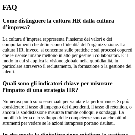
FAQ
Come distinguere la cultura HR dalla cultura
d’impresa?
La cultura d’impresa rappresenta l’insieme dei valori e dei
comportamenti che definiscono l’identità dell’organizzazione. La
cultura HR, invece, si concentra sulle pratiche e sui processi concreti
che le risorse umane mettono in atto per gestire i collaboratori. È il
modo in cui si applica la visione globale nella quotidianità, in
particolare attraverso il reclutamento, la formazione o la gestione dei
talenti.
Quali sono gli indicatori chiave per misurare
l’impatto di una strategia HR?
Numerosi punti sono essenziali per valutare la performance. Si può
considerare il tasso di impegno dei dipendenti, il tasso di retention, o
ancora la soddisfazione misurata tramite colloqui e sondaggi. La
mobilità interna e lo sviluppo delle competenze sono anche ottimi
strumenti per vedere se le azioni intraprese portano risultati.
In che modo la digitalizzazione migliora la gestione