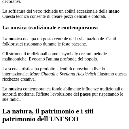
decorativi.
La soffiatura del vetro richiede un'abilità eccezionale della
mano
.
Questa tecnica consente di creare pezzi delicati e colorati.
La musica tradizionale e contemporanea
La
musica
occupa un posto centrale nella vita nazionale. Canti
folkloristici risuonano durante le feste paesane.
Gli strumenti tradizionali come i tsymbaly creano melodie
malinconiche. Evocano l'anima profonda del popolo.
La scena artistica ha prodotto talenti riconosciuti a livello
internazionale.
Marc Chagall
e
Svetlana Alexiévitch
illustrano questa
ricchezza creativa.
La
musica
contemporanea fonde abilmente influenze tradizionali e
sonorità moderne. Riflette l'evoluzione del
paese
pur rispettando le
sue radici.
La natura, il patrimonio e i siti
patrimonio dell'UNESCO