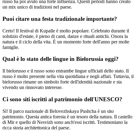
russo ha poi avuto una forte influenza. Questi periodi hanno creato
un mix unico di tradizioni nel paese.
Puoi citare una festa tradizionale importante?
Certo! Il festival di Kupalle è molto popolare. Celebrato durante il
solstizio d'estate, è pieno di canti, danze e rituali antichi. Onora la
natura e il ciclo della vita. È un momento forte dell'anno per molte
famiglie.
Qual è lo stato delle lingue in Bielorussia oggi?
Il bielorusso e il russo sono entrambe lingue ufficiali dello stato. Il
russo è molto presente nella vita quotidiana e negli affari. Tuttavia, il
bielorusso rimane un simbolo forte dell'identità nazionale e sta
vivendo un rinnovato interesse.
Ci sono siti iscritti al patrimonio dell'UNESCO?
Sì! Il parco nazionale di Belovezhskaya Pushcha è un sito
patrimonio. Questa antica foresta è un tesoro della natura. Il castello
di Mir e quello di Nesvizh sono anch'essi iscritti. Testimoniano la
ricca storia architettonica del paese.