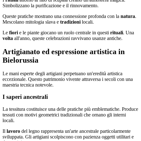
Simbolizzano la purificazione e il rinnovamento.
Queste pratiche mostrano una connessione profonda con la
natura
.
Mescolano mitologia slava e
tradizioni
locali.
Le
fiori
e le piante giocano un ruolo centrale in questi
rituali
. Una
volta
all'anno, queste celebrazioni ravvivano usanze antiche.
Artigianato ed espressione artistica in
Bielorussia
Le mani esperte degli artigiani perpetuano un'eredità artistica
eccezionale. Questo patrimonio vivente attraversa i secoli con una
maestria tecnica notevole.
I saperi ancestrali
La tessitura costituisce una delle pratiche più emblematiche. Produce
tessuti con motivi geometrici tradizionali che ornano gli interni
locali.
Il
lavoro
del legno rappresenta un'arte ancestrale particolarmente
sviluppata. Gli artigiani scolpiscono con pazienza oggetti utilitari e