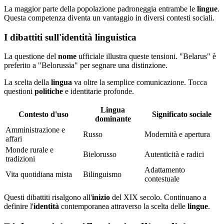
La maggior parte della popolazione padroneggia entrambe le
lingue
.
Questa competenza diventa un vantaggio in diversi contesti sociali.
I dibattiti sull'identità linguistica
La questione del
nome
ufficiale illustra queste tensioni. "Belarus" è
preferito a "Belorussia" per segnare una distinzione.
La scelta della
lingua
va oltre la semplice comunicazione. Tocca
questioni
politiche
e identitarie profonde.
Lingua
Contesto d'uso
Significato sociale
dominante
Amministrazione e
Russo
Modernità e apertura
affari
Monde rurale e
Bielorusso
Autenticità e radici
tradizioni
Adattamento
Vita quotidiana mista
Bilinguismo
contestuale
Questi dibattiti risalgono all'
inizio
del XIX secolo. Continuano a
definire l'
identità
contemporanea attraverso la scelta delle
lingue
.