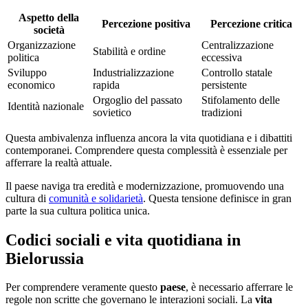
Aspetto della
Percezione positiva
Percezione critica
società
Organizzazione
Centralizzazione
Stabilità e ordine
politica
eccessiva
Sviluppo
Industrializzazione
Controllo statale
economico
rapida
persistente
Orgoglio del passato
Stifolamento delle
Identità nazionale
sovietico
tradizioni
Questa ambivalenza influenza ancora la vita quotidiana e i dibattiti
contemporanei. Comprendere questa complessità è essenziale per
afferrare la realtà attuale.
Il paese naviga tra eredità e modernizzazione, promuovendo una
cultura di
comunità e solidarietà
. Questa tensione definisce in gran
parte la sua cultura politica unica.
Codici sociali e vita quotidiana in
Bielorussia
Per comprendere veramente questo
paese
, è necessario afferrare le
regole non scritte che governano le interazioni sociali. La
vita