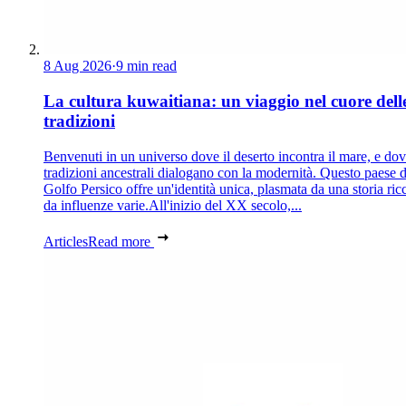
8 Aug 2026
·
9 min read
La cultura kuwaitiana: un viaggio nel cuore dell
tradizioni
Benvenuti in un universo dove il deserto incontra il mare, e dov
tradizioni ancestrali dialogano con la modernità. Questo paese d
Golfo Persico offre un'identità unica, plasmata da una storia ric
da influenze varie.All'inizio del XX secolo,...
Articles
Read more