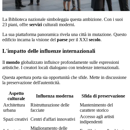
La Biblioteca nazionale simboleggia questa ambizione. Con i suoi
23 piani, offre
servizi
culturali moderni.
La sua piattaforma panoramica rivela una città in mutazione. Questo
edificio incarna la visione del
paese
per il XXI
secolo
.
L'impatto delle influenze internazionali
Il
mondo
globalizzato influisce profondamente sulle espressioni
artistiche. I creatori locali dialogano con tendenze internazionali.
Questa apertura porta sia opportunità che sfide. Mette in discussione
la preservazione dell'autenticità.
Aspetto
Influenza moderna
Sfida di preservazione
culturale
Architettura
Ristrutturazione delle
Mantenimento del
urbana
facciate
carattere storico
Accesso agli artisti
Spazi creativi
Centri d'affari innovativi
indipendenti
Miglioramento delle