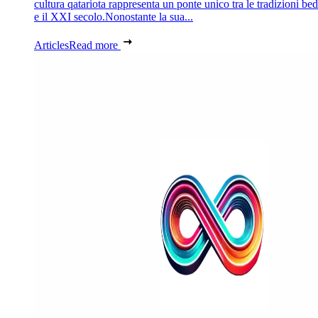
cultura qatariota rappresenta un ponte unico tra le tradizioni be
e il XXI secolo.Nonostante la sua...
Articles
Read more