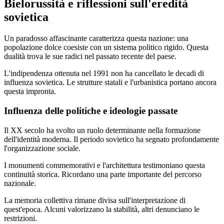
Bielorussità e riflessioni sull'eredità
sovietica
Un paradosso affascinante caratterizza questa nazione: una
popolazione dolce coesiste con un sistema politico rigido. Questa
dualità trova le sue radici nel passato recente del paese.
L'indipendenza ottenuta nel 1991 non ha cancellato le decadi di
influenza sovietica. Le strutture statali e l'urbanistica portano ancora
questa impronta.
Influenza delle politiche e ideologie passate
Il XX secolo ha svolto un ruolo determinante nella formazione
dell'identità moderna. Il periodo sovietico ha segnato profondamente
l'organizzazione sociale.
I monumenti commemorativi e l'architettura testimoniano questa
continuità storica. Ricordano una parte importante del percorso
nazionale.
La memoria collettiva rimane divisa sull'interpretazione di
quest'epoca. Alcuni valorizzano la stabilità, altri denunciano le
restrizioni.