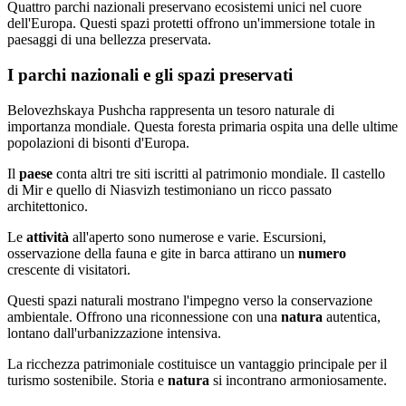
Quattro parchi nazionali preservano ecosistemi unici nel cuore
dell'Europa. Questi spazi protetti offrono un'immersione totale in
paesaggi di una bellezza preservata.
I parchi nazionali e gli spazi preservati
Belovezhskaya Pushcha rappresenta un tesoro naturale di
importanza mondiale. Questa foresta primaria ospita una delle ultime
popolazioni di bisonti d'Europa.
Il
paese
conta altri tre siti iscritti al patrimonio mondiale. Il castello
di Mir e quello di Niasvizh testimoniano un ricco passato
architettonico.
Le
attività
all'aperto sono numerose e varie. Escursioni,
osservazione della fauna e gite in barca attirano un
numero
crescente di visitatori.
Questi spazi naturali mostrano l'impegno verso la conservazione
ambientale. Offrono una riconnessione con una
natura
autentica,
lontano dall'urbanizzazione intensiva.
La ricchezza patrimoniale costituisce un vantaggio principale per il
turismo sostenibile. Storia e
natura
si incontrano armoniosamente.