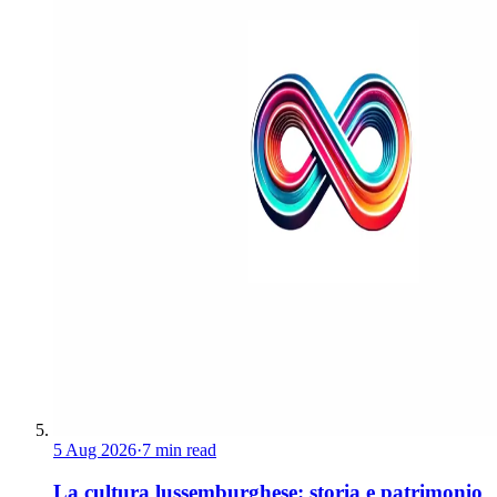
5 Aug 2026
·
7 min read
La cultura lussemburghese: storia e patrimonio