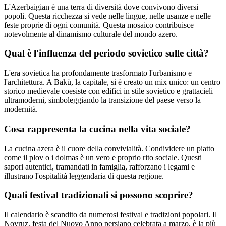
L'Azerbaigian è una terra di diversità dove convivono diversi
popoli. Questa ricchezza si vede nelle lingue, nelle usanze e nelle
feste proprie di ogni comunità. Questa mosaico contribuisce
notevolmente al dinamismo culturale del mondo azero.
Qual è l'influenza del periodo sovietico sulle città?
L'era sovietica ha profondamente trasformato l'urbanismo e
l'architettura. A Bakù, la capitale, si è creato un mix unico: un centro
storico medievale coesiste con edifici in stile sovietico e grattacieli
ultramoderni, simboleggiando la transizione del paese verso la
modernità.
Cosa rappresenta la cucina nella vita sociale?
La cucina azera è il cuore della convivialità. Condividere un piatto
come il plov o i dolmas è un vero e proprio rito sociale. Questi
sapori autentici, tramandati in famiglia, rafforzano i legami e
illustrano l'ospitalità leggendaria di questa regione.
Quali festival tradizionali si possono scoprire?
Il calendario è scandito da numerosi festival e tradizioni popolari. Il
Novruz, festa del Nuovo Anno persiano celebrata a marzo, è la più