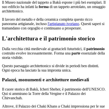
Il Museo nazionale del tappeto a Bakù espone i più bei esemplari. Il
suo edificio ha infatti la
forma
di un tappeto arrotolato, un omaggio
architettonico.
Il lavoro del metallo e della ceramica completa questo ricco
panorama artigianale, incluso
l'artigianato ivoriano
. Questi saperi si
tramandano con orgoglio e continuano a prosperare.
L'architettura e il patrimonio storico
Dalla vecchia città medievale ai grattacieli futuristici, il
patrimonio
costruito evolve incessantemente. Forma una
parte
essenziale della
storia visibile.
Questo paesaggio architettonico si divide in periodi ben distinti.
Ogni epoca ha lasciato la sua impronta unica.
Palazzi, monumenti e architetture medievali
Il cuore storico di Bakù, Icheri Sheher, è patrimonio dell'UNESCO.
Qui si ammirano la Torre della Vergine e il Palazzo dei
Chirvanchah.
Altrove, il Palazzo dei Chaki Khans a Chaki impressiona per le sue