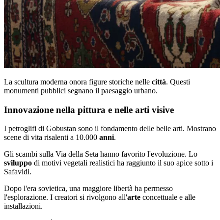
La scultura moderna onora figure storiche nelle
città
. Questi
monumenti pubblici segnano il paesaggio urbano.
Innovazione nella pittura e nelle arti visive
I petroglifi di Gobustan sono il fondamento delle belle arti. Mostrano
scene di vita risalenti a 10.000
anni
.
Gli scambi sulla Via della Seta hanno favorito l'evoluzione. Lo
sviluppo
di motivi vegetali realistici ha raggiunto il suo apice sotto i
Safavidi.
Dopo l'era sovietica, una maggiore libertà ha permesso
l'esplorazione. I creatori si rivolgono all'
arte
concettuale e alle
installazioni.