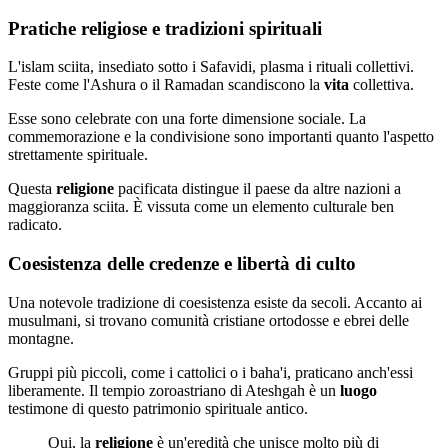
Pratiche religiose e tradizioni spirituali
L'islam sciita, insediato sotto i Safavidi, plasma i rituali collettivi.
Feste come l'Ashura o il Ramadan scandiscono la
vita
collettiva.
Esse sono celebrate con una forte dimensione sociale. La
commemorazione e la condivisione sono importanti quanto l'aspetto
strettamente spirituale.
Questa
religione
pacificata distingue il paese da altre nazioni a
maggioranza sciita. È vissuta come un elemento culturale ben
radicato.
Coesistenza delle credenze e libertà di culto
Una notevole tradizione di coesistenza esiste da secoli. Accanto ai
musulmani, si trovano comunità cristiane ortodosse e ebrei delle
montagne.
Gruppi più piccoli, come i cattolici o i baha'i, praticano anch'essi
liberamente. Il tempio zoroastriano di Ateshgah è un
luogo
testimone di questo patrimonio spirituale antico.
Qui, la
religione
è un'eredità che unisce molto più di