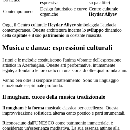
espressiva
su palafitte)
Design futuristico e curve
Centro culturale
Contemporaneo
organiche
Heydar Aliyev
Oggi, il Centro culturale
Heydar Aliyev
simboleggia l'audacia
contemporanea. Questa architettura incarna lo
sviluppo
dinamico
della
capitale
e il suo
patrimonio
in costante rinascita.
Musica e danza: espressioni culturali
I ritmi e le melodie costituiscono l'anima vibrante dell'espressione
artistica in Azerbaigian. Queste arti performative, intimamente
legate, affondano le loro radici in una storia di oltre quattromila anni.
Vanno ben oltre il semplice intrattenimento. Sono un linguaggio
emozionale e spirituale profondo.
Il mugham, cuore della musica tradizionale
Il
mugham
è la
forma
musicale classica per eccellenza. Questa
improvvisazione sofisticata alterna canto poetico e parti strumentali.
Riconosciuto dall'UNESCO come patrimonio immateriale, è
considerato un'esperienza meditativa. La sua essenza attinge alla