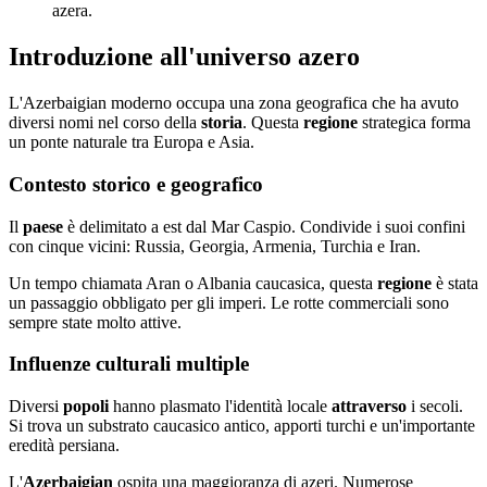
azera.
Introduzione all'universo azero
L'Azerbaigian moderno occupa una zona geografica che ha avuto
diversi nomi nel corso della
storia
. Questa
regione
strategica forma
un ponte naturale tra Europa e Asia.
Contesto storico e geografico
Il
paese
è delimitato a est dal Mar Caspio. Condivide i suoi confini
con cinque vicini: Russia, Georgia, Armenia, Turchia e Iran.
Un tempo chiamata Aran o Albania caucasica, questa
regione
è stata
un passaggio obbligato per gli imperi. Le rotte commerciali sono
sempre state molto attive.
Influenze culturali multiple
Diversi
popoli
hanno plasmato l'identità locale
attraverso
i secoli.
Si trova un substrato caucasico antico, apporti turchi e un'importante
eredità persiana.
L'
Azerbaigian
ospita una maggioranza di azeri. Numerose