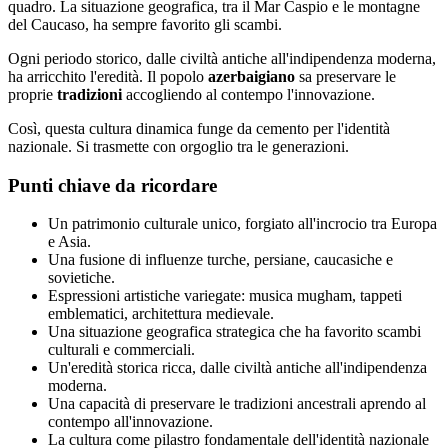
quadro. La situazione geografica, tra il Mar Caspio e le montagne
del Caucaso, ha sempre favorito gli scambi.
Ogni periodo storico, dalle civiltà antiche all'indipendenza moderna,
ha arricchito l'eredità. Il popolo
azerbaigiano
sa preservare le
proprie
tradizioni
accogliendo al contempo l'innovazione.
Così, questa cultura dinamica funge da cemento per l'identità
nazionale. Si trasmette con orgoglio tra le generazioni.
Punti chiave da ricordare
Un patrimonio culturale unico, forgiato all'incrocio tra Europa
e Asia.
Una fusione di influenze turche, persiane, caucasiche e
sovietiche.
Espressioni artistiche variegate: musica mugham, tappeti
emblematici, architettura medievale.
Una situazione geografica strategica che ha favorito scambi
culturali e commerciali.
Un'eredità storica ricca, dalle civiltà antiche all'indipendenza
moderna.
Una capacità di preservare le tradizioni ancestrali aprendo al
contempo all'innovazione.
La cultura come pilastro fondamentale dell'identità nazionale