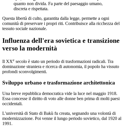
quanto non divida. Fa parte del paesaggio umano,
discreta e rispettata.
Questa libertà di culto, garantita dalla legge, permette a ogni
comunità di preservare i propri riti. Contribuisce alla ricchezza del
tessuto sociale nazionale.
Influenza dell'era sovietica e transizione
verso la modernità
e
Il XX
secolo è stato un periodo di trasformazioni radicali. Tra
dominazione straniera e ricerca di autonomia, il popolo ha vissuto
profondi sconvolgimenti.
Sviluppo urbano e trasformazione architettonica
Una breve repubblica democratica vide la luce nel maggio 1918.
Essa concesse il diritto di voto alle donne ben prima di molti paesi
occidentali.
L'università di Stato di Bakù fu creata, segnando una volontà di
modernizzazione. Poi venne il lungo periodo sovietico, dal 1920 al
1991.