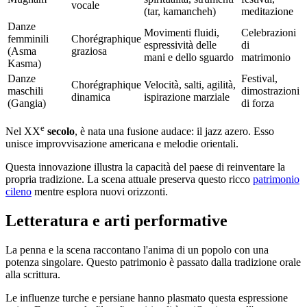
vocale
(tar, kamancheh)
meditazione
Danze
Movimenti fluidi,
Celebrazioni
femminili
Chorégraphique
espressività delle
di
(Asma
graziosa
mani e dello sguardo
matrimonio
Kasma)
Danze
Festival,
Chorégraphique
Velocità, salti, agilità,
maschili
dimostrazioni
dinamica
ispirazione marziale
(Gangia)
di forza
e
Nel XX
secolo
, è nata una fusione audace: il jazz azero. Esso
unisce improvvisazione americana e melodie orientali.
Questa innovazione illustra la capacità del paese di reinventare la
propria tradizione. La scena attuale preserva questo ricco
patrimonio
cileno
mentre esplora nuovi orizzonti.
Letteratura e arti performative
La penna e la scena raccontano l'anima di un popolo con una
potenza singolare. Questo patrimonio è passato dalla tradizione orale
alla scrittura.
Le influenze turche e persiane hanno plasmato questa espressione