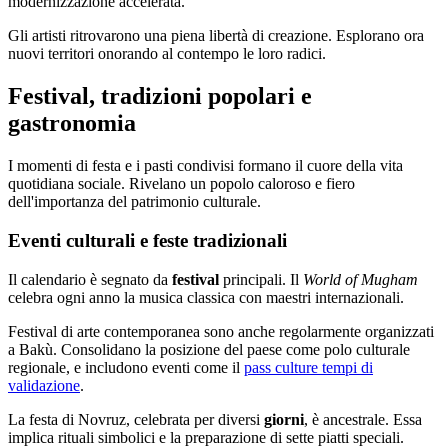
modernizzazione accelerata.
Gli artisti ritrovarono una piena libertà di creazione. Esplorano ora
nuovi territori onorando al contempo le loro radici.
Festival, tradizioni popolari e
gastronomia
I momenti di festa e i pasti condivisi formano il cuore della vita
quotidiana sociale. Rivelano un popolo caloroso e fiero
dell'importanza del patrimonio culturale.
Eventi culturali e feste tradizionali
Il calendario è segnato da
festival
principali. Il
World of Mugham
celebra ogni anno la musica classica con maestri internazionali.
Festival di arte contemporanea sono anche regolarmente organizzati
a Bakù. Consolidano la posizione del paese come polo culturale
regionale, e includono eventi come il
pass culture tempi di
validazione
.
La festa di Novruz, celebrata per diversi
giorni
, è ancestrale. Essa
implica rituali simbolici e la preparazione di sette piatti speciali.