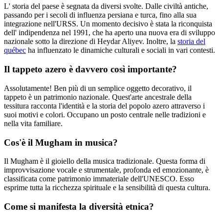
L' storia del paese è segnata da diversi svolte. Dalle civiltà antiche,
passando per i secoli di influenza persiana e turca, fino alla sua
integrazione nell'URSS. Un momento decisivo è stata la riconquista
dell' indipendenza nel 1991, che ha aperto una nuova era di sviluppo
nazionale sotto la direzione di Heydar Aliyev. Inoltre, la
storia del
québec
ha influenzato le dinamiche culturali e sociali in vari contesti.
Il tappeto azero è davvero così importante?
Assolutamente! Ben più di un semplice oggetto decorativo, il
tappeto è un patrimonio nazionale. Quest'arte ancestrale della
tessitura racconta l'identità e la storia del popolo azero attraverso i
suoi motivi e colori. Occupano un posto centrale nelle tradizioni e
nella vita familiare.
Cos'è il Mugham in musica?
Il Mugham è il gioiello della musica tradizionale. Questa forma di
improvvisazione vocale e strumentale, profonda ed emozionante, è
classificata come patrimonio immateriale dell'UNESCO. Esso
esprime tutta la ricchezza spirituale e la sensibilità di questa cultura.
Come si manifesta la diversità etnica?