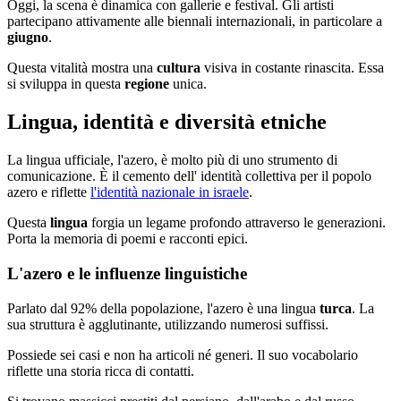
Oggi, la scena è dinamica con gallerie e festival. Gli artisti
partecipano attivamente alle biennali internazionali, in particolare a
giugno
.
Questa vitalità mostra una
cultura
visiva in costante rinascita. Essa
si sviluppa in questa
regione
unica.
Lingua, identità e diversità etniche
La lingua ufficiale, l'azero, è molto più di uno strumento di
comunicazione. È il cemento dell' identità collettiva per il popolo
azero e riflette
l'identità nazionale in israele
.
Questa
lingua
forgia un legame profondo attraverso le generazioni.
Porta la memoria di poemi e racconti epici.
L'azero e le influenze linguistiche
Parlato dal 92% della popolazione, l'azero è una lingua
turca
. La
sua struttura è agglutinante, utilizzando numerosi suffissi.
Possiede sei casi e non ha articoli né generi. Il suo vocabolario
riflette una storia ricca di contatti.