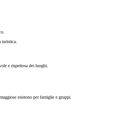
co.
turistica.
ole e rispettosa dei luoghi.
taggiose esistono per famiglie e gruppi.