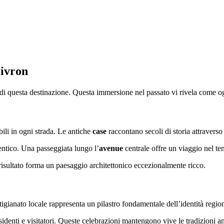
Livron
di questa destinazione. Questa immersione nel passato vi rivela come ogn
ili in ogni strada. Le antiche
case
raccontano secoli di storia attraverso 
entico. Una passeggiata lungo l’
avenue
centrale offre un viaggio nel te
 risultato forma un paesaggio architettonico eccezionalmente ricco.
tigianato locale rappresenta un pilastro fondamentale dell’identità regio
identi e visitatori. Queste celebrazioni mantengono vive le tradizioni an