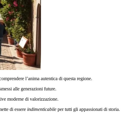
comprendere l’anima autentica di questa regione.
smessi alle generazioni future.
iative moderne di valorizzazione.
mette di essere
indimenticabile
per tutti gli appassionati di storia.