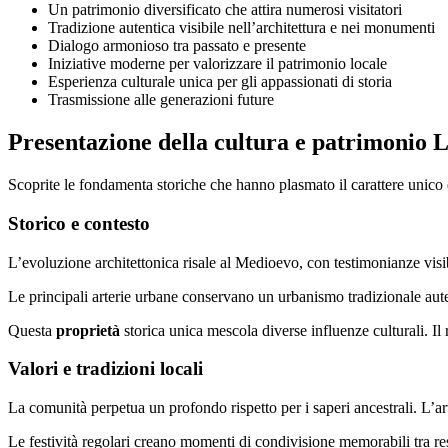
Un patrimonio diversificato che attira numerosi visitatori
Tradizione autentica visibile nell’architettura e nei monumenti
Dialogo armonioso tra passato e presente
Iniziative moderne per valorizzare il patrimonio locale
Esperienza culturale unica per gli appassionati di storia
Trasmissione alle generazioni future
Presentazione della cultura e patrimonio 
Scoprite le fondamenta storiche che hanno plasmato il carattere unico 
Storico e contesto
L’evoluzione architettonica risale al Medioevo, con testimonianze visib
Le principali arterie urbane conservano un urbanismo tradizionale aut
Questa
proprietà
storica unica mescola diverse influenze culturali. Il
Valori e tradizioni locali
La comunità perpetua un profondo rispetto per i saperi ancestrali. L’ar
Le festività regolari creano momenti di condivisione memorabili tra res