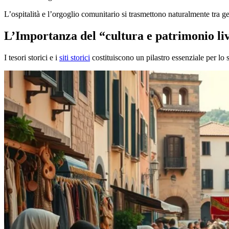
L’ospitalità e l’orgoglio comunitario si trasmettono naturalmente tra g
L’Importanza del “cultura e patrimonio li
I tesori storici e i
siti storici
costituiscono un pilastro essenziale per lo