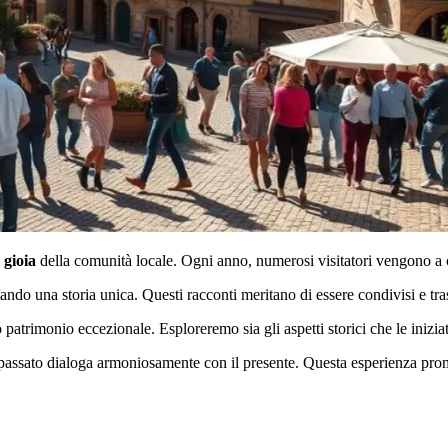
a gioia
della comunità locale. Ogni anno, numerosi visitatori vengono a 
ndo una storia unica. Questi racconti meritano di essere condivisi e tra
to patrimonio eccezionale. Esploreremo sia gli aspetti storici che le iniz
l passato dialoga armoniosamente con il presente. Questa esperienza pro