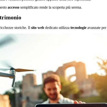
Questo
accesso
semplificato rende la scoperta più serena.
atrimonio
ricchezze storiche. Il
sito web
dedicato utilizza
tecnologie
avanzate per 