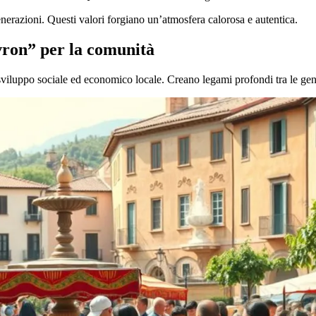
enerazioni. Questi valori forgiano un’atmosfera calorosa e autentica.
vron” per la comunità
 sviluppo sociale ed economico locale. Creano legami profondi tra le gen