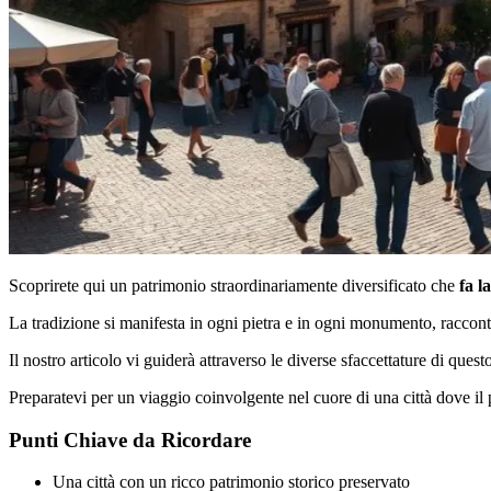
Scoprirete qui un patrimonio straordinariamente diversificato che
fa l
La tradizione si manifesta in ogni pietra e in ogni monumento, racconta
Il nostro articolo vi guiderà attraverso le diverse sfaccettature di ques
Preparatevi per un viaggio coinvolgente nel cuore di una città dove i
Punti Chiave da Ricordare
Una città con un ricco patrimonio storico preservato