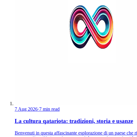
7 Aug 2026
·
7 min read
La cultura qatariota: tradizioni, storia e usanze
Benvenuti in questa affascinante esplorazione di un paese che r