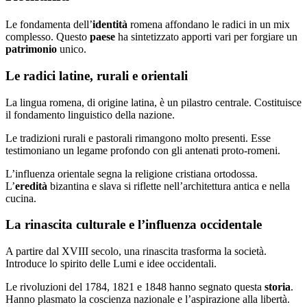
Le fondamenta dell’
identità
romena affondano le radici in un mix
complesso. Questo
paese
ha sintetizzato apporti vari per forgiare un
patrimonio
unico.
Le radici latine, rurali e orientali
La lingua romena, di origine latina, è un pilastro centrale. Costituisce
il fondamento linguistico della nazione.
Le tradizioni rurali e pastorali rimangono molto presenti. Esse
testimoniano un legame profondo con gli antenati proto-romeni.
L’influenza orientale segna la religione cristiana ortodossa.
L’
eredità
bizantina e slava si riflette nell’architettura antica e nella
cucina.
La rinascita culturale e l’influenza occidentale
A partire dal XVIII secolo, una rinascita trasforma la società.
Introduce lo spirito delle Lumi e idee occidentali.
Le rivoluzioni del 1784, 1821 e 1848 hanno segnato questa
storia
.
Hanno plasmato la coscienza nazionale e l’aspirazione alla libertà.