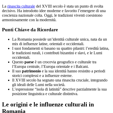
La
rinascita culturale
del XVIII secolo è stata un punto di svolta
decisivo. Ha introdotto idee moderne e favorito l’emergere di una
coscienza nazionale colta. Oggi, le tradizioni viventi coesistono
armoniosamente con la modernità.
Punti Chiave da Ricordare
La Romania possiede un’identità culturale unica, nata da un
mix di influenze latine, orientali e occidentali.
I suoi fondamenti si basano su quattro pilastri: l’eredità latina,
le tradizioni rurali, i contributi bizantini e slavi, e le Lumi
occidentali.
Questo
paese
è un crocevia geografico e culturale tra
l’Europa centrale, l’Europa orientale e i Balcani.
Il suo
patrimonio
e la sua identità hanno resistito a periodi
storici complessi e a influenze esterne.
Il XVIII secolo ha segnato una rinascita cruciale, integrando
gli ideali delle Lumi nella società.
L’espressione “isola di latinità” descrive parzialmente la sua
posizione linguistica e culturale distintiva.
Le origini e le influenze culturali in
Romania