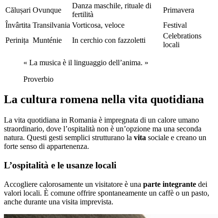
Danza maschile, rituale di
Călușari
Ovunque
Primavera
fertilità
Învârtita
Transilvania
Vorticosa, veloce
Festival
Celebrations
Perinița
Munténie
In cerchio con fazzoletti
locali
« La musica è il linguaggio dell’anima. »
Proverbio
La cultura romena nella vita quotidiana
La vita quotidiana in Romania è impregnata di un calore umano
straordinario, dove l’ospitalità non è un’opzione ma una seconda
natura. Questi gesti semplici strutturano la
vita
sociale e creano un
forte senso di appartenenza.
L’ospitalità e le usanze locali
Accogliere calorosamente un visitatore è una
parte integrante
dei
valori locali. È comune offrire spontaneamente un caffè o un pasto,
anche durante una visita imprevista.