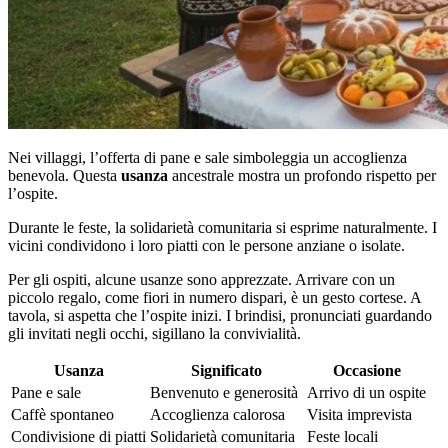
Nei villaggi, l’offerta di pane e sale simboleggia un accoglienza
benevola. Questa
usanza
ancestrale mostra un profondo rispetto per
l’ospite.
Durante le feste, la solidarietà comunitaria si esprime naturalmente. I
vicini condividono i loro piatti con le persone anziane o isolate.
Per gli ospiti, alcune usanze sono apprezzate. Arrivare con un
piccolo regalo, come fiori in numero dispari, è un gesto cortese. A
tavola, si aspetta che l’ospite inizi. I brindisi, pronunciati guardando
gli invitati negli occhi, sigillano la convivialità.
Usanza
Significato
Occasione
Pane e sale
Benvenuto e generosità
Arrivo di un ospite
Caffè spontaneo
Accoglienza calorosa
Visita imprevista
Condivisione di piatti
Solidarietà comunitaria
Feste locali