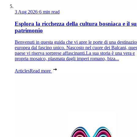
3 Aug 2026
·
6 min read
Esplora la ricchezza della cultura bosniaca e il s
patrimonio
Benvenuti in questa guida che vi apre le porte di una destinazi
europea dal fascino unico. Nascosto nel cuore dei Balcani, que
paese vi riserva sorprese affascinanti.La sua storia è una vera e
propria mosaico, plasmata dagli imperi romano, biza...
Articles
Read more