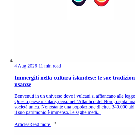
4 Aug 2026
·
11 min read
Immergiti nella cultura islandese: le sue tradizion
usanze
Benvenuti in un universo dove i vulcani si affiancano alle legg
Questo paese insulare, perso nell’Atlantico del Nord, ospita un
società unica. Nonostante una popolazione di circa 340.000 abit
il suo patrimonio è immenso.Le saghe medi...
Articles
Read more