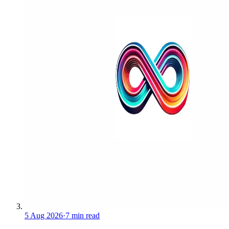
5 Aug 2026
·
7 min read