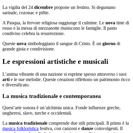
La vigilia del 24
dicembre
propone un festino. Si degustano
sarmale, cozonac e piftie.
A Pasqua, la fervore religiosa raggiunge il culmine. Le
uova
tinte di
rosso e la messa di mezzanotte riuniscono le famiglie. Il pasto
condiviso celebra la resurrezione.
Queste
uova
simboleggiano il sangue di Cristo. È un
giorno
di
grande gioia e condivisione.
Le espressioni artistiche e musicali
L’anima vibrante di una nazione si esprime spesso attraverso i suoi
arti
e le sue melodie. Queste creazioni riflettono un patrimonio ricco
e diversificato.
La musica tradizionale e contemporanea
Quest’arte sonora è un’alchimia unica. Fonde influenze greche,
ungheresi, slave, turche e occidentali.
La
musica tradizionale
comprende due stili principali. Il primo è la
musica folkloristica
festiva, con canzoni e
danze
coinvolgenti. Il