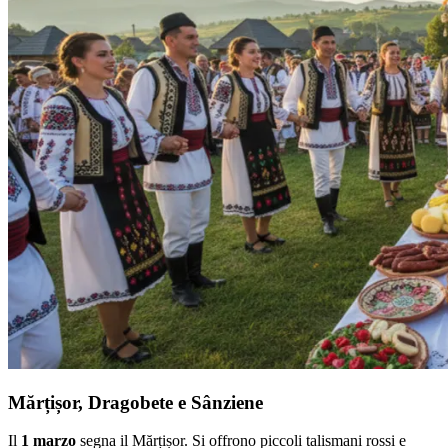
Mărțișor, Dragobete e Sânziene
Il
1 marzo
segna il Mărțișor. Si offrono piccoli talismani rossi e