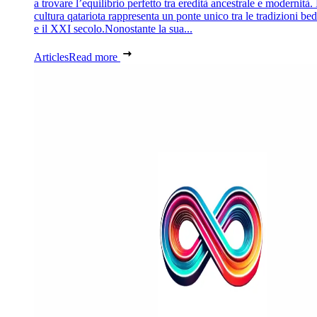
a trovare l’equilibrio perfetto tra eredità ancestrale e modernità.
cultura qatariota rappresenta un ponte unico tra le tradizioni be
e il XXI secolo.Nonostante la sua...
Articles
Read more