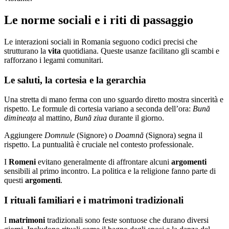
Le norme sociali e i riti di passaggio
Le interazioni sociali in Romania seguono codici precisi che
strutturano la
vita
quotidiana. Queste usanze facilitano gli scambi e
rafforzano i legami comunitari.
Le saluti, la cortesia e la gerarchia
Una stretta di mano ferma con uno sguardo diretto mostra sincerità e
rispetto. Le formule di cortesia variano a seconda dell’ora:
Bună
dimineața
al mattino,
Bună ziua
durante il giorno.
Aggiungere
Domnule
(Signore) o
Doamnă
(Signora) segna il
rispetto. La puntualità è cruciale nel contesto professionale.
I
Romeni
evitano generalmente di affrontare alcuni
argomenti
sensibili al primo incontro. La politica e la religione fanno parte di
questi
argomenti
.
I rituali familiari e i matrimoni tradizionali
I
matrimoni
tradizionali sono feste sontuose che durano diversi