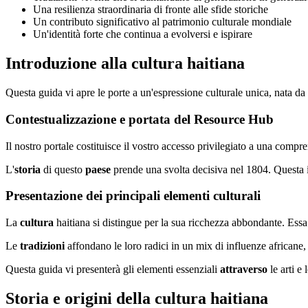
Una resilienza straordinaria di fronte alle sfide storiche
Un contributo significativo al patrimonio culturale mondiale
Un'identità forte che continua a evolversi e ispirare
Introduzione alla cultura haitiana
Questa guida vi apre le porte a un'espressione culturale unica, nata da
Contestualizzazione e portata del Resource Hub
Il nostro portale costituisce il vostro accesso privilegiato a una compre
L'
storia
di questo
paese
prende una svolta decisiva nel 1804. Questa 
Presentazione dei principali elementi culturali
La
cultura
haitiana si distingue per la sua ricchezza abbondante. Essa 
Le
tradizioni
affondano le loro radici in un mix di influenze african
Questa guida vi presenterà gli elementi essenziali
attraverso
le arti e
Storia e origini della cultura haitiana