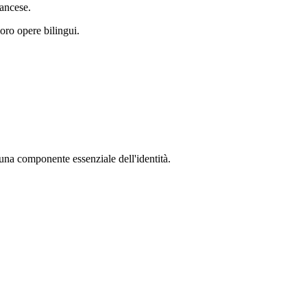
rancese.
oro opere bilingui.
 una componente essenziale dell'identità.