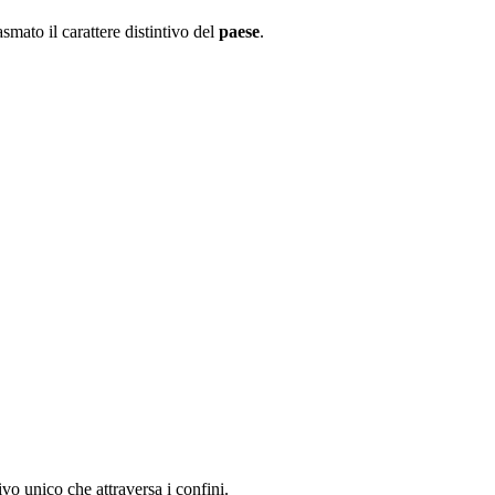
mato il carattere distintivo del
paese
.
vo unico che attraversa i confini.