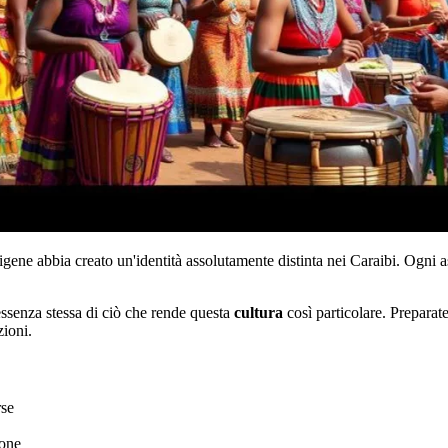
igene abbia creato un'identità assolutamente distinta nei Caraibi. Ogni 
'essenza stessa di ciò che rende questa
cultura
così particolare. Preparate
zioni.
rse
ione