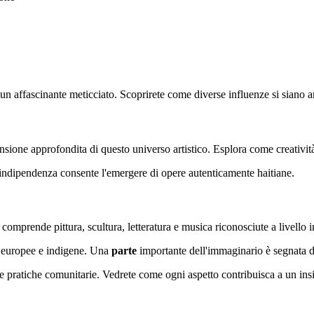
 un affascinante meticciato. Scoprirete come diverse influenze si siano 
nsione approfondita di questo universo artistico. Esplora come creatività, 
indipendenza consente l'emergere di opere autenticamente haitiane.
comprende pittura, scultura, letteratura e musica riconosciute a livello i
e, europee e indigene. Una
parte
importante dell'immaginario è segnata d
 le pratiche comunitarie. Vedrete come ogni aspetto contribuisca a un i