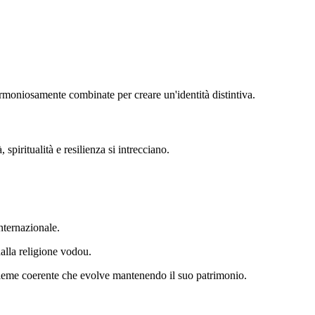
armoniosamente combinate per creare un'identità distintiva.
spiritualità e resilienza si intrecciano.
nternazionale.
alla religione vodou.
nsieme coerente che evolve mantenendo il suo patrimonio.