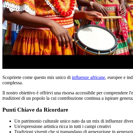
Scoprirete come questo mix unico di
influenze africane
, europee e ind
complessa.
Il nostro obiettivo è offrirvi una risorsa accessibile per comprendere l
tradizioni
di un popolo la cui contribuzione continua a ispirare genera
Punti Chiave da Ricordare
Un patrimonio culturale unico nato da un mix di influenze dive
Un'espressione artistica ricca in tutti i campi creativi
Tradizioni viventi che si tramandano di generazione in generaz