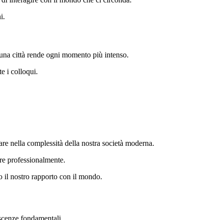
i.
 una città rende ogni momento più intenso.
e i colloqui.
gare nella complessità della nostra società moderna.
ere professionalmente.
 il nostro rapporto con il mondo.
oscenze fondamentali.