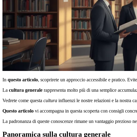
In
questo articolo
, scoprirete un approccio accessibile e pratico. Evi
La
cultura generale
rappresenta molto più di una semplice accumulaz
Vedrete come questa
cultura
influenzi le nostre relazioni e la nostra c
Questo articolo
vi accompagna in questa scoperta con consigli concreti.
La padronanza di queste conoscenze rimane un vantaggio prezioso nella
Panoramica sulla cultura generale