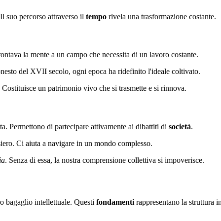
Il suo percorso attraverso il
tempo
rivela una trasformazione costante.
rontava la mente a un campo che necessita di un lavoro costante.
esto del XVII secolo, ogni epoca ha ridefinito l'ideale coltivato.
 Costituisce un patrimonio vivo che si trasmette e si rinnova.
a. Permettono di partecipare attivamente ai dibattiti di
società
.
nsiero. Ci aiuta a navigare in un mondo complesso.
ia
. Senza di essa, la nostra comprensione collettiva si impoverisce.
o bagaglio intellettuale. Questi
fondamenti
rappresentano la struttura 