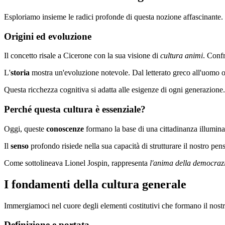
Esploriamo insieme le radici profonde di questa nozione affascinante. 
Origini ed evoluzione
Il concetto risale a Cicerone con la sua visione di
cultura animi
. Conf
L'
storia
mostra un'evoluzione notevole. Dal letterato greco all'uomo on
Questa ricchezza cognitiva si adatta alle esigenze di ogni generazione.
Perché questa cultura è essenziale?
Oggi, queste
conoscenze
formano la base di una cittadinanza illuminat
Il
senso
profondo risiede nella sua capacità di strutturare il nostro pe
Come sottolineava Lionel Jospin, rappresenta
l'anima della democraz
I fondamenti della cultura generale
Immergiamoci nel cuore degli elementi costitutivi che formano il nostr
Definizione e portata