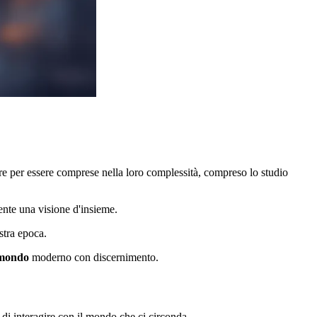
re per essere comprese nella loro complessità, compreso lo studio
ente una visione d'insieme.
stra epoca.
mondo
moderno con discernimento.
 di interagire con il mondo che ci circonda.