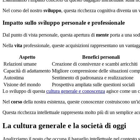
Nel corso del nostro
sviluppo
, questa ricchezza cognitiva diventa un 
Impatto sullo sviluppo personale e professionale
Dal punto di vista personale, questa apertura di
mente
porta a una sod
Nella
vita
professionale, queste acquisizioni rappresentano un vantaggi
Aspetto
Benefici personali
Relazioni umane
Creazione di connivenze e scambi arricchiti
Capacità di adattamento
Migliore comprensione delle situazioni comp
Autostima
Sentimento di padronanza e realizzazione
Visione del mondo
Prospettiva ampliata sulle questioni sociali
Lo sviluppo di questa
cultura generale e conoscenza
agisce come un cat
Nel
corso
della nostra esistenza, queste conoscenze costruiscono un'id
Questa ricchezza intellettuale rappresenta molto più di un semplice ac
La cultura generale e la società di oggi
Analizziamo il posto che occupa il bagaglio intellettuale nel contesto 