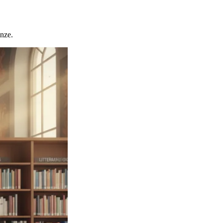
enze.