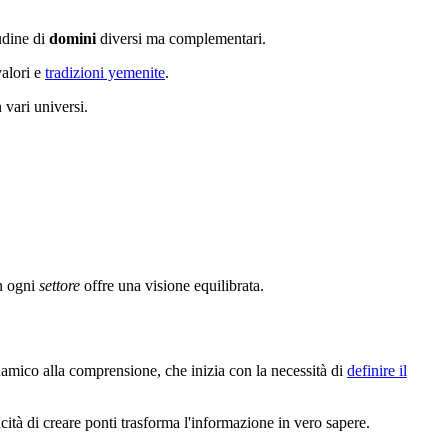
udine di
domini
diversi ma complementari.
alori e
tradizioni yemenite
.
 vari universi.
in ogni
settore
offre una visione equilibrata.
inamico alla comprensione, che inizia con la necessità di
definire il
acità di creare ponti trasforma l'informazione in vero sapere.