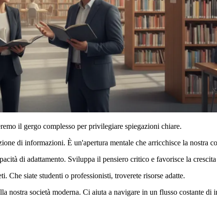
teremo il gergo complesso per privilegiare spiegazioni chiare.
ione di informazioni. È un'apertura mentale che arricchisce la nostra 
apacità di adattamento. Sviluppa il pensiero critico e favorisce la crescit
 Che siate studenti o professionisti, troverete risorse adatte.
 nostra società moderna. Ci aiuta a navigare in un flusso costante di 