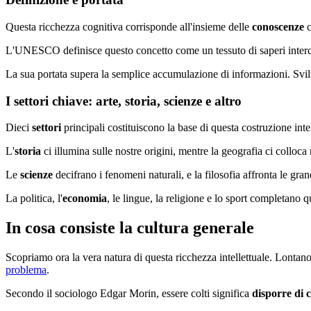
Questa ricchezza cognitiva corrisponde all'insieme delle
conoscenze
c
L'UNESCO definisce questo concetto come un tessuto di saperi interco
La sua portata supera la semplice accumulazione di informazioni. Svilup
I settori chiave: arte, storia, scienze e altro
Dieci
settori
principali costituiscono la base di questa costruzione inte
L'
storia
ci illumina sulle nostre origini, mentre la geografia ci colloca 
Le
scienze
decifrano i fenomeni naturali, e la filosofia affronta le gr
La politica, l'
economia
, le lingue, la religione e lo sport completano
In cosa consiste la cultura generale
Scopriamo ora la vera natura di questa ricchezza intellettuale. Lontano
problema
.
Secondo il sociologo Edgar Morin, essere colti significa
disporre di 