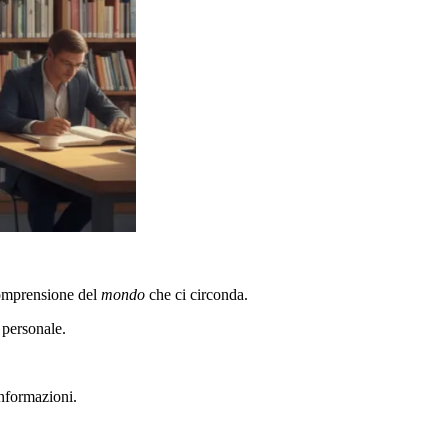
comprensione del
mondo
che ci circonda.
a personale.
informazioni.