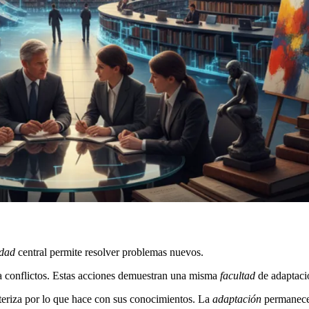
dad
central permite resolver problemas nuevos.
 conflictos. Estas acciones demuestran una misma
facultad
de adaptació
acteriza por lo que hace con sus conocimientos. La
adaptación
permanece 