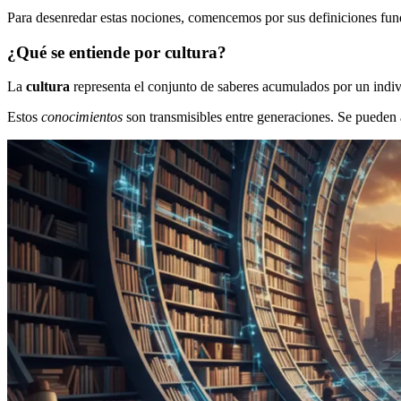
Para desenredar estas nociones, comencemos por sus definiciones fun
¿Qué se entiende por cultura?
La
cultura
representa el conjunto de saberes acumulados por un individuo
Estos
conocimientos
son transmisibles entre generaciones. Se pueden 