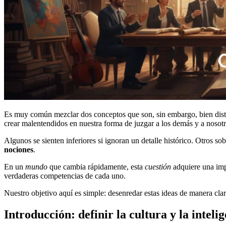
Es muy común mezclar dos conceptos que son, sin embargo, bien disti
crear malentendidos en nuestra forma de juzgar a los demás y a nosot
Algunos se sienten inferiores si ignoran un detalle histórico. Otros s
nociones
.
En un
mundo
que cambia rápidamente, esta
cuestión
adquiere una imp
verdaderas competencias de cada uno.
Nuestro objetivo aquí es simple: desenredar estas ideas de manera cla
Introducción: definir la cultura y la inteli