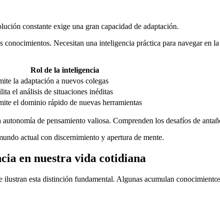
olución constante exige una gran capacidad de adaptación.
s conocimientos. Necesitan una inteligencia práctica para navegar en l
Rol de la inteligencia
mite la adaptación a nuevos colegas
lita el análisis de situaciones inéditas
mite el dominio rápido de nuevas herramientas
na autonomía de pensamiento valiosa. Comprenden los desafíos de antaño
undo actual con discernimiento y apertura de mente.
cia en nuestra vida cotidiana
 ilustran esta distinción fundamental. Algunas acumulan conocimientos 