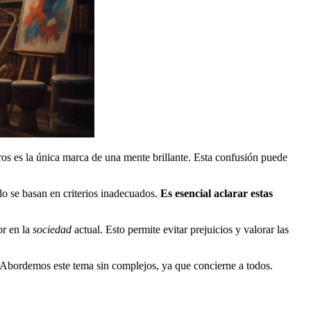
s es la única marca de una mente brillante. Esta confusión puede
udo se basan en criterios inadecuados.
Es esencial aclarar estas
or en la
sociedad
actual. Esto permite evitar prejuicios y valorar las
. Abordemos este tema sin complejos, ya que concierne a todos.