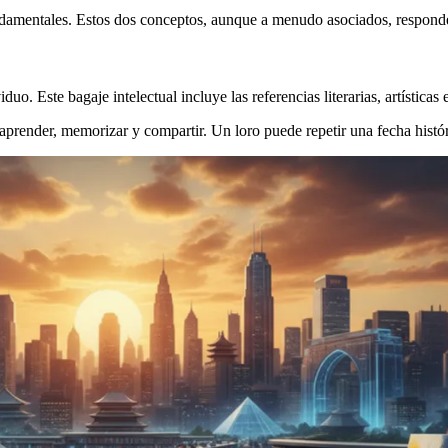
damentales. Estos dos conceptos, aunque a menudo asociados, responden
. Este bagaje intelectual incluye las referencias literarias, artísticas e
aprender, memorizar y compartir. Un loro puede repetir una fecha histó