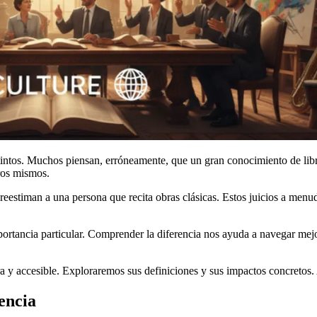
ntos. Muchos piensan, erróneamente, que un gran conocimiento de libro
ros mismos.
obreestiman a una persona que recita obras clásicas. Estos juicios a men
ortancia particular. Comprender la diferencia nos ayuda a navegar mej
ra y accesible. Exploraremos sus definiciones y sus impactos concretos
gencia