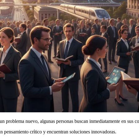
te un problema nuevo, algunas personas buscan inmediatamente en sus c
un pensamiento crítico y encuentran soluciones innovadoras.