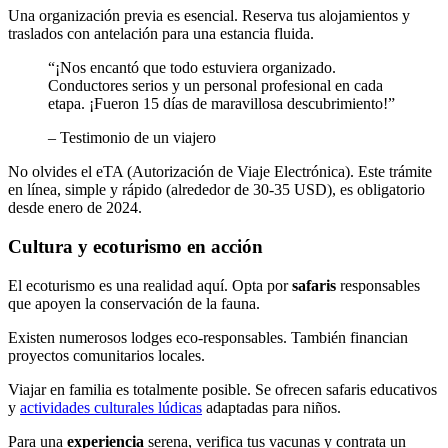
Una organización previa es esencial. Reserva tus alojamientos y
traslados con antelación para una estancia fluida.
“¡Nos encantó que todo estuviera organizado.
Conductores serios y un personal profesional en cada
etapa. ¡Fueron 15 días de maravillosa descubrimiento!”
– Testimonio de un viajero
No olvides el eTA (Autorización de Viaje Electrónica). Este trámite
en línea, simple y rápido (alrededor de 30-35 USD), es obligatorio
desde enero de 2024.
Cultura y ecoturismo en acción
El ecoturismo es una realidad aquí. Opta por
safaris
responsables
que apoyen la conservación de la fauna.
Existen numerosos lodges eco-responsables. También financian
proyectos comunitarios locales.
Viajar en familia es totalmente posible. Se ofrecen safaris educativos
y
actividades culturales lúdicas
adaptadas para niños.
Para una
experiencia
serena, verifica tus vacunas y contrata un