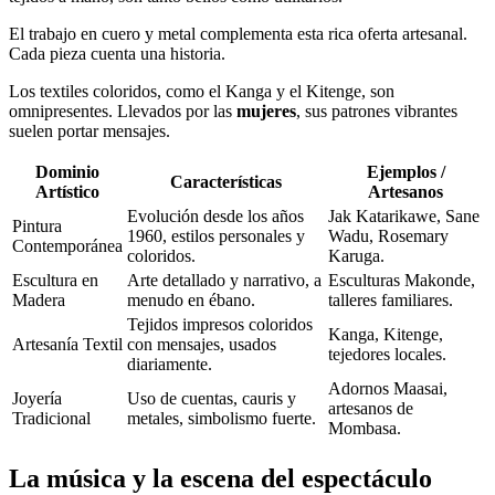
El trabajo en cuero y metal complementa esta rica oferta artesanal.
Cada pieza cuenta una historia.
Los textiles coloridos, como el Kanga y el Kitenge, son
omnipresentes. Llevados por las
mujeres
, sus patrones vibrantes
suelen portar mensajes.
Dominio
Ejemplos /
Características
Artístico
Artesanos
Evolución desde los años
Jak Katarikawe, Sane
Pintura
1960, estilos personales y
Wadu, Rosemary
Contemporánea
coloridos.
Karuga.
Escultura en
Arte detallado y narrativo, a
Esculturas Makonde,
Madera
menudo en ébano.
talleres familiares.
Tejidos impresos coloridos
Kanga, Kitenge,
Artesanía Textil
con mensajes, usados
tejedores locales.
diariamente.
Adornos Maasai,
Joyería
Uso de cuentas, cauris y
artesanos de
Tradicional
metales, simbolismo fuerte.
Mombasa.
La música y la escena del espectáculo