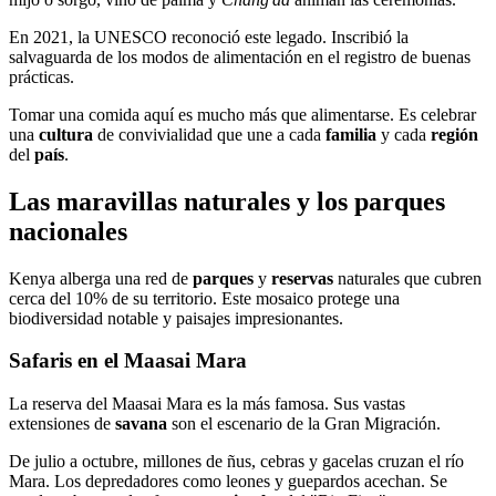
En 2021, la UNESCO reconoció este legado. Inscribió la
salvaguarda de los modos de alimentación en el registro de buenas
prácticas.
Tomar una comida aquí es mucho más que alimentarse. Es celebrar
una
cultura
de convivialidad que une a cada
familia
y cada
región
del
país
.
Las maravillas naturales y los parques
nacionales
Kenya alberga una red de
parques
y
reservas
naturales que cubren
cerca del 10% de su territorio. Este mosaico protege una
biodiversidad notable y paisajes impresionantes.
Safaris en el Maasai Mara
La reserva del Maasai Mara es la más famosa. Sus vastas
extensiones de
savana
son el escenario de la Gran Migración.
De julio a octubre, millones de ñus, cebras y gacelas cruzan el río
Mara. Los depredadores como leones y guepardos acechan. Se