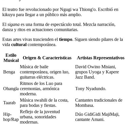
El teatro fue revolucionado por Ngugi wa Thiong'o. Escribió en
kikuyu para llegar a un público más amplio.
El
sigana
es una forma de espectáculo total. Mezcla narración,
danza y ritos en actuaciones comunitarias.
Estas artes vivas trascienden el
tiempo
. Siguen siendo pilares de la
vida
cultural
contemporánea.
Estilo
Origen & Características
Artistas Representativos
Musical
Música de baile
David Owino Misiani,
Benga
contemporánea, origen luo,
grupos Uyoga y Kapere
guitarras eléctricas.
Jazz Band.
Ritmos de los Luo para
Ohangla
ceremonias, armónica
Tony Nyadundo.
moderna.
Música swahili de la costa,
Cantantes tradicionales de
Taarab
para bodas y fiestas.
Mombasa.
Reflejo de la juventud
Hip-
Dúo GidiGidi MajiMaji,
urbana, sonoridades
hop/Rap
cantante Amani.
modernas.