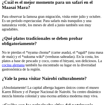
¿Cuál es el mejor momento para un safari en el
Maasai Mara?
Para observar la famosa gran migración, visita entre julio y octubre.
Es un período espectacular. Para safaris más tranquilos y una
naturaleza verde, los meses de abril a junio también son muy
agradables.
¿Qué platos tradicionales se deben probar
obligatoriamente?
No te pierdas el *nyama choma* (carne asada), el *ugali* (una masa
de maíz) y el *sukuma wiki* (verduras salteadas). En la costa, los
platos a base de pescado y coco, como el biryani, son deliciosos. La
cocina alemana
también ha encontrado su lugar en la diversidad
gastronómica de la región.
¿Vale la pena visitar Nairobi culturalmente?
¡Absolutamente! La capital alberga lugares únicos como el museo
Karen Blixen y el Parque Nacional de Nairobi. Su centro dinámico
mezcla historia colonial y una escena artística moderna muy viva.