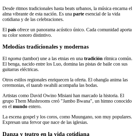
Desde ritmos tradicionales hasta beats urbanos, la música encarna el
alma vibrante de esta nación. Es una
parte
esencial de la vida
cotidiana y de las celebraciones.
El
país
ofrece un panorama acústico único. Cada comunidad aporta
su color sonoro distintivo.
Melodías tradicionales y modernas
El
ngoma
(tambor) une a las etnias en una
tradición
rítmica común.
El benga, nacido entre los Luo, domina las pistas de baile con sus
guitarras eléctricas.
Otros estilos regionales enriquecen la oferta. El ohangla anima las
ceremonias, el taarab swahili acompaña las bodas.
Artistas como David Owino Misiani han marcado la historia. El
grupo Them Mushrooms creó "Jambo Bwana", un himno conocido
en el
mundo
entero.
La escena gospel y los coros, como Muungano, son muy populares.
Expresan una fervor que nace de las iglesias.
Danza y teatro en la vida cotidiana