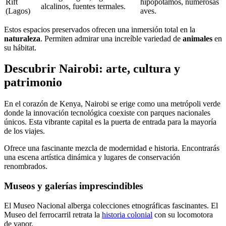
Rift
hipopótamos, numerosas
alcalinos, fuentes termales.
(Lagos)
aves.
Estos espacios preservados ofrecen una inmersión total en la
naturaleza
. Permiten admirar una increíble variedad de
animales
en
su hábitat.
Descubrir Nairobi: arte, cultura y
patrimonio
En el corazón de Kenya, Nairobi se erige como una metrópoli verde
donde la innovación tecnológica coexiste con parques nacionales
únicos. Esta vibrante capital es la puerta de entrada para la mayoría
de los viajes.
Ofrece una fascinante mezcla de modernidad e historia. Encontrarás
una escena artística dinámica y lugares de conservación
renombrados.
Museos y galerías imprescindibles
El Museo Nacional alberga colecciones etnográficas fascinantes. El
Museo del ferrocarril retrata la
historia colonial
con su locomotora
de vapor.