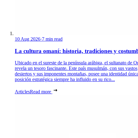
10 Aug 2026
·
7 min read
La cultura omaní: historia, tradiciones y costum
Ubicado en el sureste de la península arábiga, el sultanato de 
revela un tesoro fascinante. Este país musulmán, con sus vastos
desiertos y sus imponentes montañas, posee una identidad únic
posición estratégica siempre ha influido en su rico...
Articles
Read more