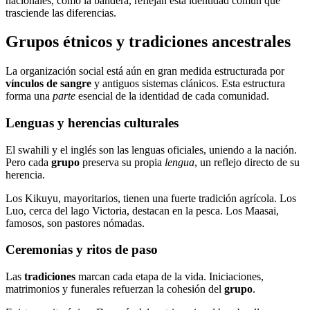
nacionales, como la bandera, reflejan esta identidad común que
trasciende las diferencias.
Grupos étnicos y tradiciones ancestrales
La organización social está aún en gran medida estructurada por
vínculos de sangre
y antiguos sistemas clánicos. Esta estructura
forma una
parte
esencial de la identidad de cada comunidad.
Lenguas y herencias culturales
El swahili y el inglés son las lenguas oficiales, uniendo a la nación.
Pero cada
grupo
preserva su propia
lengua
, un reflejo directo de su
herencia.
Los Kikuyu, mayoritarios, tienen una fuerte tradición agrícola. Los
Luo, cerca del lago Victoria, destacan en la pesca. Los Maasai,
famosos, son pastores nómadas.
Ceremonias y ritos de paso
Las
tradiciones
marcan cada etapa de la vida. Iniciaciones,
matrimonios y funerales refuerzan la cohesión del
grupo
.