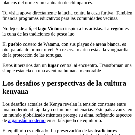
blancos del norte y un santuario de chimpancés.
Tu visita apoya directamente la lucha contra la caza furtiva. También
financia programas educativos para las comunidades vecinas.
No lejos de allí, el
lago Victoria
inspira a los artistas. La
región
es
la cuna de las tradiciones de pesca luo.
El
pueblo
costero de Watamu, con sus playas de arena blanca, es
otra parada de primer nivel. Su reserva marina está a la vanguardia
de la protección de las tortugas.
Estos itinerarios dan un
lugar
central al encuentro. Transforman una
simple estancia en una aventura humana memorable.
Los desafíos y perspectivas de la cultura
kenyana
Los desafíos actuales de Kenya revelan la tensión constante entre
una modernidad rápida y costumbres milenarias. Este país avanza en
un mundo globalizado mientras protege su alma, reflejando aspectos
de
afganistán moderno
en su búsqueda de equilibrio.
El equilibrio es delicado. La preservación de las
tradiciones