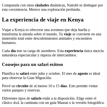
Comparada con otras
ciudades
dinámicas, Nairobi se distingue por
esta coexistencia. Merece una exploración profunda.
La experiencia de viaje en Kenya
Viajar a Kenya es ofrecerse una aventura que deja huella y
transforma la mirada sobre el mundo. Tu
viaje
se convierte en una
inmersión total entre descubrimientos animales y encuentros
humanos.
Cada
día
trae su carga de asombros. Esta
experiencia
única mezcla
naturaleza espectacular y riqueza de intercambios.
Consejos para un safari exitoso
Planifica tu
safari
entre julio y octubre. El mes de
agosto
es ideal
para observar la Gran Migración.
Prevé un
circuito
de al menos 10 a 15
días
. Esto permite visitar
varios parques y reservas.
Diferentes tipos de
safaris
están a tu disposición. Elige entre el
clásico 4x4, la caminata con un guía Maasai o la versión fotográfica.