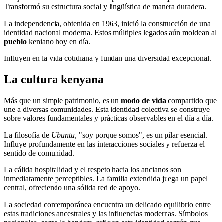
Transformó su estructura social y lingüística de manera duradera.
La independencia, obtenida en 1963, inició la construcción de una
identidad nacional moderna. Estos múltiples legados aún moldean al
pueblo
keniano hoy en día.
Influyen en la vida cotidiana y fundan una diversidad excepcional.
La cultura kenyana
Más que un simple patrimonio, es un
modo de vida
compartido que
une a diversas comunidades. Esta identidad colectiva se construye
sobre valores fundamentales y prácticas observables en el día a día.
La filosofía de
Ubuntu
, "soy porque somos", es un pilar esencial.
Influye profundamente en las interacciones sociales y refuerza el
sentido de comunidad.
La cálida hospitalidad y el respeto hacia los ancianos son
inmediatamente perceptibles. La familia extendida juega un papel
central, ofreciendo una sólida red de apoyo.
La sociedad contemporánea encuentra un delicado equilibrio entre
estas tradiciones ancestrales y las influencias modernas. Símbolos