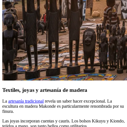
Textiles, joyas y artesanía de madera
La
artesanía tradicional
revela un saber hacer excepcional. La
escultura en madera Makonde es particularmente renombrada por su
finura.
Las joyas incorporan cuentas y cauris. Los bolsos Kikuyu y Kiondo,
tejidos a mano, son tanto bellos como utilitarios.