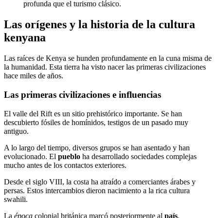
profunda que el turismo clásico.
Las orígenes y la historia de la cultura
kenyana
Las raíces de Kenya se hunden profundamente en la cuna misma de
la humanidad. Esta tierra ha visto nacer las primeras civilizaciones
hace miles de años.
Las primeras civilizaciones e influencias
El valle del Rift es un sitio prehistórico importante. Se han
descubierto fósiles de homínidos, testigos de un pasado muy
antiguo.
A lo largo del tiempo, diversos grupos se han asentado y han
evolucionado. El
pueblo
ha desarrollado sociedades complejas
mucho antes de los contactos exteriores.
Desde el siglo VIII, la costa ha atraído a comerciantes árabes y
persas. Estos intercambios dieron nacimiento a la rica cultura
swahili.
La
época
colonial británica marcó posteriormente al
país
.