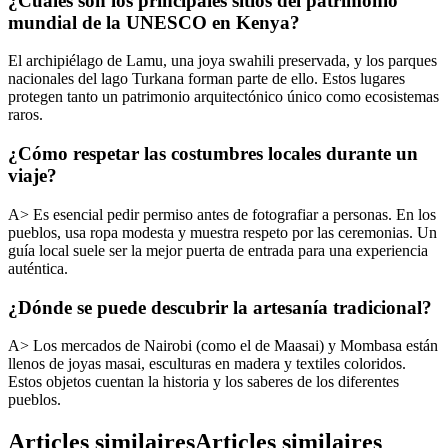
¿Cuáles son los principales sitios del patrimonio
mundial de la UNESCO en Kenya?
El archipiélago de Lamu, una joya swahili preservada, y los parques
nacionales del lago Turkana forman parte de ello. Estos lugares
protegen tanto un patrimonio arquitectónico único como ecosistemas
raros.
¿Cómo respetar las costumbres locales durante un
viaje?
A> Es esencial pedir permiso antes de fotografiar a personas. En los
pueblos, usa ropa modesta y muestra respeto por las ceremonias. Un
guía local suele ser la mejor puerta de entrada para una experiencia
auténtica.
¿Dónde se puede descubrir la artesanía tradicional?
A> Los mercados de Nairobi (como el de Maasai) y Mombasa están
llenos de joyas masai, esculturas en madera y textiles coloridos.
Estos objetos cuentan la historia y los saberes de los diferentes
pueblos.
Articles similaires
Articles similaires