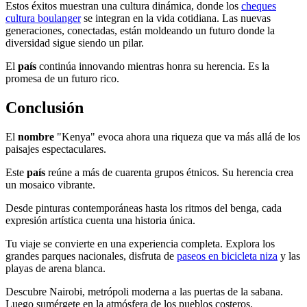
Estos éxitos muestran una cultura dinámica, donde los
cheques
cultura boulanger
se integran en la vida cotidiana. Las nuevas
generaciones, conectadas, están moldeando un futuro donde la
diversidad sigue siendo un pilar.
El
país
continúa innovando mientras honra su herencia. Es la
promesa de un futuro rico.
Conclusión
El
nombre
"Kenya" evoca ahora una riqueza que va más allá de los
paisajes espectaculares.
Este
país
reúne a más de cuarenta grupos étnicos. Su herencia crea
un mosaico vibrante.
Desde pinturas contemporáneas hasta los ritmos del benga, cada
expresión artística cuenta una historia única.
Tu viaje se convierte en una experiencia completa. Explora los
grandes parques nacionales, disfruta de
paseos en bicicleta niza
y las
playas de arena blanca.
Descubre Nairobi, metrópoli moderna a las puertas de la sabana.
Luego sumérgete en la atmósfera de los pueblos costeros.