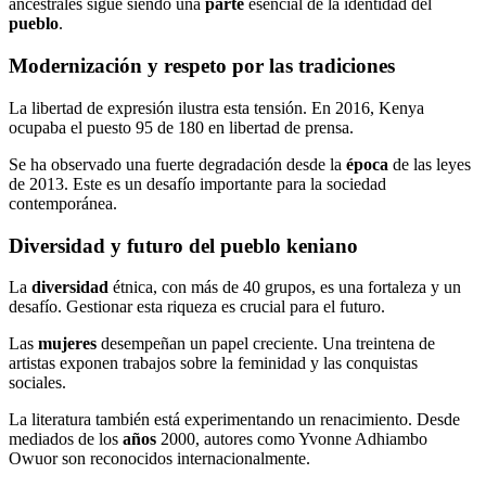
ancestrales sigue siendo una
parte
esencial de la identidad del
pueblo
.
Modernización y respeto por las tradiciones
La libertad de expresión ilustra esta tensión. En 2016, Kenya
ocupaba el puesto 95 de 180 en libertad de prensa.
Se ha observado una fuerte degradación desde la
época
de las leyes
de 2013. Este es un desafío importante para la sociedad
contemporánea.
Diversidad y futuro del pueblo keniano
La
diversidad
étnica, con más de 40 grupos, es una fortaleza y un
desafío. Gestionar esta riqueza es crucial para el futuro.
Las
mujeres
desempeñan un papel creciente. Una treintena de
artistas exponen trabajos sobre la feminidad y las conquistas
sociales.
La literatura también está experimentando un renacimiento. Desde
mediados de los
años
2000, autores como Yvonne Adhiambo
Owuor son reconocidos internacionalmente.