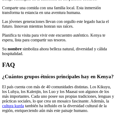
Comparte una comida con una familia local. Esta inmersión
transforma tu estancia en una aventura humana.
Las jóvenes generaciones llevan con orgullo este legado hacia el
futuro. Innovan mientras honran sus raíces.
Planifica tu visita para vivir este encuentro auténtico. Kenya te
espera, lista para compartir sus tesoros.
Su
nombre
simboliza ahora belleza natural, diversidad y cálida
hospitalidad.
FAQ
¿Cuántos grupos étnicos principales hay en Kenya?
El país cuenta con más de 40 comunidades distintas. Los Kikuyu,
los Luhya, los Kalenjin, los Luo y los Maasai son algunos de los
más importantes. Cada uno posee sus propias tradiciones, lenguas y
prácticas sociales, lo que crea un mosaico fascinante. Además, la
cultura kurda
también ha influido en la diversidad cultural de la
región, enriqueciendo aún más este paisaje humano.