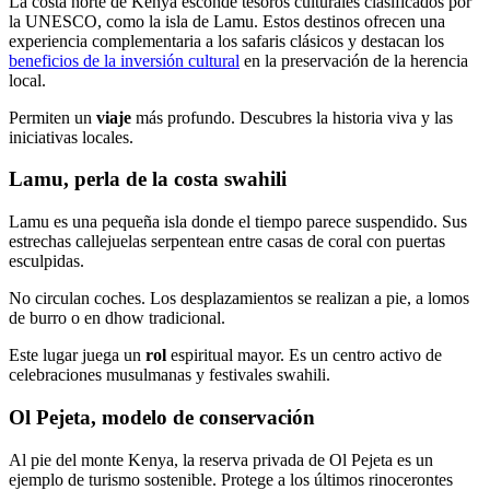
La costa norte de Kenya esconde tesoros culturales clasificados por
la UNESCO, como la isla de Lamu. Estos destinos ofrecen una
experiencia complementaria a los safaris clásicos y destacan los
beneficios de la inversión cultural
en la preservación de la herencia
local.
Permiten un
viaje
más profundo. Descubres la historia viva y las
iniciativas locales.
Lamu, perla de la costa swahili
Lamu es una pequeña isla donde el tiempo parece suspendido. Sus
estrechas callejuelas serpentean entre casas de coral con puertas
esculpidas.
No circulan coches. Los desplazamientos se realizan a pie, a lomos
de burro o en dhow tradicional.
Este lugar juega un
rol
espiritual mayor. Es un centro activo de
celebraciones musulmanas y festivales swahili.
Ol Pejeta, modelo de conservación
Al pie del monte Kenya, la reserva privada de Ol Pejeta es un
ejemplo de turismo sostenible. Protege a los últimos rinocerontes