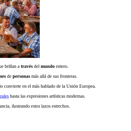
ue brillan a
través
del
mundo
entero.
nes
de
personas
más allá de sus fronteras.
o convierte en el más hablado de la Unión Europea.
rales
hasta las expresiones artísticas modernas.
cia, ilustrando estos lazos estrechos.