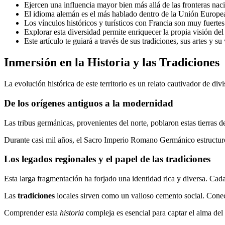
Ejercen una influencia mayor bien más allá de las fronteras nac
El idioma alemán es el más hablado dentro de la Unión Europe
Los vínculos históricos y turísticos con Francia son muy fuertes
Explorar esta diversidad permite enriquecer la propia visión de
Este artículo te guiará a través de sus tradiciones, sus artes y s
Inmersión en la Historia y las Tradiciones
La evolución histórica de este territorio es un relato cautivador de div
De los orígenes antiguos a la modernidad
Las tribus germánicas, provenientes del norte, poblaron estas tierras 
Durante casi mil años, el Sacro Imperio Romano Germánico estructuró 
Los legados regionales y el papel de las tradiciones
Esta larga fragmentación ha forjado una identidad rica y diversa. Cad
Las
tradiciones
locales sirven como un valioso cemento social. Cone
Comprender esta
historia
compleja es esencial para captar el alma del