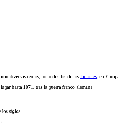
aron diversos reinos, incluidos los de los
faraones
, en Europa.
ugar hasta 1871, tras la guerra franco-alemana.
 los siglos.
ia.