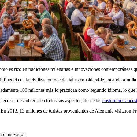
onio es rico en tradiciones milenarias e innovaciones contemporáneas q
nfluencia en la civilización occidental es considerable, tocando a
millo
adamente 100 millones más lo practican como segundo idioma, lo que l
rece ser descubierto en todos sus aspectos, desde las
costumbres ancest
n 2013, 13 millones de turistas provenientes de Alemania visitaron Fran
omo innovador.