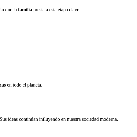
ión que la
familia
presta a esta etapa clave.
nas
en todo el planeta.
 Sus ideas continúan influyendo en nuestra sociedad moderna.