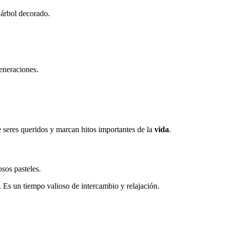
 árbol decorado.
eneraciones.
re seres queridos y marcan hitos importantes de la
vida
.
sos pasteles.
. Es un tiempo valioso de intercambio y relajación.