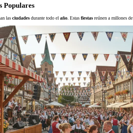
s Populares
man las
ciudades
durante todo el
año
. Estas
fiestas
reúnen a millones de