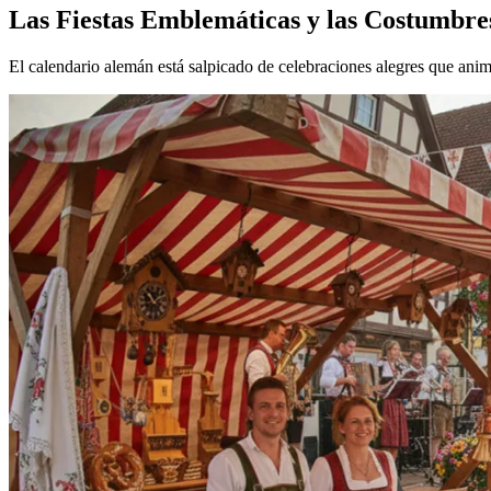
Las Fiestas Emblemáticas y las Costumbre
El calendario alemán está salpicado de celebraciones alegres que ani