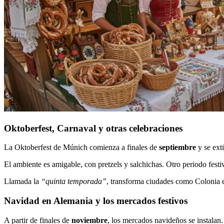
Oktoberfest, Carnaval y otras celebraciones
La Oktoberfest de Múnich comienza a finales de
septiembre
y se ext
El ambiente es amigable, con pretzels y salchichas. Otro periodo festi
Llamada la
“quinta temporada”
, transforma ciudades como Colonia en
Navidad en Alemania y los mercados festivos
A partir de finales de
noviembre
, los mercados navideños se instalan.