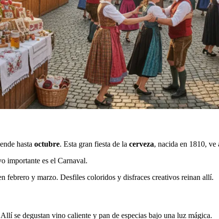
iende hasta
octubre
. Esta gran fiesta de la
cerveza
, nacida en 1810, ve a
vo importante es el Carnaval.
 febrero y marzo. Desfiles coloridos y disfraces creativos reinan allí.
 Allí se degustan vino caliente y pan de especias bajo una luz mágica.