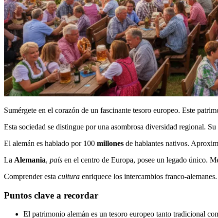
Sumérgete en el corazón de un fascinante tesoro europeo. Este patrim
Esta sociedad se distingue por una asombrosa diversidad regional. Su i
El alemán es hablado por 100
millones
de hablantes nativos. Aproxim
La
Alemania
,
país
en el centro de Europa, posee un legado único. Me
Comprender esta
cultura
enriquece los intercambios franco-alemanes. E
Puntos clave a recordar
El patrimonio alemán es un tesoro europeo tanto tradicional c