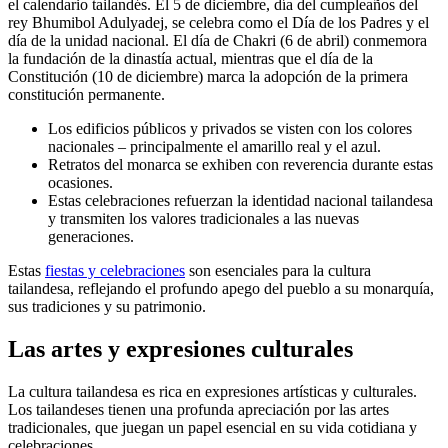
el calendario tailandés. El 5 de diciembre, día del cumpleaños del
rey Bhumibol Adulyadej, se celebra como el Día de los Padres y el
día de la unidad nacional. El día de Chakri (6 de abril) conmemora
la fundación de la dinastía actual, mientras que el día de la
Constitución (10 de diciembre) marca la adopción de la primera
constitución permanente.
Los edificios públicos y privados se visten con los colores
nacionales – principalmente el amarillo real y el azul.
Retratos del monarca se exhiben con reverencia durante estas
ocasiones.
Estas celebraciones refuerzan la identidad nacional tailandesa
y transmiten los valores tradicionales a las nuevas
generaciones.
Estas
fiestas y celebraciones
son esenciales para la cultura
tailandesa, reflejando el profundo apego del pueblo a su monarquía,
sus tradiciones y su patrimonio.
Las artes y expresiones culturales
La cultura tailandesa es rica en expresiones artísticas y culturales.
Los tailandeses tienen una profunda apreciación por las artes
tradicionales, que juegan un papel esencial en su vida cotidiana y
celebraciones.