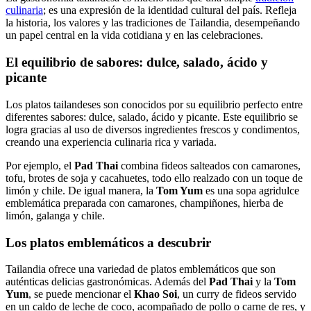
culinaria
; es una expresión de la identidad cultural del país. Refleja
la historia, los valores y las tradiciones de Tailandia, desempeñando
un papel central en la vida cotidiana y en las celebraciones.
El equilibrio de sabores: dulce, salado, ácido y
picante
Los platos tailandeses son conocidos por su equilibrio perfecto entre
diferentes sabores: dulce, salado, ácido y picante. Este equilibrio se
logra gracias al uso de diversos ingredientes frescos y condimentos,
creando una experiencia culinaria rica y variada.
Por ejemplo, el
Pad Thai
combina fideos salteados con camarones,
tofu, brotes de soja y cacahuetes, todo ello realzado con un toque de
limón y chile. De igual manera, la
Tom Yum
es una sopa agridulce
emblemática preparada con camarones, champiñones, hierba de
limón, galanga y chile.
Los platos emblemáticos a descubrir
Tailandia ofrece una variedad de platos emblemáticos que son
auténticas delicias gastronómicas. Además del
Pad Thai
y la
Tom
Yum
, se puede mencionar el
Khao Soi
, un curry de fideos servido
en un caldo de leche de coco, acompañado de pollo o carne de res, y