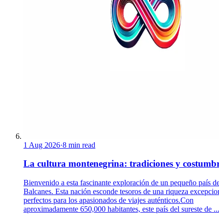
1 Aug 2026
·
8 min read
La cultura montenegrina: tradiciones y costumb
Bienvenido a esta fascinante exploración de un pequeño país de
Balcanes. Esta nación esconde tesoros de una riqueza excepcio
perfectos para los apasionados de viajes auténticos.Con
aproximadamente 650,000 habitantes, este país del sureste de ..