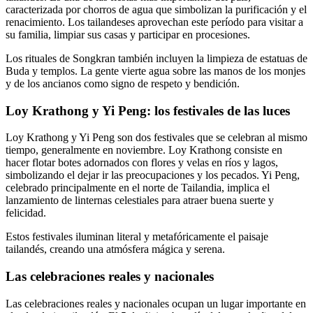
caracterizada por chorros de agua que simbolizan la purificación y el
renacimiento. Los tailandeses aprovechan este período para visitar a
su familia, limpiar sus casas y participar en procesiones.
Los rituales de Songkran también incluyen la limpieza de estatuas de
Buda y templos. La gente vierte agua sobre las manos de los monjes
y de los ancianos como signo de respeto y bendición.
Loy Krathong y Yi Peng: los festivales de las luces
Loy Krathong y Yi Peng son dos festivales que se celebran al mismo
tiempo, generalmente en noviembre. Loy Krathong consiste en
hacer flotar botes adornados con flores y velas en ríos y lagos,
simbolizando el dejar ir las preocupaciones y los pecados. Yi Peng,
celebrado principalmente en el norte de Tailandia, implica el
lanzamiento de linternas celestiales para atraer buena suerte y
felicidad.
Estos festivales iluminan literal y metafóricamente el paisaje
tailandés, creando una atmósfera mágica y serena.
Las celebraciones reales y nacionales
Las celebraciones reales y nacionales ocupan un lugar importante en