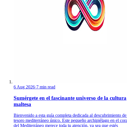
6 Aug 2026
·
7 min read
Sumérgete en el fascinante universo de la cultura
maltesa
Bienvenido a esta guía completa dedicada al descubrimiento de
tesoro mediterráneo único. Este pequeño archipiélago en el cor
del Mediterráneo merece toda tu atención, ya sea que estés