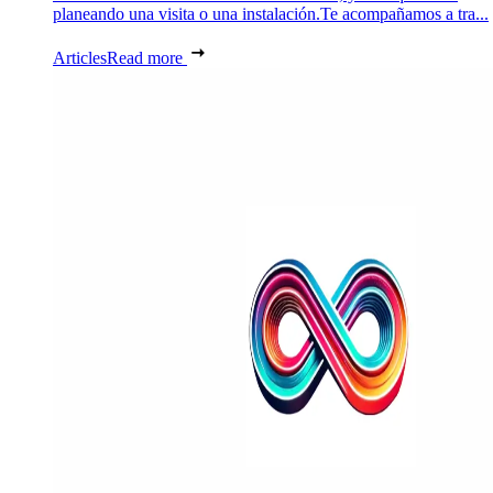
planeando una visita o una instalación.Te acompañamos a tra...
Articles
Read more