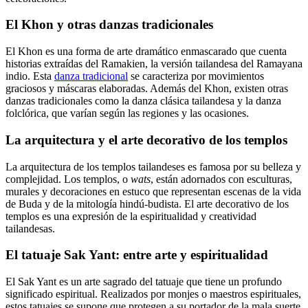
El Khon y otras danzas tradicionales
El Khon es una forma de arte dramático enmascarado que cuenta
historias extraídas del Ramakien, la versión tailandesa del Ramayana
indio. Esta
danza tradicional
se caracteriza por movimientos
graciosos y máscaras elaboradas. Además del Khon, existen otras
danzas tradicionales como la danza clásica tailandesa y la danza
folclórica, que varían según las regiones y las ocasiones.
La arquitectura y el arte decorativo de los templos
La arquitectura de los templos tailandeses es famosa por su belleza y
complejidad. Los templos, o
wats
, están adornados con esculturas,
murales y decoraciones en estuco que representan escenas de la vida
de Buda y de la mitología hindú-budista. El arte decorativo de los
templos es una expresión de la espiritualidad y creatividad
tailandesas.
El tatuaje Sak Yant: entre arte y espiritualidad
El Sak Yant es un arte sagrado del tatuaje que tiene un profundo
significado espiritual. Realizados por monjes o maestros espirituales,
estos tatuajes se supone que protegen a su portador de la mala suerte