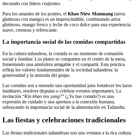
decorado con fideos crujientes.
Para los amantes de los postres, el
Khao Niew Mamuang
(arroz
glutinoso con mango) es un imprescindible, combinando arroz
glutinoso, mango fresco y leche de coco dulce para una experiencia
suave, cremosa y refrescante.
La importancia social de las comidas compartidas
En la cultura tailandesa, la comida es un momento de comunión
social y familiar. Los platos se comparten en el centro de la mesa,
fomentando una atmósfera amigable y el compartir. Esta práctica
refleja los valores fundamentales de la sociedad tailandesa: la
generosidad y la armonía del grupo.
Las comidas son a menudo una oportunidad para fortalecer los lazos
familiares, resolver disputas o celebrar eventos importantes. La
invitación “
Kin khao reu yang?
” (¿Ya has comido?) es una
expresión de cuidado y una apertura a la conexión humana,
subrayando la importancia social de la alimentación en Tailandia.
Las fiestas y celebraciones tradicionales
Las fiestas tradicionales tailandesas son una ventana a la rica cultura