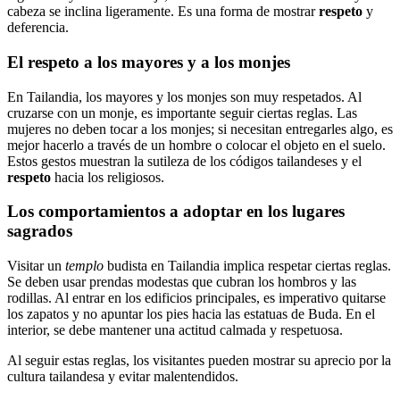
cabeza se inclina ligeramente. Es una forma de mostrar
respeto
y
deferencia.
El respeto a los mayores y a los monjes
En Tailandia, los mayores y los monjes son muy respetados. Al
cruzarse con un monje, es importante seguir ciertas reglas. Las
mujeres no deben tocar a los monjes; si necesitan entregarles algo, es
mejor hacerlo a través de un hombre o colocar el objeto en el suelo.
Estos gestos muestran la sutileza de los códigos tailandeses y el
respeto
hacia los religiosos.
Los comportamientos a adoptar en los lugares
sagrados
Visitar un
templo
budista en Tailandia implica respetar ciertas reglas.
Se deben usar prendas modestas que cubran los hombros y las
rodillas. Al entrar en los edificios principales, es imperativo quitarse
los zapatos y no apuntar los pies hacia las estatuas de Buda. En el
interior, se debe mantener una actitud calmada y respetuosa.
Al seguir estas reglas, los visitantes pueden mostrar su aprecio por la
cultura tailandesa y evitar malentendidos.