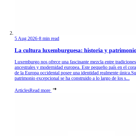
5 Aug 2026
·
8 min read
La cultura luxemburguesa: historia y patrimoni
Luxemburgo nos ofrece una fascinante mezcla entre tradiciones
ancestrales y modernidad europea. Este pequeño país en el cor
de la Europa occidental posee una identidad realmente única.S
patrimonio excepcional se ha construido a lo largo de los s...
Articles
Read more