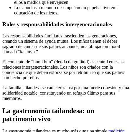
ellos a medida que envejecen.
Los abuelos a menudo desempeñan un papel activo en la
educación de los nietos.
Roles y responsabilidades intergeneracionales
Las responsabilidades familiares trascienden las generaciones,
creando un sistema de ayuda mutua. Los niños tienen el deber
sagrado de cuidar de sus padres ancianos, una obligación moral
llamada “katanyu.”
El concepto de “bun khun” (deuda de gratitud) es central en estas
relaciones intergeneracionales. Los niños son criados con la
conciencia de que deben esforzarse por retribuir lo que sus padres
han hecho por ellos.
La familia tailandesa se caracteriza así por una fuerte cohesión y una
solidaridad notable, constituyendo un refugio último para sus
miembros.
La gastronomía tailandesa: un
patrimonio vivo
La gastronomía tailandesa es mucho más que una simple
tradición