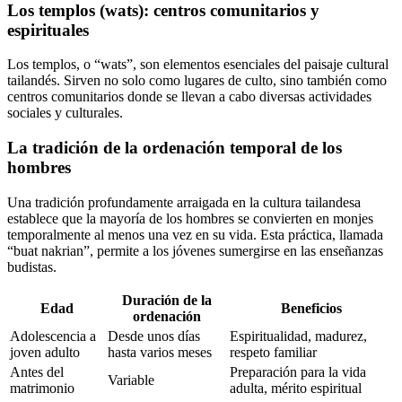
Los templos (wats): centros comunitarios y
espirituales
Los templos, o “wats”, son elementos esenciales del paisaje cultural
tailandés. Sirven no solo como lugares de culto, sino también como
centros comunitarios donde se llevan a cabo diversas actividades
sociales y culturales.
La tradición de la ordenación temporal de los
hombres
Una tradición profundamente arraigada en la cultura tailandesa
establece que la mayoría de los hombres se convierten en monjes
temporalmente al menos una vez en su vida. Esta práctica, llamada
“buat nakrian”, permite a los jóvenes sumergirse en las enseñanzas
budistas.
Duración de la
Edad
Beneficios
ordenación
Adolescencia a
Desde unos días
Espiritualidad, madurez,
joven adulto
hasta varios meses
respeto familiar
Antes del
Preparación para la vida
Variable
matrimonio
adulta, mérito espiritual