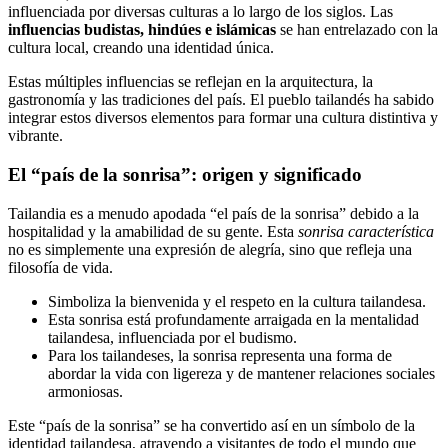
influenciada por diversas culturas a lo largo de los siglos. Las
influencias budistas, hindúes e islámicas
se han entrelazado con la
cultura local, creando una identidad única.
Estas múltiples influencias se reflejan en la arquitectura, la
gastronomía y las tradiciones del país. El pueblo tailandés ha sabido
integrar estos diversos elementos para formar una cultura distintiva y
vibrante.
El “país de la sonrisa”: origen y significado
Tailandia es a menudo apodada “el país de la sonrisa” debido a la
hospitalidad y la amabilidad de su gente. Esta
sonrisa característica
no es simplemente una expresión de alegría, sino que refleja una
filosofía de vida.
Simboliza la bienvenida y el respeto en la cultura tailandesa.
Esta sonrisa está profundamente arraigada en la mentalidad
tailandesa, influenciada por el budismo.
Para los tailandeses, la sonrisa representa una forma de
abordar la vida con ligereza y de mantener relaciones sociales
armoniosas.
Este “país de la sonrisa” se ha convertido así en un símbolo de la
identidad tailandesa, atrayendo a visitantes de todo el mundo que