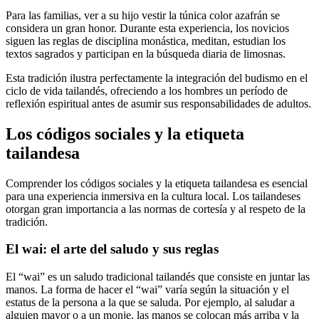
Para las familias, ver a su hijo vestir la túnica color azafrán se
considera un gran honor. Durante esta experiencia, los novicios
siguen las reglas de disciplina monástica, meditan, estudian los
textos sagrados y participan en la búsqueda diaria de limosnas.
Esta tradición ilustra perfectamente la integración del budismo en el
ciclo de vida tailandés, ofreciendo a los hombres un período de
reflexión espiritual antes de asumir sus responsabilidades de adultos.
Los códigos sociales y la etiqueta
tailandesa
Comprender los códigos sociales y la etiqueta tailandesa es esencial
para una experiencia inmersiva en la cultura local. Los tailandeses
otorgan gran importancia a las normas de cortesía y al respeto de la
tradición.
El wai: el arte del saludo y sus reglas
El “wai” es un saludo tradicional tailandés que consiste en juntar las
manos. La forma de hacer el “wai” varía según la situación y el
estatus de la persona a la que se saluda. Por ejemplo, al saludar a
alguien mayor o a un monje, las manos se colocan más arriba y la