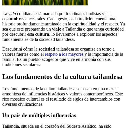
La
vida
cotidiana está marcada por los rituales budistas y las
costumbres
ancestrales. Cada gesto, cada tradición cuenta una
historia profundamente arraigada en la espiritualidad y el respeto. Ya
sea que esté preparando un
viaje
a Tailandia o que tenga curiosidad
por descubrir esta
cultura
, lo llevaremos a explorar los aspectos
fundamentales de la sociedad tailandesa.
Descubrirá cómo la
sociedad
tailandesa se organiza en torno a
valores fuertes como el
respeto a los mayores
y la importancia de la
familia. Es un pueblo acogedor que vive en armonía con sus
tradiciones seculares.
Los fundamentos de la cultura tailandesa
Los fundamentos de la cultura tailandesa se basan en una mezcla
armoniosa de influencias históricas y valores contemporáneos. Este
rico mosaico cultural es el resultado de siglos de intercambios con
diversas civilizaciones.
Un país de múltiples influencias
Tailandia, situada en el corazón del Sudeste Asiático, ha sido