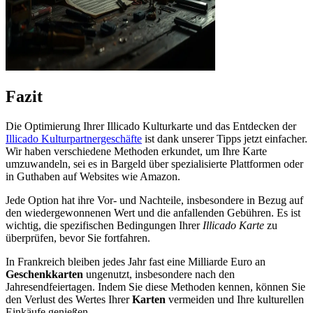
Fazit
Die Optimierung Ihrer Illicado Kulturkarte und das Entdecken der
Illicado Kulturpartnergeschäfte
ist dank unserer Tipps jetzt einfacher.
Wir haben verschiedene Methoden erkundet, um Ihre Karte
umzuwandeln, sei es in Bargeld über spezialisierte Plattformen oder
in Guthaben auf Websites wie Amazon.
Jede Option hat ihre Vor- und Nachteile, insbesondere in Bezug auf
den wiedergewonnenen Wert und die anfallenden Gebühren. Es ist
wichtig, die spezifischen Bedingungen Ihrer
Illicado Karte
zu
überprüfen, bevor Sie fortfahren.
In Frankreich bleiben jedes Jahr fast eine Milliarde Euro an
Geschenkkarten
ungenutzt, insbesondere nach den
Jahresendfeiertagen. Indem Sie diese Methoden kennen, können Sie
den Verlust des Wertes Ihrer
Karten
vermeiden und Ihre kulturellen
Einkäufe genießen.