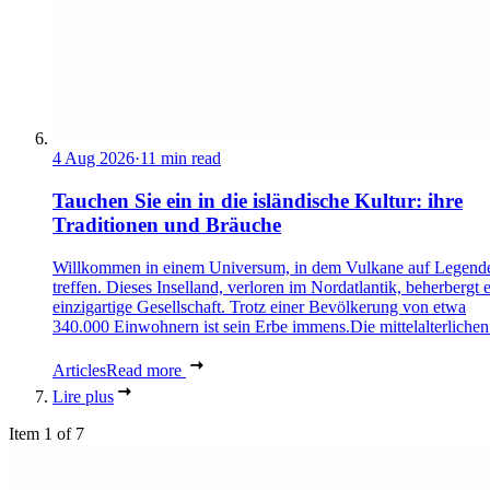
4 Aug 2026
·
11 min read
Tauchen Sie ein in die isländische Kultur: ihre
Traditionen und Bräuche
Willkommen in einem Universum, in dem Vulkane auf Legend
treffen. Dieses Inselland, verloren im Nordatlantik, beherbergt 
einzigartige Gesellschaft. Trotz einer Bevölkerung von etwa
340.000 Einwohnern ist sein Erbe immens.Die mittelalterlichen 
Articles
Read more
Lire plus
Item 1 of 7