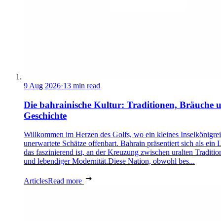
9 Aug 2026
·
13 min read
Die bahrainische Kultur: Traditionen, Bräuche 
Geschichte
Willkommen im Herzen des Golfs, wo ein kleines Inselkönigre
unerwartete Schätze offenbart. Bahrain präsentiert sich als ein 
das faszinierend ist, an der Kreuzung zwischen uralten Traditio
und lebendiger Modernität.Diese Nation, obwohl bes...
Articles
Read more