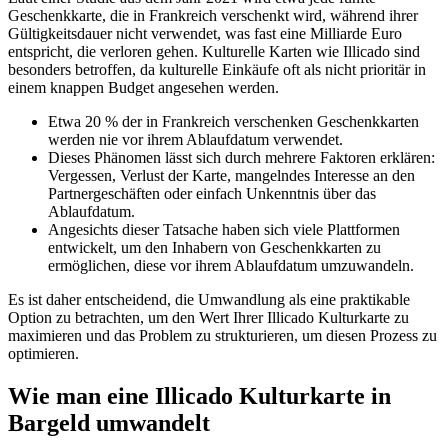
Geschenkkarte, die in Frankreich verschenkt wird, während ihrer
Gültigkeitsdauer nicht verwendet, was fast eine Milliarde Euro
entspricht, die verloren gehen. Kulturelle Karten wie Illicado sind
besonders betroffen, da kulturelle Einkäufe oft als nicht prioritär in
einem knappen Budget angesehen werden.
Etwa 20 % der in Frankreich verschenken Geschenkkarten
werden nie vor ihrem Ablaufdatum verwendet.
Dieses Phänomen lässt sich durch mehrere Faktoren erklären:
Vergessen, Verlust der Karte, mangelndes Interesse an den
Partnergeschäften oder einfach Unkenntnis über das
Ablaufdatum.
Angesichts dieser Tatsache haben sich viele Plattformen
entwickelt, um den Inhabern von Geschenkkarten zu
ermöglichen, diese vor ihrem Ablaufdatum umzuwandeln.
Es ist daher entscheidend, die Umwandlung als eine praktikable
Option zu betrachten, um den Wert Ihrer Illicado Kulturkarte zu
maximieren und das Problem zu strukturieren, um diesen Prozess zu
optimieren.
Wie man eine Illicado Kulturkarte in
Bargeld umwandelt