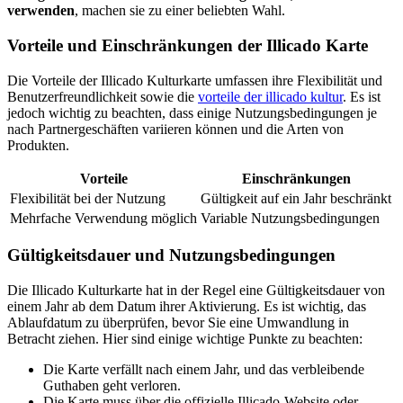
verwenden
, machen sie zu einer beliebten Wahl.
Vorteile und Einschränkungen der Illicado Karte
Die Vorteile der Illicado Kulturkarte umfassen ihre Flexibilität und
Benutzerfreundlichkeit sowie die
vorteile der illicado kultur
. Es ist
jedoch wichtig zu beachten, dass einige Nutzungsbedingungen je
nach Partnergeschäften variieren können und die Arten von
Produkten.
Vorteile
Einschränkungen
Flexibilität bei der Nutzung
Gültigkeit auf ein Jahr beschränkt
Mehrfache Verwendung möglich
Variable Nutzungsbedingungen
Gültigkeitsdauer und Nutzungsbedingungen
Die Illicado Kulturkarte hat in der Regel eine Gültigkeitsdauer von
einem Jahr ab dem Datum ihrer Aktivierung. Es ist wichtig, das
Ablaufdatum zu überprüfen, bevor Sie eine Umwandlung in
Betracht ziehen. Hier sind einige wichtige Punkte zu beachten:
Die Karte verfällt nach einem Jahr, und das verbleibende
Guthaben geht verloren.
Die Karte muss über die offizielle Illicado-Website oder