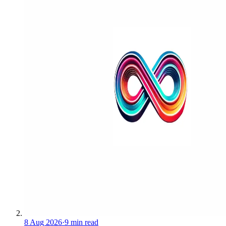
8 Aug 2026
·
9 min read