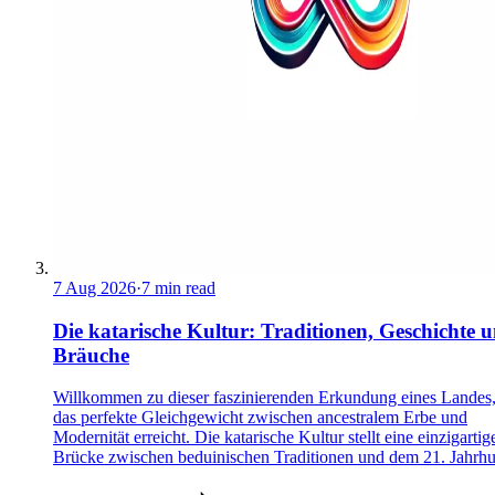
7 Aug 2026
·
7 min read
Die katarische Kultur: Traditionen, Geschichte 
Bräuche
Willkommen zu dieser faszinierenden Erkundung eines Landes,
das perfekte Gleichgewicht zwischen ancestralem Erbe und
Modernität erreicht. Die katarische Kultur stellt eine einzigartig
Brücke zwischen beduinischen Traditionen und dem 21. Jahrhu