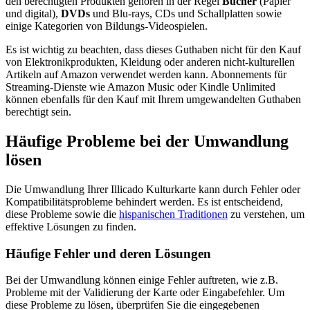
den berechtigten Produkten gehören in der Regel
Bücher
(Papier
und digital),
DVDs
und Blu-rays, CDs und Schallplatten sowie
einige Kategorien von Bildungs-Videospielen.
Es ist wichtig zu beachten, dass dieses Guthaben nicht für den Kauf
von Elektronikprodukten, Kleidung oder anderen nicht-kulturellen
Artikeln auf Amazon verwendet werden kann. Abonnements für
Streaming-Dienste wie Amazon Music oder Kindle Unlimited
können ebenfalls für den Kauf mit Ihrem umgewandelten Guthaben
berechtigt sein.
Häufige Probleme bei der Umwandlung
lösen
Die Umwandlung Ihrer Illicado Kulturkarte kann durch Fehler oder
Kompatibilitätsprobleme behindert werden. Es ist entscheidend,
diese Probleme sowie die
hispanischen Traditionen
zu verstehen, um
effektive Lösungen zu finden.
Häufige Fehler und deren Lösungen
Bei der Umwandlung können einige Fehler auftreten, wie z.B.
Probleme mit der Validierung der Karte oder Eingabefehler. Um
diese Probleme zu lösen, überprüfen Sie die eingegebenen